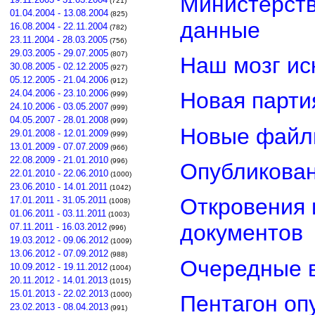
Министерст
(721)
01.04.2004 - 13.08.2004
(825)
данные
16.08.2004 - 22.11.2004
(782)
23.11.2004 - 28.03.2005
(756)
29.03.2005 - 29.07.2005
(807)
Наш мозг ис
30.08.2005 - 02.12.2005
(927)
05.12.2005 - 21.04.2006
(912)
24.04.2006 - 23.10.2006
Новая парти
(999)
24.10.2006 - 03.05.2007
(999)
04.05.2007 - 28.01.2008
(999)
Новые файл
29.01.2008 - 12.01.2009
(999)
13.01.2009 - 07.07.2009
(966)
22.08.2009 - 21.01.2010
(996)
Опубликован
22.01.2010 - 22.06.2010
(1000)
23.06.2010 - 14.01.2011
(1042)
Откровения 
17.01.2011 - 31.05.2011
(1008)
01.06.2011 - 03.11.2011
(1003)
документов
07.11.2011 - 16.03.2012
(996)
19.03.2012 - 09.06.2012
(1009)
13.06.2012 - 07.09.2012
(988)
Очередные в
10.09.2012 - 19.11.2012
(1004)
20.11.2012 - 14.01.2013
(1015)
15.01.2013 - 22.02.2013
(1000)
Пентагон оп
23.02.2013 - 08.04.2013
(991)