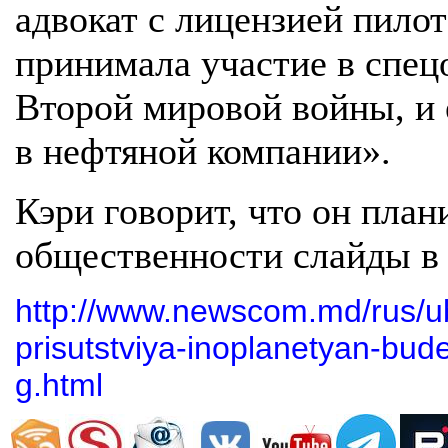
адвокат с лицензией пило
принимала участие в спец
Второй мировой войны, и
в нефтяной компании».
Кэри говорит, что он план
общественности слайды в 
http://www.newscom.md/rus/ub
prisutstviya-inoplanetyan-bud
g.html