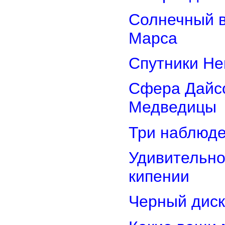
Солнечный 
Марса
Спутники Не
Сфера Дайсо
Медведицы
Три наблюд
Удивительно
кипении
Черный диск