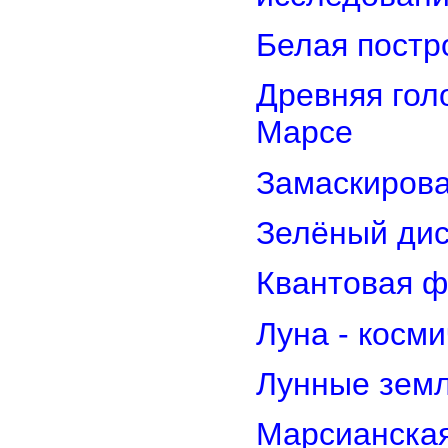
Белая постр
Древняя гол
Марсе
Замаскирова
Зелёный дис
Квантовая ф
Луна - косм
Лунные земл
Марсианская