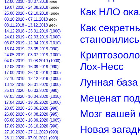
12.06.2018 - 18.07.2018
(990)
19.07.2018 - 24.08.2018
(1000)
Как НЛО ока
25.08.2018 - 02.10.2018
(1000)
03.10.2018 - 07.11.2018
(990)
Как секретн
08.11.2018 - 13.12.2018
(990)
14.12.2018 - 23.01.2019 (1000)
становилис
24.01.2019 - 02.03.2019 (1000)
03.03.2019 - 12.04.2019 (1010)
13.04.2019 - 23.05.2019 (990)
Криптозооло
24.05.2019 - 03.07.2019 (1000)
04.07.2019 - 11.08.2019 (1000)
Лох-Несс
12.08.2019 - 16.09.2019 (990)
17.09.2019 - 26.10.2019 (1000)
27.10.2019 - 12.12.2019 (1000)
Лунная база
13.12.2019 - 25.01.2020 (1000)
26.01.2020 - 06.03.2020 (990)
Меценат под
07.03.2020 - 16.04.2020 (1010)
17.04.2020 - 19.05.2020 (1000)
20.05.2020 - 25.06.2020 (990)
Мозг вашей 
26.06.2020 - 04.08.2020 (995)
05.08.2020 - 16.09.2020 (1005)
17.09.2020 - 26.10.2020 (990)
Новая загад
27.10.2020 - 27.11.2020 (990)
28.11.2020 - 07.01.2021 (990)