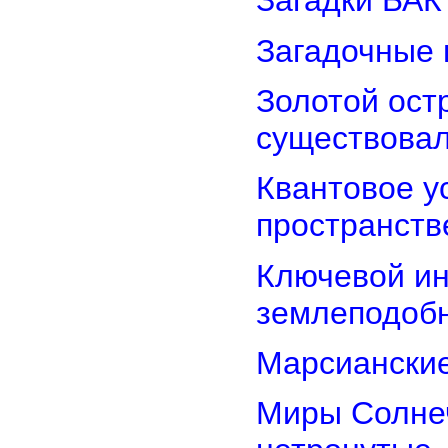
Загадки БАК
Загадочные 
Золотой остр
существова
Квантовое у
пространств
Ключевой ин
землеподоб
Марсианские
Миры Солнеч