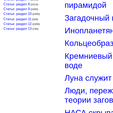
пирамидой
Статьи: раздел 8
(1013)
Статьи: раздел 9
(1000)
Статьи: раздел 10
(1000)
Загадочный 
Статьи: раздел 11
(329)
Статьи: раздел 12
(1000)
Инопланетян
Статьи: раздел 13
(730)
Кольцеобра
Кремниевый
воде
Луна служит
Люди, переж
теории заго
НАСА скрыва