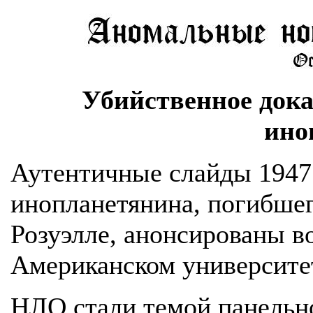
Убийственное дока
ино
Аутентичные слайды 1947 
инопланетянина, погибшег
Розуэлле, анонсированы в
Американском университе
НЛО стали темой панельно