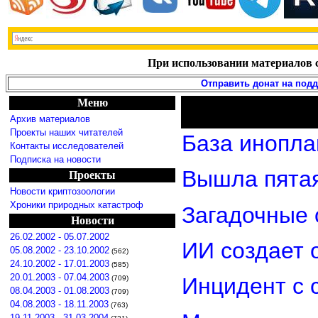
При использовании материалов с
Отправить донат на под
Меню
Архив материалов
Проекты наших читателей
База инопла
Контакты исследователей
Подписка на новости
Вышла пятая
Проекты
Новости криптозоологии
Хроники природных катастроф
Загадочные 
Новости
26.02.2002 - 05.07.2002
ИИ создает 
05.08.2002 - 23.10.2002
(562)
24.10.2002 - 17.01.2003
(585)
20.01.2003 - 07.04.2003
Инцидент с 
(709)
08.04.2003 - 01.08.2003
(709)
04.08.2003 - 18.11.2003
(763)
19.11.2003 - 31.03.2004