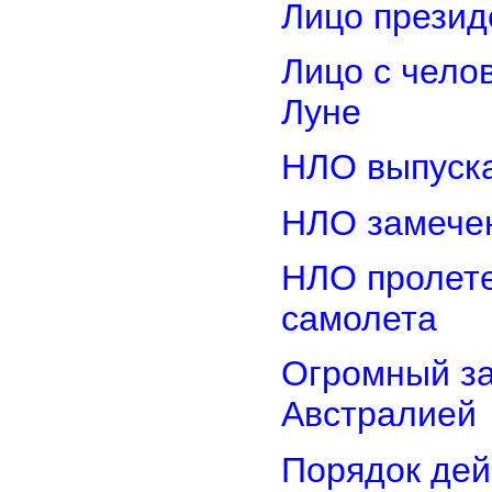
Лицо прези
Лицо с чело
Луне
НЛО выпуска
НЛО замечен
НЛО пролете
самолета
Огромный з
Австралией
Порядок дей