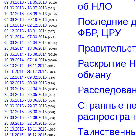
09.04.2013 - 31.05.2013
об НЛО
(1015)
01.06.2013 - 18.07.2013
(992)
19.07.2013 - 03.09.2013
(1014)
Последние д
04.09.2013 - 20.10.2013
(1001)
21.10.2013 - 02.12.2013
(1001)
ФБР, ЦРУ
03.12.2013 - 18.01.2014
(997)
19.01.2014 - 07.03.2014
(994)
08.03.2014 - 24.04.2014
(1000)
Правительст
25.04.2014 - 18.06.2014
(1005)
19.06.2014 - 15.08.2014
(1019)
16.08.2014 - 07.10.2014
Раскрытие Н
(1006)
08.10.2014 - 16.11.2014
(995)
обману
17.11.2014 - 25.12.2014
(1004)
26.12.2014 - 09.02.2015
(989)
10.02.2015 - 20.03.2015
(998)
Расследован
21.03.2015 - 22.04.2015
(1001)
23.04.2015 - 29.05.2015
(997)
29.05.2015 - 30.06.2015
(995)
Странные пе
30.06.2015 - 29.07.2015
(990)
29.07.2015 - 26.08.2015
(998)
распростра
27.08.2015 - 24.09.2015
(988)
25.09.2015 - 22.10.2015
(991)
Таинственны
23.10.2015 - 18.11.2015
(1000)
18.11.2015 - 16.12.2015
(990)