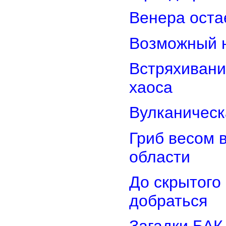
Венера оста
Возможный н
Встряхивани
хаоса
Вулканическ
Гриб весом 
области
До скрытого
добраться