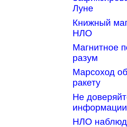
Луне
Книжный маг
НЛО
Магнитное п
разум
Марсоход о
ракету
Не доверяйт
информации
НЛО наблюд