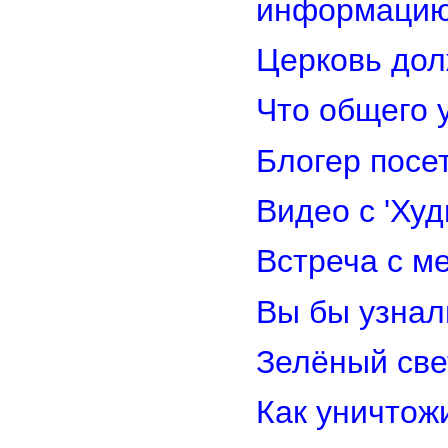
информацию
Церковь дол
Что общего 
Блогер посе
Видео с 'Ху
Встреча с м
Вы бы узнал
Зелёный св
Как уничтож