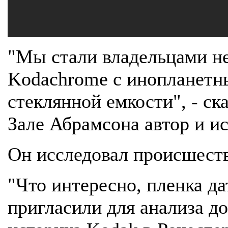
"Мы стали владельцами н
Kodachrome с инопланетн
стеклянной емкости", - с
Зале Абрамсона автор и и
Он исследовал происшестви
"Что интересно, пленка да
пригласили для анализа д