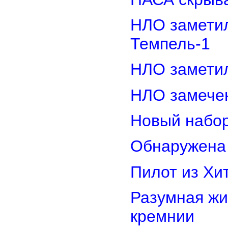
НЛО замети
Темпель-1
НЛО замети
НЛО замечен
Новый набор
Обнаружена 
Пилот из Хи
Разумная жи
кремнии