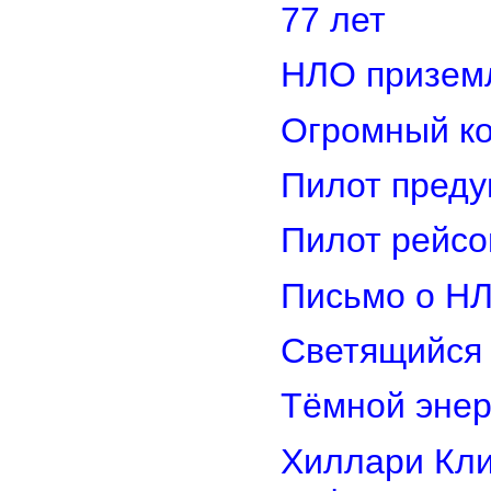
77 лет
НЛО приземл
Огромный ко
Пилот преду
Пилот рейсо
Письмо о Н
Светящийся 
Тёмной энер
Хиллари Кли