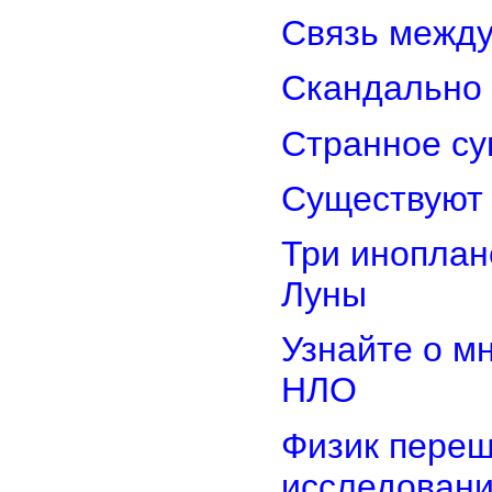
Связь межд
Скандально 
Странное су
Существуют 
Три иноплан
Луны
Узнайте о м
НЛО
Физик переш
исследован