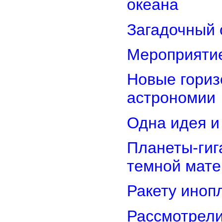
океана
Загадочный 
Мероприятие
Новые гориз
астрономии
Одна идея и
Планеты-гиг
темной мате
Ракету иноп
Рассмотрели