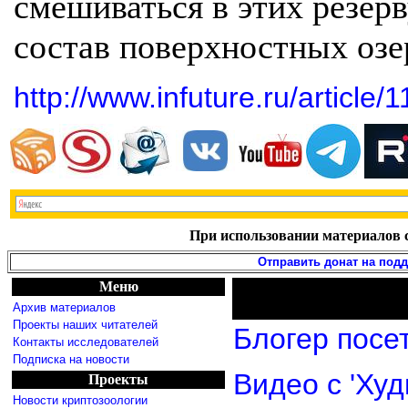
смешиваться в этих резерв
состав поверхностных озе
http://www.infuture.ru/article/
При использовании материалов с
Отправить донат на под
Меню
Архив материалов
Проекты наших читателей
Блогер посе
Контакты исследователей
Подписка на новости
Видео с 'Ху
Проекты
Новости криптозоологии