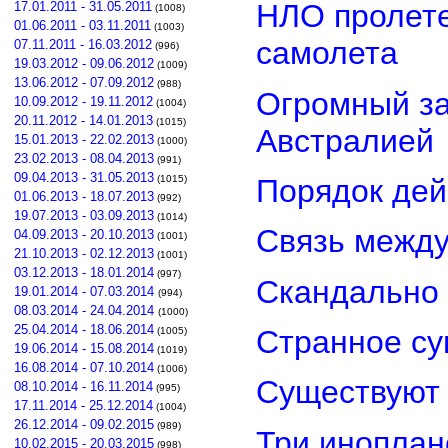
НЛО пролете
17.01.2011 - 31.05.2011
(1008)
01.06.2011 - 03.11.2011
(1003)
самолета
07.11.2011 - 16.03.2012
(996)
19.03.2012 - 09.06.2012
(1009)
13.06.2012 - 07.09.2012
(988)
Огромный з
10.09.2012 - 19.11.2012
(1004)
20.11.2012 - 14.01.2013
(1015)
Австралией
15.01.2013 - 22.02.2013
(1000)
23.02.2013 - 08.04.2013
(991)
09.04.2013 - 31.05.2013
Порядок дей
(1015)
01.06.2013 - 18.07.2013
(992)
19.07.2013 - 03.09.2013
(1014)
Связь межд
04.09.2013 - 20.10.2013
(1001)
21.10.2013 - 02.12.2013
(1001)
03.12.2013 - 18.01.2014
(997)
Скандально 
19.01.2014 - 07.03.2014
(994)
08.03.2014 - 24.04.2014
(1000)
25.04.2014 - 18.06.2014
Странное су
(1005)
19.06.2014 - 15.08.2014
(1019)
16.08.2014 - 07.10.2014
(1006)
Существуют 
08.10.2014 - 16.11.2014
(995)
17.11.2014 - 25.12.2014
(1004)
26.12.2014 - 09.02.2015
(989)
Три иноплан
10.02.2015 - 20.03.2015
(998)