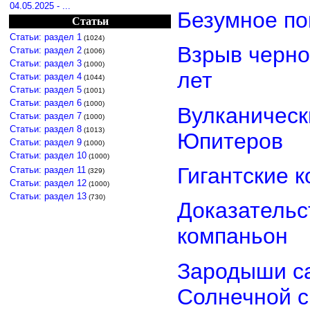
04.05.2025 - ...
Безумное по
Статьи
Статьи: раздел 1
(1024)
Взрыв черно
Статьи: раздел 2
(1006)
Статьи: раздел 3
(1000)
лет
Статьи: раздел 4
(1044)
Статьи: раздел 5
(1001)
Статьи: раздел 6
(1000)
Вулканически
Статьи: раздел 7
(1000)
Статьи: раздел 8
(1013)
Юпитеров
Статьи: раздел 9
(1000)
Статьи: раздел 10
(1000)
Гигантские 
Статьи: раздел 11
(329)
Статьи: раздел 12
(1000)
Статьи: раздел 13
(730)
Доказательст
компаньон
Зародыши са
Солнечной 