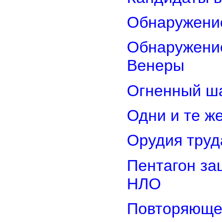
Обнаружени
Обнаружение
Венеры
Огненный ш
Одни и те ж
Орудия труд
Пентагон за
НЛО
Повторяюще