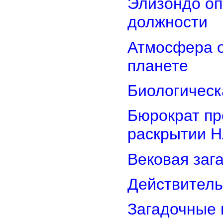
Элизондо оп
должности
Атмосфера о
планете
Биологическ
Бюрократ пр
раскрытии 
Вековая заг
Действитель
Загадочные 