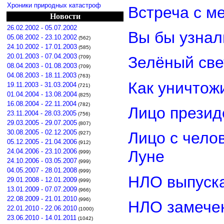
Хроники природных катастроф
Встреча с м
Новости
26.02.2002 - 05.07.2002
Вы бы узнал
05.08.2002 - 23.10.2002
(562)
24.10.2002 - 17.01.2003
(585)
20.01.2003 - 07.04.2003
Зелёный св
(709)
08.04.2003 - 01.08.2003
(709)
04.08.2003 - 18.11.2003
(763)
Как уничтож
19.11.2003 - 31.03.2004
(721)
01.04.2004 - 13.08.2004
(825)
16.08.2004 - 22.11.2004
(782)
Лицо прези
23.11.2004 - 28.03.2005
(756)
29.03.2005 - 29.07.2005
(807)
30.08.2005 - 02.12.2005
Лицо с чело
(927)
05.12.2005 - 21.04.2006
(912)
24.04.2006 - 23.10.2006
Луне
(999)
24.10.2006 - 03.05.2007
(999)
04.05.2007 - 28.01.2008
(999)
НЛО выпуска
29.01.2008 - 12.01.2009
(999)
13.01.2009 - 07.07.2009
(966)
22.08.2009 - 21.01.2010
(996)
НЛО замечен
22.01.2010 - 22.06.2010
(1000)
23.06.2010 - 14.01.2011
(1042)