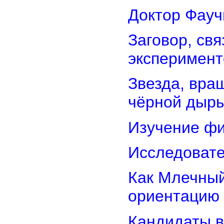
Доктор Фауч
Заговор, св
эксперимент
Звезда, вра
чёрной дыр
Изучение фи
Исследовате
Как Млечный
ориентацию
Кандидаты в