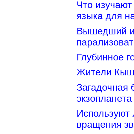
Что изучают
языка для 
Вышедший из
парализоват
Глубинное г
Жители Кыш
Загадочная 
экзопланета
Используют 
вращения зв