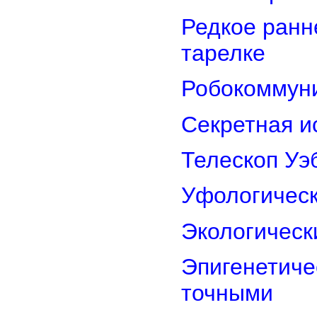
Редкое ранн
тарелке
Робокоммун
Секретная и
Телескоп Уэ
Уфологическ
Экологическ
Эпигенетиче
точными