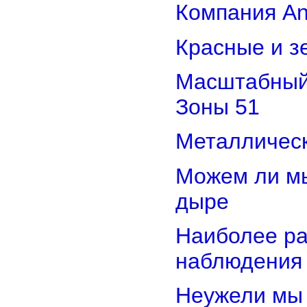
Компания An
Красные и з
Масштабный 
Зоны 51
Металлическ
Можем ли мы
дыре
Наиболее ра
наблюдения
Неужели мы 