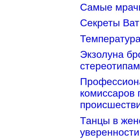
Самые мрач
Секреты Ват
Температура
Экзолуна бр
стереотипам
Профессион
комиссаров 
происшеств
Танцы в женс
уверенности