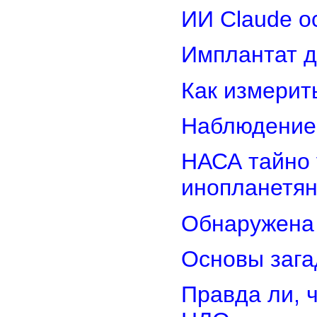
ИИ Claude о
Имплантат д
Как измерит
Наблюдение
НАСА тайно 
инопланетя
Обнаружена 
Основы зага
Правда ли, 