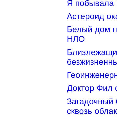
Я побывала 
Астероид ок
Белый дом п
НЛО
Близлежащие
безжизненн
Геоинженер
Доктор Фил 
Загадочный 
сквозь обла