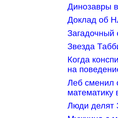
Динозавры в
Доклад об Н
Загадочный 
Звезда Табб
Когда консп
на поведени
Леб сменил 
математику 
Люди делят 