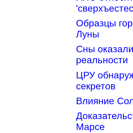
'сверхъестес
Образцы гор
Луны
Сны оказали
реальности
ЦРУ обнаруж
секретов
Влияние Сол
Доказательс
Марсе