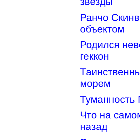
звезды
Ранчо Скинв
объектом
Родился нев
геккон
Таинственн
морем
Туманность 
Что на само
назад