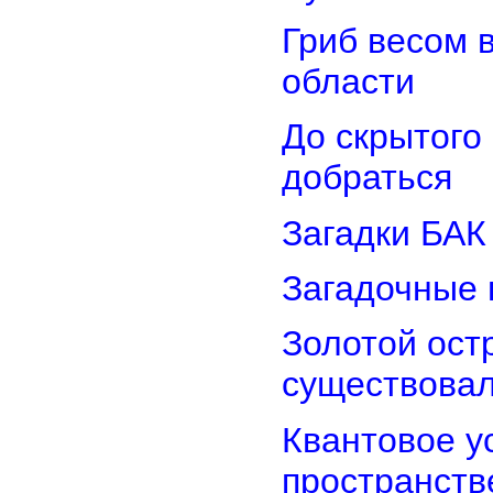
Гриб весом 
области
До скрытого
добраться
Загадки БАК
Загадочные 
Золотой остр
существова
Квантовое у
пространств