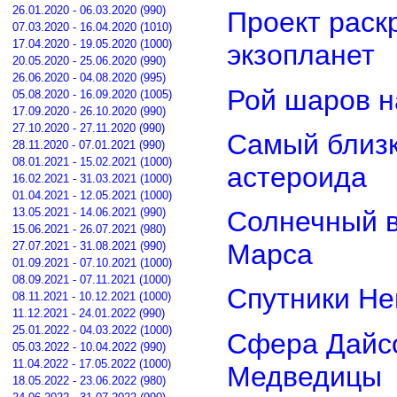
26.01.2020 - 06.03.2020 (990)
Проект раск
07.03.2020 - 16.04.2020 (1010)
17.04.2020 - 19.05.2020 (1000)
экзопланет
20.05.2020 - 25.06.2020 (990)
26.06.2020 - 04.08.2020 (995)
Рой шаров 
05.08.2020 - 16.09.2020 (1005)
17.09.2020 - 26.10.2020 (990)
27.10.2020 - 27.11.2020 (990)
Самый близк
28.11.2020 - 07.01.2021 (990)
08.01.2021 - 15.02.2021 (1000)
астероида
16.02.2021 - 31.03.2021 (1000)
01.04.2021 - 12.05.2021 (1000)
13.05.2021 - 14.06.2021 (990)
Солнечный 
15.06.2021 - 26.07.2021 (980)
Марса
27.07.2021 - 31.08.2021 (990)
01.09.2021 - 07.10.2021 (1000)
08.09.2021 - 07.11.2021 (1000)
Спутники Не
08.11.2021 - 10.12.2021 (1000)
11.12.2021 - 24.01.2022 (990)
25.01.2022 - 04.03.2022 (1000)
Сфера Дайсо
05.03.2022 - 10.04.2022 (990)
11.04.2022 - 17.05.2022 (1000)
Медведицы
18.05.2022 - 23.06.2022 (980)