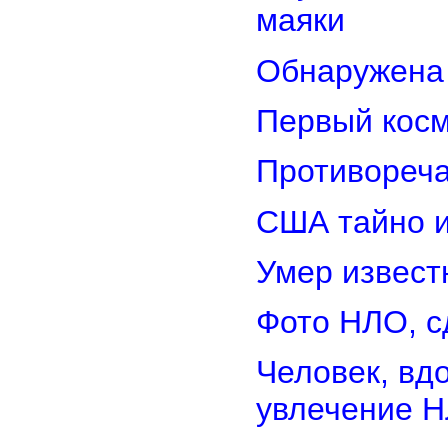
маяки
Обнаружена 
Первый косм
Противореча
США тайно 
Умер извест
Фото НЛО, с
Человек, вд
увлечение 