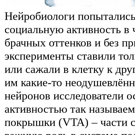
Нейробиологи попытались
социальную активность в ч
брачных оттенков и без пр
эксперименты ставили тол
или сажали в клетку к др
им какие-то неодушевлён
нейронов исследователи о
активностью так называем
покрышки (VTA) – части с