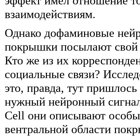
эффект имел отношение т
взаимодействиям.
Однако дофаминовые нейр
покрышки посылают свой с
Кто же из их корреспонден
социальные связи? Исслед
это, правда, тут пришлось
нужный нейронный сигнал 
Cell они описывают особы
вентральной области покр