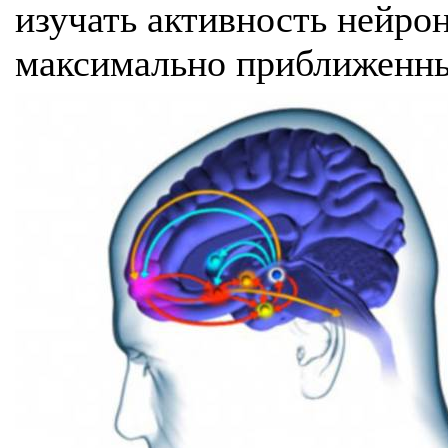
изучать активность нейрон
максимально приближенны