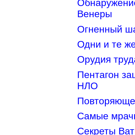
Обнаружение
Венеры
Огненный ш
Одни и те ж
Орудия труд
Пентагон за
НЛО
Повторяюще
Самые мрач
Секреты Ват