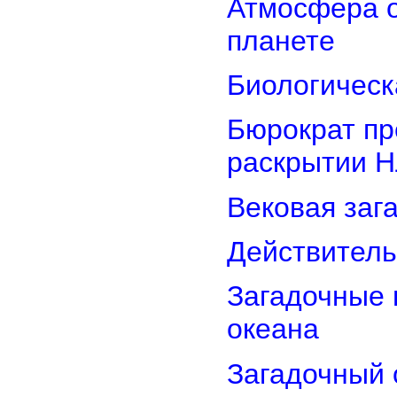
Атмосфера о
планете
Биологическ
Бюрократ пр
раскрытии 
Вековая заг
Действитель
Загадочные 
океана
Загадочный 