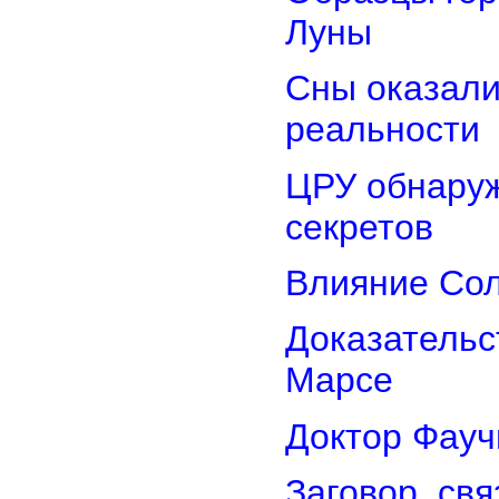
Луны
Сны оказали
реальности
ЦРУ обнаруж
секретов
Влияние Сол
Доказательс
Марсе
Доктор Фауч
Заговор, св