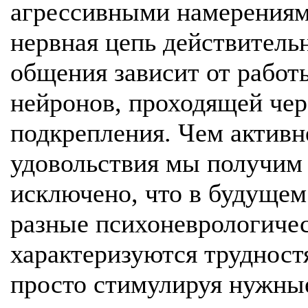
агрессивными намерениями
нервная цепь действительн
общения зависит от работ
нейронов, проходящей че
подкрепления. Чем активн
удовольствия мы получим 
исключено, что в будущем
разные психоневрологичес
характеризуются трудност
просто стимулируя нужные