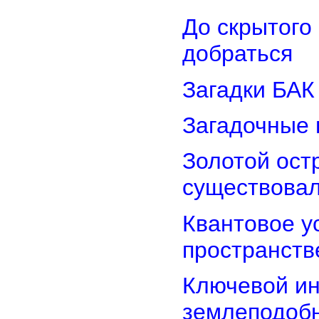
До скрытого
добраться
Загадки БАК
Загадочные 
Золотой остр
существова
Квантовое у
пространств
Ключевой ин
землеподоб