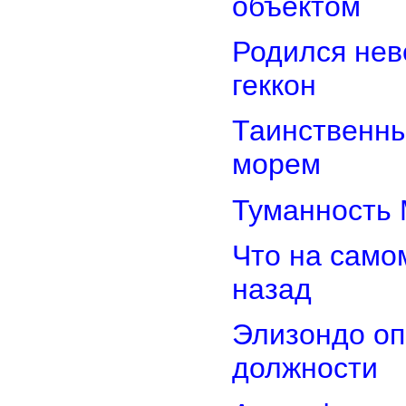
объектом
Родился нев
геккон
Таинственн
морем
Туманность 
Что на само
назад
Элизондо оп
должности