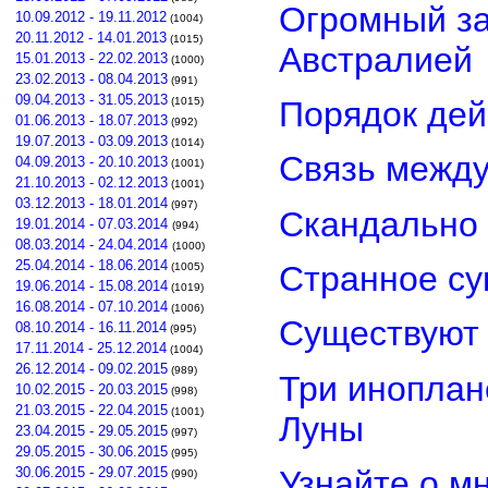
Огромный з
10.09.2012 - 19.11.2012
(1004)
20.11.2012 - 14.01.2013
(1015)
Австралией
15.01.2013 - 22.02.2013
(1000)
23.02.2013 - 08.04.2013
(991)
09.04.2013 - 31.05.2013
Порядок дей
(1015)
01.06.2013 - 18.07.2013
(992)
19.07.2013 - 03.09.2013
(1014)
Связь межд
04.09.2013 - 20.10.2013
(1001)
21.10.2013 - 02.12.2013
(1001)
03.12.2013 - 18.01.2014
(997)
Скандально 
19.01.2014 - 07.03.2014
(994)
08.03.2014 - 24.04.2014
(1000)
25.04.2014 - 18.06.2014
Странное су
(1005)
19.06.2014 - 15.08.2014
(1019)
16.08.2014 - 07.10.2014
(1006)
Существуют 
08.10.2014 - 16.11.2014
(995)
17.11.2014 - 25.12.2014
(1004)
26.12.2014 - 09.02.2015
(989)
Три иноплан
10.02.2015 - 20.03.2015
(998)
21.03.2015 - 22.04.2015
(1001)
Луны
23.04.2015 - 29.05.2015
(997)
29.05.2015 - 30.06.2015
(995)
Узнайте о м
30.06.2015 - 29.07.2015
(990)