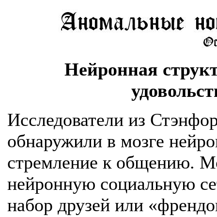
Нейронная структу
удовольст
Исследователи из Стэнфор
обнаружили в мозге нейр
стремление к общению. Мо
нейронную социальную сет
набор друзей или «френдов