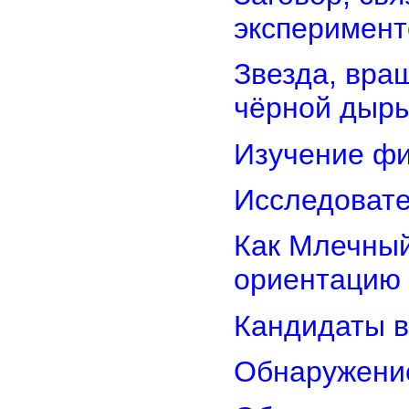
эксперимент
Звезда, вра
чёрной дыр
Изучение фи
Исследовате
Как Млечный
ориентацию
Кандидаты в
Обнаружени