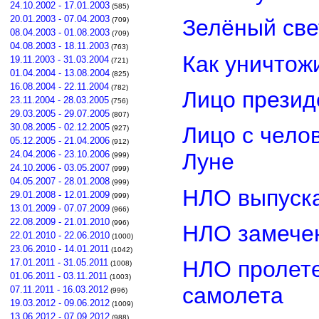
24.10.2002 - 17.01.2003
(585)
20.01.2003 - 07.04.2003
Зелёный св
(709)
08.04.2003 - 01.08.2003
(709)
04.08.2003 - 18.11.2003
(763)
Как уничтож
19.11.2003 - 31.03.2004
(721)
01.04.2004 - 13.08.2004
(825)
16.08.2004 - 22.11.2004
(782)
Лицо прези
23.11.2004 - 28.03.2005
(756)
29.03.2005 - 29.07.2005
(807)
30.08.2005 - 02.12.2005
Лицо с чело
(927)
05.12.2005 - 21.04.2006
(912)
24.04.2006 - 23.10.2006
Луне
(999)
24.10.2006 - 03.05.2007
(999)
04.05.2007 - 28.01.2008
(999)
НЛО выпуска
29.01.2008 - 12.01.2009
(999)
13.01.2009 - 07.07.2009
(966)
22.08.2009 - 21.01.2010
(996)
НЛО замечен
22.01.2010 - 22.06.2010
(1000)
23.06.2010 - 14.01.2011
(1042)
НЛО пролете
17.01.2011 - 31.05.2011
(1008)
01.06.2011 - 03.11.2011
(1003)
самолета
07.11.2011 - 16.03.2012
(996)
19.03.2012 - 09.06.2012
(1009)
13.06.2012 - 07.09.2012
(988)