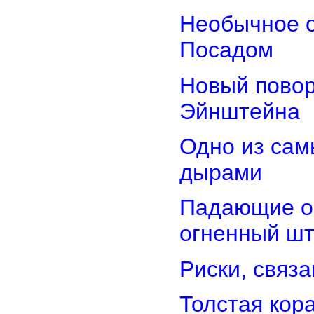
Необычное о
Посадом
Новый повор
Эйнштейна
Одно из сам
дырами
Падающие об
огненный ш
Риски, связ
Толстая кор