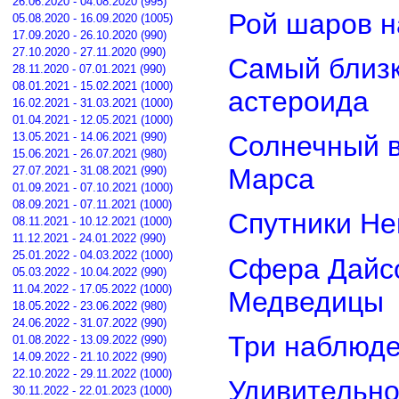
26.06.2020 - 04.08.2020 (995)
Рой шаров 
05.08.2020 - 16.09.2020 (1005)
17.09.2020 - 26.10.2020 (990)
27.10.2020 - 27.11.2020 (990)
Самый близк
28.11.2020 - 07.01.2021 (990)
08.01.2021 - 15.02.2021 (1000)
астероида
16.02.2021 - 31.03.2021 (1000)
01.04.2021 - 12.05.2021 (1000)
13.05.2021 - 14.06.2021 (990)
Солнечный 
15.06.2021 - 26.07.2021 (980)
Марса
27.07.2021 - 31.08.2021 (990)
01.09.2021 - 07.10.2021 (1000)
08.09.2021 - 07.11.2021 (1000)
Спутники Не
08.11.2021 - 10.12.2021 (1000)
11.12.2021 - 24.01.2022 (990)
25.01.2022 - 04.03.2022 (1000)
Сфера Дайсо
05.03.2022 - 10.04.2022 (990)
11.04.2022 - 17.05.2022 (1000)
Медведицы
18.05.2022 - 23.06.2022 (980)
24.06.2022 - 31.07.2022 (990)
Три наблюд
01.08.2022 - 13.09.2022 (990)
14.09.2022 - 21.10.2022 (990)
22.10.2022 - 29.11.2022 (1000)
Удивительно
30.11.2022 - 22.01.2023 (1000)