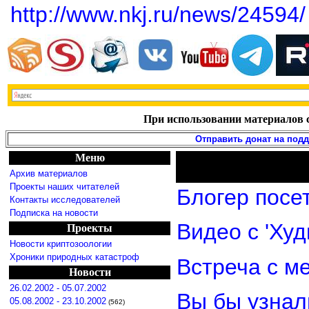
http://www.nkj.ru/news/24594/
При использовании материалов с
Отправить донат на под
Меню
Архив материалов
Проекты наших читателей
Блогер посе
Контакты исследователей
Подписка на новости
Видео с 'Ху
Проекты
Новости криптозоологии
Хроники природных катастроф
Встреча с м
Новости
26.02.2002 - 05.07.2002
Вы бы узнал
05.08.2002 - 23.10.2002
(562)