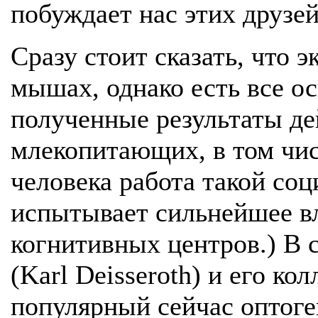
побуждает нас этих друзей
Сразу стоит сказать, что 
мышах, однако есть все ос
полученные результаты де
млекопитающих, в том числ
человека работа такой соц
испытывает сильнейшее в
когнитивных центров.) В 
(Karl Deisseroth) и его ко
популярный сейчас оптог