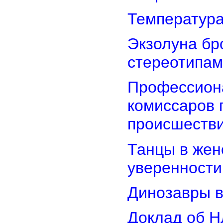
Температура
Экзолуна бр
стереотипам
Профессион
комиссаров 
происшеств
Танцы в женс
уверенности
Динозавры в
Доклад об Н