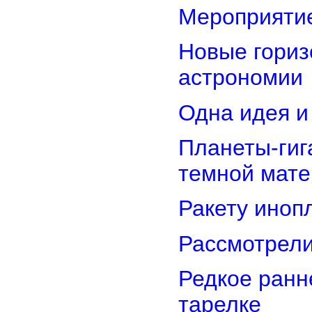
Мероприятие
Новые гориз
астрономии
Одна идея и
Планеты-гиг
темной мате
Ракету иноп
Рассмотрели
Редкое ранн
тарелке