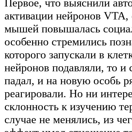
Первое, что выяснили авто
активации нейронов VTA,
мышей повышалась социал
особенно стремились позн
которого запускали в клет
нейронов подавляли, то и
падал, и на новую особь р
реагировали. Но ни интер
склонность к изучению тер
случае не менялись, из че