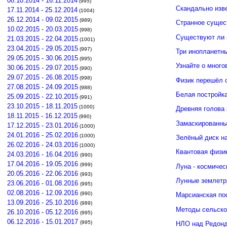
08.10.2014 - 16.11.2014
(995)
Скандально изв
17.11.2014 - 25.12.2014
(1004)
26.12.2014 - 09.02.2015
(989)
Странное сущес
10.02.2015 - 20.03.2015
(998)
Существуют ли 
21.03.2015 - 22.04.2015
(1001)
23.04.2015 - 29.05.2015
(997)
Три инопланетн
29.05.2015 - 30.06.2015
(995)
Узнайте о много
30.06.2015 - 29.07.2015
(990)
29.07.2015 - 26.08.2015
(998)
Физик перешёл 
27.08.2015 - 24.09.2015
(988)
Белая постройк
25.09.2015 - 22.10.2015
(991)
23.10.2015 - 18.11.2015
(1000)
Древняя голова
18.11.2015 - 16.12.2015
(990)
Замаскированны
17.12.2015 - 23.01.2016
(1000)
24.01.2016 - 25.02.2016
(1000)
Зелёный диск н
26.02.2016 - 24.03.2016
(1000)
Квантовая физи
24.03.2016 - 16.04.2016
(990)
17.04.2016 - 19.05.2016
(999)
Луна - космичес
20.05.2016 - 22.06.2016
(993)
Лунные землетр
23.06.2016 - 01.08.2016
(995)
02.08.2016 - 12.09.2016
(990)
Марсианская по
13.09.2016 - 25.10.2016
(989)
Методы сельско
26.10.2016 - 05.12.2016
(995)
06.12.2016 - 15.01.2017
(995)
НЛО над Редонд