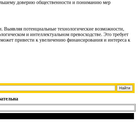
 большему доверию общественности и пониманию мер
ни. Выявляя потенциальные технологические возможности,
огическом и интеллектуальном превосходстве. Это требует
о может привести к увеличению финансирования и интереса к
зательна