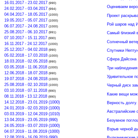
16.01.2017 - 23.02.2017
(990)
Оцениваем веро
24.02.2017 - 03.04.2017
(994)
04.04.2017 - 18.05.2017
(1000)
Проект раскрыв
19.05.2017 - 05.07.2017
(1000)
Рой шаров над 
06.07.2017 - 24.08.2017
(1000)
25.08.2017 - 06.10.2017
(991)
Самый близкий 
07.10.2017 - 15.11.2017
(990)
Солнечный вете
16.11.2017 - 24.12.2017
(1000)
25.12.2017 - 04.02.2018
(990)
Спутники Нептун
05.02.2018 - 17.03.2018
(1000)
Сфера Дайсона 
18.03.2018 - 02.05.2018
(990)
03.05.2018 - 11.06.2018
Три наблюдения
(1000)
12.06.2018 - 18.07.2018
(990)
Удивительное п
19.07.2018 - 24.08.2018
(1000)
25.08.2018 - 02.10.2018
Черный диск зам
(1000)
03.10.2018 - 07.11.2018
(990)
Какие вещи мож
08.11.2018 - 13.12.2018
(990)
14.12.2018 - 23.01.2019 (1000)
Верность долгу.
24.01.2019 - 02.03.2019 (1000)
Австралийские о
03.03.2019 - 12.04.2019 (1010)
13.04.2019 - 23.05.2019 (990)
Безумное погло
24.05.2019 - 03.07.2019 (1000)
Взрыв черной д
04.07.2019 - 11.08.2019 (1000)
12.08.2019 - 16.09.2019 (990)
Вулканические э