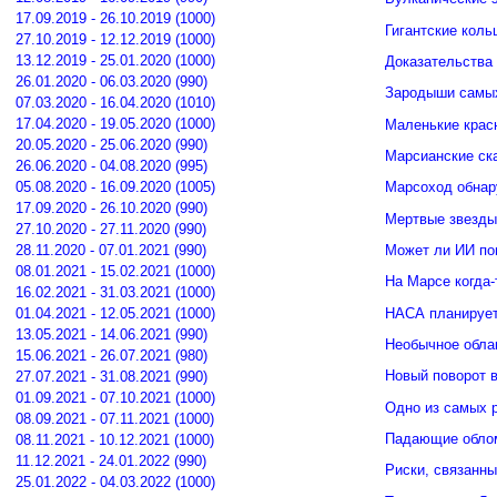
17.09.2019 - 26.10.2019 (1000)
Гигантские кол
27.10.2019 - 12.12.2019 (1000)
13.12.2019 - 25.01.2020 (1000)
Доказательства 
26.01.2020 - 06.03.2020 (990)
Зародыши самых
07.03.2020 - 16.04.2020 (1010)
17.04.2020 - 19.05.2020 (1000)
Маленькие крас
20.05.2020 - 25.06.2020 (990)
Марсианские ск
26.06.2020 - 04.08.2020 (995)
05.08.2020 - 16.09.2020 (1005)
Марсоход обнар
17.09.2020 - 26.10.2020 (990)
Мертвые звезды
27.10.2020 - 27.11.2020 (990)
Может ли ИИ по
28.11.2020 - 07.01.2021 (990)
08.01.2021 - 15.02.2021 (1000)
На Марсе когда-
16.02.2021 - 31.03.2021 (1000)
НАСА планирует
01.04.2021 - 12.05.2021 (1000)
13.05.2021 - 14.06.2021 (990)
Необычное обла
15.06.2021 - 26.07.2021 (980)
Новый поворот 
27.07.2021 - 31.08.2021 (990)
01.09.2021 - 07.10.2021 (1000)
Одно из самых 
08.09.2021 - 07.11.2021 (1000)
Падающие облом
08.11.2021 - 10.12.2021 (1000)
11.12.2021 - 24.01.2022 (990)
Риски, связанн
25.01.2022 - 04.03.2022 (1000)