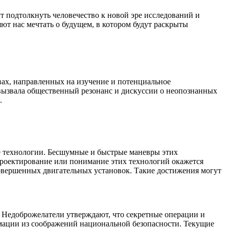
 подтолкнуть человечество к новой эре исследований и
ют нас мечтать о будущем, в котором будут раскрыты
ах, направленных на изучение и потенциальное
вызвала общественный резонанс и дискуссии о неопознанных
.
 технологии. Бесшумные и быстрые маневры этих
роектирование или понимание этих технологий окажется
овершенных двигательных установок. Такие достижения могут
. Недоброжелатели утверждают, что секретные операции и
мации из соображений национальной безопасности. Текущие