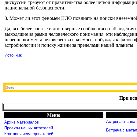
дискуссии требуют от правительства более четкой информац
национальной безопасности.
3. Может ли этот феномен НЛО повлиять на поиски внеземной 
Да, все более частые и достоверные сообщения о наблюдени
выходящие за рамки человеческого понимания, эти наблюдени
переоценки места человечества в космосе, побуждая к филос
астробиологии и поиску жизни за пределами нашей планеты.
Источник
При исп
Меню
Астронавт с ша
Архив материалов
Проекты наших читателей
Встреча с мета
Контакты исследователей