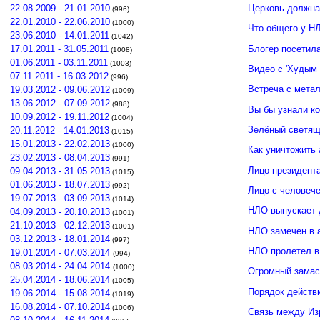
Церковь должна
22.08.2009 - 21.01.2010
(996)
22.01.2010 - 22.06.2010
(1000)
Что общего у Н
23.06.2010 - 14.01.2011
(1042)
Блогер посетил
17.01.2011 - 31.05.2011
(1008)
01.06.2011 - 03.11.2011
(1003)
Видео с 'Худым 
07.11.2011 - 16.03.2012
(996)
Встреча с мета
19.03.2012 - 09.06.2012
(1009)
13.06.2012 - 07.09.2012
(988)
Вы бы узнали к
10.09.2012 - 19.11.2012
(1004)
Зелёный светящ
20.11.2012 - 14.01.2013
(1015)
15.01.2013 - 22.02.2013
(1000)
Как уничтожить 
23.02.2013 - 08.04.2013
(991)
Лицо президент
09.04.2013 - 31.05.2013
(1015)
01.06.2013 - 18.07.2013
(992)
Лицо с человече
19.07.2013 - 03.09.2013
(1014)
НЛО выпускает 
04.09.2013 - 20.10.2013
(1001)
21.10.2013 - 02.12.2013
(1001)
НЛО замечен в 
03.12.2013 - 18.01.2014
(997)
НЛО пролетел в
19.01.2014 - 07.03.2014
(994)
08.03.2014 - 24.04.2014
(1000)
Огромный замас
25.04.2014 - 18.06.2014
(1005)
Порядок действ
19.06.2014 - 15.08.2014
(1019)
16.08.2014 - 07.10.2014
(1006)
Связь между И