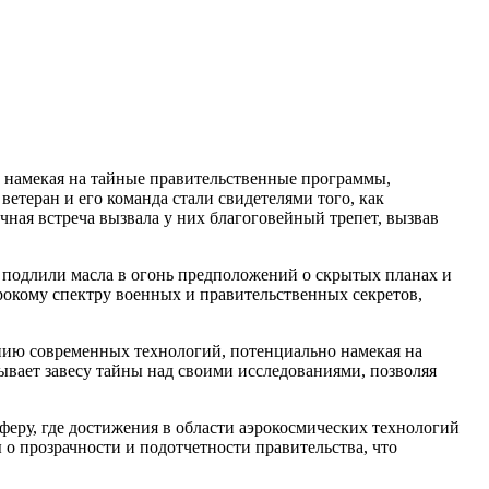
 намекая на тайные правительственные программы,
етеран и его команда стали свидетелями того, как
ная встреча вызвала у них благоговейный трепет, вызвав
подлили масла в огонь предположений о скрытых планах и
рокому спектру военных и правительственных секретов,
ию современных технологий, потенциально намекая на
рывает завесу тайны над своими исследованиями, позволяя
феру, где достижения в области аэрокосмических технологий
 о прозрачности и подотчетности правительства, что