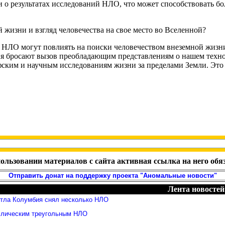
ии о результатах исследований НЛО, что может способствовать
жизни и взгляд человечества на свое место во Вселенной?
ях НЛО могут повлиять на поиски человечеством внеземной жиз
я бросают вызов преобладающим представлениям о нашем технол
офским и научным исследованиям жизни за пределами Земли. Эт
ользовании материалов с сайта активная ссылка на него обя
Отправить донат на поддержку проекта "Аномальные новости"
Лента новостей
ттла Колумбия снял несколько НЛО
ллическим треугольным НЛО