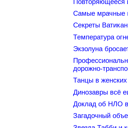
Повторяющееся 
Самые мрачные 
Секреты Ватикан
Температура огн
Экзолуна бросае
Профессиональн
дорожно-транспо
Танцы в женских 
Динозавры всё е
Доклад об НЛО в
Загадочный объе
Звезда Табби и 