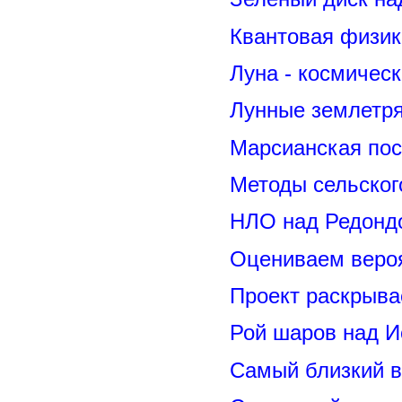
Квантовая физик
Луна - космичес
Лунные землетря
Марсианская пос
Методы сельског
НЛО над Редонд
Оцениваем вероя
Проект раскрыва
Рой шаров над 
Самый близкий в