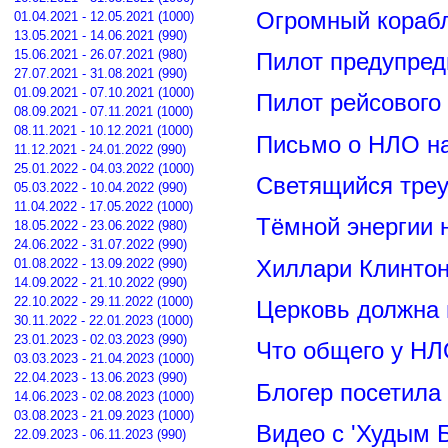
Огромный корабл
01.04.2021 - 12.05.2021 (1000)
13.05.2021 - 14.06.2021 (990)
15.06.2021 - 26.07.2021 (980)
Пилот предупред
27.07.2021 - 31.08.2021 (990)
01.09.2021 - 07.10.2021 (1000)
Пилот рейсового
08.09.2021 - 07.11.2021 (1000)
08.11.2021 - 10.12.2021 (1000)
Письмо о НЛО н
11.12.2021 - 24.01.2022 (990)
25.01.2022 - 04.03.2022 (1000)
Светящийся треу
05.03.2022 - 10.04.2022 (990)
11.04.2022 - 17.05.2022 (1000)
Тёмной энергии 
18.05.2022 - 23.06.2022 (980)
24.06.2022 - 31.07.2022 (990)
Хиллари Клинто
01.08.2022 - 13.09.2022 (990)
14.09.2022 - 21.10.2022 (990)
22.10.2022 - 29.11.2022 (1000)
Церковь должна 
30.11.2022 - 22.01.2023 (1000)
23.01.2023 - 02.03.2023 (990)
Что общего у НЛ
03.03.2023 - 21.04.2023 (1000)
22.04.2023 - 13.06.2023 (990)
Блогер посетила
14.06.2023 - 02.08.2023 (1000)
03.08.2023 - 21.09.2023 (1000)
Видео с 'Худым 
22.09.2023 - 06.11.2023 (990)