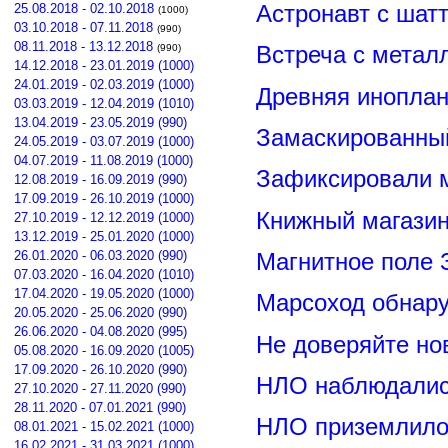
Астронавт с шат
25.08.2018 - 02.10.2018
(1000)
03.10.2018 - 07.11.2018
(990)
08.11.2018 - 13.12.2018
Встреча с метал
(990)
14.12.2018 - 23.01.2019 (1000)
24.01.2019 - 02.03.2019 (1000)
Древняя иноплан
03.03.2019 - 12.04.2019 (1010)
13.04.2019 - 23.05.2019 (990)
Замаскированны
24.05.2019 - 03.07.2019 (1000)
04.07.2019 - 11.08.2019 (1000)
Зафиксировали м
12.08.2019 - 16.09.2019 (990)
17.09.2019 - 26.10.2019 (1000)
Книжный магазин
27.10.2019 - 12.12.2019 (1000)
13.12.2019 - 25.01.2020 (1000)
26.01.2020 - 06.03.2020 (990)
Магнитное поле 
07.03.2020 - 16.04.2020 (1010)
17.04.2020 - 19.05.2020 (1000)
Марсоход обнар
20.05.2020 - 25.06.2020 (990)
26.06.2020 - 04.08.2020 (995)
Не доверяйте н
05.08.2020 - 16.09.2020 (1005)
17.09.2020 - 26.10.2020 (990)
НЛО наблюдалис
27.10.2020 - 27.11.2020 (990)
28.11.2020 - 07.01.2021 (990)
НЛО приземлилос
08.01.2021 - 15.02.2021 (1000)
16.02.2021 - 31.03.2021 (1000)