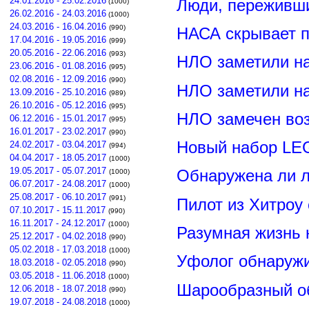
24.01.2016 - 25.02.2016
Люди, переживши
(1000)
26.02.2016 - 24.03.2016
(1000)
24.03.2016 - 16.04.2016
(990)
НАСА скрывает п
17.04.2016 - 19.05.2016
(999)
20.05.2016 - 22.06.2016
(993)
НЛО заметили н
23.06.2016 - 01.08.2016
(995)
02.08.2016 - 12.09.2016
(990)
НЛО заметили н
13.09.2016 - 25.10.2016
(989)
26.10.2016 - 05.12.2016
(995)
НЛО замечен воз
06.12.2016 - 15.01.2017
(995)
16.01.2017 - 23.02.2017
(990)
Новый набор LE
24.02.2017 - 03.04.2017
(994)
04.04.2017 - 18.05.2017
(1000)
19.05.2017 - 05.07.2017
Обнаружена ли л
(1000)
06.07.2017 - 24.08.2017
(1000)
25.08.2017 - 06.10.2017
(991)
Пилот из Хитроу
07.10.2017 - 15.11.2017
(990)
16.11.2017 - 24.12.2017
(1000)
Разумная жизнь 
25.12.2017 - 04.02.2018
(990)
05.02.2018 - 17.03.2018
(1000)
Уфолог обнаруж
18.03.2018 - 02.05.2018
(990)
03.05.2018 - 11.06.2018
(1000)
Шарообразный о
12.06.2018 - 18.07.2018
(990)
19.07.2018 - 24.08.2018
(1000)