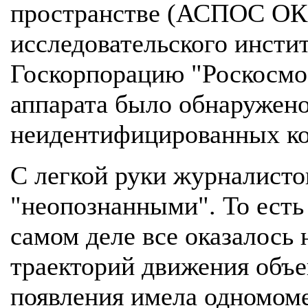
пространстве (АСПОС ОКП
исследовательского инсти
Госкорпорацию "Роскосмос
аппарата было обнаружено
неидентифицированных ко
С легкой руки журналисто
"неопознанными". То есть
самом деле все оказалось
траекторий движения объе
появления имела одномом