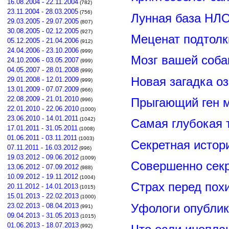
16.08.2004 - 22.11.2004
(782)
23.11.2004 - 28.03.2005
(756)
Лунная база НЛО
29.03.2005 - 29.07.2005
(807)
30.08.2005 - 02.12.2005
(927)
Меценат подтолк
05.12.2005 - 21.04.2006
(912)
24.04.2006 - 23.10.2006
(999)
Мозг вашей соба
24.10.2006 - 03.05.2007
(999)
04.05.2007 - 28.01.2008
(999)
Новая загадка о
29.01.2008 - 12.01.2009
(999)
13.01.2009 - 07.07.2009
(966)
22.08.2009 - 21.01.2010
Прыгающий ген м
(996)
22.01.2010 - 22.06.2010
(1000)
23.06.2010 - 14.01.2011
(1042)
Самая глубокая 
17.01.2011 - 31.05.2011
(1008)
01.06.2011 - 03.11.2011
(1003)
Секретная истор
07.11.2011 - 16.03.2012
(996)
19.03.2012 - 09.06.2012
(1009)
Совершенно сек
13.06.2012 - 07.09.2012
(988)
10.09.2012 - 19.11.2012
(1004)
Страх перед пох
20.11.2012 - 14.01.2013
(1015)
15.01.2013 - 22.02.2013
(1000)
Уфологи опубли
23.02.2013 - 08.04.2013
(991)
09.04.2013 - 31.05.2013
(1015)
01.06.2013 - 18.07.2013
(992)