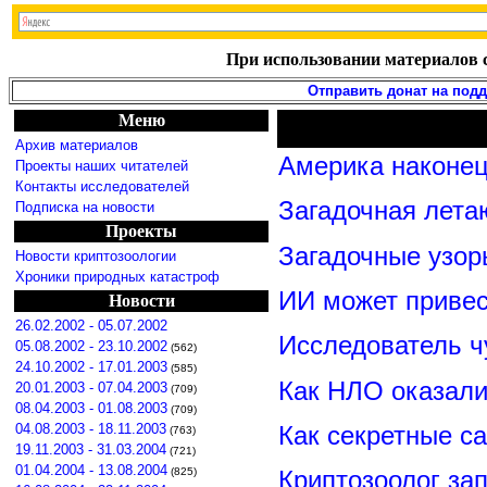
При использовании материалов с
Отправить донат на под
Меню
Архив материалов
Америка наконец
Проекты наших читателей
Контакты исследователей
Загадочная лета
Подписка на новости
Проекты
Загадочные узор
Новости криптозоологии
Хроники природных катастроф
ИИ может привес
Новости
26.02.2002 - 05.07.2002
Исследователь ч
05.08.2002 - 23.10.2002
(562)
24.10.2002 - 17.01.2003
(585)
Как НЛО оказали
20.01.2003 - 07.04.2003
(709)
08.04.2003 - 01.08.2003
(709)
Как секретные с
04.08.2003 - 18.11.2003
(763)
19.11.2003 - 31.03.2004
(721)
01.04.2004 - 13.08.2004
(825)
Криптозоолог за