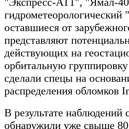
"Экспресс-АТ1", "Ямал-40
гидрометеорологический "
оставшиеся от зарубежног
представляют потенциальн
действующих на геостацио
орбитальную группировку 
сделали спецы на основа
распределения обломков In
В результате наблюдений 
обнаружили уже свыше 80 