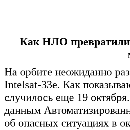
Как НЛО превратили
На орбите неожиданно ра
Intelsat-33e. Как показыв
случилось еще 19 октября
данным Автоматизированн
об опасных ситуациях в о