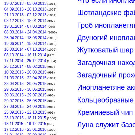
Что если инопла
19.07.2013 - 03.09.2013
(1014)
04.09.2013 - 20.10.2013
(1001)
Шотландские фа
21.10.2013 - 02.12.2013
(1001)
03.12.2013 - 18.01.2014
(997)
Гроб инопланетя
19.01.2014 - 07.03.2014
(994)
08.03.2014 - 24.04.2014
(1000)
Двуногий инопла
25.04.2014 - 18.06.2014
(1005)
19.06.2014 - 15.08.2014
(1019)
Жутковатый шар 
16.08.2014 - 07.10.2014
(1006)
08.10.2014 - 16.11.2014
(995)
Загадочная нахо
17.11.2014 - 25.12.2014
(1004)
26.12.2014 - 09.02.2015
(989)
10.02.2015 - 20.03.2015
Загадочный прох
(998)
21.03.2015 - 22.04.2015
(1001)
23.04.2015 - 29.05.2015
(997)
Инопланетяне ак
29.05.2015 - 30.06.2015
(995)
30.06.2015 - 29.07.2015
(990)
Кольцеобразные
29.07.2015 - 26.08.2015
(998)
27.08.2015 - 24.09.2015
(988)
Кремниевый чип
25.09.2015 - 22.10.2015
(991)
23.10.2015 - 18.11.2015
(1000)
Луна служит баз
18.11.2015 - 16.12.2015
(990)
17.12.2015 - 23.01.2016
(1000)