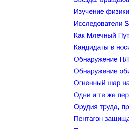
Изучение физик
Исследователи S
Как Млечный Пут
Кандидаты в нос
Обнаружение НЛ
Обнаружение оби
Огненный шар н
Одни и те же пе
Орудия труда, п
Пентагон защищ