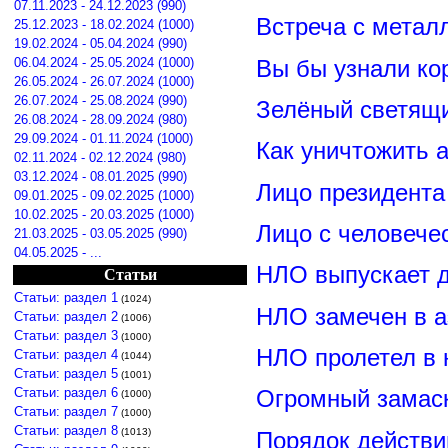
07.11.2023 - 24.12.2023 (990)
Встреча с метал
25.12.2023 - 18.02.2024 (1000)
19.02.2024 - 05.04.2024 (990)
Вы бы узнали ко
06.04.2024 - 25.05.2024 (1000)
26.05.2024 - 26.07.2024 (1000)
26.07.2024 - 25.08.2024 (990)
Зелёный светящ
26.08.2024 - 28.09.2024 (980)
29.09.2024 - 01.11.2024 (1000)
Как уничтожить 
02.11.2024 - 02.12.2024 (980)
03.12.2024 - 08.01.2025 (990)
Лицо президент
09.01.2025 - 09.02.2025 (1000)
10.02.2025 - 20.03.2025 (1000)
Лицо с человече
21.03.2025 - 03.05.2025 (990)
04.05.2025 - ...
НЛО выпускает 
Статьи
Статьи: раздел 1
(1024)
НЛО замечен в а
Статьи: раздел 2
(1006)
Статьи: раздел 3
(1000)
НЛО пролетел в 
Статьи: раздел 4
(1044)
Статьи: раздел 5
(1001)
Статьи: раздел 6
Огромный замас
(1000)
Статьи: раздел 7
(1000)
Статьи: раздел 8
(1013)
Порядок действи