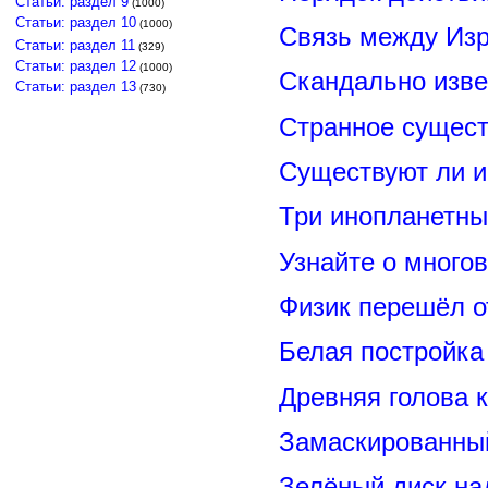
Статьи: раздел 9
(1000)
Статьи: раздел 10
(1000)
Связь между Из
Статьи: раздел 11
(329)
Статьи: раздел 12
(1000)
Скандально изве
Статьи: раздел 13
(730)
Странное сущест
Существуют ли и
Три инопланетны
Узнайте о много
Физик перешёл о
Белая постройка
Древняя голова 
Замаскированны
Зелёный диск на