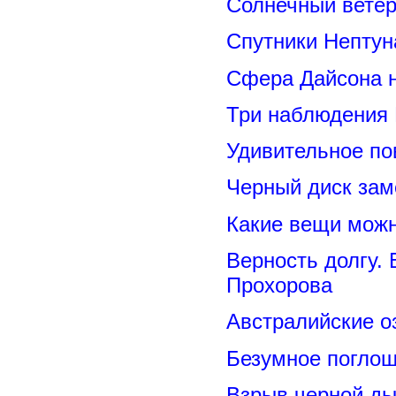
Солнечный вете
Спутники Нептун
Сфера Дайсона 
Три наблюдения
Удивительное по
Черный диск зам
Какие вещи можн
Верность долгу.
Прохорова
Австралийские о
Безумное поглощ
Взрыв черной ды