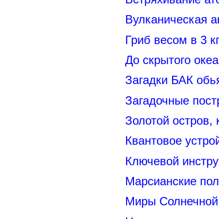
Вулканическая а
Гриб весом в 3 к
До скрытого оке
Загадки БАК обь
Загадочные пост
Золотой остров, 
Квантовое устро
Ключевой инстру
Марсианские пол
Миры Солнечной 