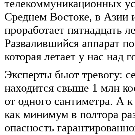
телекоммуникационных усл
Среднем Востоке, в Азии 
проработает пятнадцать ле
Развалившийся аппарат по
которая летает у нас над г
Эксперты бьют тревогу: с
находится свыше 1 млн ко
от одного сантиметра. А к
как минимум в полтора раз
опасность гарантированно