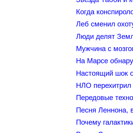
Когда конспирол
Леб сменил охот
Люди делят Зем
Мужчина с мозго
На Марсе обнару
Настоящий шок 
НЛО перехитрил 
Передовые техно
Песня Леннона,
Почему галактик