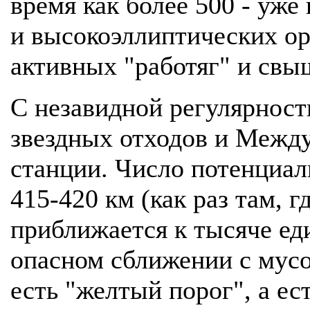
время как более 500 - уже
и высокоэллиптических ор
активных "работяг" и свы
С незавидной регулярност
звездных отходов и Межд
станции. Число потенциа
415-420 км (как раз там, 
приближается к тысяче ед
опасном сближении с мусо
есть "желтый порог", а ес