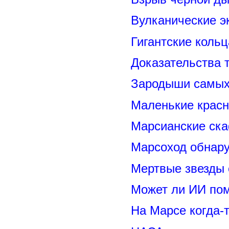
Вулканические э
Гигантские коль
Доказательства т
Зародыши самых 
Маленькие красн
Марсианские ск
Марсоход обнару
Мертвые звезды
Может ли ИИ по
На Марсе когда-