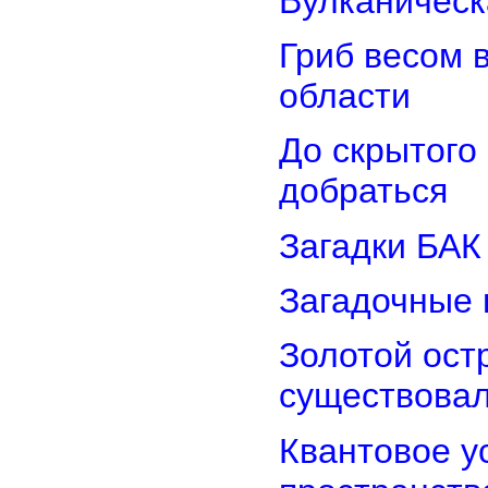
Вулканическ
Гриб весом 
области
До скрытого
добраться
Загадки БАК
Загадочные 
Золотой остр
существова
Квантовое у