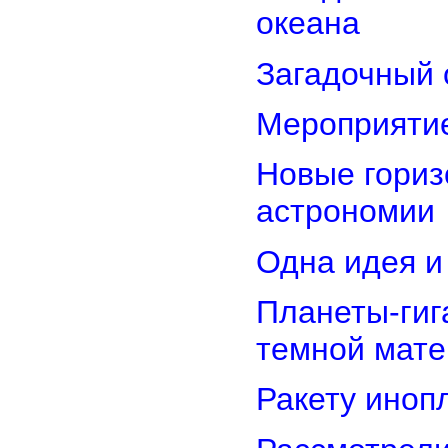
океана
Загадочный 
Мероприятие
Новые гориз
астрономии
Одна идея и
Планеты-гиг
темной мате
Ракету иноп