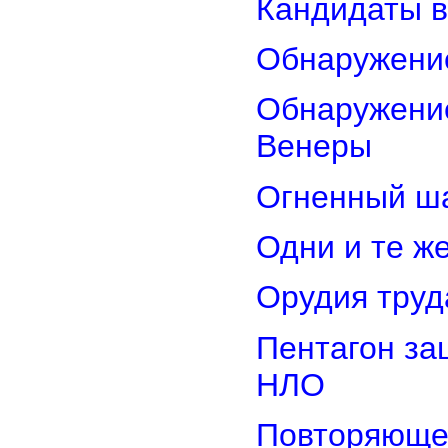
Кандидаты в
Обнаружени
Обнаружение
Венеры
Огненный ш
Одни и те ж
Орудия труд
Пентагон за
НЛО
Повторяюще