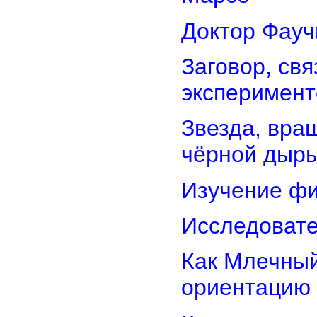
Доктор Фауч
Заговор, св
эксперимент
Звезда, вра
чёрной дыр
Изучение фи
Исследовате
Как Млечный
ориентацию