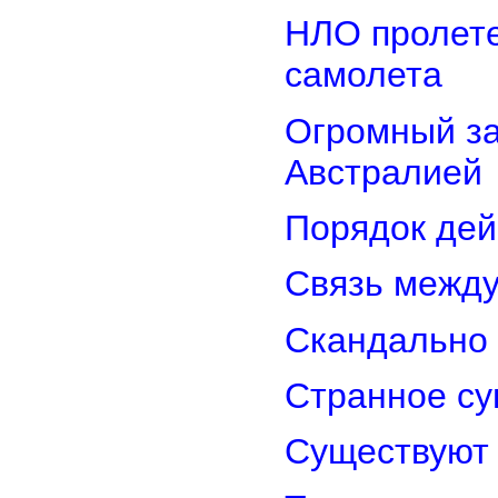
НЛО пролете
самолета
Огромный з
Австралией
Порядок дей
Связь межд
Скандально 
Странное су
Существуют 