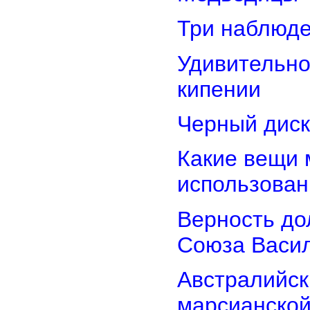
Три наблюд
Удивительно
кипении
Черный диск
Какие вещи 
использован
Верность дол
Союза Васи
Австралийск
марсианской