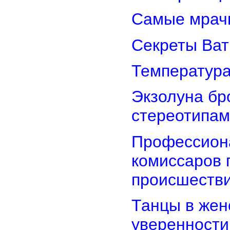
Самые мрач
Секреты Ват
Температура
Экзолуна бр
стереотипам
Профессион
комиссаров 
происшеств
Танцы в женс
уверенности