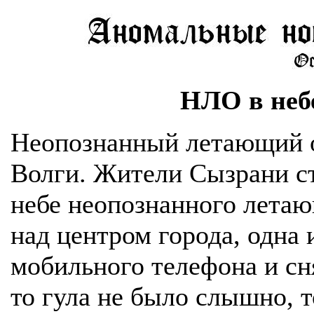
НЛО в неб
Неопознанный летающий о
Волги. Жители Сызрани ст
небе неопознанного лета
над центром города, одна
мобильного телефона и сня
то гула не было слышно, 