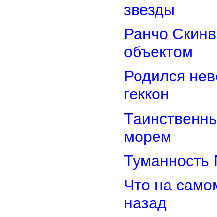
звезды
Ранчо Скинв
объектом
Родился нев
геккон
Таинственн
морем
Туманность 
Что на само
назад