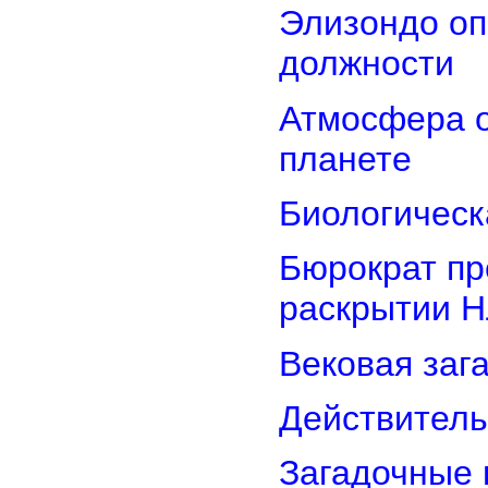
Элизондо оп
должности
Атмосфера о
планете
Биологическ
Бюрократ пр
раскрытии 
Вековая заг
Действитель
Загадочные 