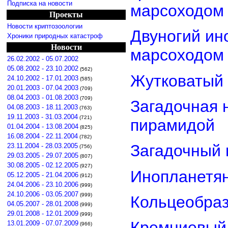
Подписка на новости
марсоходом
Проекты
Новости криптозоологии
Двуногий ин
Хроники природных катастроф
Новости
марсоходом
26.02.2002 - 05.07.2002
05.08.2002 - 23.10.2002
(562)
Жутковатый 
24.10.2002 - 17.01.2003
(585)
20.01.2003 - 07.04.2003
(709)
08.04.2003 - 01.08.2003
(709)
Загадочная 
04.08.2003 - 18.11.2003
(763)
19.11.2003 - 31.03.2004
(721)
пирамидой
01.04.2004 - 13.08.2004
(825)
16.08.2004 - 22.11.2004
(782)
Загадочный 
23.11.2004 - 28.03.2005
(756)
29.03.2005 - 29.07.2005
(807)
30.08.2005 - 02.12.2005
(927)
Инопланетян
05.12.2005 - 21.04.2006
(912)
24.04.2006 - 23.10.2006
(999)
24.10.2006 - 03.05.2007
(999)
Кольцеобра
04.05.2007 - 28.01.2008
(999)
29.01.2008 - 12.01.2009
(999)
Кремниевый
13.01.2009 - 07.07.2009
(966)