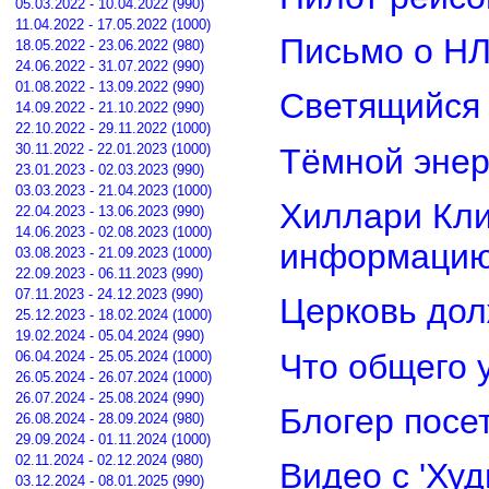
05.03.2022 - 10.04.2022 (990)
11.04.2022 - 17.05.2022 (1000)
Письмо о Н
18.05.2022 - 23.06.2022 (980)
24.06.2022 - 31.07.2022 (990)
01.08.2022 - 13.09.2022 (990)
Светящийся 
14.09.2022 - 21.10.2022 (990)
22.10.2022 - 29.11.2022 (1000)
30.11.2022 - 22.01.2023 (1000)
Тёмной энер
23.01.2023 - 02.03.2023 (990)
03.03.2023 - 21.04.2023 (1000)
Хиллари Кли
22.04.2023 - 13.06.2023 (990)
14.06.2023 - 02.08.2023 (1000)
информацию
03.08.2023 - 21.09.2023 (1000)
22.09.2023 - 06.11.2023 (990)
07.11.2023 - 24.12.2023 (990)
Церковь дол
25.12.2023 - 18.02.2024 (1000)
19.02.2024 - 05.04.2024 (990)
Что общего 
06.04.2024 - 25.05.2024 (1000)
26.05.2024 - 26.07.2024 (1000)
26.07.2024 - 25.08.2024 (990)
Блогер посе
26.08.2024 - 28.09.2024 (980)
29.09.2024 - 01.11.2024 (1000)
02.11.2024 - 02.12.2024 (980)
Видео с 'Ху
03.12.2024 - 08.01.2025 (990)