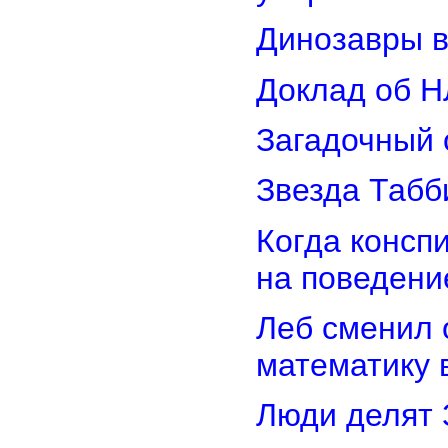
Динозавры в
Доклад об Н
Загадочный 
Звезда Табб
Когда консп
на поведени
Леб сменил 
математику 
Люди делят 