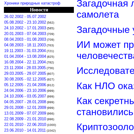
Загадочная 
Хроники природных катастроф
Новости
самолета
26.02.2002 - 05.07.2002
05.08.2002 - 23.10.2002
(562)
Загадочные 
24.10.2002 - 17.01.2003
(585)
20.01.2003 - 07.04.2003
(709)
08.04.2003 - 01.08.2003
(709)
ИИ может пр
04.08.2003 - 18.11.2003
(763)
19.11.2003 - 31.03.2004
(721)
человечеств
01.04.2004 - 13.08.2004
(825)
16.08.2004 - 22.11.2004
(782)
Исследовате
23.11.2004 - 28.03.2005
(756)
29.03.2005 - 29.07.2005
(807)
30.08.2005 - 02.12.2005
(927)
Как НЛО ока
05.12.2005 - 21.04.2006
(912)
24.04.2006 - 23.10.2006
(999)
24.10.2006 - 03.05.2007
(999)
Как секретн
04.05.2007 - 28.01.2008
(999)
29.01.2008 - 12.01.2009
(999)
становилис
13.01.2009 - 07.07.2009
(966)
22.08.2009 - 21.01.2010
(996)
Криптозооло
22.01.2010 - 22.06.2010
(1000)
23.06.2010 - 14.01.2011
(1042)