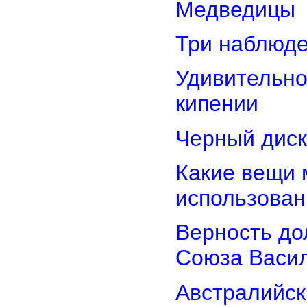
Медведицы
Три наблюд
Удивительно
кипении
Черный диск
Какие вещи 
использован
Верность дол
Союза Васи
Австралийск