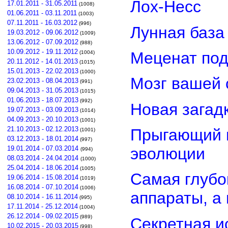
Лох-Несс
17.01.2011 - 31.05.2011
(1008)
01.06.2011 - 03.11.2011
(1003)
07.11.2011 - 16.03.2012
(996)
Лунная база
19.03.2012 - 09.06.2012
(1009)
13.06.2012 - 07.09.2012
(988)
10.09.2012 - 19.11.2012
Меценат под
(1004)
20.11.2012 - 14.01.2013
(1015)
15.01.2013 - 22.02.2013
(1000)
Мозг вашей 
23.02.2013 - 08.04.2013
(991)
09.04.2013 - 31.05.2013
(1015)
01.06.2013 - 18.07.2013
(992)
Новая загад
19.07.2013 - 03.09.2013
(1014)
04.09.2013 - 20.10.2013
(1001)
21.10.2013 - 02.12.2013
Прыгающий г
(1001)
03.12.2013 - 18.01.2014
(997)
эволюции
19.01.2014 - 07.03.2014
(994)
08.03.2014 - 24.04.2014
(1000)
25.04.2014 - 18.06.2014
(1005)
Самая глубо
19.06.2014 - 15.08.2014
(1019)
16.08.2014 - 07.10.2014
(1006)
аппараты, а
08.10.2014 - 16.11.2014
(995)
17.11.2014 - 25.12.2014
(1004)
26.12.2014 - 09.02.2015
(989)
Секретная и
10.02.2015 - 20.03.2015
(998)