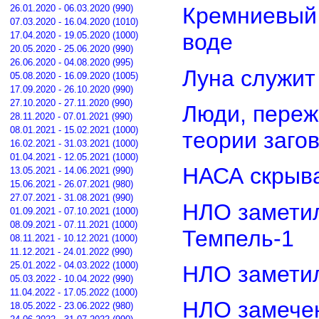
26.01.2020 - 06.03.2020 (990)
Кремниевый
07.03.2020 - 16.04.2020 (1010)
воде
17.04.2020 - 19.05.2020 (1000)
20.05.2020 - 25.06.2020 (990)
26.06.2020 - 04.08.2020 (995)
Луна служит
05.08.2020 - 16.09.2020 (1005)
17.09.2020 - 26.10.2020 (990)
27.10.2020 - 27.11.2020 (990)
Люди, переж
28.11.2020 - 07.01.2021 (990)
08.01.2021 - 15.02.2021 (1000)
теории заго
16.02.2021 - 31.03.2021 (1000)
01.04.2021 - 12.05.2021 (1000)
НАСА скрыва
13.05.2021 - 14.06.2021 (990)
15.06.2021 - 26.07.2021 (980)
27.07.2021 - 31.08.2021 (990)
НЛО замети
01.09.2021 - 07.10.2021 (1000)
08.09.2021 - 07.11.2021 (1000)
Темпель-1
08.11.2021 - 10.12.2021 (1000)
11.12.2021 - 24.01.2022 (990)
25.01.2022 - 04.03.2022 (1000)
НЛО замети
05.03.2022 - 10.04.2022 (990)
11.04.2022 - 17.05.2022 (1000)
НЛО замечен
18.05.2022 - 23.06.2022 (980)