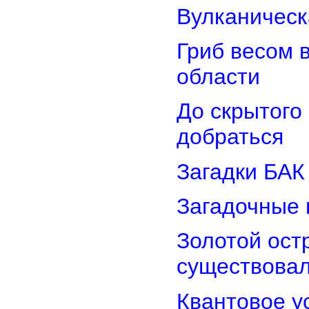
Вулканическ
Гриб весом 
области
До скрытого
добраться
Загадки БАК
Загадочные 
Золотой остр
существова
Квантовое у