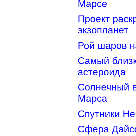
Марсе
Проект раск
экзопланет
Рой шаров 
Самый близк
астероида
Солнечный 
Марса
Спутники Не
Сфера Дайсо