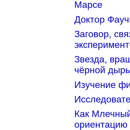
Марсе
Доктор Фауч
Заговор, св
эксперимент
Звезда, вра
чёрной дыр
Изучение фи
Исследовате
Как Млечный
ориентацию