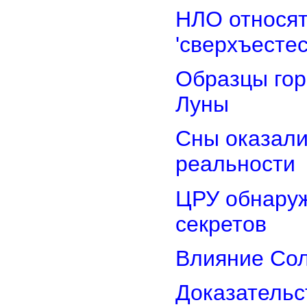
НЛО относят
'сверхъестес
Образцы гор
Луны
Сны оказали
реальности
ЦРУ обнаруж
секретов
Влияние Сол
Доказательс