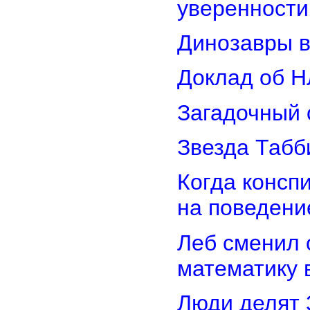
уверенности
Динозавры в
Доклад об Н
Загадочный 
Звезда Табб
Когда консп
на поведени
Леб сменил 
математику 
Люди делят 