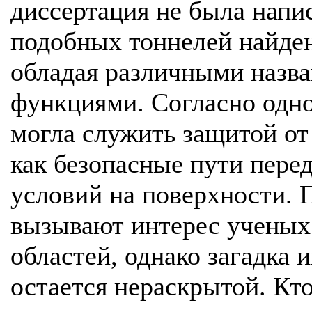
диссертация не была напи
подобных тоннелей найден
обладая различными назв
функциями. Согласно одной
могла служить защитой от
как безопасные пути пере
условий на поверхности.
вызывают интерес ученых
областей, однако загадка 
остается нераскрытой. Кто