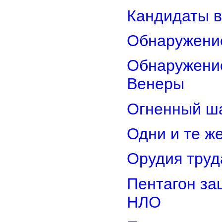
Кандидаты в
Обнаружени
Обнаружение
Венеры
Огненный ш
Одни и те ж
Орудия труд
Пентагон за
НЛО