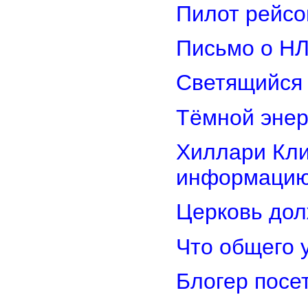
Пилот рейсо
Письмо о Н
Светящийся 
Тёмной энер
Хиллари Кли
информацию
Церковь дол
Что общего 
Блогер посе