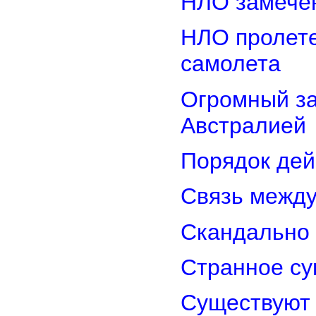
НЛО замечен
НЛО пролете
самолета
Огромный з
Австралией
Порядок дей
Связь межд
Скандально 
Странное су
Существуют 