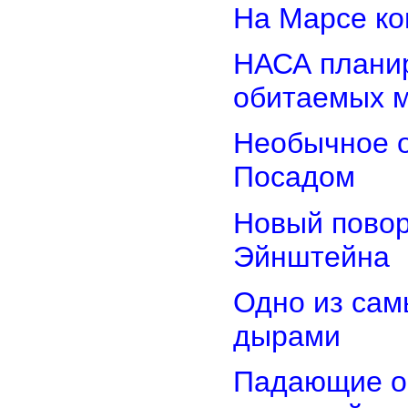
На Марсе ко
НАСА планир
обитаемых 
Необычное о
Посадом
Новый повор
Эйнштейна
Одно из сам
дырами
Падающие об