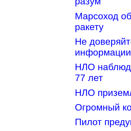
разум
Марсоход о
ракету
Не доверяйт
информации
НЛО наблюд
77 лет
НЛО приземл
Огромный ко
Пилот преду