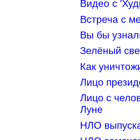
Видео с 'Ху
Встреча с м
Вы бы узнал
Зелёный св
Как уничтож
Лицо прези
Лицо с чело
Луне
НЛО выпуска