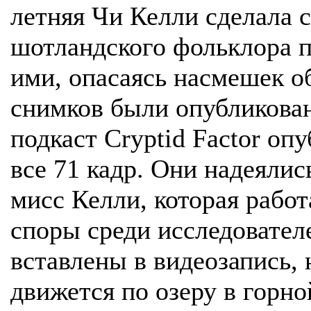
летняя Чи Келли сделала 
шотландского фольклора п
ими, опасаясь насмешек о
снимков были опубликован
подкаст Cryptid Factor оп
все 71 кадр. Они надеялис
мисс Келли, которая работ
споры среди исследовател
вставлены в видеозапись, 
движется по озеру в горно