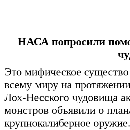
НАСА попросили помо
чу
Это мифическое существо
всему миру на протяжении
Лох-Несского чудовища ак
монстров объявили о план
крупнокалиберное оружие.