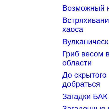
Возможный н
Встряхивани
хаоса
Вулканическ
Гриб весом 
области
До скрытого
добраться
Загадки БАК
Загадочные 