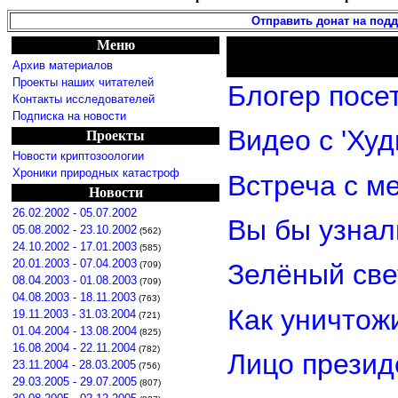
Отправить донат на под
Меню
Архив материалов
Проекты наших читателей
Блогер посе
Контакты исследователей
Подписка на новости
Видео с 'Ху
Проекты
Новости криптозоологии
Хроники природных катастроф
Встреча с м
Новости
26.02.2002 - 05.07.2002
Вы бы узнал
05.08.2002 - 23.10.2002
(562)
24.10.2002 - 17.01.2003
(585)
20.01.2003 - 07.04.2003
Зелёный св
(709)
08.04.2003 - 01.08.2003
(709)
04.08.2003 - 18.11.2003
(763)
Как уничтож
19.11.2003 - 31.03.2004
(721)
01.04.2004 - 13.08.2004
(825)
16.08.2004 - 22.11.2004
(782)
Лицо прези
23.11.2004 - 28.03.2005
(756)
29.03.2005 - 29.07.2005
(807)