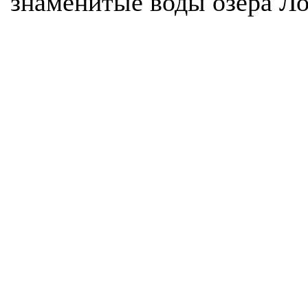
знаменитые воды озера Ло