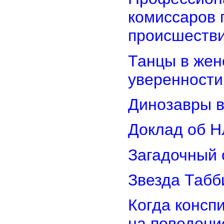
комиссаров 
происшеств
Танцы в женс
уверенности
Динозавры в
Доклад об Н
Загадочный 
Звезда Табб
Когда консп
на поведени