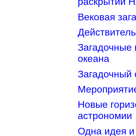
раскрытии 
Вековая заг
Действитель
Загадочные 
океана
Загадочный 
Мероприятие
Новые гориз
астрономии
Одна идея и