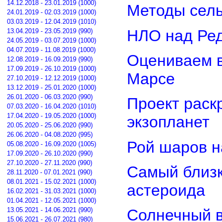
14.12.2018 - 23.01.2019 (1000)
Методы сель
24.01.2019 - 02.03.2019 (1000)
03.03.2019 - 12.04.2019 (1010)
НЛО над Ре
13.04.2019 - 23.05.2019 (990)
24.05.2019 - 03.07.2019 (1000)
04.07.2019 - 11.08.2019 (1000)
Оцениваем в
12.08.2019 - 16.09.2019 (990)
17.09.2019 - 26.10.2019 (1000)
Марсе
27.10.2019 - 12.12.2019 (1000)
13.12.2019 - 25.01.2020 (1000)
26.01.2020 - 06.03.2020 (990)
Проект раск
07.03.2020 - 16.04.2020 (1010)
17.04.2020 - 19.05.2020 (1000)
экзопланет
20.05.2020 - 25.06.2020 (990)
26.06.2020 - 04.08.2020 (995)
Рой шаров 
05.08.2020 - 16.09.2020 (1005)
17.09.2020 - 26.10.2020 (990)
27.10.2020 - 27.11.2020 (990)
Самый близк
28.11.2020 - 07.01.2021 (990)
08.01.2021 - 15.02.2021 (1000)
астероида
16.02.2021 - 31.03.2021 (1000)
01.04.2021 - 12.05.2021 (1000)
13.05.2021 - 14.06.2021 (990)
Солнечный 
15.06.2021 - 26.07.2021 (980)