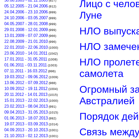
30.08.2005 - 02.12.2005
Лицо с чело
(927)
05.12.2005 - 21.04.2006
(912)
24.04.2006 - 23.10.2006
Луне
(999)
24.10.2006 - 03.05.2007
(999)
04.05.2007 - 28.01.2008
(999)
НЛО выпуска
29.01.2008 - 12.01.2009
(999)
13.01.2009 - 07.07.2009
(966)
22.08.2009 - 21.01.2010
(996)
НЛО замечен
22.01.2010 - 22.06.2010
(1000)
23.06.2010 - 14.01.2011
(1042)
НЛО пролете
17.01.2011 - 31.05.2011
(1008)
01.06.2011 - 03.11.2011
(1003)
самолета
07.11.2011 - 16.03.2012
(996)
19.03.2012 - 09.06.2012
(1009)
13.06.2012 - 07.09.2012
(988)
Огромный з
10.09.2012 - 19.11.2012
(1004)
20.11.2012 - 14.01.2013
(1015)
Австралией
15.01.2013 - 22.02.2013
(1000)
23.02.2013 - 08.04.2013
(991)
09.04.2013 - 31.05.2013
Порядок дей
(1015)
01.06.2013 - 18.07.2013
(992)
19.07.2013 - 03.09.2013
(1014)
Связь межд
04.09.2013 - 20.10.2013
(1001)
21.10.2013 - 02.12.2013
(1001)