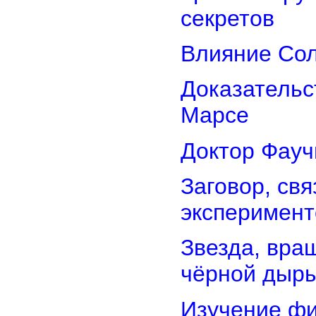
секретов
Влияние Сол
Доказательс
Марсе
Доктор Фауч
Заговор, св
эксперимент
Звезда, вра
чёрной дыр
Изучение фи