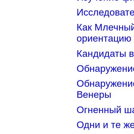
Исследовате
Как Млечный
ориентацию
Кандидаты в
Обнаружени
Обнаружение
Венеры
Огненный ш
Одни и те ж