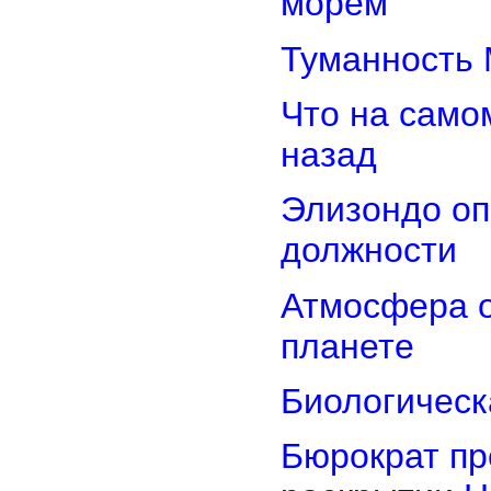
морем
Туманность 
Что на само
назад
Элизондо оп
должности
Атмосфера о
планете
Биологическ
Бюрократ пр