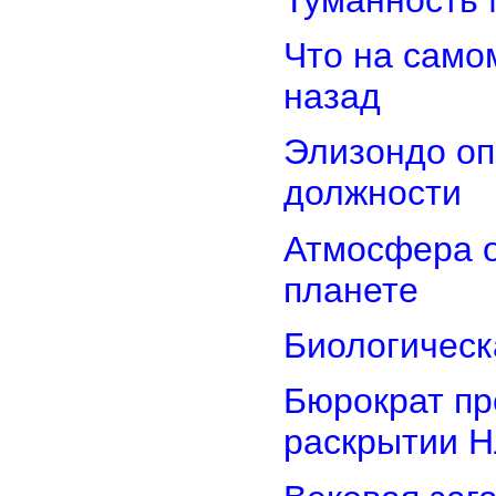
Что на само
назад
Элизондо оп
должности
Атмосфера о
планете
Биологическ
Бюрократ пр
раскрытии 