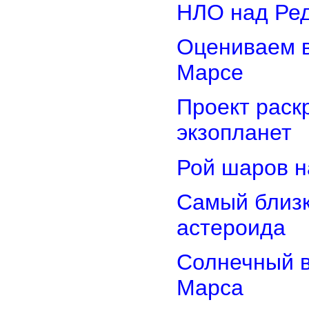
НЛО над Ре
Оцениваем в
Марсе
Проект раск
экзопланет
Рой шаров 
Самый близк
астероида
Солнечный 
Марса