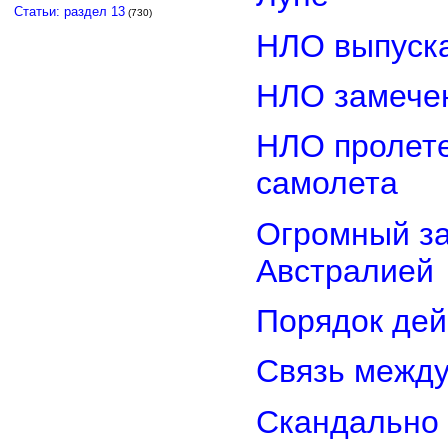
Статьи: раздел 13
(730)
НЛО выпуска
НЛО замечен
НЛО пролете
самолета
Огромный з
Австралией
Порядок дей
Связь межд
Скандально 