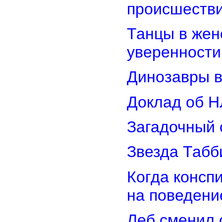
происшеств
Танцы в женс
уверенности
Динозавры в
Доклад об Н
Загадочный 
Звезда Табб
Когда консп
на поведени
Леб сменил 