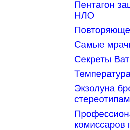
Пентагон за
НЛО
Повторяюще
Самые мрач
Секреты Ват
Температура
Экзолуна бр
стереотипам
Профессион
комиссаров 