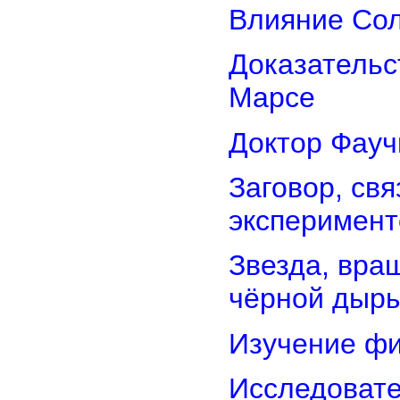
Влияние Сол
Доказательс
Марсе
Доктор Фауч
Заговор, св
эксперимент
Звезда, вра
чёрной дыр
Изучение фи
Исследовате