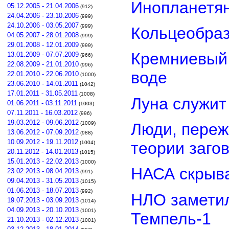
Инопланетян
05.12.2005 - 21.04.2006
(912)
24.04.2006 - 23.10.2006
(999)
24.10.2006 - 03.05.2007
(999)
Кольцеобра
04.05.2007 - 28.01.2008
(999)
29.01.2008 - 12.01.2009
(999)
Кремниевый
13.01.2009 - 07.07.2009
(966)
22.08.2009 - 21.01.2010
(996)
воде
22.01.2010 - 22.06.2010
(1000)
23.06.2010 - 14.01.2011
(1042)
17.01.2011 - 31.05.2011
(1008)
Луна служит
01.06.2011 - 03.11.2011
(1003)
07.11.2011 - 16.03.2012
(996)
19.03.2012 - 09.06.2012
Люди, переж
(1009)
13.06.2012 - 07.09.2012
(988)
10.09.2012 - 19.11.2012
теории заго
(1004)
20.11.2012 - 14.01.2013
(1015)
15.01.2013 - 22.02.2013
(1000)
НАСА скрыва
23.02.2013 - 08.04.2013
(991)
09.04.2013 - 31.05.2013
(1015)
01.06.2013 - 18.07.2013
(992)
НЛО замети
19.07.2013 - 03.09.2013
(1014)
04.09.2013 - 20.10.2013
(1001)
Темпель-1
21.10.2013 - 02.12.2013
(1001)