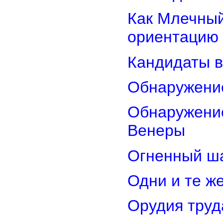
Как Млечный
ориентацию
Кандидаты в
Обнаружени
Обнаружение
Венеры
Огненный ш
Одни и те ж
Орудия труд