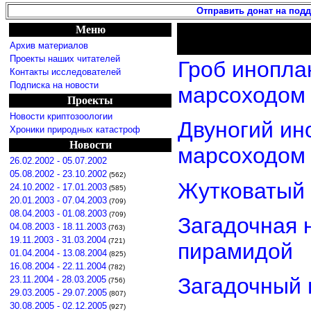
Отправить донат на под
Меню
Архив материалов
Проекты наших читателей
Гроб инопла
Контакты исследователей
Подписка на новости
марсоходом
Проекты
Новости криптозоологии
Двуногий ин
Хроники природных катастроф
Новости
марсоходом
26.02.2002 - 05.07.2002
05.08.2002 - 23.10.2002
(562)
Жутковатый 
24.10.2002 - 17.01.2003
(585)
20.01.2003 - 07.04.2003
(709)
08.04.2003 - 01.08.2003
(709)
Загадочная 
04.08.2003 - 18.11.2003
(763)
19.11.2003 - 31.03.2004
(721)
пирамидой
01.04.2004 - 13.08.2004
(825)
16.08.2004 - 22.11.2004
(782)
Загадочный 
23.11.2004 - 28.03.2005
(756)
29.03.2005 - 29.07.2005
(807)
30.08.2005 - 02.12.2005
(927)