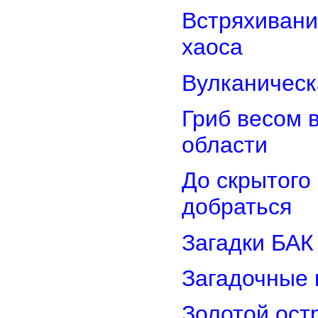
Встряхивани
хаоса
Вулканическ
Гриб весом 
области
До скрытого
добраться
Загадки БАК
Загадочные 
Золотой остр