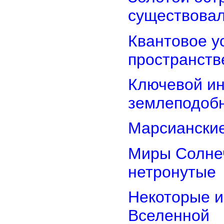
существова
Квантовое у
пространств
Ключевой ин
землеподоб
Марсианские
Миры Солнеч
нетронутые
Некоторые и
Вселенной