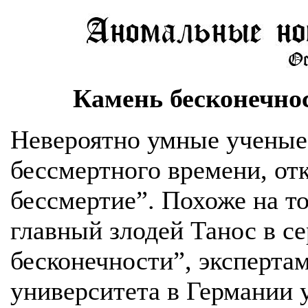
Камень бесконечнос
Невероятно умные ученые
бессмертного времени, от
бессмертие”. Похоже на то
главный злодей Танос в с
бесконечности”, эксперта
университета в Германии у