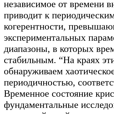
независимое от времени в
приводит к периодическим
когерентности, превышаю
экспериментальных парам
диапазоны, в которых вре
стабильным. “На краях эт
обнаруживаем хаотическо
периодичностью, соответ
Временное состояние крис
фундаментальные исследо