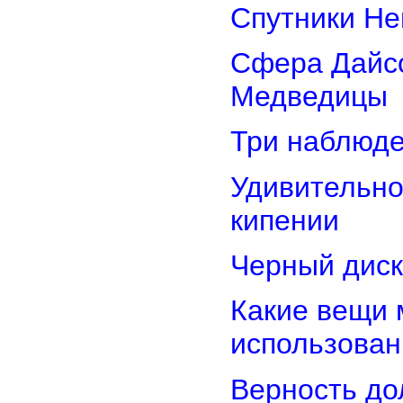
Спутники Не
Сфера Дайсо
Медведицы
Три наблюд
Удивительно
кипении
Черный диск
Какие вещи 
использован
Верность дол