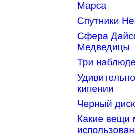
Марса
Спутники Не
Сфера Дайсо
Медведицы
Три наблюд
Удивительно
кипении
Черный диск
Какие вещи 
использован