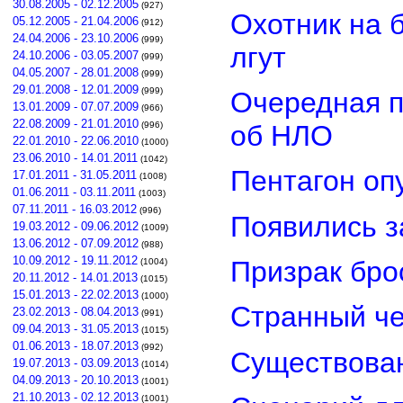
30.08.2005 - 02.12.2005
(927)
Охотник на 
05.12.2005 - 21.04.2006
(912)
24.04.2006 - 23.10.2006
(999)
лгут
24.10.2006 - 03.05.2007
(999)
04.05.2007 - 28.01.2008
(999)
29.01.2008 - 12.01.2009
(999)
Очередная п
13.01.2009 - 07.07.2009
(966)
22.08.2009 - 21.01.2010
об НЛО
(996)
22.01.2010 - 22.06.2010
(1000)
23.06.2010 - 14.01.2011
(1042)
Пентагон оп
17.01.2011 - 31.05.2011
(1008)
01.06.2011 - 03.11.2011
(1003)
07.11.2011 - 16.03.2012
(996)
Появились з
19.03.2012 - 09.06.2012
(1009)
13.06.2012 - 07.09.2012
(988)
10.09.2012 - 19.11.2012
Призрак бро
(1004)
20.11.2012 - 14.01.2013
(1015)
15.01.2013 - 22.02.2013
(1000)
Странный че
23.02.2013 - 08.04.2013
(991)
09.04.2013 - 31.05.2013
(1015)
01.06.2013 - 18.07.2013
(992)
Существован
19.07.2013 - 03.09.2013
(1014)
04.09.2013 - 20.10.2013
(1001)
21.10.2013 - 02.12.2013
(1001)