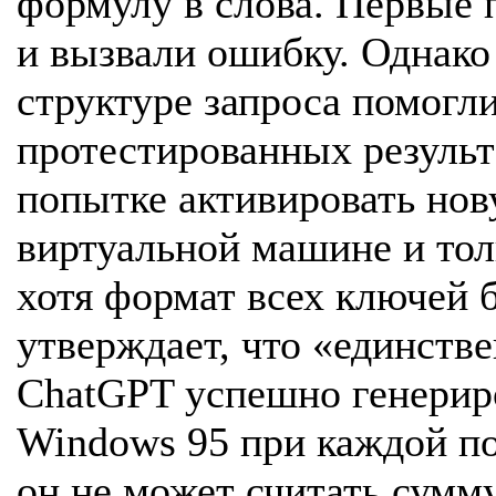
формулу в слова. Первые 
и вызвали ошибку. Однако
структуре запроса помогл
протестированных резуль
попытке активировать нов
виртуальной машине и толь
хотя формат всех ключей 
утверждает, что «единств
ChatGPT успешно генерир
Windows 95 при каждой по
он не может считать сумм