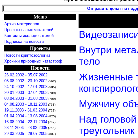
Отправить донат на под
Меню
Архив материалов
Проекты наших читателей
Видеозаписи
Контакты исследователей
Подписка на новости
Внутри мета
Проекты
Новости криптозоологии
тело
Хроники природных катастроф
Новости
Жизненные т
26.02.2002 - 05.07.2002
05.08.2002 - 23.10.2002
(562)
конспиролог
24.10.2002 - 17.01.2003
(585)
20.01.2003 - 07.04.2003
(709)
08.04.2003 - 01.08.2003
(709)
Мужчину объ
04.08.2003 - 18.11.2003
(763)
19.11.2003 - 31.03.2004
(721)
01.04.2004 - 13.08.2004
Над головой
(825)
16.08.2004 - 22.11.2004
(782)
треугольник
23.11.2004 - 28.03.2005
(756)
29.03.2005 - 29.07.2005
(807)