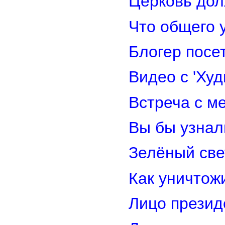
Церковь дол
Что общего 
Блогер посе
Видео с 'Ху
Встреча с м
Вы бы узнал
Зелёный св
Как уничтож
Лицо прези