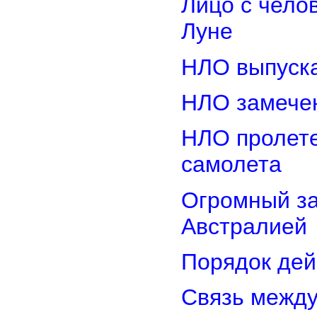
Лицо с чело
Луне
НЛО выпуска
НЛО замечен
НЛО пролете
самолета
Огромный з
Австралией
Порядок дей
Связь межд