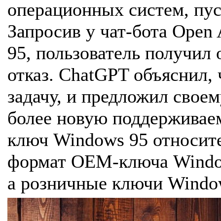
операционных систем, пус
Запросив у чат-бота Ope
95, пользователь получи
отказ. ChatGPT объяснил,
задачу, и предложил свое
более новую поддерживае
ключ Windows 95 относите
формат OEM-ключа Window
а розничные ключи Window