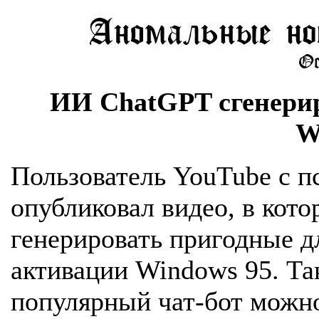
ИИ ChatGPT сгенери
W
Пользователь YouTube с 
опубликовал видео, в кот
генерировать пригодные д
активации Windows 95. Та
популярный чат-бот можно