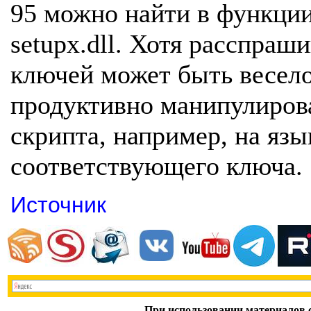
95 можно найти в функци
setupx.dll. Хотя расспраш
ключей может быть весело
продуктивно манипулиров
скрипта, например, на язы
соответствующего ключа.
Источник
При использовании материалов с