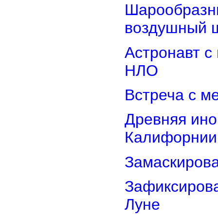
Шарообразны
воздушный 
Астронавт с
НЛО
Встреча с м
Древняя ино
Калифорнии
Замаскиров
Зафиксирова
Луне