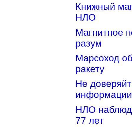
Книжный маг
НЛО
Магнитное п
разум
Марсоход о
ракету
Не доверяйт
информации
НЛО наблюд
77 лет