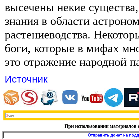
высечены некие существа,
знания в области астроно
растениеводства. Некотор
боги, которые в мифах мн
это отражение народной п
Источник
При использовании материалов с
Отправить донат на под