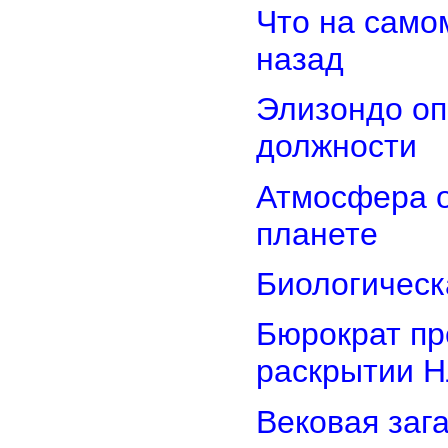
Что на само
назад
Элизондо оп
должности
Атмосфера о
планете
Биологическ
Бюрократ пр
раскрытии 
Вековая заг