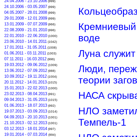
24.04.2006 - 23.10.2006
(999)
24.10.2006 - 03.05.2007
(999)
Кольцеобра
04.05.2007 - 28.01.2008
(999)
29.01.2008 - 12.01.2009
(999)
Кремниевый
13.01.2009 - 07.07.2009
(966)
22.08.2009 - 21.01.2010
(996)
воде
22.01.2010 - 22.06.2010
(1000)
23.06.2010 - 14.01.2011
(1042)
17.01.2011 - 31.05.2011
(1008)
Луна служит
01.06.2011 - 03.11.2011
(1003)
07.11.2011 - 16.03.2012
(996)
19.03.2012 - 09.06.2012
Люди, переж
(1009)
13.06.2012 - 07.09.2012
(988)
10.09.2012 - 19.11.2012
теории заго
(1004)
20.11.2012 - 14.01.2013
(1015)
15.01.2013 - 22.02.2013
(1000)
НАСА скрыва
23.02.2013 - 08.04.2013
(991)
09.04.2013 - 31.05.2013
(1015)
01.06.2013 - 18.07.2013
(992)
НЛО замети
19.07.2013 - 03.09.2013
(1014)
04.09.2013 - 20.10.2013
(1001)
Темпель-1
21.10.2013 - 02.12.2013
(1001)
03.12.2013 - 18.01.2014
(997)
19.01.2014 - 07.03.2014
(994)