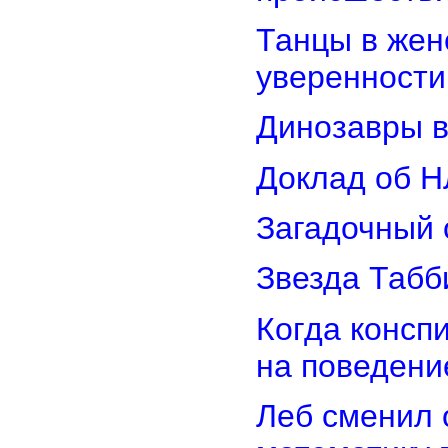
Танцы в женс
уверенности
Динозавры в
Доклад об Н
Загадочный 
Звезда Табб
Когда консп
на поведени
Леб сменил 