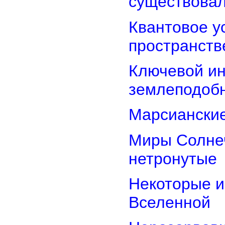
существова
Квантовое у
пространств
Ключевой ин
землеподоб
Марсианские
Миры Солнеч
нетронутые
Некоторые и
Вселенной