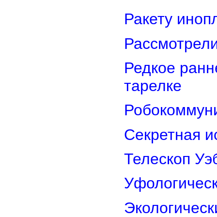
Ракету иноп
Рассмотрели
Редкое ранн
тарелке
Робокоммун
Секретная и
Телескоп Уэ
Уфологическ
Экологическ