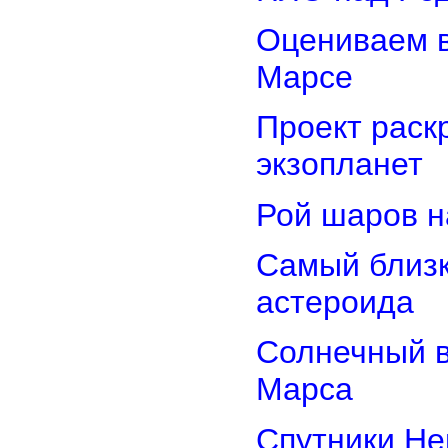
Оцениваем в
Марсе
Проект раск
экзопланет
Рой шаров 
Самый близк
астероида
Солнечный 
Марса
Спутники Не