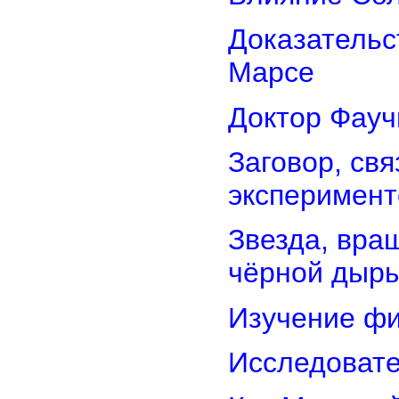
Доказательс
Марсе
Доктор Фауч
Заговор, св
эксперимент
Звезда, вра
чёрной дыр
Изучение фи
Исследовате