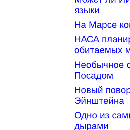
языки
На Марсе ко
НАСА планир
обитаемых 
Необычное о
Посадом
Новый повор
Эйнштейна
Одно из сам
дырами