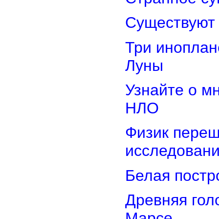
Существуют 
Три иноплан
Луны
Узнайте о м
НЛО
Физик переш
исследован
Белая постр
Древняя гол
Марсе