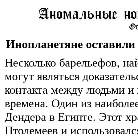
Инопланетяне оставили 
Несколько барельефов, на
могут являться доказатель
контакта между людьми и
времена. Один из наиболе
Дендера в Египте. Этот х
Птолемеев и использовалс