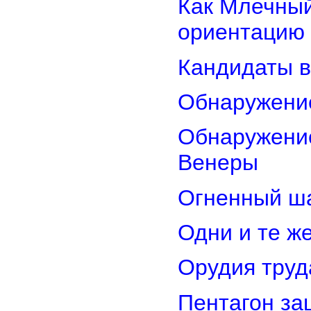
Как Млечный
ориентацию
Кандидаты в
Обнаружени
Обнаружение
Венеры
Огненный ш
Одни и те ж
Орудия труд
Пентагон за