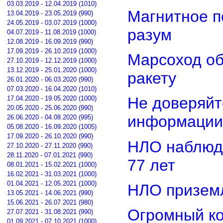
03.03.2019 - 12.04.2019 (1010)
Магнитное п
13.04.2019 - 23.05.2019 (990)
24.05.2019 - 03.07.2019 (1000)
разум
04.07.2019 - 11.08.2019 (1000)
12.08.2019 - 16.09.2019 (990)
17.09.2019 - 26.10.2019 (1000)
Марсоход о
27.10.2019 - 12.12.2019 (1000)
13.12.2019 - 25.01.2020 (1000)
ракету
26.01.2020 - 06.03.2020 (990)
07.03.2020 - 16.04.2020 (1010)
Не доверяйт
17.04.2020 - 19.05.2020 (1000)
20.05.2020 - 25.06.2020 (990)
информации
26.06.2020 - 04.08.2020 (995)
05.08.2020 - 16.09.2020 (1005)
17.09.2020 - 26.10.2020 (990)
НЛО наблюд
27.10.2020 - 27.11.2020 (990)
28.11.2020 - 07.01.2021 (990)
77 лет
08.01.2021 - 15.02.2021 (1000)
16.02.2021 - 31.03.2021 (1000)
01.04.2021 - 12.05.2021 (1000)
НЛО приземл
13.05.2021 - 14.06.2021 (990)
15.06.2021 - 26.07.2021 (980)
Огромный ко
27.07.2021 - 31.08.2021 (990)
01.09.2021 - 07.10.2021 (1000)