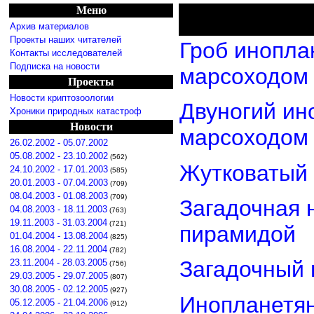
Меню
Архив материалов
Проекты наших читателей
Гроб инопла
Контакты исследователей
Подписка на новости
марсоходом
Проекты
Новости криптозоологии
Двуногий ин
Хроники природных катастроф
Новости
марсоходом
26.02.2002 - 05.07.2002
05.08.2002 - 23.10.2002
(562)
Жутковатый 
24.10.2002 - 17.01.2003
(585)
20.01.2003 - 07.04.2003
(709)
08.04.2003 - 01.08.2003
(709)
Загадочная 
04.08.2003 - 18.11.2003
(763)
19.11.2003 - 31.03.2004
(721)
пирамидой
01.04.2004 - 13.08.2004
(825)
16.08.2004 - 22.11.2004
(782)
Загадочный 
23.11.2004 - 28.03.2005
(756)
29.03.2005 - 29.07.2005
(807)
30.08.2005 - 02.12.2005
(927)
Инопланетян
05.12.2005 - 21.04.2006
(912)