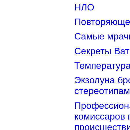
НЛО
Повторяюще
Самые мрач
Секреты Ват
Температура
Экзолуна бр
стереотипам
Профессион
комиссаров 
происшеств