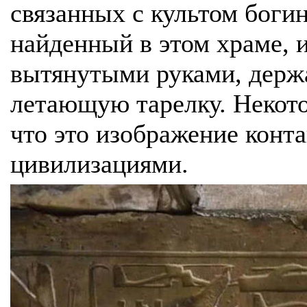
связанных с культом боги
найденный в этом храме, 
вытянутыми руками, держ
летающую тарелку. Некото
что это изображение конт
цивилизациями.