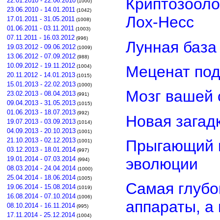
Криптозооло
22.01.2010 - 22.06.2010
(1000)
23.06.2010 - 14.01.2011
(1042)
Лох-Несс
17.01.2011 - 31.05.2011
(1008)
01.06.2011 - 03.11.2011
(1003)
07.11.2011 - 16.03.2012
(996)
Лунная база
19.03.2012 - 09.06.2012
(1009)
13.06.2012 - 07.09.2012
(988)
10.09.2012 - 19.11.2012
Меценат под
(1004)
20.11.2012 - 14.01.2013
(1015)
15.01.2013 - 22.02.2013
(1000)
Мозг вашей 
23.02.2013 - 08.04.2013
(991)
09.04.2013 - 31.05.2013
(1015)
01.06.2013 - 18.07.2013
(992)
Новая загад
19.07.2013 - 03.09.2013
(1014)
04.09.2013 - 20.10.2013
(1001)
21.10.2013 - 02.12.2013
Прыгающий г
(1001)
03.12.2013 - 18.01.2014
(997)
эволюции
19.01.2014 - 07.03.2014
(994)
08.03.2014 - 24.04.2014
(1000)
25.04.2014 - 18.06.2014
(1005)
Самая глубо
19.06.2014 - 15.08.2014
(1019)
16.08.2014 - 07.10.2014
(1006)
аппараты, а
08.10.2014 - 16.11.2014
(995)
17.11.2014 - 25.12.2014
(1004)