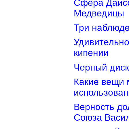
Сфера Дайсо
Медведицы
Три наблюд
Удивительно
кипении
Черный диск
Какие вещи 
использован
Верность дол
Союза Васи