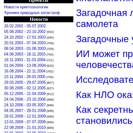
Проекты
Новости криптозоологии
Загадочная 
Хроники природных катастроф
Новости
самолета
26.02.2002 - 05.07.2002
05.08.2002 - 23.10.2002
(562)
Загадочные 
24.10.2002 - 17.01.2003
(585)
20.01.2003 - 07.04.2003
(709)
08.04.2003 - 01.08.2003
(709)
ИИ может пр
04.08.2003 - 18.11.2003
(763)
19.11.2003 - 31.03.2004
(721)
человечеств
01.04.2004 - 13.08.2004
(825)
16.08.2004 - 22.11.2004
(782)
Исследовате
23.11.2004 - 28.03.2005
(756)
29.03.2005 - 29.07.2005
(807)
30.08.2005 - 02.12.2005
(927)
Как НЛО ока
05.12.2005 - 21.04.2006
(912)
24.04.2006 - 23.10.2006
(999)
24.10.2006 - 03.05.2007
(999)
Как секретн
04.05.2007 - 28.01.2008
(999)
29.01.2008 - 12.01.2009
(999)
становилис
13.01.2009 - 07.07.2009
(966)
22.08.2009 - 21.01.2010
(996)