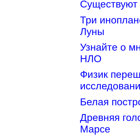
Существуют 
Три иноплан
Луны
Узнайте о м
НЛО
Физик переш
исследован
Белая постр
Древняя гол
Марсе