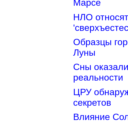
Марсе
НЛО относят
'сверхъестес
Образцы гор
Луны
Сны оказали
реальности
ЦРУ обнаруж
секретов
Влияние Сол