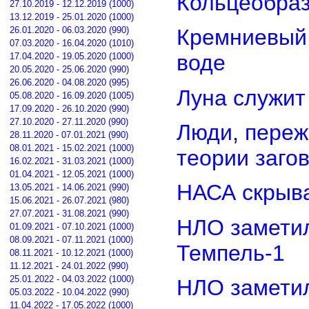
Кольцеобра
27.10.2019 - 12.12.2019 (1000)
13.12.2019 - 25.01.2020 (1000)
26.01.2020 - 06.03.2020 (990)
Кремниевый
07.03.2020 - 16.04.2020 (1010)
воде
17.04.2020 - 19.05.2020 (1000)
20.05.2020 - 25.06.2020 (990)
26.06.2020 - 04.08.2020 (995)
Луна служит
05.08.2020 - 16.09.2020 (1005)
17.09.2020 - 26.10.2020 (990)
27.10.2020 - 27.11.2020 (990)
Люди, переж
28.11.2020 - 07.01.2021 (990)
08.01.2021 - 15.02.2021 (1000)
теории заго
16.02.2021 - 31.03.2021 (1000)
01.04.2021 - 12.05.2021 (1000)
НАСА скрыва
13.05.2021 - 14.06.2021 (990)
15.06.2021 - 26.07.2021 (980)
27.07.2021 - 31.08.2021 (990)
НЛО замети
01.09.2021 - 07.10.2021 (1000)
08.09.2021 - 07.11.2021 (1000)
Темпель-1
08.11.2021 - 10.12.2021 (1000)
11.12.2021 - 24.01.2022 (990)
25.01.2022 - 04.03.2022 (1000)
НЛО замети
05.03.2022 - 10.04.2022 (990)
11.04.2022 - 17.05.2022 (1000)