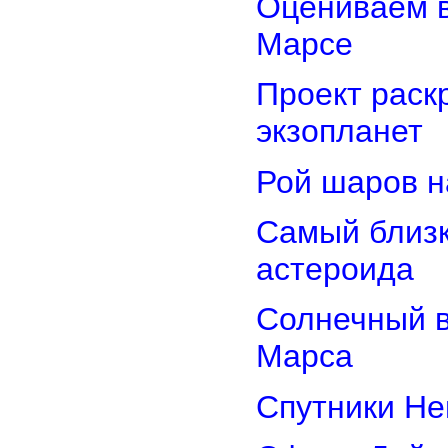
Оцениваем в
Марсе
Проект раск
экзопланет
Рой шаров 
Самый близк
астероида
Солнечный 
Марса
Спутники Не