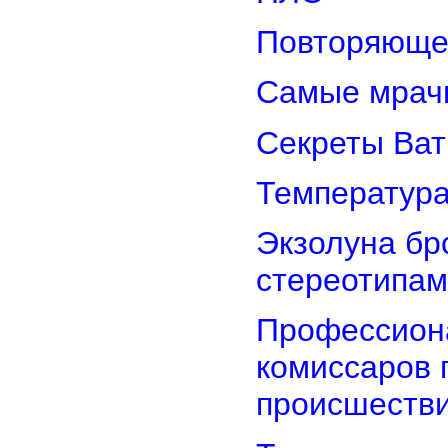
Повторяюще
Самые мрач
Секреты Ват
Температура
Экзолуна бр
стереотипам
Профессион
комиссаров 
происшеств