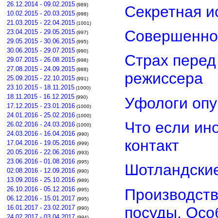
26.12.2014 - 09.02.2015
(989)
Секретная и
10.02.2015 - 20.03.2015
(998)
21.03.2015 - 22.04.2015
(1001)
Совершенно
23.04.2015 - 29.05.2015
(997)
29.05.2015 - 30.06.2015
(995)
30.06.2015 - 29.07.2015
(990)
Страх перед
29.07.2015 - 26.08.2015
(998)
27.08.2015 - 24.09.2015
(988)
режиссера
25.09.2015 - 22.10.2015
(991)
23.10.2015 - 18.11.2015
(1000)
18.11.2015 - 16.12.2015
Уфологи опу
(990)
17.12.2015 - 23.01.2016
(1000)
24.01.2016 - 25.02.2016
(1000)
Что если ин
26.02.2016 - 24.03.2016
(1000)
24.03.2016 - 16.04.2016
(990)
контакт
17.04.2016 - 19.05.2016
(999)
20.05.2016 - 22.06.2016
(993)
23.06.2016 - 01.08.2016
(995)
Шотландские
02.08.2016 - 12.09.2016
(990)
13.09.2016 - 25.10.2016
(989)
26.10.2016 - 05.12.2016
Производств
(995)
06.12.2016 - 15.01.2017
(995)
посуды. Осо
16.01.2017 - 23.02.2017
(990)
24.02.2017 - 03.04.2017
(994)