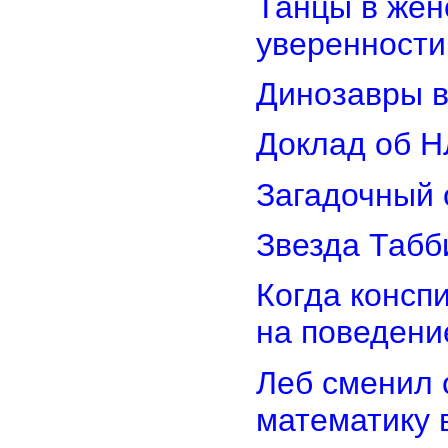
Танцы в женс
уверенности
Динозавры в
Доклад об Н
Загадочный 
Звезда Табб
Когда консп
на поведени
Леб сменил 
математику 