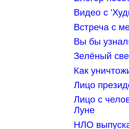
Видео с 'Ху
Встреча с м
Вы бы узнал
Зелёный св
Как уничтож
Лицо прези
Лицо с чело
Луне
НЛО выпуска