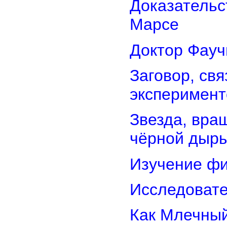
Доказательс
Марсе
Доктор Фауч
Заговор, св
эксперимент
Звезда, вра
чёрной дыр
Изучение фи
Исследовате
Как Млечный