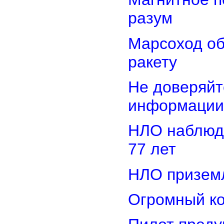
разум
Марсоход о
ракету
Не доверяйт
информации
НЛО наблюд
77 лет
НЛО приземл
Огромный ко