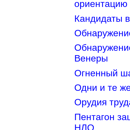
ориентацию
Кандидаты в
Обнаружени
Обнаружение
Венеры
Огненный ш
Одни и те ж
Орудия труд
Пентагон за
НЛО