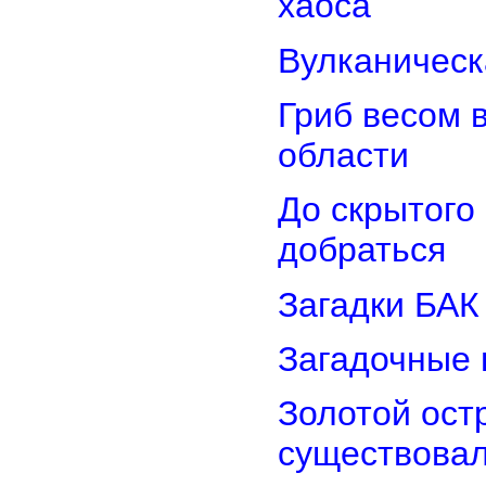
хаоса
Вулканическ
Гриб весом 
области
До скрытого
добраться
Загадки БАК
Загадочные 
Золотой остр
существова