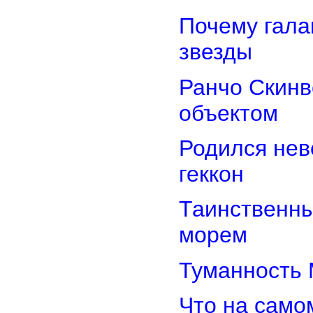
Почему гала
звезды
Ранчо Скинв
объектом
Родился нев
геккон
Таинственн
морем
Туманность 
Что на само