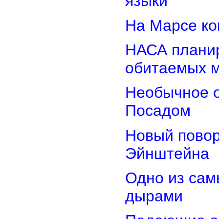
языки
На Марсе ко
НАСА планир
обитаемых 
Необычное о
Посадом
Новый повор
Эйнштейна
Одно из сам
дырами