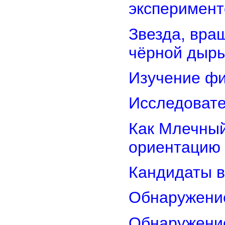
эксперимент
Звезда, вра
чёрной дыр
Изучение фи
Исследовате
Как Млечный
ориентацию
Кандидаты в
Обнаружени
Обнаружение