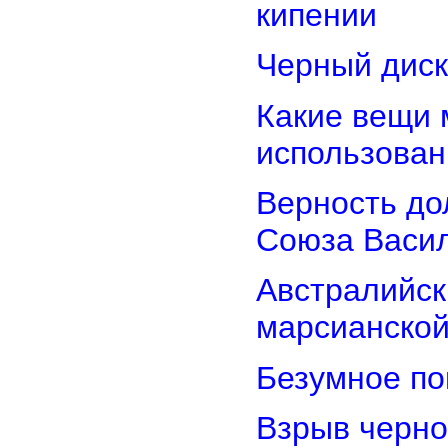
кипении
Черный диск
Какие вещи 
использован
Верность дол
Союза Васи
Австралийск
марсианской
Безумное по
Взрыв черно