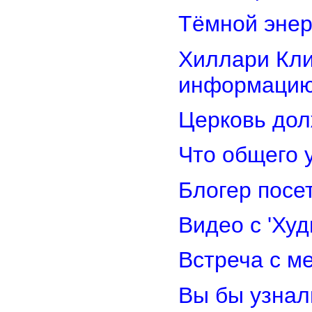
Тёмной энер
Хиллари Кли
информацию
Церковь дол
Что общего 
Блогер посе
Видео с 'Ху
Встреча с м
Вы бы узнал