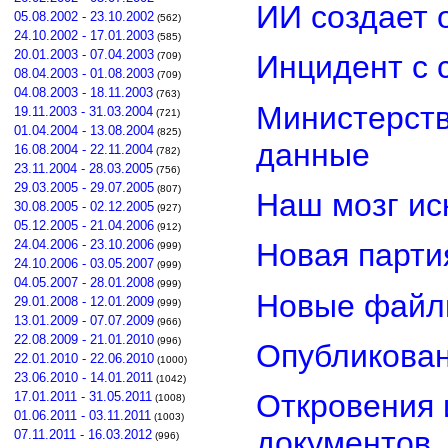
ИИ создает 
05.08.2002 - 23.10.2002
(562)
24.10.2002 - 17.01.2003
(585)
20.01.2003 - 07.04.2003
Инцидент с 
(709)
08.04.2003 - 01.08.2003
(709)
04.08.2003 - 18.11.2003
(763)
Министерст
19.11.2003 - 31.03.2004
(721)
01.04.2004 - 13.08.2004
(825)
данные
16.08.2004 - 22.11.2004
(782)
23.11.2004 - 28.03.2005
(756)
29.03.2005 - 29.07.2005
(807)
Наш мозг ис
30.08.2005 - 02.12.2005
(927)
05.12.2005 - 21.04.2006
(912)
24.04.2006 - 23.10.2006
Новая парти
(999)
24.10.2006 - 03.05.2007
(999)
04.05.2007 - 28.01.2008
(999)
Новые файл
29.01.2008 - 12.01.2009
(999)
13.01.2009 - 07.07.2009
(966)
22.08.2009 - 21.01.2010
(996)
Опубликован
22.01.2010 - 22.06.2010
(1000)
23.06.2010 - 14.01.2011
(1042)
Откровения 
17.01.2011 - 31.05.2011
(1008)
01.06.2011 - 03.11.2011
(1003)
документов
07.11.2011 - 16.03.2012
(996)