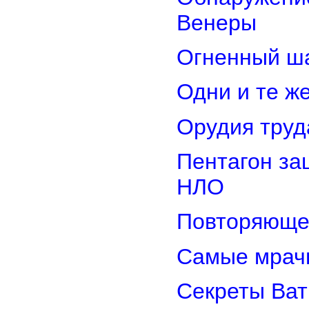
Венеры
Огненный ш
Одни и те ж
Орудия труд
Пентагон за
НЛО
Повторяюще
Самые мрач
Секреты Ват