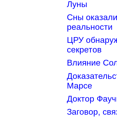
Луны
Сны оказали
реальности
ЦРУ обнаруж
секретов
Влияние Сол
Доказательс
Марсе
Доктор Фауч
Заговор, св