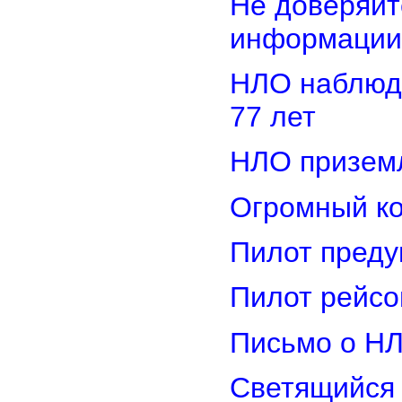
Не доверяйт
информации
НЛО наблюд
77 лет
НЛО приземл
Огромный ко
Пилот преду
Пилот рейсо
Письмо о Н
Светящийся 