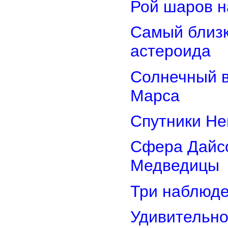
Рой шаров 
Самый близк
астероида
Солнечный 
Марса
Спутники Не
Сфера Дайсо
Медведицы
Три наблюд
Удивительно