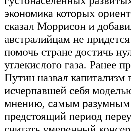
густонаселенных развитых
экономика которых ориент
сказал Моррисон и добавил
австралийцам не придется
помочь стране достичь ну
углекислого газа. Ранее 
Путин назвал капитализм
исчерпавшей себя моделью
мнению, самым разумным 
предстоящий период переу
считать умеренный консер