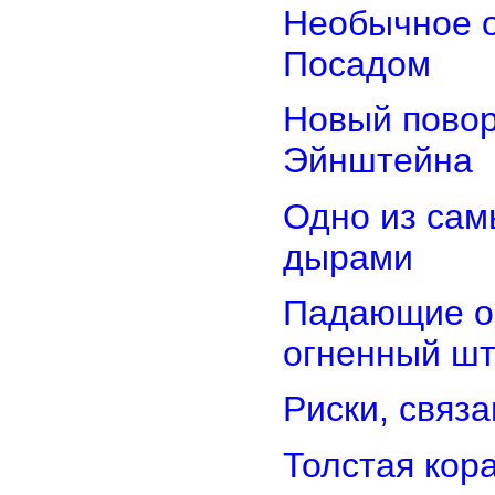
Необычное о
Посадом
Новый повор
Эйнштейна
Одно из сам
дырами
Падающие об
огненный ш
Риски, связ
Толстая кор