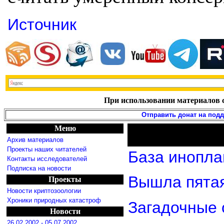
Источник
При использовании материалов с
Отправить донат на под
Меню
Архив материалов
Проекты наших читателей
База инопла
Контакты исследователей
Подписка на новости
Вышла пятая
Проекты
Новости криптозоологии
Хроники природных катастроф
Загадочные 
Новости
26.02.2002 - 05.07.2002