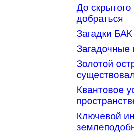
До скрытого
добраться
Загадки БАК
Загадочные 
Золотой остр
существова
Квантовое у
пространств
Ключевой ин
землеподоб