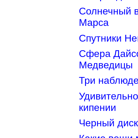
Солнечный 
Марса
Спутники Не
Сфера Дайсо
Медведицы
Три наблюд
Удивительно
кипении
Черный диск