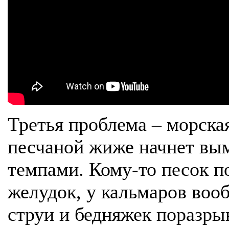
Третья проблема – морская
песчаной жиже начнет вы
темпами. Кому-то песок п
желудок, у кальмаров воо
струи и бедняжек поразры