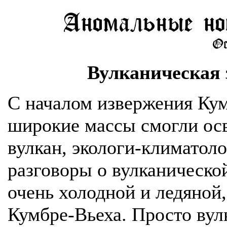
Вулканическая 
С началом извержения Кум
широкие массы смогли осв
вулкан, экологи-климатолог
разговоры о вулканической
очень холодной и ледяной,
Кумбре-Вьеха. Просто вул