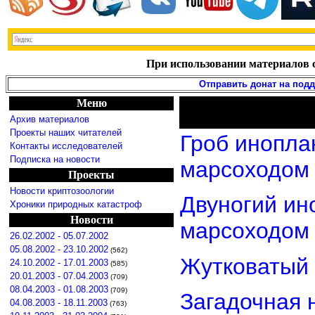
При использовании материалов с
Отправить донат на под
Меню
Архив материалов
Проекты наших читателей
Гроб инопла
Контакты исследователей
Подписка на новости
марсоходом
Проекты
Новости криптозоологии
Двуногий ин
Хроники природных катастроф
Новости
марсоходом
26.02.2002 - 05.07.2002
05.08.2002 - 23.10.2002
(562)
Жутковатый 
24.10.2002 - 17.01.2003
(585)
20.01.2003 - 07.04.2003
(709)
08.04.2003 - 01.08.2003
(709)
Загадочная 
04.08.2003 - 18.11.2003
(763)