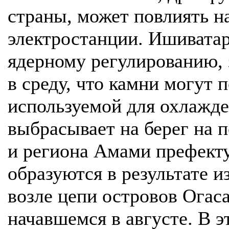
страны, может повлиять н
электростанции. Ишиватар
ядерному регулированию, 
в среду, что камни могут 
используемой для охлажде
выбрасывает на берег на 
и региона Амами префект
образуются в результате 
возле цепи островов Огаса
начавшемся в августе. В э