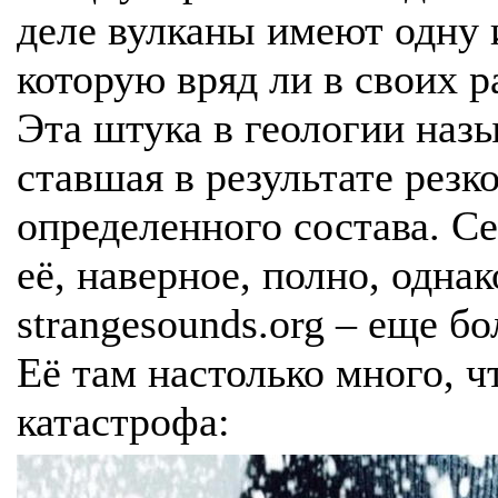
деле вулканы имеют одну 
которую вряд ли в своих р
Эта штука в геологии назы
ставшая в результате резк
определенного состава. Се
её, наверное, полно, однак
strangesounds.org – еще б
Её там настолько много, ч
катастрофа: