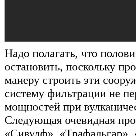
Надо полагать, что полов
остановить, поскольку п
манеру строить эти сооруж
систему фильтрации не пер
мощностей при вулканичес
Следующая очевидная проб
«Сивулф», «Трафальгар», «