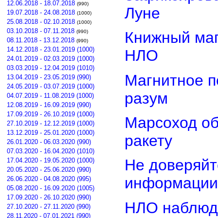
12.06.2018 - 18.07.2018
(990)
Луне
19.07.2018 - 24.08.2018
(1000)
25.08.2018 - 02.10.2018
(1000)
03.10.2018 - 07.11.2018
(990)
Книжный маг
08.11.2018 - 13.12.2018
(990)
14.12.2018 - 23.01.2019 (1000)
НЛО
24.01.2019 - 02.03.2019 (1000)
03.03.2019 - 12.04.2019 (1010)
Магнитное п
13.04.2019 - 23.05.2019 (990)
24.05.2019 - 03.07.2019 (1000)
разум
04.07.2019 - 11.08.2019 (1000)
12.08.2019 - 16.09.2019 (990)
17.09.2019 - 26.10.2019 (1000)
Марсоход о
27.10.2019 - 12.12.2019 (1000)
13.12.2019 - 25.01.2020 (1000)
ракету
26.01.2020 - 06.03.2020 (990)
07.03.2020 - 16.04.2020 (1010)
Не доверяйт
17.04.2020 - 19.05.2020 (1000)
20.05.2020 - 25.06.2020 (990)
информации
26.06.2020 - 04.08.2020 (995)
05.08.2020 - 16.09.2020 (1005)
17.09.2020 - 26.10.2020 (990)
НЛО наблюд
27.10.2020 - 27.11.2020 (990)
28.11.2020 - 07.01.2021 (990)