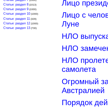
Лицо прези
(1000)
Статьи: раздел 8
(1013)
Статьи: раздел 9
(1000)
Лицо с чело
Статьи: раздел 10
(1000)
Статьи: раздел 11
(329)
Луне
Статьи: раздел 12
(1000)
Статьи: раздел 13
(730)
НЛО выпуска
НЛО замечен
НЛО пролете
самолета
Огромный з
Австралией
Порядок дей