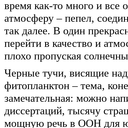
время как-то много и все 
атмосферу – пепел, соедин
так далее. В один прекра
перейти в качество и атмо
плохо пропуская солнечны
Черные тучи, висящие на
фитопланктон – тема, коне
замечательная: можно нап
диссертаций, тысячу стра
мощную речь в ООН для ю