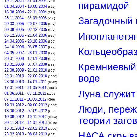
19.11.2003 - 31.03.2004
(721)
пирамидой
01.04.2004 - 13.08.2004
(825)
16.08.2004 - 22.11.2004
(782)
Загадочный 
23.11.2004 - 28.03.2005
(756)
29.03.2005 - 29.07.2005
(807)
30.08.2005 - 02.12.2005
(927)
Инопланетян
05.12.2005 - 21.04.2006
(912)
24.04.2006 - 23.10.2006
(999)
24.10.2006 - 03.05.2007
(999)
Кольцеобра
04.05.2007 - 28.01.2008
(999)
29.01.2008 - 12.01.2009
(999)
Кремниевый
13.01.2009 - 07.07.2009
(966)
22.08.2009 - 21.01.2010
(996)
воде
22.01.2010 - 22.06.2010
(1000)
23.06.2010 - 14.01.2011
(1042)
17.01.2011 - 31.05.2011
(1008)
Луна служит
01.06.2011 - 03.11.2011
(1003)
07.11.2011 - 16.03.2012
(996)
19.03.2012 - 09.06.2012
Люди, переж
(1009)
13.06.2012 - 07.09.2012
(988)
10.09.2012 - 19.11.2012
теории заго
(1004)
20.11.2012 - 14.01.2013
(1015)
15.01.2013 - 22.02.2013
(1000)
НАСА скрыва
23.02.2013 - 08.04.2013
(991)