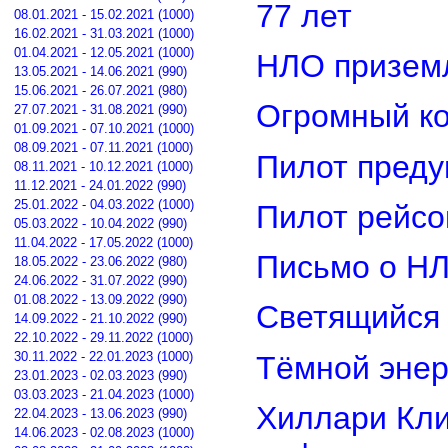
77 лет
08.01.2021 - 15.02.2021 (1000)
16.02.2021 - 31.03.2021 (1000)
01.04.2021 - 12.05.2021 (1000)
НЛО приземл
13.05.2021 - 14.06.2021 (990)
15.06.2021 - 26.07.2021 (980)
Огромный ко
27.07.2021 - 31.08.2021 (990)
01.09.2021 - 07.10.2021 (1000)
08.09.2021 - 07.11.2021 (1000)
Пилот преду
08.11.2021 - 10.12.2021 (1000)
11.12.2021 - 24.01.2022 (990)
25.01.2022 - 04.03.2022 (1000)
Пилот рейсо
05.03.2022 - 10.04.2022 (990)
11.04.2022 - 17.05.2022 (1000)
Письмо о Н
18.05.2022 - 23.06.2022 (980)
24.06.2022 - 31.07.2022 (990)
01.08.2022 - 13.09.2022 (990)
Светящийся 
14.09.2022 - 21.10.2022 (990)
22.10.2022 - 29.11.2022 (1000)
30.11.2022 - 22.01.2023 (1000)
Тёмной энер
23.01.2023 - 02.03.2023 (990)
03.03.2023 - 21.04.2023 (1000)
Хиллари Кли
22.04.2023 - 13.06.2023 (990)
14.06.2023 - 02.08.2023 (1000)