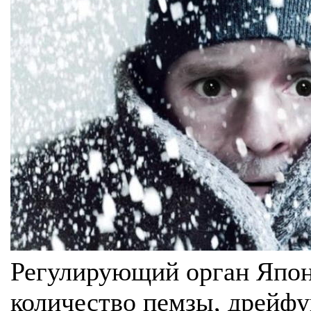
Регулирующий орган Япони
количество пемзы, дрейфу