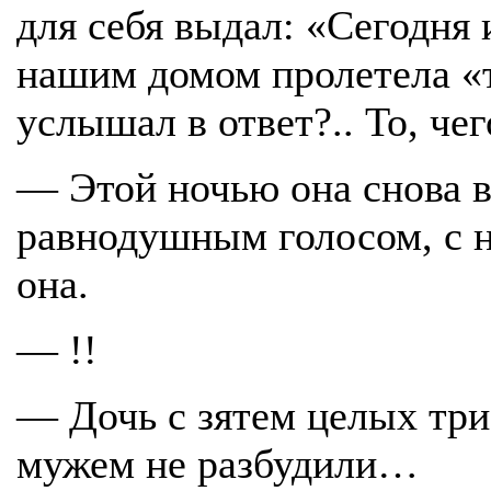
для себя выдал: «Сегодня 
нашим домом пролетела «т
услышал в ответ?.. То, че
— Этой ночью она снова 
равнодушным голосом, с н
она.
— !!
— Дочь с зятем целых три 
мужем не разбудили…