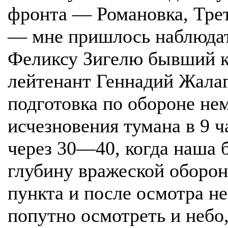
фронта — Романовка, Трет
— мне пришлось наблюдат
Феликсу Зигелю бывший к
лейтенант Геннадий Жала
подготовка по обороне не
исчезновения тумана в 9 
через 30—40, когда наша б
глубину вражеской оборон
пункта и после осмотра н
попутно осмотреть и небо,