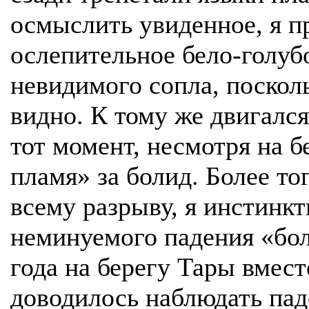
осмыслить увиденное, я п
ослепительное бело-голуб
невидимого сопла, поскол
видно. К тому же двигалс
тот момент, несмотря на 
пламя» за болид. Более то
всему разрыву, я инстинк
неминуемого падения «бол
года на берегу Тары вмест
доводилось наблюдать пад