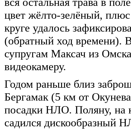
вся остальная трава в поле
цвет жёлто-зелёный, плюс
круге удалось зафиксиро
(обратный ход времени). В
супругам Максач из Омска
видеокамеру.
Годом раньше близ заброш
Бергамак (5 км от Окунев
посадки НЛО. Поляну, на 
садился дискообразный НЛ