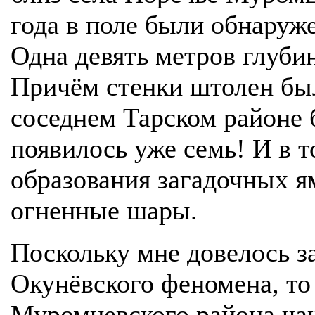
года в поле были обнаруж
Одна девять метров глуб
Причём стенки штолен бы
соседнем Тарском районе 
появилось уже семь! И в т
образования загадочных 
огненные шары.
Поскольку мне довелось з
Окунёвского феномена, то
Муромцевского района ча