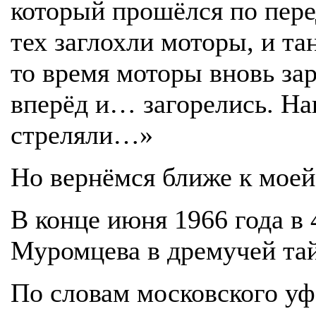
который прошёлся по пер
тех заглохли моторы, и та
то время моторы вновь за
вперёд и… загорелись. На
стреляли…»
Но вернёмся ближе к моей
В конце июня 1966 года в
Муромцева в дремучей тай
По словам московского уф