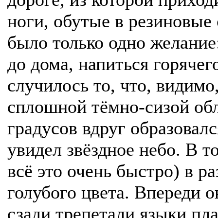
ноги, обутые в резиновые 
было только одно желание
до дома, напиться горячего
случилось то, что, видимо
сплошной тёмно-сизой об
градусов вдруг образовалс
увидел звёздное небо. В т
всё это очень быстро) в р
голубого цвета. Впереди о
сзади трепетали языки пл