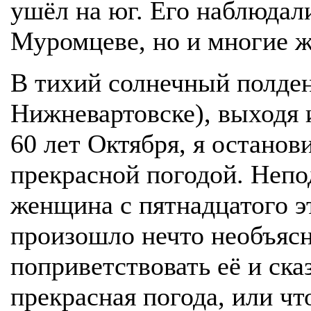
ушёл на юг. Его наблюдал
Муромцеве, но и многие ж
В тихий солнечный полдень
Нижневартовске), выходя 
60 лет Октября, я останов
прекрасной погодой. Непо
женщина с пятнадцатого эт
произошло нечто необъясн
поприветствовать её и сказ
прекрасная погода, или чт