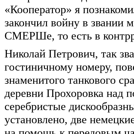
«Кооператор» я познакоми
закончил войну в звании 
СМЕРШе, то есть в контрр
Николай Петрович, так зва
гостиничному номеру, пове
знаменитого танкового ср
деревни Прохоровка над п
серебристые дискообразны
установлено, две немецки
на помощь к передовым ча