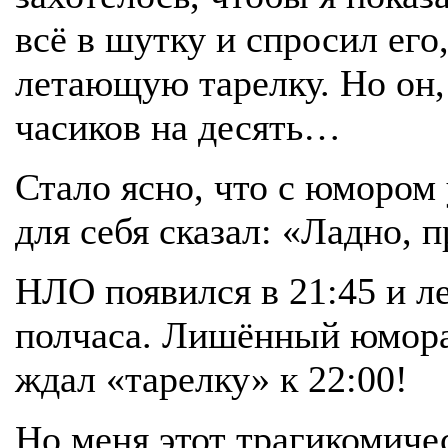
всё в шутку и спросил его,
летающую тарелку. Но он, 
часиков на десять…
Стало ясно, что с юмором 
для себя сказал: «Ладно,
НЛО появился в 21:45 и л
полчаса. Лишённый юмора
ждал «тарелку» к 22:00!
Но меня этот трагикомиче