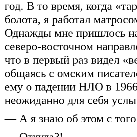
год. В то время, когда «т
болота, я работал матросо
Однажды мне пришлось на
северо-восточном направл
что в первый раз видел «в
общаясь с омским писател
ему о падении НЛО в 1966
неожиданно для себя усл
— А я знаю об этом с тог
— Откуда?!