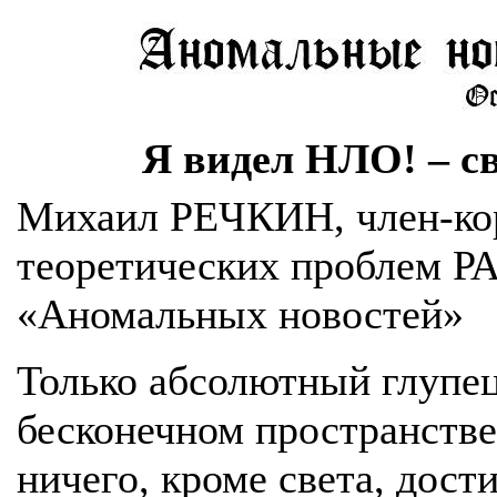
Я видел НЛО! – с
Михаил РЕЧКИН, член-ко
теоретических проблем РА
«Аномальных новостей»
Только абсолютный глупец
бесконечном пространств
ничего, кроме света, дос