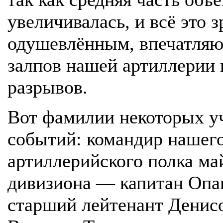
увеличивалась, и всё это 
одушевлённым, впечатля
залпов нашей артиллерии 
разрывов.
Вот фамилии некоторых у
событий: командир нашего
артиллерийского полка ма
дивизиона — капитан Опа
старший лейтенант Денисо