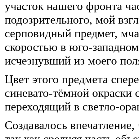
участок нашего фронта ча
подозрительного, мой взгл
серповидный предмет, мч
скоростью в юго-западном
исчезнувший из моего пол
Цвет этого предмета спер
синевато-тёмной окраски с
переходящий в светло-ор
Создавалось впечатление, 
так как средняя часть объ