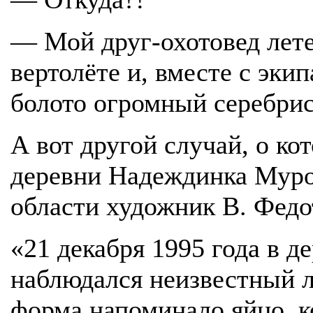
— Мой друг-охотовед лете
вертолёте и, вместе с эки
болото огромный серебрис
А вот другой случай, о ко
деревни Надеждинка Муро
области художник В. Федо
«21 декабря 1995 года в 
наблюдался неизвестный л
форма напоминало яйцо, к