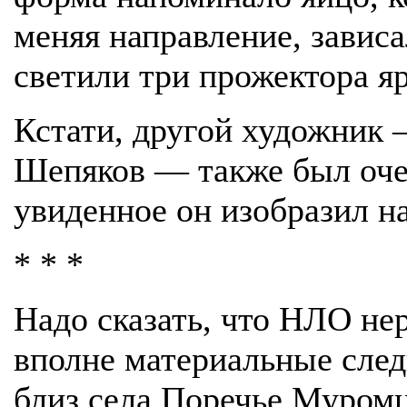
меняя направление, зависа
светили три прожектора 
Кстати, другой художник 
Шепяков — также был оче
увиденное он изобразил на
* * *
Надо сказать, что НЛО не
вполне материальные след
близ села Поречье Муромц