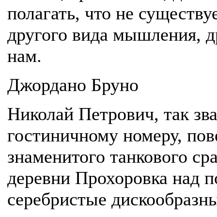
полагать, что не существ
другого вида мышления, д
нам.
Джордано Бруно
Николай Петрович, так зва
гостиничному номеру, пове
знаменитого танкового ср
деревни Прохоровка над п
серебристые дискообразны