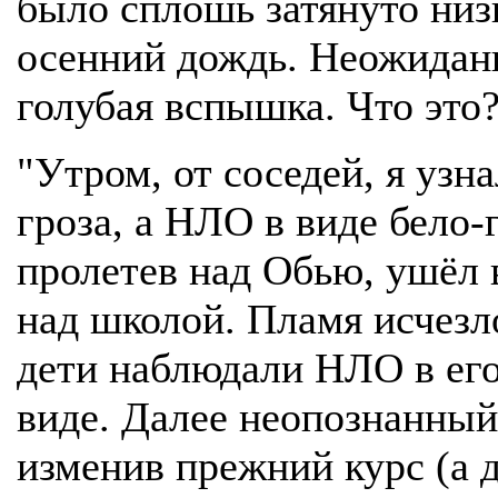
было сплошь затянуто ни
осенний дождь. Неожиданн
голубая вспышка. Что это
"Утром, от соседей, я узна
гроза, а НЛО в виде бело-
пролетев над Обью, ушёл в
над школой. Пламя исчезл
дети наблюдали НЛО в его
виде. Далее неопознанный
изменив прежний курс (а д