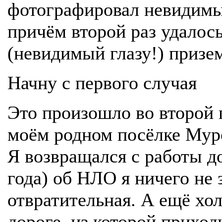
фотографировал невидимые
причём второй раз удалось
(невидимый глазу!) приз
Начну с первого случая
Это произошло во второй 
моём родном посёлке Муро
Я возвращался с работы д
года) об НЛО я ничего не 
отвратительная. А ещё хол
дороге, из которой приход