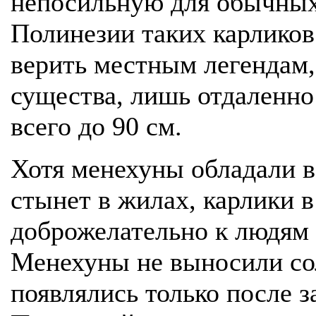
непосильную для обычных 
Полинезии таких карликов
верить местным легендам,
существа, лишь отдаленн
всего до 90 см.
Хотя менехуны обладали вз
стынет в жилах, карлики 
доброжелательно к людям 
Менехуны не выносили сол
появлялись только после з