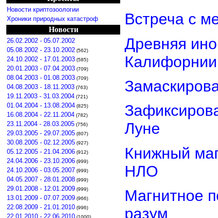
Новости криптозоологии
Встреча с м
Хроники природных катастроф
Новости
Древняя ино
26.02.2002 - 05.07.2002
05.08.2002 - 23.10.2002
(562)
Калифорнии
24.10.2002 - 17.01.2003
(585)
20.01.2003 - 07.04.2003
(709)
08.04.2003 - 01.08.2003
(709)
Замаскиров
04.08.2003 - 18.11.2003
(763)
19.11.2003 - 31.03.2004
(721)
01.04.2004 - 13.08.2004
Зафиксирова
(825)
16.08.2004 - 22.11.2004
(782)
Луне
23.11.2004 - 28.03.2005
(756)
29.03.2005 - 29.07.2005
(807)
30.08.2005 - 02.12.2005
(927)
Книжный маг
05.12.2005 - 21.04.2006
(912)
24.04.2006 - 23.10.2006
(999)
НЛО
24.10.2006 - 03.05.2007
(999)
04.05.2007 - 28.01.2008
(999)
29.01.2008 - 12.01.2009
(999)
Магнитное п
13.01.2009 - 07.07.2009
(966)
22.08.2009 - 21.01.2010
разум
(996)
22.01.2010 - 22.06.2010
(1000)