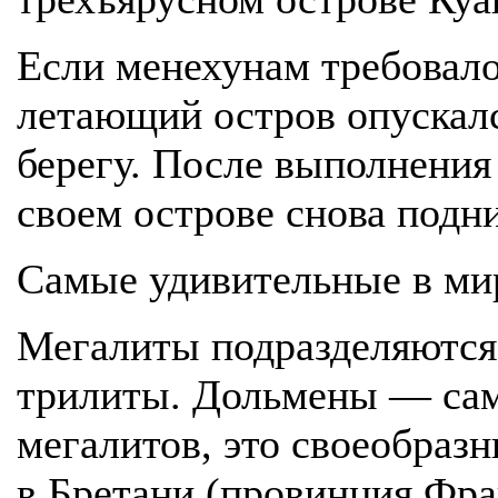
Если менехунам требовало
летающий остров опускалс
берегу. После выполнения
своем острове снова подни
Самые удивительные в ми
Мегалиты подразделяются
трилиты. Дольмены — са
мегалитов, это своеобраз
в Бретани (провинция Фра