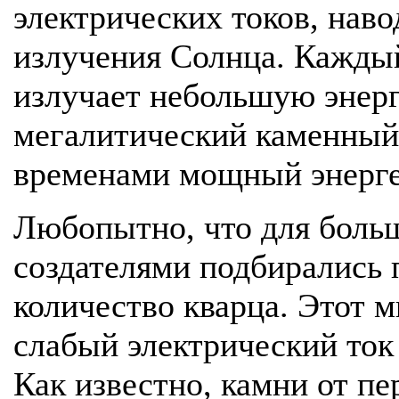
электрических токов, нав
излучения Солнца. Кажды
излучает небольшую энерг
мегалитический каменный
временами мощный энерге
Любопытно, что для боль
создателями подбирались
количество кварца. Этот 
слабый электрический то
Как известно, камни от пе