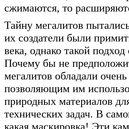
сжимаются, то расширяю
Тайну мегалитов пытались 
их создатели были прими
века, однако такой подход
Почему бы не предположит
мегалитов обладали очень
позволяющим им использо
природных материалов дл
технических задач. В сам
какая маскировка! Эти кам