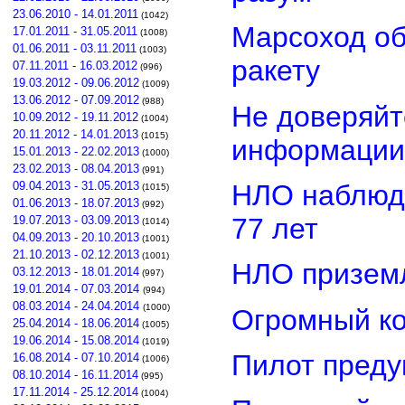
23.06.2010 - 14.01.2011
(1042)
Марсоход о
17.01.2011 - 31.05.2011
(1008)
01.06.2011 - 03.11.2011
(1003)
ракету
07.11.2011 - 16.03.2012
(996)
19.03.2012 - 09.06.2012
(1009)
13.06.2012 - 07.09.2012
(988)
Не доверяйт
10.09.2012 - 19.11.2012
(1004)
20.11.2012 - 14.01.2013
(1015)
информации
15.01.2013 - 22.02.2013
(1000)
23.02.2013 - 08.04.2013
(991)
НЛО наблюд
09.04.2013 - 31.05.2013
(1015)
01.06.2013 - 18.07.2013
(992)
77 лет
19.07.2013 - 03.09.2013
(1014)
04.09.2013 - 20.10.2013
(1001)
21.10.2013 - 02.12.2013
(1001)
НЛО приземл
03.12.2013 - 18.01.2014
(997)
19.01.2014 - 07.03.2014
(994)
08.03.2014 - 24.04.2014
(1000)
Огромный ко
25.04.2014 - 18.06.2014
(1005)
19.06.2014 - 15.08.2014
(1019)
Пилот преду
16.08.2014 - 07.10.2014
(1006)
08.10.2014 - 16.11.2014
(995)
17.11.2014 - 25.12.2014
(1004)