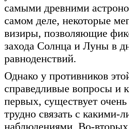
самыми древними астрон
самом деле, некоторые ме
визиры, позволяющие фикс
захода Солнца и Луны в д
равноденствий.
Однако у противников это
справедливые вопросы и к
первых, существует очень
трудно связать с какими-
наблюдениями. Во-вторых,