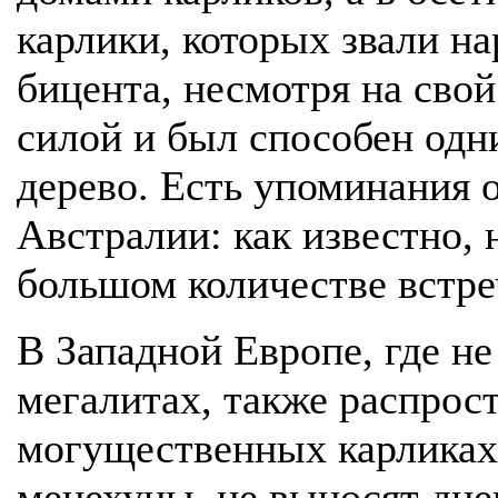
карлики, которых звали на
бицента, несмотря на сво
силой и был способен одн
дерево. Есть упоминания о
Австралии: как известно, 
большом количестве встре
В Западной Европе, где н
мегалитах, также распрос
могущественных карликах,
менехуны, не выносят дне