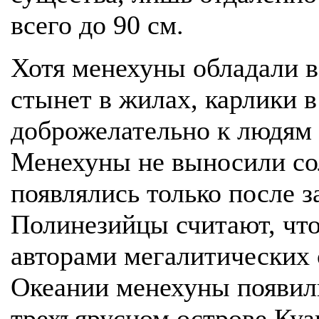
всего до 90 см.
Хотя менехуны обладали вз
стынет в жилах, карлики 
доброжелательно к людям 
Менехуны не выносили сол
появлялись только после з
Полинезийцы считают, что
авторами мегалитических
Океании менехуны появил
трехъярусном острове Куа