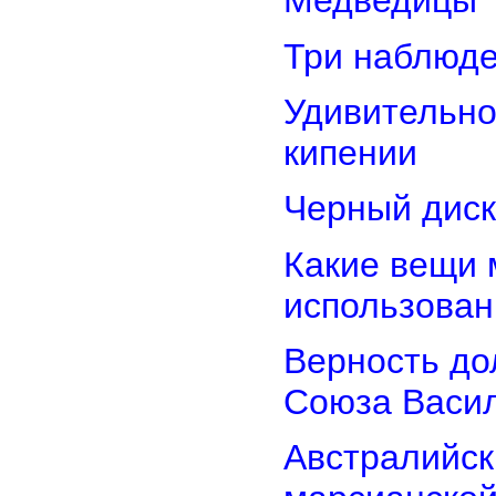
Медведицы
Три наблюд
Удивительно
кипении
Черный диск
Какие вещи 
использован
Верность дол
Союза Васи
Австралийск