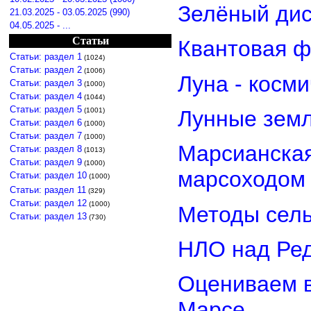
Зелёный дис
21.03.2025 - 03.05.2025 (990)
04.05.2025 - ...
Статьи
Квантовая ф
Статьи: раздел 1
(1024)
Статьи: раздел 2
(1006)
Луна - косм
Статьи: раздел 3
(1000)
Статьи: раздел 4
(1044)
Статьи: раздел 5
(1001)
Лунные земл
Статьи: раздел 6
(1000)
Статьи: раздел 7
(1000)
Марсианская
Статьи: раздел 8
(1013)
Статьи: раздел 9
(1000)
марсоходом
Статьи: раздел 10
(1000)
Статьи: раздел 11
(329)
Статьи: раздел 12
(1000)
Методы сель
Статьи: раздел 13
(730)
НЛО над Ре
Оцениваем в
Марсе