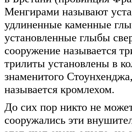
Менгирами называют уста
удлиненные каменные глыб
установленные глыбы свер
сооружение называется тр
трилиты установлены в кол
знаменитого Стоунхенджа,
называется кромлехом.
До сих пор никто не может
сооружались эти внушител