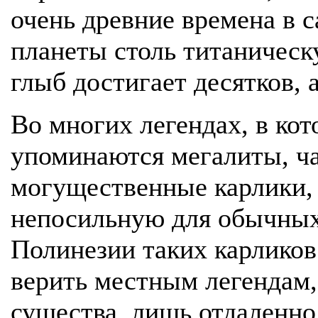
очень древние времена в 
планеты столь титаническ
глыб достигает десятков, а
Во многих легендах, в кот
упоминаются мегалиты, ч
могущественные карлики,
непосильную для обычных 
Полинезии таких карликов
верить местным легендам,
существа, лишь отдаленн