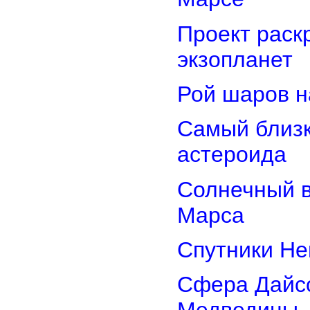
Проект раск
экзопланет
Рой шаров 
Самый близк
астероида
Солнечный 
Марса
Спутники Не
Сфера Дайсо