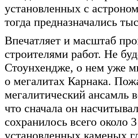
установленных с астроном
тогда предназначались ты
Впечатляет и масштаб пр
строителями работ. Не буд
Стоунхендже, о нем уже м
о мегалитах Карнака. По
мегалитический ансамль в
что сначала он насчитыва
сохранилось всего около 3
установленных каменых г