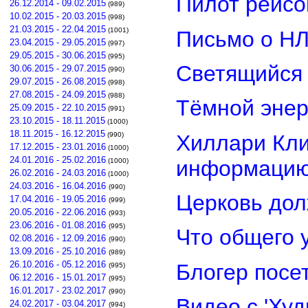
Пилот рейсо
26.12.2014 - 09.02.2015
(989)
10.02.2015 - 20.03.2015
(998)
21.03.2015 - 22.04.2015
(1001)
Письмо о Н
23.04.2015 - 29.05.2015
(997)
29.05.2015 - 30.06.2015
(995)
Светящийся 
30.06.2015 - 29.07.2015
(990)
29.07.2015 - 26.08.2015
(998)
27.08.2015 - 24.09.2015
(988)
Тёмной энер
25.09.2015 - 22.10.2015
(991)
23.10.2015 - 18.11.2015
(1000)
18.11.2015 - 16.12.2015
Хиллари Кли
(990)
17.12.2015 - 23.01.2016
(1000)
24.01.2016 - 25.02.2016
информацию
(1000)
26.02.2016 - 24.03.2016
(1000)
24.03.2016 - 16.04.2016
(990)
Церковь дол
17.04.2016 - 19.05.2016
(999)
20.05.2016 - 22.06.2016
(993)
23.06.2016 - 01.08.2016
(995)
Что общего 
02.08.2016 - 12.09.2016
(990)
13.09.2016 - 25.10.2016
(989)
26.10.2016 - 05.12.2016
Блогер посе
(995)
06.12.2016 - 15.01.2017
(995)
16.01.2017 - 23.02.2017
(990)
Видео с 'Ху
24.02.2017 - 03.04.2017
(994)