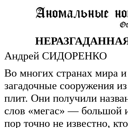
НЕРАЗГАДАННА
Андрей СИДОРЕНКО
Во многих странах мира и
загадочные сооружения и
плит. Они получили назва
слов «мегас» — большой и
пор точно не известно, кт