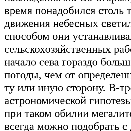
время понадобился столь 
движения небесных светил
способом они устанавлива
сельскохозяйственных рабо
начало сева гораздо больш
погоды, чем от определенн
ту или иную сторону. В-т
астрономической гипотезы
при таком обилии мегалито
всегда можно подобрать с 