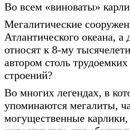
Во всем «виноваты» карли
Мегалитические сооружен
Атлантического океана, а
относят к 8-му тысячелет
автором столь трудоемких
строений?
Во многих легендах, в кот
упоминаются мегалиты, ч
могущественные карлики,