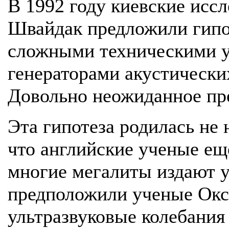
В 1992 году киевские иссл
Швайдак предложили гипот
сложными техническими у
генераторами акустически
Довольно неожиданное пре
Эта гипотеза родилась не 
что английские ученые еще
многие мегалиты издают у
предположили ученые Окс
ультразвуковые колебания