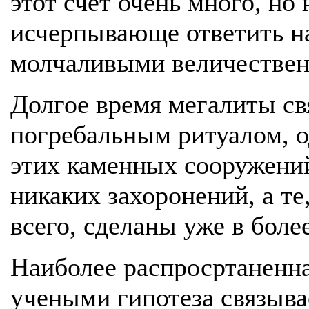
этот счет очень много, но
исчерпывающе ответить на
молчаливыми величестве
Долгое время мегалиты св
погребальным ритуалом, о
этих каменных сооружени
никаких захоронений, а те
всего, сделаны уже в боле
Наиболее распросртаненн
учеными гипотеза связыва