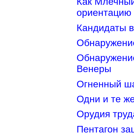
Как Млечный
ориентацию
Кандидаты в
Обнаружени
Обнаружение
Венеры
Огненный ш
Одни и те ж
Орудия труд
Пентагон за