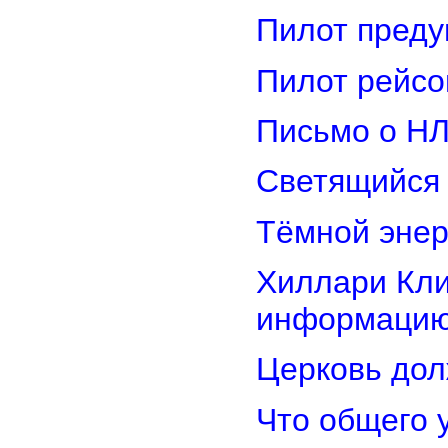
Пилот преду
Пилот рейсо
Письмо о Н
Светящийся 
Тёмной энер
Хиллари Кли
информацию
Церковь дол
Что общего 