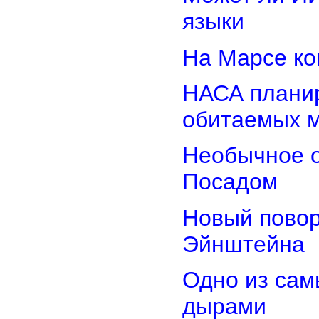
языки
На Марсе ко
НАСА планир
обитаемых 
Необычное о
Посадом
Новый повор
Эйнштейна
Одно из сам
дырами