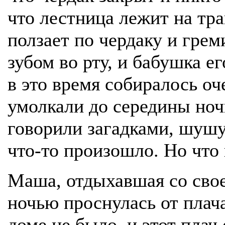
что лестница лежит на тра
ползает по чердаку и грем
зубом во рту, и бабушка е
в это время собиралось оч
умолкали до середины ночи
говорили загадками, шушу
что-то произошло. Но что 
Маша, отдыхавшая со свое
ночью проснулась от плач
доме не было, и этот плач 