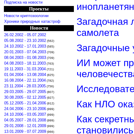
Подписка на новости
инопланетя
Проекты
Новости криптозоологии
Загадочная 
Хроники природных катастроф
Новости
самолета
26.02.2002 - 05.07.2002
05.08.2002 - 23.10.2002
(562)
Загадочные 
24.10.2002 - 17.01.2003
(585)
20.01.2003 - 07.04.2003
(709)
08.04.2003 - 01.08.2003
(709)
ИИ может пр
04.08.2003 - 18.11.2003
(763)
19.11.2003 - 31.03.2004
(721)
человечеств
01.04.2004 - 13.08.2004
(825)
16.08.2004 - 22.11.2004
(782)
Исследовате
23.11.2004 - 28.03.2005
(756)
29.03.2005 - 29.07.2005
(807)
30.08.2005 - 02.12.2005
(927)
Как НЛО ока
05.12.2005 - 21.04.2006
(912)
24.04.2006 - 23.10.2006
(999)
24.10.2006 - 03.05.2007
(999)
Как секретн
04.05.2007 - 28.01.2008
(999)
29.01.2008 - 12.01.2009
(999)
становилис
13.01.2009 - 07.07.2009
(966)