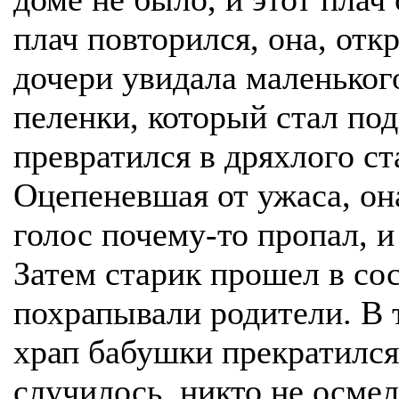
плач повторился, она, откр
дочери увидала маленького
пеленки, который стал под
превратился в дряхлого с
Оцепеневшая от ужаса, она
голос почему-то пропал, и
Затем старик прошел в со
похрапывали родители. В 
храп бабушки прекратился.
случилось, никто не осме