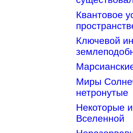
Квантовое у
пространств
Ключевой ин
землеподоб
Марсианские
Миры Солнеч
нетронутые
Некоторые и
Вселенной