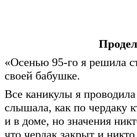
Продел
«Осенью 95-го я решила с
своей бабушке.
Все каникулы я проводила
слышала, как по чердаку к
и в доме, но значения никт
что чердак закрыт и никто