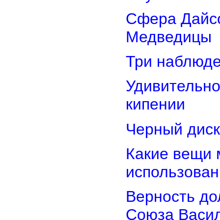
Сфера Дайсо
Медведицы
Три наблюд
Удивительно
кипении
Черный диск
Какие вещи 
использован
Верность дол
Союза Васи