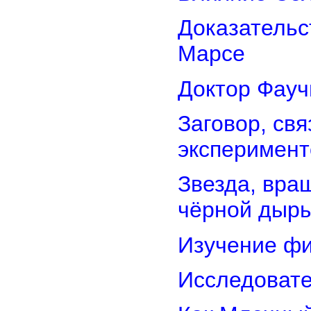
Доказательс
Марсе
Доктор Фауч
Заговор, св
эксперимент
Звезда, вра
чёрной дыр
Изучение фи
Исследовате