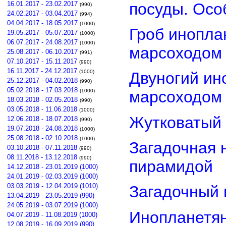
посуды. Осо
16.01.2017 - 23.02.2017
(990)
24.02.2017 - 03.04.2017
(994)
04.04.2017 - 18.05.2017
(1000)
Гроб инопла
19.05.2017 - 05.07.2017
(1000)
06.07.2017 - 24.08.2017
(1000)
марсоходом
25.08.2017 - 06.10.2017
(991)
07.10.2017 - 15.11.2017
(990)
16.11.2017 - 24.12.2017
(1000)
Двуногий ин
25.12.2017 - 04.02.2018
(990)
05.02.2018 - 17.03.2018
(1000)
марсоходом
18.03.2018 - 02.05.2018
(990)
03.05.2018 - 11.06.2018
(1000)
Жутковатый 
12.06.2018 - 18.07.2018
(990)
19.07.2018 - 24.08.2018
(1000)
25.08.2018 - 02.10.2018
(1000)
Загадочная 
03.10.2018 - 07.11.2018
(990)
08.11.2018 - 13.12.2018
(990)
пирамидой
14.12.2018 - 23.01.2019 (1000)
24.01.2019 - 02.03.2019 (1000)
03.03.2019 - 12.04.2019 (1010)
Загадочный 
13.04.2019 - 23.05.2019 (990)
24.05.2019 - 03.07.2019 (1000)
Инопланетян
04.07.2019 - 11.08.2019 (1000)
12.08.2019 - 16.09.2019 (990)