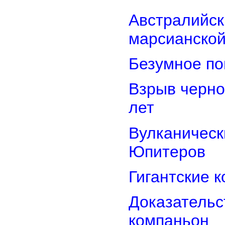
Австралийск
марсианской
Безумное по
Взрыв черно
лет
Вулканически
Юпитеров
Гигантские 
Доказательст
компаньон