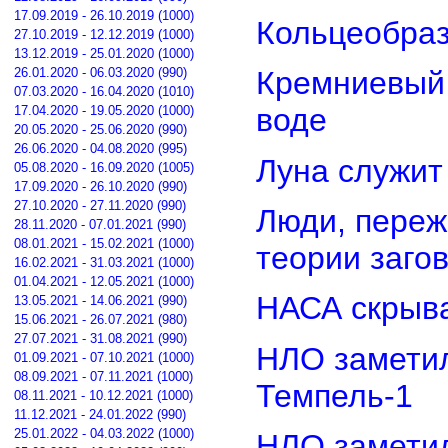
17.09.2019 - 26.10.2019 (1000)
Кольцеобра
27.10.2019 - 12.12.2019 (1000)
13.12.2019 - 25.01.2020 (1000)
26.01.2020 - 06.03.2020 (990)
Кремниевый
07.03.2020 - 16.04.2020 (1010)
воде
17.04.2020 - 19.05.2020 (1000)
20.05.2020 - 25.06.2020 (990)
26.06.2020 - 04.08.2020 (995)
Луна служит
05.08.2020 - 16.09.2020 (1005)
17.09.2020 - 26.10.2020 (990)
27.10.2020 - 27.11.2020 (990)
Люди, переж
28.11.2020 - 07.01.2021 (990)
08.01.2021 - 15.02.2021 (1000)
теории заго
16.02.2021 - 31.03.2021 (1000)
01.04.2021 - 12.05.2021 (1000)
НАСА скрыва
13.05.2021 - 14.06.2021 (990)
15.06.2021 - 26.07.2021 (980)
27.07.2021 - 31.08.2021 (990)
НЛО замети
01.09.2021 - 07.10.2021 (1000)
08.09.2021 - 07.11.2021 (1000)
Темпель-1
08.11.2021 - 10.12.2021 (1000)
11.12.2021 - 24.01.2022 (990)
25.01.2022 - 04.03.2022 (1000)
НЛО замети