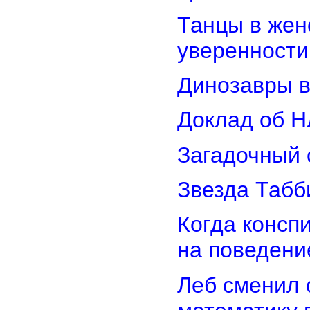
Танцы в женс
уверенности
Динозавры в
Доклад об Н
Загадочный 
Звезда Табб
Когда консп
на поведени
Леб сменил 