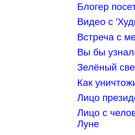
Блогер посе
Видео с 'Ху
Встреча с м
Вы бы узнал
Зелёный св
Как уничтож
Лицо прези
Лицо с чело
Луне