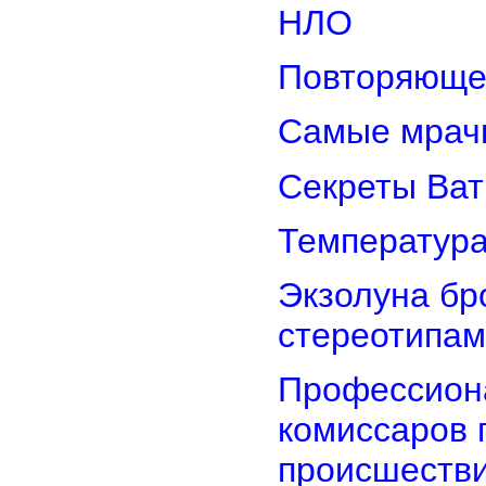
НЛО
Повторяюще
Самые мрач
Секреты Ват
Температура
Экзолуна бр
стереотипам
Профессион
комиссаров 
происшеств