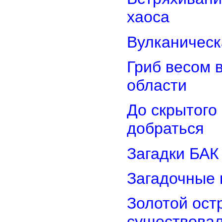
хаоса
Вулканическ
Гриб весом 
области
До скрытого
добраться
Загадки БАК
Загадочные 
Золотой остр
существова