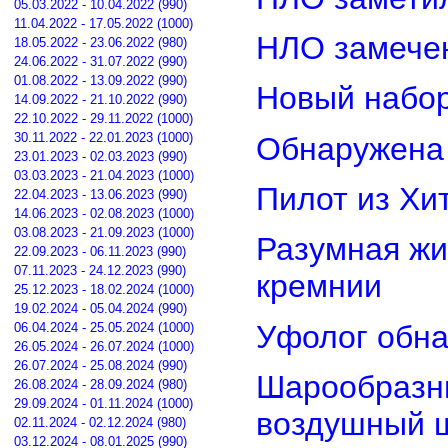
05.03.2022 - 10.04.2022 (990)
11.04.2022 - 17.05.2022 (1000)
НЛО замечен
18.05.2022 - 23.06.2022 (980)
24.06.2022 - 31.07.2022 (990)
01.08.2022 - 13.09.2022 (990)
Новый набор
14.09.2022 - 21.10.2022 (990)
22.10.2022 - 29.11.2022 (1000)
30.11.2022 - 22.01.2023 (1000)
Обнаружена 
23.01.2023 - 02.03.2023 (990)
03.03.2023 - 21.04.2023 (1000)
Пилот из Хи
22.04.2023 - 13.06.2023 (990)
14.06.2023 - 02.08.2023 (1000)
03.08.2023 - 21.09.2023 (1000)
Разумная жи
22.09.2023 - 06.11.2023 (990)
07.11.2023 - 24.12.2023 (990)
кремнии
25.12.2023 - 18.02.2024 (1000)
19.02.2024 - 05.04.2024 (990)
Уфолог обн
06.04.2024 - 25.05.2024 (1000)
26.05.2024 - 26.07.2024 (1000)
26.07.2024 - 25.08.2024 (990)
Шарообразны
26.08.2024 - 28.09.2024 (980)
29.09.2024 - 01.11.2024 (1000)
воздушный 
02.11.2024 - 02.12.2024 (980)
03.12.2024 - 08.01.2025 (990)