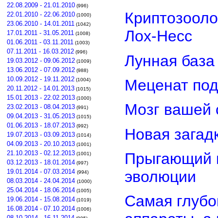
22.08.2009 - 21.01.2010
(996)
Криптозооло
22.01.2010 - 22.06.2010
(1000)
23.06.2010 - 14.01.2011
(1042)
Лох-Несс
17.01.2011 - 31.05.2011
(1008)
01.06.2011 - 03.11.2011
(1003)
07.11.2011 - 16.03.2012
(996)
Лунная база
19.03.2012 - 09.06.2012
(1009)
13.06.2012 - 07.09.2012
(988)
10.09.2012 - 19.11.2012
Меценат под
(1004)
20.11.2012 - 14.01.2013
(1015)
15.01.2013 - 22.02.2013
(1000)
Мозг вашей 
23.02.2013 - 08.04.2013
(991)
09.04.2013 - 31.05.2013
(1015)
01.06.2013 - 18.07.2013
(992)
Новая загад
19.07.2013 - 03.09.2013
(1014)
04.09.2013 - 20.10.2013
(1001)
21.10.2013 - 02.12.2013
Прыгающий г
(1001)
03.12.2013 - 18.01.2014
(997)
эволюции
19.01.2014 - 07.03.2014
(994)
08.03.2014 - 24.04.2014
(1000)
25.04.2014 - 18.06.2014
(1005)
Самая глубо
19.06.2014 - 15.08.2014
(1019)
16.08.2014 - 07.10.2014
(1006)
08.10.2014 - 16.11.2014