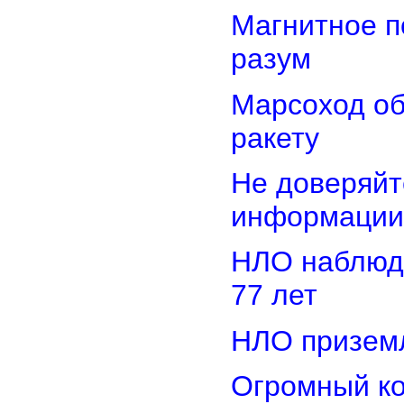
Магнитное п
разум
Марсоход о
ракету
Не доверяйт
информации
НЛО наблюд
77 лет
НЛО приземл
Огромный ко