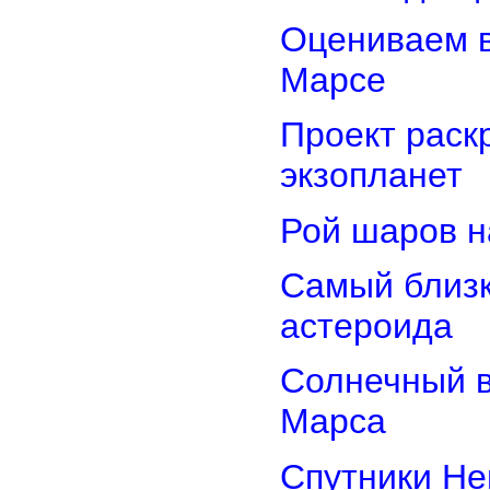
Оцениваем в
Марсе
Проект раск
экзопланет
Рой шаров 
Самый близк
астероида
Солнечный 
Марса
Спутники Не