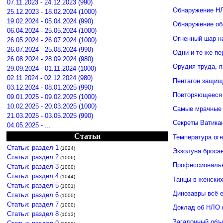
07.11.2023 - 24.12.2023 (990)
Обнаружение НЛ
25.12.2023 - 18.02.2024 (1000)
19.02.2024 - 05.04.2024 (990)
Обнаружение об
06.04.2024 - 25.05.2024 (1000)
Огненный шар н
26.05.2024 - 26.07.2024 (1000)
26.07.2024 - 25.08.2024 (990)
Одни и те же п
26.08.2024 - 28.09.2024 (980)
Орудия труда, 
29.09.2024 - 01.11.2024 (1000)
02.11.2024 - 02.12.2024 (980)
Пентагон защищ
03.12.2024 - 08.01.2025 (990)
Повторяющееся 
09.01.2025 - 09.02.2025 (1000)
10.02.2025 - 20.03.2025 (1000)
Самые мрачные 
21.03.2025 - 03.05.2025 (990)
Секреты Ватика
04.05.2025 - ...
Статьи
Температура ог
Статьи: раздел 1
(1024)
Экзолуна броса
Статьи: раздел 2
(1006)
Профессиональн
Статьи: раздел 3
(1000)
Статьи: раздел 4
(1044)
Танцы в женских
Статьи: раздел 5
(1001)
Динозавры всё 
Статьи: раздел 6
(1000)
Статьи: раздел 7
(1000)
Доклад об НЛО 
Статьи: раздел 8
(1013)
Загадочный объ