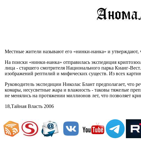
Местные жители называют его «нинки-нанка» и утверждают, 
На поиски «нинки-нанка» отправилась экспедиция криптозоол
лица - старшего смотрителя Национального парка Кианг-Вест.
изображений рептилий и мифических существ. Из всех картин
Руководитель экспедиции Николас Блант предполагает, что р
комары, несусветные жара и влажность - таковы тяжелые пре
не менялись на протяжении миллионов лет, что позволяет кри
18,Тайная Власть 2006