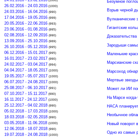
(1000)
Безумное погло
26.02.2016 - 24.03.2016
(1000)
Взрыв черной д
24.03.2016 - 16.04.2016
(990)
17.04.2016 - 19.05.2016
(999)
Вулканические э
20.05.2016 - 22.06.2016
(993)
Гигантские кол
23.06.2016 - 01.08.2016
(995)
02.08.2016 - 12.09.2016
(990)
Доказательства 
13.09.2016 - 25.10.2016
(989)
Зародыши самых
26.10.2016 - 05.12.2016
(995)
06.12.2016 - 15.01.2017
(995)
Маленькие крас
16.01.2017 - 23.02.2017
(990)
Марсианские ск
24.02.2017 - 03.04.2017
(994)
04.04.2017 - 18.05.2017
(1000)
Марсоход обнар
19.05.2017 - 05.07.2017
(1000)
Мертвые звезды
06.07.2017 - 24.08.2017
(1000)
25.08.2017 - 06.10.2017
(991)
Может ли ИИ по
07.10.2017 - 15.11.2017
(990)
На Марсе когда-
16.11.2017 - 24.12.2017
(1000)
25.12.2017 - 04.02.2018
(990)
НАСА планирует
05.02.2018 - 17.03.2018
(1000)
Необычное обла
18.03.2018 - 02.05.2018
(990)
03.05.2018 - 11.06.2018
Новый поворот 
(1000)
12.06.2018 - 18.07.2018
(990)
Одно из самых 
19.07.2018 - 24.08.2018
(1000)