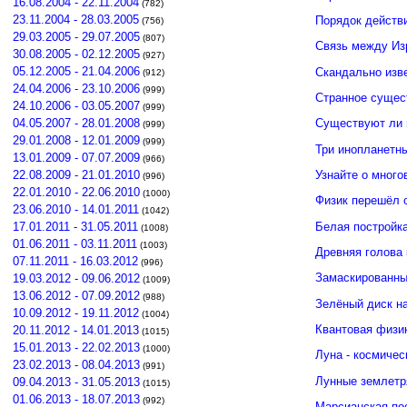
16.08.2004 - 22.11.2004
(782)
23.11.2004 - 28.03.2005
Порядок действ
(756)
29.03.2005 - 29.07.2005
(807)
Связь между И
30.08.2005 - 02.12.2005
(927)
05.12.2005 - 21.04.2006
Скандально изв
(912)
24.04.2006 - 23.10.2006
(999)
Странное сущес
24.10.2006 - 03.05.2007
(999)
04.05.2007 - 28.01.2008
Существуют ли 
(999)
29.01.2008 - 12.01.2009
(999)
Три инопланетн
13.01.2009 - 07.07.2009
(966)
Узнайте о много
22.08.2009 - 21.01.2010
(996)
22.01.2010 - 22.06.2010
(1000)
Физик перешёл 
23.06.2010 - 14.01.2011
(1042)
Белая постройк
17.01.2011 - 31.05.2011
(1008)
01.06.2011 - 03.11.2011
(1003)
Древняя голова
07.11.2011 - 16.03.2012
(996)
Замаскированны
19.03.2012 - 09.06.2012
(1009)
13.06.2012 - 07.09.2012
(988)
Зелёный диск н
10.09.2012 - 19.11.2012
(1004)
Квантовая физи
20.11.2012 - 14.01.2013
(1015)
15.01.2013 - 22.02.2013
(1000)
Луна - космичес
23.02.2013 - 08.04.2013
(991)
Лунные землетр
09.04.2013 - 31.05.2013
(1015)
01.06.2013 - 18.07.2013
(992)
Марсианская по