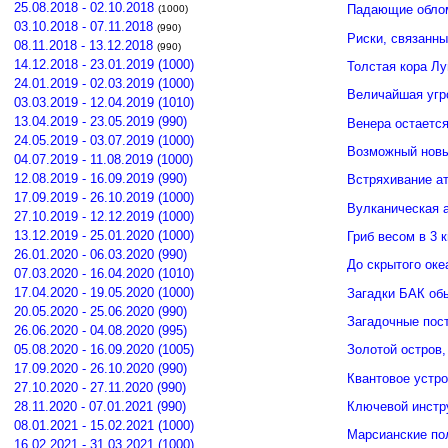
25.08.2018 - 02.10.2018
Падающие облом
(1000)
03.10.2018 - 07.11.2018
(990)
Риски, связанн
08.11.2018 - 13.12.2018
(990)
14.12.2018 - 23.01.2019 (1000)
Толстая кора Л
24.01.2019 - 02.03.2019 (1000)
Величайшая угр
03.03.2019 - 12.04.2019 (1010)
13.04.2019 - 23.05.2019 (990)
Венера остается
24.05.2019 - 03.07.2019 (1000)
Возможный новы
04.07.2019 - 11.08.2019 (1000)
12.08.2019 - 16.09.2019 (990)
Встряхивание ат
17.09.2019 - 26.10.2019 (1000)
Вулканическая а
27.10.2019 - 12.12.2019 (1000)
13.12.2019 - 25.01.2020 (1000)
Гриб весом в 3 
26.01.2020 - 06.03.2020 (990)
До скрытого ок
07.03.2020 - 16.04.2020 (1010)
17.04.2020 - 19.05.2020 (1000)
Загадки БАК об
20.05.2020 - 25.06.2020 (990)
Загадочные пос
26.06.2020 - 04.08.2020 (995)
05.08.2020 - 16.09.2020 (1005)
Золотой остров,
17.09.2020 - 26.10.2020 (990)
Квантовое устро
27.10.2020 - 27.11.2020 (990)
Ключевой инстр
28.11.2020 - 07.01.2021 (990)
08.01.2021 - 15.02.2021 (1000)
Марсианские по
16.02.2021 - 31.03.2021 (1000)