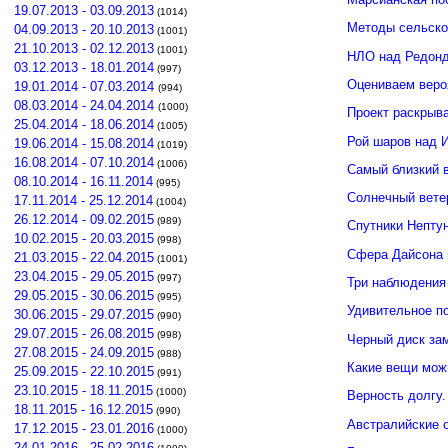
19.07.2013 - 03.09.2013
(1014)
Методы сельско
04.09.2013 - 20.10.2013
(1001)
21.10.2013 - 02.12.2013
(1001)
НЛО над Редонд
03.12.2013 - 18.01.2014
(997)
Оцениваем веро
19.01.2014 - 07.03.2014
(994)
08.03.2014 - 24.04.2014
(1000)
Проект раскрыв
25.04.2014 - 18.06.2014
(1005)
Рой шаров над 
19.06.2014 - 15.08.2014
(1019)
16.08.2014 - 07.10.2014
(1006)
Самый близкий 
08.10.2014 - 16.11.2014
(995)
Солнечный вете
17.11.2014 - 25.12.2014
(1004)
26.12.2014 - 09.02.2015
(989)
Спутники Нептун
10.02.2015 - 20.03.2015
(998)
Сфера Дайсона 
21.03.2015 - 22.04.2015
(1001)
23.04.2015 - 29.05.2015
(997)
Три наблюдения
29.05.2015 - 30.06.2015
(995)
Удивительное п
30.06.2015 - 29.07.2015
(990)
29.07.2015 - 26.08.2015
(998)
Черный диск зам
27.08.2015 - 24.09.2015
(988)
Какие вещи мож
25.09.2015 - 22.10.2015
(991)
23.10.2015 - 18.11.2015
(1000)
Верность долгу.
18.11.2015 - 16.12.2015
(990)
Австралийские о
17.12.2015 - 23.01.2016
(1000)
24.01.2016 - 25.02.2016