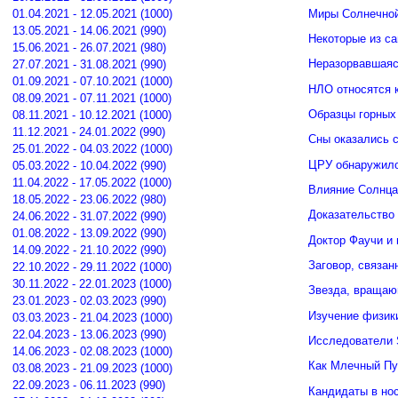
Миры Солнечной
01.04.2021 - 12.05.2021 (1000)
13.05.2021 - 14.06.2021 (990)
Некоторые из с
15.06.2021 - 26.07.2021 (980)
Неразорвавшаяс
27.07.2021 - 31.08.2021 (990)
01.09.2021 - 07.10.2021 (1000)
НЛО относятся к
08.09.2021 - 07.11.2021 (1000)
Образцы горных
08.11.2021 - 10.12.2021 (1000)
11.12.2021 - 24.01.2022 (990)
Сны оказались 
25.01.2022 - 04.03.2022 (1000)
ЦРУ обнаружило
05.03.2022 - 10.04.2022 (990)
11.04.2022 - 17.05.2022 (1000)
Влияние Солнца
18.05.2022 - 23.06.2022 (980)
Доказательство
24.06.2022 - 31.07.2022 (990)
01.08.2022 - 13.09.2022 (990)
Доктор Фаучи и
14.09.2022 - 21.10.2022 (990)
Заговор, связа
22.10.2022 - 29.11.2022 (1000)
30.11.2022 - 22.01.2023 (1000)
Звезда, вращаю
23.01.2023 - 02.03.2023 (990)
Изучение физик
03.03.2023 - 21.04.2023 (1000)
22.04.2023 - 13.06.2023 (990)
Исследователи 
14.06.2023 - 02.08.2023 (1000)
Как Млечный Пу
03.08.2023 - 21.09.2023 (1000)
22.09.2023 - 06.11.2023 (990)
Кандидаты в но