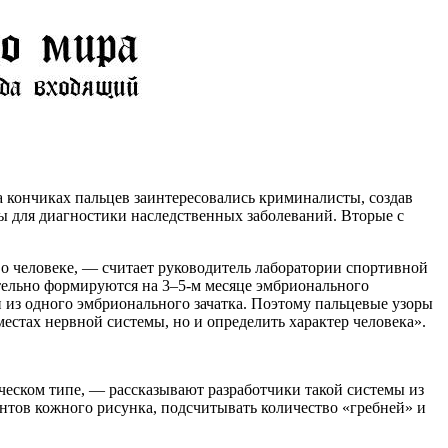
кончиках пальцев заинтересовались криминалисты, создав
ы для диагностики наследственных заболеваний. Вторые с
о человеке, — считает руководитель лаборатории спортивной
ельно формируются на 3–5-м месяце эмбрионального
и из одного эмбрионального зачатка. Поэтому пальцевые узоры
естах нервной системы, но и определить характер человека».
ческом типе, — рассказывают разработчики такой системы из
нтов кожного рисунка, подсчитывать количество «гребней» и