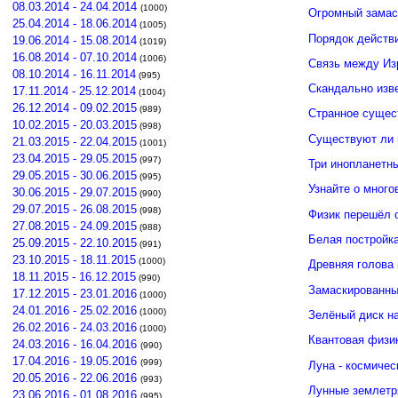
08.03.2014 - 24.04.2014
(1000)
Огромный замас
25.04.2014 - 18.06.2014
(1005)
Порядок действ
19.06.2014 - 15.08.2014
(1019)
16.08.2014 - 07.10.2014
(1006)
Связь между И
08.10.2014 - 16.11.2014
(995)
Скандально изв
17.11.2014 - 25.12.2014
(1004)
26.12.2014 - 09.02.2015
(989)
Странное сущес
10.02.2015 - 20.03.2015
(998)
Существуют ли 
21.03.2015 - 22.04.2015
(1001)
23.04.2015 - 29.05.2015
(997)
Три инопланетн
29.05.2015 - 30.06.2015
(995)
Узнайте о много
30.06.2015 - 29.07.2015
(990)
29.07.2015 - 26.08.2015
(998)
Физик перешёл 
27.08.2015 - 24.09.2015
(988)
Белая постройк
25.09.2015 - 22.10.2015
(991)
23.10.2015 - 18.11.2015
(1000)
Древняя голова
18.11.2015 - 16.12.2015
(990)
Замаскированны
17.12.2015 - 23.01.2016
(1000)
24.01.2016 - 25.02.2016
(1000)
Зелёный диск н
26.02.2016 - 24.03.2016
(1000)
Квантовая физи
24.03.2016 - 16.04.2016
(990)
17.04.2016 - 19.05.2016
(999)
Луна - космичес
20.05.2016 - 22.06.2016
(993)
Лунные землетр
23.06.2016 - 01.08.2016
(995)