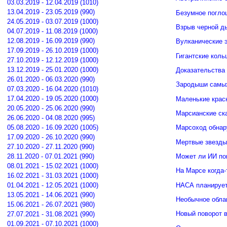
03.03.2019 - 12.04.2019 (1010)
13.04.2019 - 23.05.2019 (990)
Безумное погло
24.05.2019 - 03.07.2019 (1000)
Взрыв черной д
04.07.2019 - 11.08.2019 (1000)
12.08.2019 - 16.09.2019 (990)
Вулканические э
17.09.2019 - 26.10.2019 (1000)
Гигантские кол
27.10.2019 - 12.12.2019 (1000)
13.12.2019 - 25.01.2020 (1000)
Доказательства 
26.01.2020 - 06.03.2020 (990)
Зародыши самых
07.03.2020 - 16.04.2020 (1010)
17.04.2020 - 19.05.2020 (1000)
Маленькие крас
20.05.2020 - 25.06.2020 (990)
Марсианские ск
26.06.2020 - 04.08.2020 (995)
05.08.2020 - 16.09.2020 (1005)
Марсоход обнар
17.09.2020 - 26.10.2020 (990)
Мертвые звезды
27.10.2020 - 27.11.2020 (990)
Может ли ИИ по
28.11.2020 - 07.01.2021 (990)
08.01.2021 - 15.02.2021 (1000)
На Марсе когда-
16.02.2021 - 31.03.2021 (1000)
НАСА планирует
01.04.2021 - 12.05.2021 (1000)
13.05.2021 - 14.06.2021 (990)
Необычное обла
15.06.2021 - 26.07.2021 (980)
Новый поворот 
27.07.2021 - 31.08.2021 (990)
01.09.2021 - 07.10.2021 (1000)