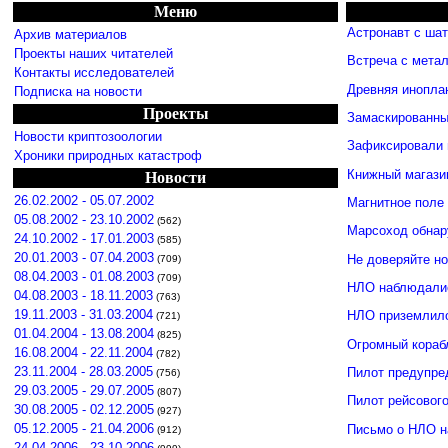
Меню
Астронавт с ша
Архив материалов
Проекты наших читателей
Встреча с мета
Контакты исследователей
Древняя инопла
Подписка на новости
Проекты
Замаскированны
Новости криптозоологии
Зафиксировали 
Хроники природных катастроф
Книжный магази
Новости
26.02.2002 - 05.07.2002
Магнитное поле
05.08.2002 - 23.10.2002
(562)
Марсоход обнар
24.10.2002 - 17.01.2003
(585)
20.01.2003 - 07.04.2003
Не доверяйте н
(709)
08.04.2003 - 01.08.2003
(709)
НЛО наблюдалис
04.08.2003 - 18.11.2003
(763)
19.11.2003 - 31.03.2004
НЛО приземлило
(721)
01.04.2004 - 13.08.2004
(825)
Огромный кораб
16.08.2004 - 22.11.2004
(782)
23.11.2004 - 28.03.2005
Пилот предупре
(756)
29.03.2005 - 29.07.2005
(807)
Пилот рейсовог
30.08.2005 - 02.12.2005
(927)
05.12.2005 - 21.04.2006
Письмо о НЛО н
(912)
24.04.2006 - 23.10.2006