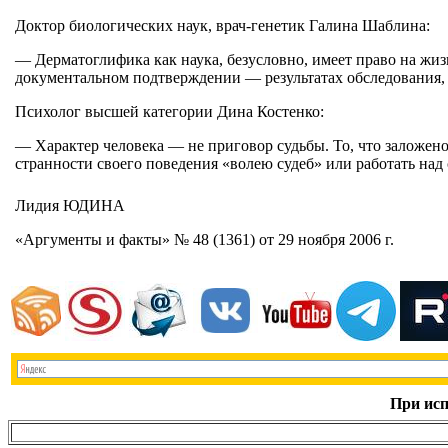
Доктор биологических наук, врач-генетик Галина Шаблина:
— Дерматоглифика как наука, безусловно, имеет право на жи
документальном подтверждении — результатах обследования, а
Психолог высшей категории Дина Костенко:
— Характер человека — не приговор судьбы. То, что заложено
странности своего поведения «волею судеб» или работать над 
Лидия ЮДИНА
«Аргументы и факты» № 48 (1361) от 29 ноября 2006 г.
При исп