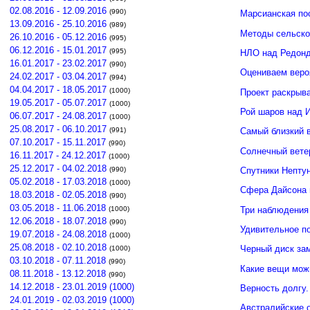
02.08.2016 - 12.09.2016
(990)
Марсианская по
13.09.2016 - 25.10.2016
(989)
Методы сельско
26.10.2016 - 05.12.2016
(995)
06.12.2016 - 15.01.2017
(995)
НЛО над Редонд
16.01.2017 - 23.02.2017
(990)
Оцениваем веро
24.02.2017 - 03.04.2017
(994)
04.04.2017 - 18.05.2017
(1000)
Проект раскрыв
19.05.2017 - 05.07.2017
(1000)
Рой шаров над 
06.07.2017 - 24.08.2017
(1000)
25.08.2017 - 06.10.2017
(991)
Самый близкий 
07.10.2017 - 15.11.2017
(990)
Солнечный вете
16.11.2017 - 24.12.2017
(1000)
25.12.2017 - 04.02.2018
(990)
Спутники Нептун
05.02.2018 - 17.03.2018
(1000)
Сфера Дайсона 
18.03.2018 - 02.05.2018
(990)
03.05.2018 - 11.06.2018
Три наблюдения
(1000)
12.06.2018 - 18.07.2018
(990)
Удивительное п
19.07.2018 - 24.08.2018
(1000)
25.08.2018 - 02.10.2018
Черный диск зам
(1000)
03.10.2018 - 07.11.2018
(990)
Какие вещи мож
08.11.2018 - 13.12.2018
(990)
14.12.2018 - 23.01.2019 (1000)
Верность долгу.
24.01.2019 - 02.03.2019 (1000)
Австралийские о