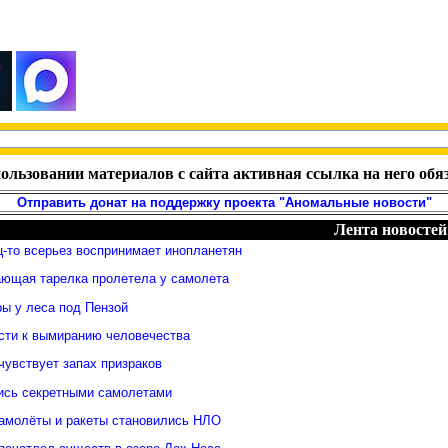
ользовании материалов с сайта активная ссылка на него обя
Отправить донат на поддержку проекта "Аномальные новости"
Лента новостей
-то всерьез воспринимает инопланетян
ающая тарелка пролетела у самолета
ры у леса под Пензой
сти к вымиранию человечества
чувствует запах призраков
ись секретными самолетами
самолёты и ракеты становились НЛО