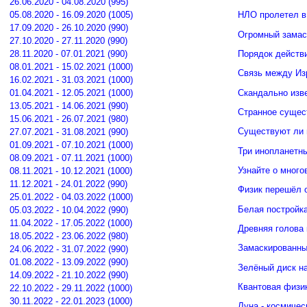
26.06.2020 - 04.08.2020 (995)
05.08.2020 - 16.09.2020 (1005)
НЛО пролетел в
17.09.2020 - 26.10.2020 (990)
Огромный замас
27.10.2020 - 27.11.2020 (990)
Порядок действ
28.11.2020 - 07.01.2021 (990)
08.01.2021 - 15.02.2021 (1000)
Связь между И
16.02.2021 - 31.03.2021 (1000)
Скандально изв
01.04.2021 - 12.05.2021 (1000)
13.05.2021 - 14.06.2021 (990)
Странное сущес
15.06.2021 - 26.07.2021 (980)
Существуют ли 
27.07.2021 - 31.08.2021 (990)
01.09.2021 - 07.10.2021 (1000)
Три инопланетн
08.09.2021 - 07.11.2021 (1000)
Узнайте о много
08.11.2021 - 10.12.2021 (1000)
11.12.2021 - 24.01.2022 (990)
Физик перешёл 
25.01.2022 - 04.03.2022 (1000)
Белая постройк
05.03.2022 - 10.04.2022 (990)
11.04.2022 - 17.05.2022 (1000)
Древняя голова
18.05.2022 - 23.06.2022 (980)
Замаскированны
24.06.2022 - 31.07.2022 (990)
01.08.2022 - 13.09.2022 (990)
Зелёный диск н
14.09.2022 - 21.10.2022 (990)
Квантовая физи
22.10.2022 - 29.11.2022 (1000)
30.11.2022 - 22.01.2023 (1000)
Луна - космичес