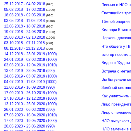
25.12.2017 - 04.02.2018
(990)
Письмо о НЛО н
05.02.2018 - 17.03.2018
(1000)
Светящийся тре
18.03.2018 - 02.05.2018
(990)
03.05.2018 - 11.06.2018
Тёмной энергии
(1000)
12.06.2018 - 18.07.2018
(990)
Хиллари Клинто
19.07.2018 - 24.08.2018
(1000)
25.08.2018 - 02.10.2018
Церковь должна
(1000)
03.10.2018 - 07.11.2018
(990)
Что общего у Н
08.11.2018 - 13.12.2018
(990)
14.12.2018 - 23.01.2019 (1000)
Блогер посетил
24.01.2019 - 02.03.2019 (1000)
Видео с 'Худым 
03.03.2019 - 12.04.2019 (1010)
13.04.2019 - 23.05.2019 (990)
Встреча с мета
24.05.2019 - 03.07.2019 (1000)
Вы бы узнали к
04.07.2019 - 11.08.2019 (1000)
12.08.2019 - 16.09.2019 (990)
Зелёный светящ
17.09.2019 - 26.10.2019 (1000)
Как уничтожить 
27.10.2019 - 12.12.2019 (1000)
13.12.2019 - 25.01.2020 (1000)
Лицо президент
26.01.2020 - 06.03.2020 (990)
Лицо с человече
07.03.2020 - 16.04.2020 (1010)
17.04.2020 - 19.05.2020 (1000)
НЛО выпускает 
20.05.2020 - 25.06.2020 (990)
НЛО замечен в 