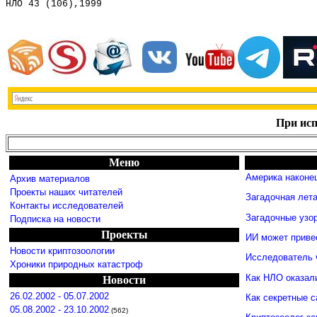
НЛО 43 (106),1999
При исп
Меню
Америка наконец
Архив материалов
Проекты наших читателей
Загадочная лет
Контакты исследователей
Загадочные узо
Подписка на новости
Проекты
ИИ может приве
Новости криптозоологии
Исследователь 
Хроники природных катастроф
Как НЛО оказал
Новости
26.02.2002 - 05.07.2002
Как секретные 
05.08.2002 - 23.10.2002
(562)