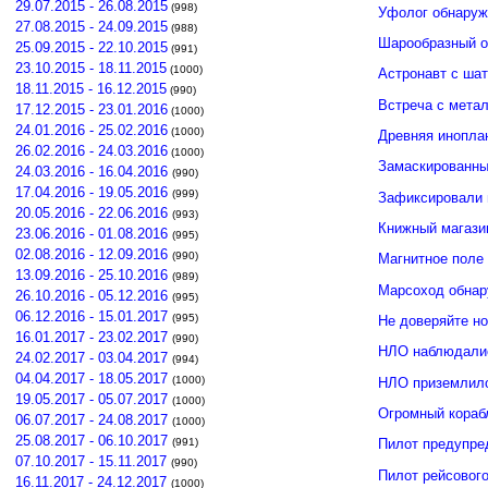
29.07.2015 - 26.08.2015
(998)
Уфолог обнаруж
27.08.2015 - 24.09.2015
(988)
Шарообразный о
25.09.2015 - 22.10.2015
(991)
23.10.2015 - 18.11.2015
(1000)
Астронавт с ша
18.11.2015 - 16.12.2015
(990)
Встреча с мета
17.12.2015 - 23.01.2016
(1000)
24.01.2016 - 25.02.2016
(1000)
Древняя инопла
26.02.2016 - 24.03.2016
(1000)
Замаскированны
24.03.2016 - 16.04.2016
(990)
17.04.2016 - 19.05.2016
(999)
Зафиксировали 
20.05.2016 - 22.06.2016
(993)
Книжный магази
23.06.2016 - 01.08.2016
(995)
02.08.2016 - 12.09.2016
(990)
Магнитное поле
13.09.2016 - 25.10.2016
(989)
Марсоход обнар
26.10.2016 - 05.12.2016
(995)
06.12.2016 - 15.01.2017
(995)
Не доверяйте н
16.01.2017 - 23.02.2017
(990)
НЛО наблюдалис
24.02.2017 - 03.04.2017
(994)
04.04.2017 - 18.05.2017
(1000)
НЛО приземлило
19.05.2017 - 05.07.2017
(1000)
Огромный кораб
06.07.2017 - 24.08.2017
(1000)
25.08.2017 - 06.10.2017
(991)
Пилот предупре
07.10.2017 - 15.11.2017
(990)
Пилот рейсовог
16.11.2017 - 24.12.2017
(1000)