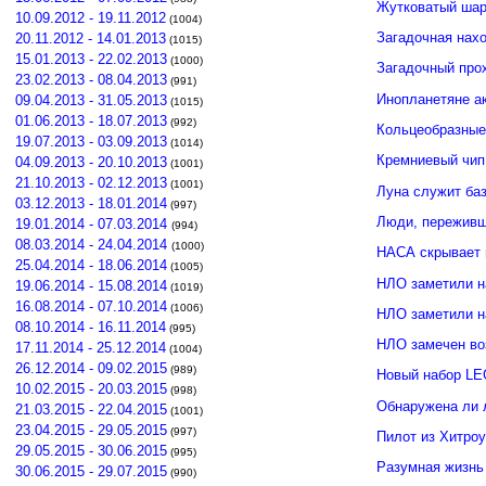
Жутковатый шар
10.09.2012 - 19.11.2012
(1004)
Загадочная нахо
20.11.2012 - 14.01.2013
(1015)
15.01.2013 - 22.02.2013
(1000)
Загадочный про
23.02.2013 - 08.04.2013
(991)
Инопланетяне а
09.04.2013 - 31.05.2013
(1015)
01.06.2013 - 18.07.2013
(992)
Кольцеобразные
19.07.2013 - 03.09.2013
(1014)
Кремниевый чип
04.09.2013 - 20.10.2013
(1001)
21.10.2013 - 02.12.2013
(1001)
Луна служит ба
03.12.2013 - 18.01.2014
(997)
Люди, переживши
19.01.2014 - 07.03.2014
(994)
08.03.2014 - 24.04.2014
(1000)
НАСА скрывает 
25.04.2014 - 18.06.2014
(1005)
НЛО заметили н
19.06.2014 - 15.08.2014
(1019)
16.08.2014 - 07.10.2014
(1006)
НЛО заметили 
08.10.2014 - 16.11.2014
(995)
НЛО замечен во
17.11.2014 - 25.12.2014
(1004)
26.12.2014 - 09.02.2015
(989)
Новый набор LE
10.02.2015 - 20.03.2015
(998)
Обнаружена ли 
21.03.2015 - 22.04.2015
(1001)
23.04.2015 - 29.05.2015
(997)
Пилот из Хитро
29.05.2015 - 30.06.2015
(995)
Разумная жизнь
30.06.2015 - 29.07.2015
(990)