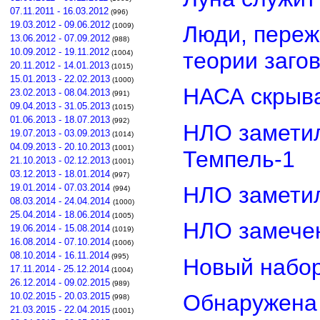
07.11.2011 - 16.03.2012
(996)
19.03.2012 - 09.06.2012
Люди, переж
(1009)
13.06.2012 - 07.09.2012
(988)
10.09.2012 - 19.11.2012
теории заго
(1004)
20.11.2012 - 14.01.2013
(1015)
15.01.2013 - 22.02.2013
(1000)
НАСА скрыва
23.02.2013 - 08.04.2013
(991)
09.04.2013 - 31.05.2013
(1015)
01.06.2013 - 18.07.2013
(992)
НЛО замети
19.07.2013 - 03.09.2013
(1014)
04.09.2013 - 20.10.2013
(1001)
Темпель-1
21.10.2013 - 02.12.2013
(1001)
03.12.2013 - 18.01.2014
(997)
НЛО замети
19.01.2014 - 07.03.2014
(994)
08.03.2014 - 24.04.2014
(1000)
25.04.2014 - 18.06.2014
(1005)
НЛО замечен
19.06.2014 - 15.08.2014
(1019)
16.08.2014 - 07.10.2014
(1006)
08.10.2014 - 16.11.2014
(995)
Новый набор
17.11.2014 - 25.12.2014
(1004)
26.12.2014 - 09.02.2015
(989)
Обнаружена 
10.02.2015 - 20.03.2015
(998)
21.03.2015 - 22.04.2015
(1001)