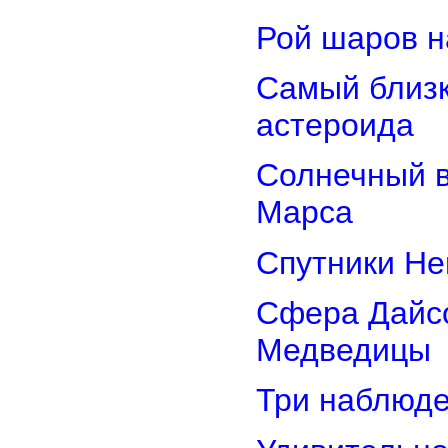
Рой шаров 
Самый близк
астероида
Солнечный 
Марса
Спутники Не
Сфера Дайсо
Медведицы
Три наблюд