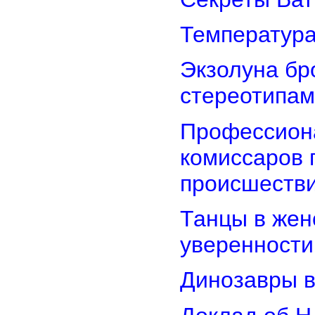
Температура
Экзолуна бр
стереотипам
Профессион
комиссаров 
происшеств
Танцы в женс
уверенности
Динозавры в