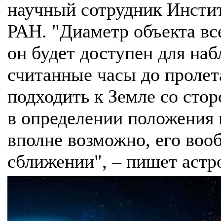
научный сотрудник Инсти
РАН. "Диаметр объекта все
он будет доступен для на
считанные часы до пролета
подходить к Земле со сто
в определении положения в
вполне возможно, его воо
сближении", – пишет астр