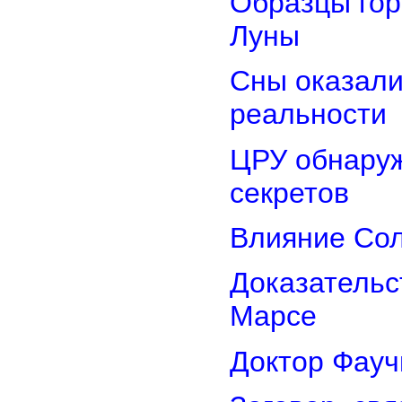
Образцы гор
Луны
Сны оказали
реальности
ЦРУ обнаруж
секретов
Влияние Сол
Доказательс
Марсе
Доктор Фауч