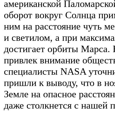
американской Паломарско
оборот вокруг Солнца прим
ним на расстояние чуть м
и светилом, а при максим
достигает орбиты Марса. В
привлек внимание обществ
специалисты NASA уточни
пришли к выводу, что в но
Земле на опасное расстоян
даже столкнется с нашей п