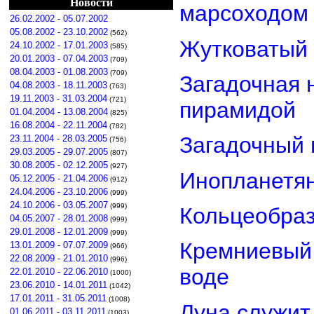
Новости
марсоходом
26.02.2002 - 05.07.2002
05.08.2002 - 23.10.2002
(562)
Жутковатый 
24.10.2002 - 17.01.2003
(585)
20.01.2003 - 07.04.2003
(709)
08.04.2003 - 01.08.2003
(709)
Загадочная 
04.08.2003 - 18.11.2003
(763)
19.11.2003 - 31.03.2004
(721)
пирамидой
01.04.2004 - 13.08.2004
(825)
16.08.2004 - 22.11.2004
(782)
Загадочный 
23.11.2004 - 28.03.2005
(756)
29.03.2005 - 29.07.2005
(807)
30.08.2005 - 02.12.2005
(927)
Инопланетян
05.12.2005 - 21.04.2006
(912)
24.04.2006 - 23.10.2006
(999)
24.10.2006 - 03.05.2007
(999)
Кольцеобра
04.05.2007 - 28.01.2008
(999)
29.01.2008 - 12.01.2009
(999)
Кремниевый
13.01.2009 - 07.07.2009
(966)
22.08.2009 - 21.01.2010
(996)
воде
22.01.2010 - 22.06.2010
(1000)
23.06.2010 - 14.01.2011
(1042)
17.01.2011 - 31.05.2011
(1008)
Луна служит
01.06.2011 - 03.11.2011
(1003)