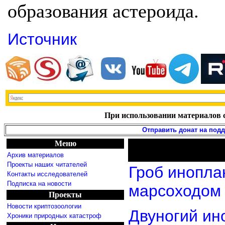
образования астероида.
Источник
При использовании материалов с
Отправить донат на под
Меню
Архив материалов
Проекты наших читателей
Гроб инопла
Контакты исследователей
Подписка на новости
марсоходом
Проекты
Новости криптозоологии
Двуногий ин
Хроники природных катастроф