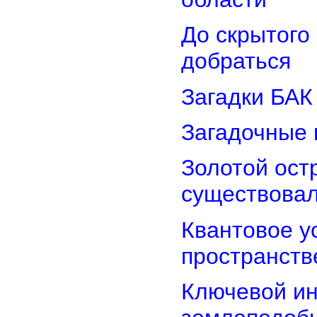
До скрытого
добраться
Загадки БАК
Загадочные 
Золотой остр
существова
Квантовое у
пространств
Ключевой ин