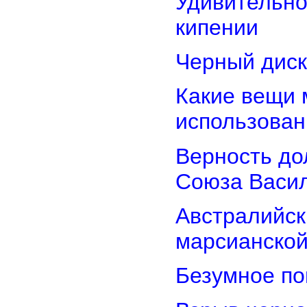
Удивительно
кипении
Черный диск
Какие вещи 
использован
Верность дол
Союза Васи
Австралийск
марсианской
Безумное по