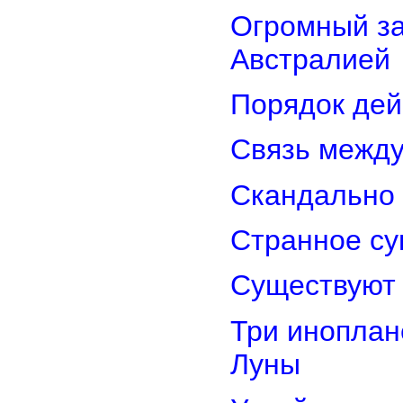
Огромный з
Австралией
Порядок дей
Связь межд
Скандально 
Странное су
Существуют 
Три иноплан
Луны