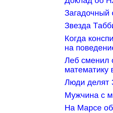
Доклад об Н
Загадочный 
Звезда Табб
Когда консп
на поведени
Леб сменил 
математику 
Люди делят 
Мужчина с м
На Марсе об