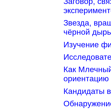
Заговор, св
эксперимент
Звезда, вра
чёрной дыр
Изучение фи
Исследовате
Как Млечный
ориентацию
Кандидаты в
Обнаружени