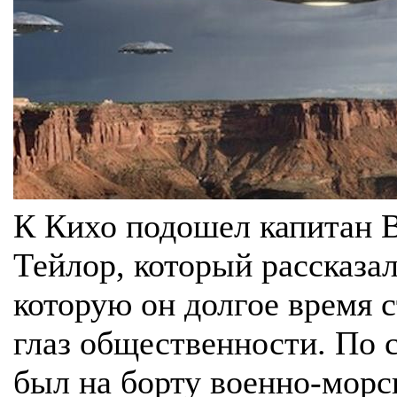
К Кихо подошел капитан 
Тейлор, который рассказа
которую он долгое время 
глаз общественности. По с
был на борту военно-морс