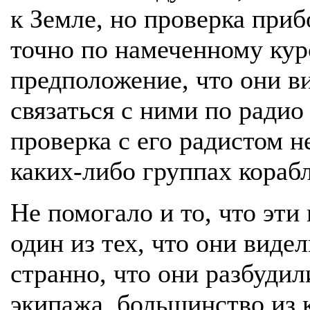
к Земле, но проверка приб
точно по намеченному кур
предположение, что они в
связаться с ними по ради
проверка с его радистом н
каких-либо группах кораб
Не помогало и то, что эти
один из тех, что они виде
странно, что они разбуди
экипажа, большинство из 