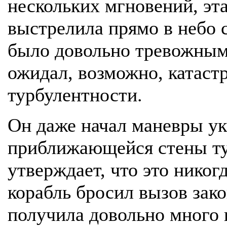
нескольких мгновений, эт
выстрелила прямо в небо 
было довольно тревожным
ожидал, возможно, катаст
турбулентности.
Он даже начал маневры у
приближающейся стены ту
утверждает, что это никог
корабль бросил вызов зак
получила довольно много 