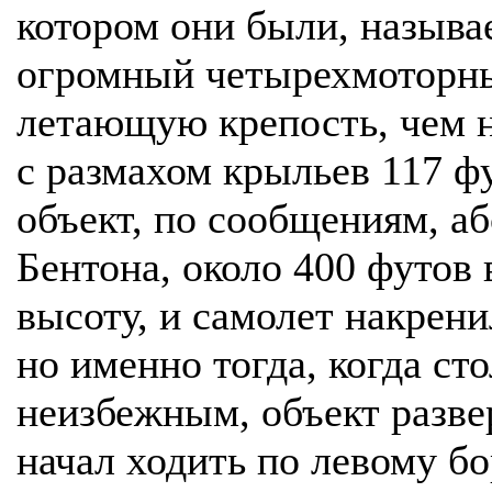
котором они были, называе
огромный четырехмоторны
летающую крепость, чем н
с размахом крыльев 117 ф
объект, по сообщениям, аб
Бентона, около 400 футов
высоту, и самолет накрен
но именно тогда, когда ст
неизбежным, объект разве
начал ходить по левому бо