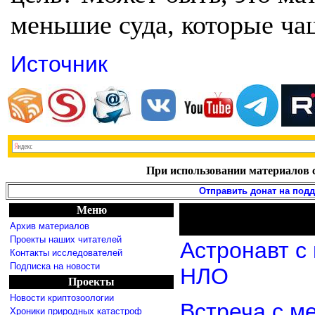
меньшие суда, которые ча
Источник
При использовании материалов с
Отправить донат на под
Меню
Архив материалов
Проекты наших читателей
Астронавт с
Контакты исследователей
Подписка на новости
НЛО
Проекты
Новости криптозоологии
Встреча с м
Хроники природных катастроф