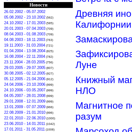
Новости
Древняя ино
26.02.2002 - 05.07.2002
05.08.2002 - 23.10.2002
(562)
Калифорнии
24.10.2002 - 17.01.2003
(585)
20.01.2003 - 07.04.2003
(709)
08.04.2003 - 01.08.2003
(709)
Замаскиров
04.08.2003 - 18.11.2003
(763)
19.11.2003 - 31.03.2004
(721)
01.04.2004 - 13.08.2004
Зафиксирова
(825)
16.08.2004 - 22.11.2004
(782)
Луне
23.11.2004 - 28.03.2005
(756)
29.03.2005 - 29.07.2005
(807)
30.08.2005 - 02.12.2005
(927)
Книжный маг
05.12.2005 - 21.04.2006
(912)
24.04.2006 - 23.10.2006
(999)
НЛО
24.10.2006 - 03.05.2007
(999)
04.05.2007 - 28.01.2008
(999)
29.01.2008 - 12.01.2009
(999)
Магнитное п
13.01.2009 - 07.07.2009
(966)
22.08.2009 - 21.01.2010
разум
(996)
22.01.2010 - 22.06.2010
(1000)
23.06.2010 - 14.01.2011
(1042)
Марсоход о
17.01.2011 - 31.05.2011
(1008)