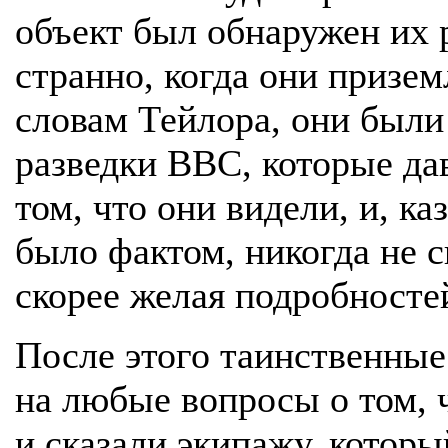
объект был обнаружен их р
странно, когда они призе
словам Тейлора, они был
разведки ВВС, которые да
том, что они видели, и, ка
было фактом, никогда не с
скорее желая подробносте
После этого таинственные
на любые вопросы о том, 
и сказали экипажу, которы