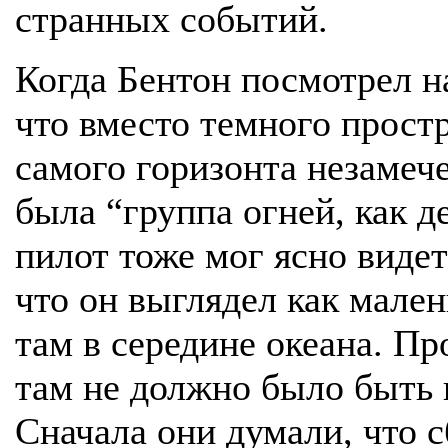
странных событий.
Когда Бентон посмотрел н
что вместо темного прост
самого горизонта незамеч
была “группа огней, как д
пилот тоже мог ясно видет
что он выглядел как мале
там в середине океана. Пр
там не должно было быть 
Сначала они думали, что 