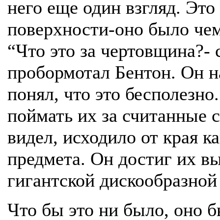
него еще один взгляд. Это
поверхности-оно было чем
“Что это за чертовщина?- 
пробормотал Бентон. Он н
понял, что это бесполезно
поймать их за считанные с
видел, исходило от края к
предмета. Он достиг их в
гигантской дискообразно
Что бы это ни было, оно 