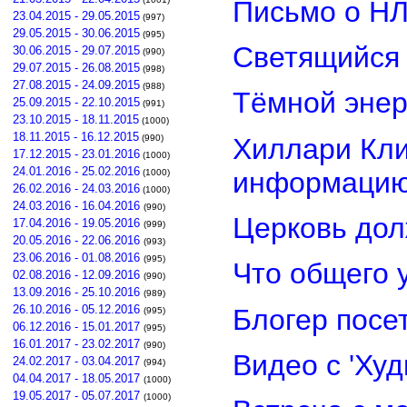
Письмо о Н
23.04.2015 - 29.05.2015
(997)
29.05.2015 - 30.06.2015
(995)
Светящийся 
30.06.2015 - 29.07.2015
(990)
29.07.2015 - 26.08.2015
(998)
27.08.2015 - 24.09.2015
(988)
Тёмной энер
25.09.2015 - 22.10.2015
(991)
23.10.2015 - 18.11.2015
(1000)
18.11.2015 - 16.12.2015
Хиллари Кли
(990)
17.12.2015 - 23.01.2016
(1000)
24.01.2016 - 25.02.2016
информацию
(1000)
26.02.2016 - 24.03.2016
(1000)
24.03.2016 - 16.04.2016
(990)
Церковь дол
17.04.2016 - 19.05.2016
(999)
20.05.2016 - 22.06.2016
(993)
23.06.2016 - 01.08.2016
(995)
Что общего 
02.08.2016 - 12.09.2016
(990)
13.09.2016 - 25.10.2016
(989)
26.10.2016 - 05.12.2016
Блогер посе
(995)
06.12.2016 - 15.01.2017
(995)
16.01.2017 - 23.02.2017
(990)
Видео с 'Ху
24.02.2017 - 03.04.2017
(994)
04.04.2017 - 18.05.2017
(1000)
19.05.2017 - 05.07.2017
(1000)