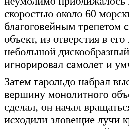
неумолимо приближалось
скоростью около 60 морски
благоговейным трепетом с
объект, из отверстия в ег
небольшой дискообразный
игнорировал самолет и ум
Затем гарольдо набрал выс
вершину монолитного объек
сделал, он начал вращатьс
исходили зловещие лучи к