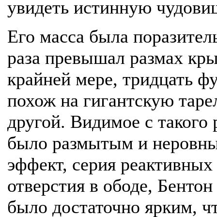
увидеть истинную чудовищ
Его масса была поразитель
раза превышал размах кры
крайней мере, тридцать ф
похож на гигантскую таре
другой. Видимое с такого 
было размытым и неровны
эффект, серия реактивных
отверстия в ободе, Бентон
было достаточно ярким, ч