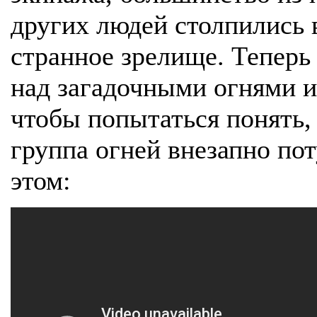
других людей столпились 
странное зрелище. Теперь
над загадочными огнями и
чтобы попытаться понять,
группа огней внезапно по
этом: