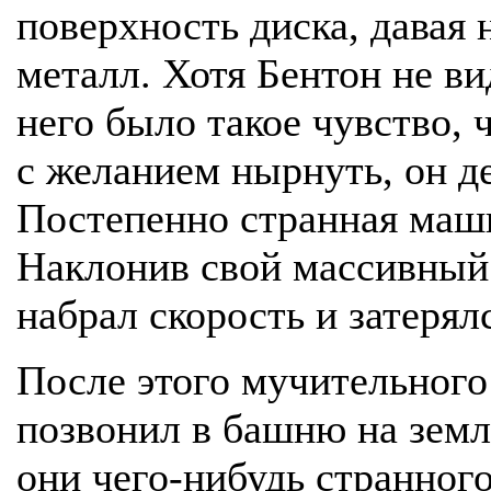
поверхность диска, давая
металл. Хотя Бентон не ви
него было такое чувство, 
с желанием нырнуть, он д
Постепенно странная маши
Наклонив свой массивный 
набрал скорость и затерялс
После этого мучительного
позвонил в башню на земл
они чего-нибудь странного