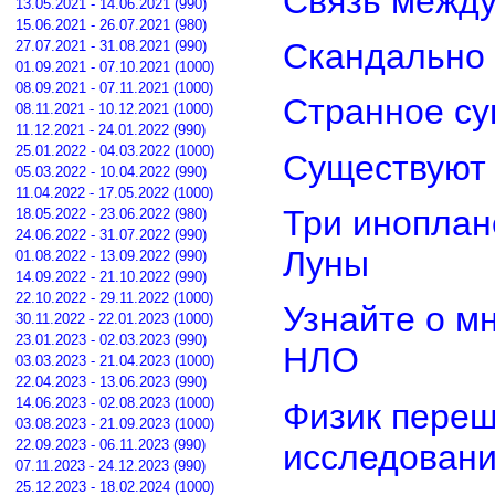
Связь межд
13.05.2021 - 14.06.2021 (990)
15.06.2021 - 26.07.2021 (980)
Скандально 
27.07.2021 - 31.08.2021 (990)
01.09.2021 - 07.10.2021 (1000)
08.09.2021 - 07.11.2021 (1000)
Странное су
08.11.2021 - 10.12.2021 (1000)
11.12.2021 - 24.01.2022 (990)
25.01.2022 - 04.03.2022 (1000)
Существуют 
05.03.2022 - 10.04.2022 (990)
11.04.2022 - 17.05.2022 (1000)
Три иноплан
18.05.2022 - 23.06.2022 (980)
24.06.2022 - 31.07.2022 (990)
Луны
01.08.2022 - 13.09.2022 (990)
14.09.2022 - 21.10.2022 (990)
22.10.2022 - 29.11.2022 (1000)
Узнайте о м
30.11.2022 - 22.01.2023 (1000)
23.01.2023 - 02.03.2023 (990)
НЛО
03.03.2023 - 21.04.2023 (1000)
22.04.2023 - 13.06.2023 (990)
14.06.2023 - 02.08.2023 (1000)
Физик переш
03.08.2023 - 21.09.2023 (1000)
22.09.2023 - 06.11.2023 (990)
исследован
07.11.2023 - 24.12.2023 (990)
25.12.2023 - 18.02.2024 (1000)