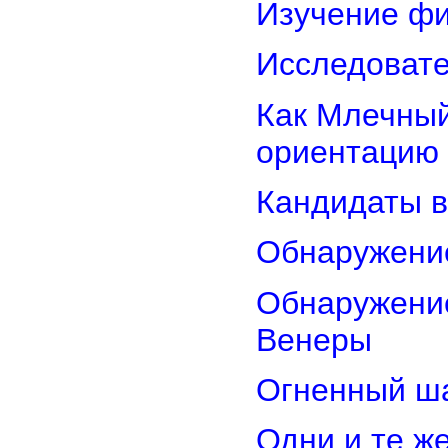
Изучение фи
Исследовате
Как Млечный
ориентацию
Кандидаты в
Обнаружени
Обнаружение
Венеры
Огненный ш
Одни и те ж