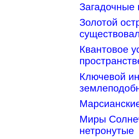
Загадочные 
Золотой остр
существова
Квантовое у
пространств
Ключевой ин
землеподоб
Марсианские
Миры Солнеч
нетронутые