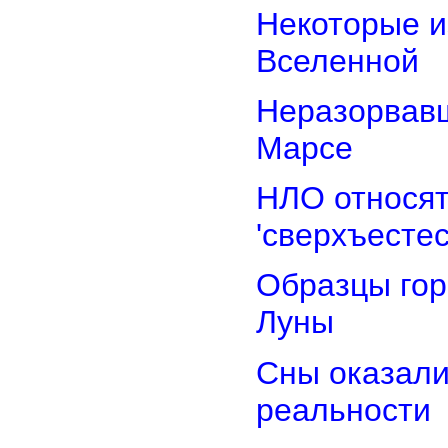
Некоторые и
Вселенной
Неразорвавш
Марсе
НЛО относят
'сверхъестес
Образцы гор
Луны
Сны оказали
реальности