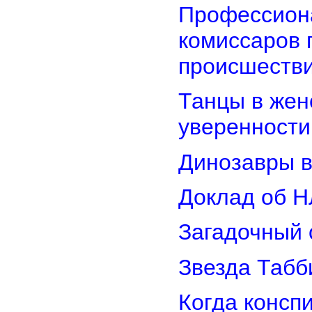
Профессион
комиссаров 
происшеств
Танцы в женс
уверенности
Динозавры в
Доклад об Н
Загадочный 
Звезда Табб
Когда консп