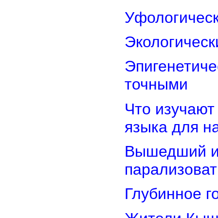
Уфологическ
Экологическ
Эпигенетиче
точными
Что изучают
языка для 
Вышедший из
парализоват
Глубинное г