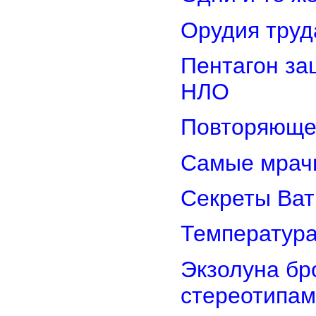
Орудия труд
Пентагон за
НЛО
Повторяюще
Самые мрач
Секреты Ват
Температура
Экзолуна бр
стереотипам