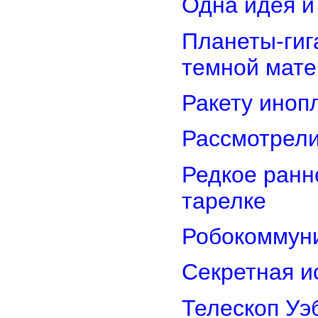
Одна идея и
Планеты-гиг
темной мате
Ракету иноп
Рассмотрели
Редкое ранн
тарелке
Робокоммун
Секретная и
Телескоп Уэ