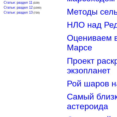
Статьи: раздел 11
(329)
Статьи: раздел 12
(1000)
Методы сель
Статьи: раздел 13
(730)
НЛО над Ре
Оцениваем в
Марсе
Проект раск
экзопланет
Рой шаров 
Самый близк
астероида