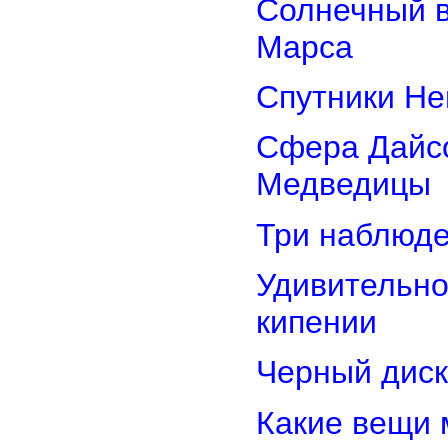
Солнечный 
Марса
Спутники Не
Сфера Дайсо
Медведицы
Три наблюд
Удивительно
кипении
Черный диск
Какие вещи 