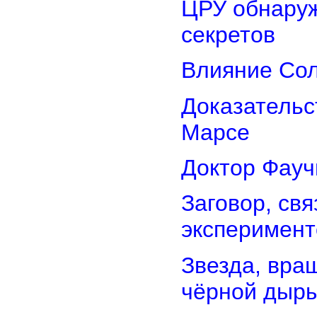
ЦРУ обнаруж
секретов
Влияние Сол
Доказательс
Марсе
Доктор Фауч
Заговор, св
эксперимент
Звезда, вра
чёрной дыр