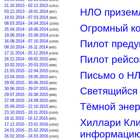
21.10.2013 - 02.12.2013
(1001)
НЛО приземл
03.12.2013 - 18.01.2014
(997)
19.01.2014 - 07.03.2014
(994)
08.03.2014 - 24.04.2014
(1000)
Огромный ко
25.04.2014 - 18.06.2014
(1005)
19.06.2014 - 15.08.2014
(1019)
Пилот преду
16.08.2014 - 07.10.2014
(1006)
08.10.2014 - 16.11.2014
(995)
17.11.2014 - 25.12.2014
(1004)
Пилот рейсо
26.12.2014 - 09.02.2015
(989)
10.02.2015 - 20.03.2015
(998)
21.03.2015 - 22.04.2015
(1001)
Письмо о Н
23.04.2015 - 29.05.2015
(997)
29.05.2015 - 30.06.2015
(995)
Светящийся 
30.06.2015 - 29.07.2015
(990)
29.07.2015 - 26.08.2015
(998)
27.08.2015 - 24.09.2015
(988)
Тёмной энер
25.09.2015 - 22.10.2015
(991)
23.10.2015 - 18.11.2015
(1000)
18.11.2015 - 16.12.2015
Хиллари Кли
(990)
17.12.2015 - 23.01.2016
(1000)
24.01.2016 - 25.02.2016
информацию
(1000)
26.02.2016 - 24.03.2016
(1000)