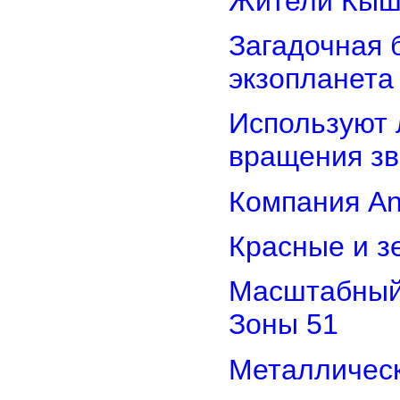
Жители Кыш
Загадочная 
экзопланета
Используют 
вращения зв
Компания An
Красные и з
Масштабный 
Зоны 51
Металлическ