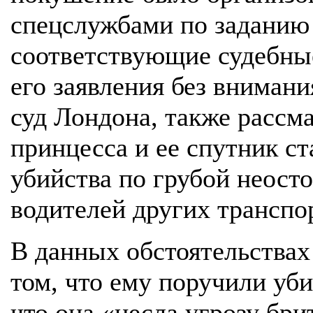
спецслужбами по заданию 
соответствующие судебны
его заявления без внимани
суд Лондона, также рассма
принцесса и ее спутник с
убийства по грубой неост
водителей других транспо
В данных обстоятельствах
том, что ему поручили уби
что она «несла угрозу бри