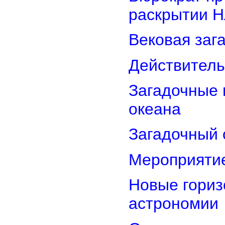
раскрытии 
Вековая заг
Действитель
Загадочные 
океана
Загадочный 
Мероприятие
Новые гориз
астрономии