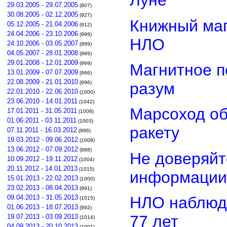
Луне
29.03.2005 - 29.07.2005
(807)
30.08.2005 - 02.12.2005
(927)
Книжный маг
05.12.2005 - 21.04.2006
(912)
24.04.2006 - 23.10.2006
(999)
НЛО
24.10.2006 - 03.05.2007
(999)
04.05.2007 - 28.01.2008
(999)
29.01.2008 - 12.01.2009
(999)
Магнитное п
13.01.2009 - 07.07.2009
(966)
22.08.2009 - 21.01.2010
разум
(996)
22.01.2010 - 22.06.2010
(1000)
23.06.2010 - 14.01.2011
(1042)
Марсоход о
17.01.2011 - 31.05.2011
(1008)
01.06.2011 - 03.11.2011
(1003)
ракету
07.11.2011 - 16.03.2012
(996)
19.03.2012 - 09.06.2012
(1009)
13.06.2012 - 07.09.2012
(988)
Не доверяйт
10.09.2012 - 19.11.2012
(1004)
20.11.2012 - 14.01.2013
(1015)
информации
15.01.2013 - 22.02.2013
(1000)
23.02.2013 - 08.04.2013
(991)
НЛО наблюд
09.04.2013 - 31.05.2013
(1015)
01.06.2013 - 18.07.2013
(992)
77 лет
19.07.2013 - 03.09.2013
(1014)
04.09.2013 - 20.10.2013
(1001)