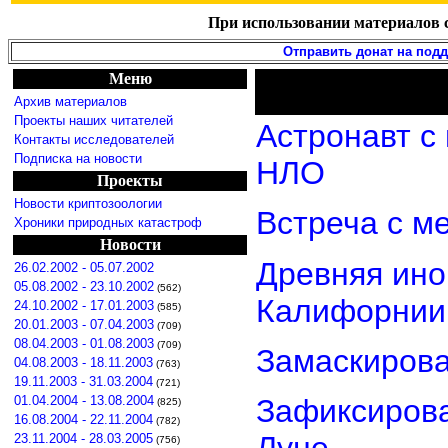
При использовании материалов с
Отправить донат на под
Меню
Архив материалов
Проекты наших читателей
Астронавт с
Контакты исследователей
Подписка на новости
НЛО
Проекты
Новости криптозоологии
Встреча с м
Хроники природных катастроф
Новости
Древняя ино
26.02.2002 - 05.07.2002
05.08.2002 - 23.10.2002
(562)
Калифорнии
24.10.2002 - 17.01.2003
(585)
20.01.2003 - 07.04.2003
(709)
08.04.2003 - 01.08.2003
(709)
Замаскиров
04.08.2003 - 18.11.2003
(763)
19.11.2003 - 31.03.2004
(721)
01.04.2004 - 13.08.2004
Зафиксирова
(825)
16.08.2004 - 22.11.2004
(782)
23.11.2004 - 28.03.2005
(756)