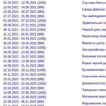
Спутники Нептун
01.04.2021 - 12.05.2021 (1000)
13.05.2021 - 14.06.2021 (990)
Сфера Дайсона 
15.06.2021 - 26.07.2021 (980)
Три наблюдения
27.07.2021 - 31.08.2021 (990)
01.09.2021 - 07.10.2021 (1000)
Удивительное п
08.09.2021 - 07.11.2021 (1000)
Черный диск зам
08.11.2021 - 10.12.2021 (1000)
11.12.2021 - 24.01.2022 (990)
Какие вещи мож
25.01.2022 - 04.03.2022 (1000)
Верность долгу.
05.03.2022 - 10.04.2022 (990)
11.04.2022 - 17.05.2022 (1000)
Австралийские о
18.05.2022 - 23.06.2022 (980)
Безумное погло
24.06.2022 - 31.07.2022 (990)
01.08.2022 - 13.09.2022 (990)
Взрыв черной д
14.09.2022 - 21.10.2022 (990)
Вулканические э
22.10.2022 - 29.11.2022 (1000)
30.11.2022 - 22.01.2023 (1000)
Гигантские кол
23.01.2023 - 02.03.2023 (990)
Доказательства 
03.03.2023 - 21.04.2023 (1000)
22.04.2023 - 13.06.2023 (990)
Зародыши самых
14.06.2023 - 02.08.2023 (1000)
Маленькие крас
03.08.2023 - 21.09.2023 (1000)
22.09.2023 - 06.11.2023 (990)
Марсианские ск