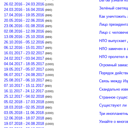
Вы бы узнали к
26.02.2016 - 24.03.2016
(1000)
Зелёный светящ
24.03.2016 - 16.04.2016
(990)
17.04.2016 - 19.05.2016
(999)
Как уничтожить 
20.05.2016 - 22.06.2016
(993)
Лицо президент
23.06.2016 - 01.08.2016
(995)
02.08.2016 - 12.09.2016
(990)
Лицо с человече
13.09.2016 - 25.10.2016
(989)
НЛО выпускает 
26.10.2016 - 05.12.2016
(995)
06.12.2016 - 15.01.2017
(995)
НЛО замечен в 
16.01.2017 - 23.02.2017
(990)
НЛО пролетел в
24.02.2017 - 03.04.2017
(994)
04.04.2017 - 18.05.2017
(1000)
Огромный замас
19.05.2017 - 05.07.2017
(1000)
Порядок действ
06.07.2017 - 24.08.2017
(1000)
25.08.2017 - 06.10.2017
(991)
Связь между И
07.10.2017 - 15.11.2017
(990)
Скандально изв
16.11.2017 - 24.12.2017
(1000)
25.12.2017 - 04.02.2018
(990)
Странное сущес
05.02.2018 - 17.03.2018
(1000)
Существуют ли 
18.03.2018 - 02.05.2018
(990)
03.05.2018 - 11.06.2018
Три инопланетн
(1000)
12.06.2018 - 18.07.2018
(990)
Узнайте о много
19.07.2018 - 24.08.2018
(1000)