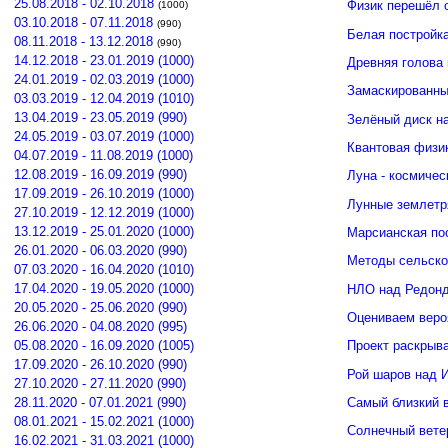
25.08.2018 - 02.10.2018
Физик перешёл 
(1000)
03.10.2018 - 07.11.2018
(990)
Белая постройк
08.11.2018 - 13.12.2018
(990)
14.12.2018 - 23.01.2019 (1000)
Древняя голова
24.01.2019 - 02.03.2019 (1000)
Замаскированны
03.03.2019 - 12.04.2019 (1010)
13.04.2019 - 23.05.2019 (990)
Зелёный диск н
24.05.2019 - 03.07.2019 (1000)
Квантовая физи
04.07.2019 - 11.08.2019 (1000)
12.08.2019 - 16.09.2019 (990)
Луна - космичес
17.09.2019 - 26.10.2019 (1000)
Лунные землетр
27.10.2019 - 12.12.2019 (1000)
13.12.2019 - 25.01.2020 (1000)
Марсианская по
26.01.2020 - 06.03.2020 (990)
Методы сельско
07.03.2020 - 16.04.2020 (1010)
17.04.2020 - 19.05.2020 (1000)
НЛО над Редонд
20.05.2020 - 25.06.2020 (990)
Оцениваем веро
26.06.2020 - 04.08.2020 (995)
05.08.2020 - 16.09.2020 (1005)
Проект раскрыв
17.09.2020 - 26.10.2020 (990)
Рой шаров над 
27.10.2020 - 27.11.2020 (990)
Самый близкий 
28.11.2020 - 07.01.2021 (990)
08.01.2021 - 15.02.2021 (1000)
Солнечный вете
16.02.2021 - 31.03.2021 (1000)