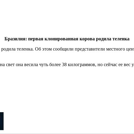
Бразилия: первая клонированная корова родила теленка
родила теленка. Об этом сообщили представители местного цент
на свет она весила чуть более 38 килограммов, но сейчас ее вес