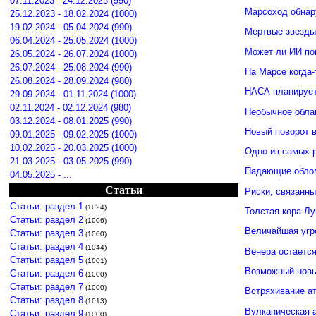
07.11.2023 - 24.12.2023 (990)
Марсоход обнар
25.12.2023 - 18.02.2024 (1000)
19.02.2024 - 05.04.2024 (990)
Мертвые звезды
06.04.2024 - 25.05.2024 (1000)
Может ли ИИ по
26.05.2024 - 26.07.2024 (1000)
26.07.2024 - 25.08.2024 (990)
На Марсе когда-
26.08.2024 - 28.09.2024 (980)
НАСА планирует
29.09.2024 - 01.11.2024 (1000)
02.11.2024 - 02.12.2024 (980)
Необычное обла
03.12.2024 - 08.01.2025 (990)
Новый поворот 
09.01.2025 - 09.02.2025 (1000)
10.02.2025 - 20.03.2025 (1000)
Одно из самых 
21.03.2025 - 03.05.2025 (990)
Падающие облом
04.05.2025 - ...
Статьи
Риски, связанн
Статьи: раздел 1
(1024)
Толстая кора Л
Статьи: раздел 2
(1006)
Величайшая угр
Статьи: раздел 3
(1000)
Статьи: раздел 4
(1044)
Венера остается
Статьи: раздел 5
(1001)
Возможный новы
Статьи: раздел 6
(1000)
Статьи: раздел 7
(1000)
Встряхивание ат
Статьи: раздел 8
(1013)
Вулканическая а
Статьи: раздел 9
(1000)