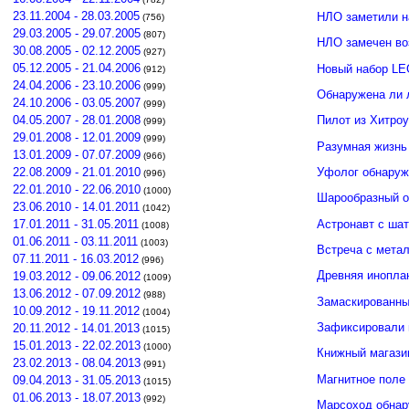
23.11.2004 - 28.03.2005
НЛО заметили 
(756)
29.03.2005 - 29.07.2005
(807)
НЛО замечен во
30.08.2005 - 02.12.2005
(927)
05.12.2005 - 21.04.2006
Новый набор LE
(912)
24.04.2006 - 23.10.2006
(999)
Обнаружена ли 
24.10.2006 - 03.05.2007
(999)
04.05.2007 - 28.01.2008
Пилот из Хитро
(999)
29.01.2008 - 12.01.2009
(999)
Разумная жизнь
13.01.2009 - 07.07.2009
(966)
Уфолог обнаруж
22.08.2009 - 21.01.2010
(996)
22.01.2010 - 22.06.2010
(1000)
Шарообразный о
23.06.2010 - 14.01.2011
(1042)
Астронавт с ша
17.01.2011 - 31.05.2011
(1008)
01.06.2011 - 03.11.2011
(1003)
Встреча с мета
07.11.2011 - 16.03.2012
(996)
Древняя инопла
19.03.2012 - 09.06.2012
(1009)
13.06.2012 - 07.09.2012
(988)
Замаскированны
10.09.2012 - 19.11.2012
(1004)
Зафиксировали 
20.11.2012 - 14.01.2013
(1015)
15.01.2013 - 22.02.2013
(1000)
Книжный магази
23.02.2013 - 08.04.2013
(991)
Магнитное поле
09.04.2013 - 31.05.2013
(1015)
01.06.2013 - 18.07.2013
(992)
Марсоход обнар