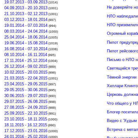
19.07.2013 - 03.09.2013
(1014)
Не доверяйте н
04.09.2013 - 20.10.2013
(1001)
21.10.2013 - 02.12.2013
(1001)
НЛО наблюдалис
03.12.2013 - 18.01.2014
(997)
НЛО приземлило
19.01.2014 - 07.03.2014
(994)
08.03.2014 - 24.04.2014
(1000)
Огромный кораб
25.04.2014 - 18.06.2014
(1005)
Пилот предупре
19.06.2014 - 15.08.2014
(1019)
16.08.2014 - 07.10.2014
(1006)
Пилот рейсовог
08.10.2014 - 16.11.2014
(995)
Письмо о НЛО н
17.11.2014 - 25.12.2014
(1004)
26.12.2014 - 09.02.2015
(989)
Светящийся тре
10.02.2015 - 20.03.2015
(998)
Тёмной энергии
21.03.2015 - 22.04.2015
(1001)
23.04.2015 - 29.05.2015
(997)
Хиллари Клинто
29.05.2015 - 30.06.2015
(995)
Церковь должна
30.06.2015 - 29.07.2015
(990)
29.07.2015 - 26.08.2015
(998)
Что общего у Н
27.08.2015 - 24.09.2015
(988)
Блогер посетил
25.09.2015 - 22.10.2015
(991)
23.10.2015 - 18.11.2015
(1000)
Видео с 'Худым 
18.11.2015 - 16.12.2015
(990)
Встреча с мета
17.12.2015 - 23.01.2016
(1000)
24.01.2016 - 25.02.2016
(1000)