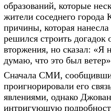
образований, которые нес
жители соседнего города 
причины, которая нанесла
решился строить догадок 
вторжения, но сказал: «Я н
думаю, что это был ветер»
Сначала СМИ, сообщившие
проигнорировали его связ
явлениями, однако Джован
интригующую подробность.