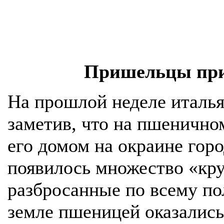
Пришельцы при
На прошлой неделе италья
заметив, что на пшенично
его домом на окраине гор
появилось множество «кру
разбросанные по всему по
земле пшеницей оказались