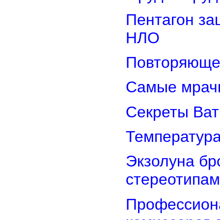
Пентагон за
НЛО
Повторяюще
Самые мрач
Секреты Ват
Температура
Экзолуна бр
стереотипам
Профессион