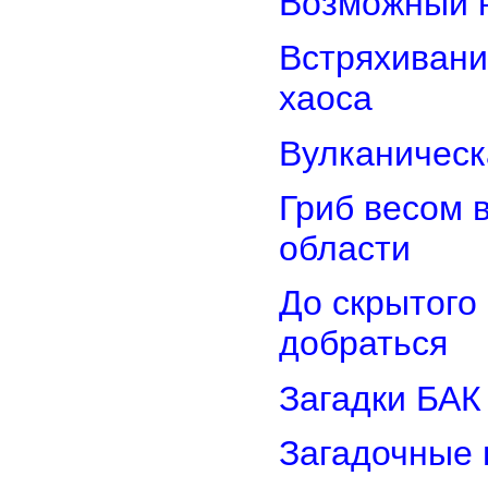
Возможный н
Встряхивани
хаоса
Вулканическ
Гриб весом 
области
До скрытого
добраться
Загадки БАК
Загадочные 