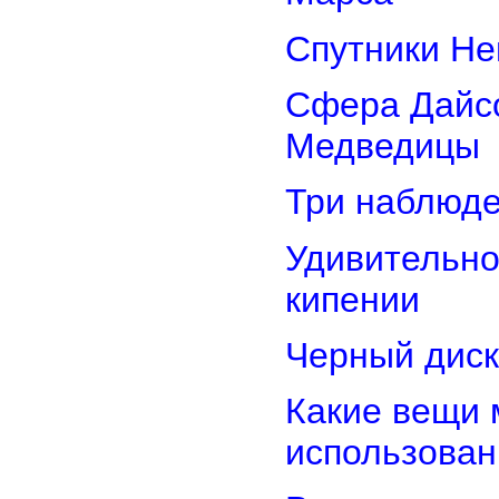
Спутники Не
Сфера Дайсо
Медведицы
Три наблюд
Удивительно
кипении
Черный диск
Какие вещи 
использован