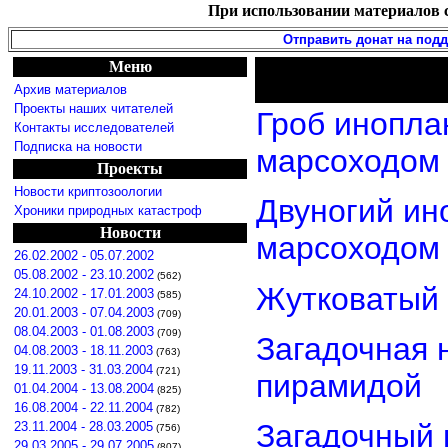
При использовании материалов с
Отправить донат на под
Меню
Архив материалов
Проекты наших читателей
Гроб инопла
Контакты исследователей
Подписка на новости
марсоходом
Проекты
Новости криптозоологии
Двуногий ин
Хроники природных катастроф
Новости
марсоходом
26.02.2002 - 05.07.2002
05.08.2002 - 23.10.2002
(562)
Жутковатый 
24.10.2002 - 17.01.2003
(585)
20.01.2003 - 07.04.2003
(709)
08.04.2003 - 01.08.2003
(709)
Загадочная 
04.08.2003 - 18.11.2003
(763)
19.11.2003 - 31.03.2004
(721)
пирамидой
01.04.2004 - 13.08.2004
(825)
16.08.2004 - 22.11.2004
(782)
Загадочный 
23.11.2004 - 28.03.2005
(756)
29.03.2005 - 29.07.2005
(807)