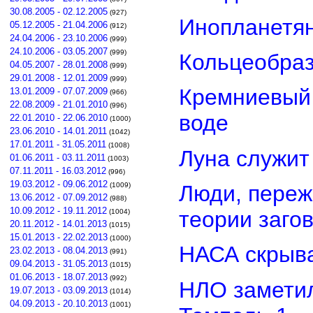
30.08.2005 - 02.12.2005
(927)
Инопланетян
05.12.2005 - 21.04.2006
(912)
24.04.2006 - 23.10.2006
(999)
24.10.2006 - 03.05.2007
(999)
Кольцеобра
04.05.2007 - 28.01.2008
(999)
29.01.2008 - 12.01.2009
(999)
Кремниевый
13.01.2009 - 07.07.2009
(966)
22.08.2009 - 21.01.2010
(996)
воде
22.01.2010 - 22.06.2010
(1000)
23.06.2010 - 14.01.2011
(1042)
17.01.2011 - 31.05.2011
(1008)
Луна служит
01.06.2011 - 03.11.2011
(1003)
07.11.2011 - 16.03.2012
(996)
19.03.2012 - 09.06.2012
Люди, переж
(1009)
13.06.2012 - 07.09.2012
(988)
10.09.2012 - 19.11.2012
теории заго
(1004)
20.11.2012 - 14.01.2013
(1015)
15.01.2013 - 22.02.2013
(1000)
НАСА скрыва
23.02.2013 - 08.04.2013
(991)
09.04.2013 - 31.05.2013
(1015)
01.06.2013 - 18.07.2013
(992)
НЛО замети
19.07.2013 - 03.09.2013
(1014)
04.09.2013 - 20.10.2013
(1001)