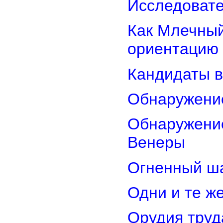
Исследовате
Как Млечный
ориентацию
Кандидаты в
Обнаружени
Обнаружение
Венеры
Огненный ш
Одни и те ж
Орудия труд