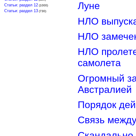
Луне
Статьи: раздел 12
(1000)
Статьи: раздел 13
(730)
НЛО выпуска
НЛО замечен
НЛО пролете
самолета
Огромный з
Австралией
Порядок дей
Связь межд
Скандально 