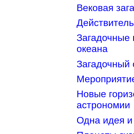
Вековая заг
Действитель
Загадочные 
океана
Загадочный 
Мероприятие
Новые гориз
астрономии
Одна идея и