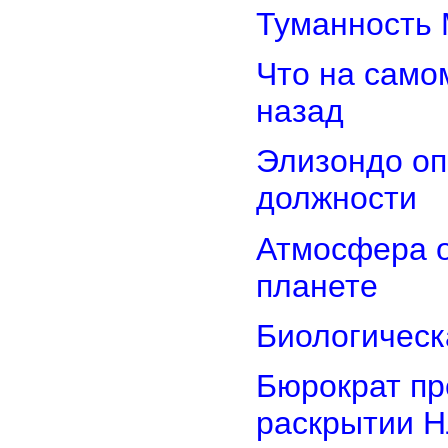
Туманность 
Что на само
назад
Элизондо оп
должности
Атмосфера о
планете
Биологическ
Бюрократ пр
раскрытии 