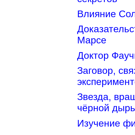
Влияние Сол
Доказательс
Марсе
Доктор Фауч
Заговор, св
эксперимент
Звезда, вра
чёрной дыр
Изучение фи