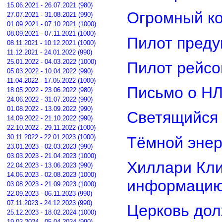
15.06.2021 - 26.07.2021 (980)
Огромный ко
27.07.2021 - 31.08.2021 (990)
01.09.2021 - 07.10.2021 (1000)
08.09.2021 - 07.11.2021 (1000)
Пилот преду
08.11.2021 - 10.12.2021 (1000)
11.12.2021 - 24.01.2022 (990)
25.01.2022 - 04.03.2022 (1000)
Пилот рейсо
05.03.2022 - 10.04.2022 (990)
11.04.2022 - 17.05.2022 (1000)
Письмо о Н
18.05.2022 - 23.06.2022 (980)
24.06.2022 - 31.07.2022 (990)
01.08.2022 - 13.09.2022 (990)
Светящийся 
14.09.2022 - 21.10.2022 (990)
22.10.2022 - 29.11.2022 (1000)
30.11.2022 - 22.01.2023 (1000)
Тёмной энер
23.01.2023 - 02.03.2023 (990)
03.03.2023 - 21.04.2023 (1000)
Хиллари Кли
22.04.2023 - 13.06.2023 (990)
14.06.2023 - 02.08.2023 (1000)
информацию
03.08.2023 - 21.09.2023 (1000)
22.09.2023 - 06.11.2023 (990)
07.11.2023 - 24.12.2023 (990)
Церковь дол
25.12.2023 - 18.02.2024 (1000)
19.02.2024 - 05.04.2024 (990)