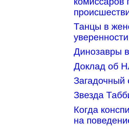
комиссаров 
происшеств
Танцы в женс
уверенности
Динозавры в
Доклад об Н
Загадочный 
Звезда Табб
Когда консп
на поведени