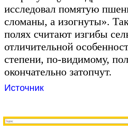
исследовал помятую пшениц
сломаны, а изогнуты». Так
полях считают изгибы сел
отличительной особенност
степени, по-видимому, по
окончательно затопчут.
Источник