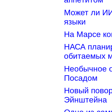
Может ли И
языки
На Марсе ко
НАСА планир
обитаемых 
Необычное о
Посадом
Новый повор
Эйнштейна