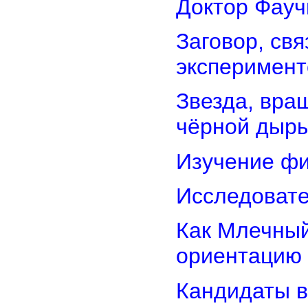
Доктор Фауч
Заговор, св
эксперимент
Звезда, вра
чёрной дыр
Изучение фи
Исследовате
Как Млечный
ориентацию
Кандидаты в