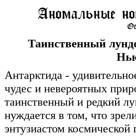
Таинственный лундо
Нью
Антарктида - удивительно
чудес и невероятных прир
таинственный и редкий лу
нуждается в том, что зре
энтузиастом космической 