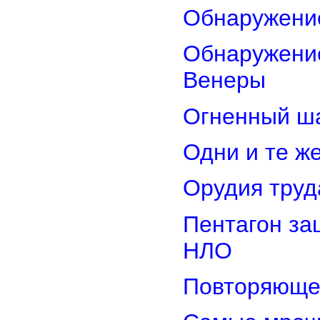
Обнаружени
Обнаружение
Венеры
Огненный ш
Одни и те ж
Орудия труд
Пентагон за
НЛО
Повторяюще