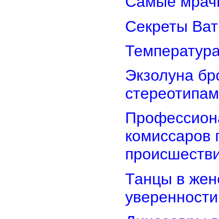
Самые мрач
Секреты Ват
Температура
Экзолуна бр
стереотипам
Профессион
комиссаров 
происшеств
Танцы в женс
уверенности