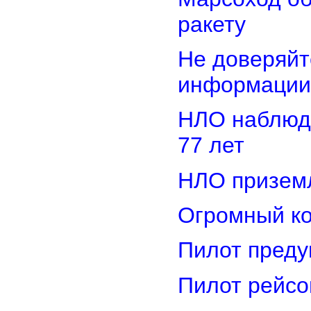
ракету
Не доверяйт
информации
НЛО наблюд
77 лет
НЛО приземл
Огромный ко
Пилот преду
Пилот рейсо