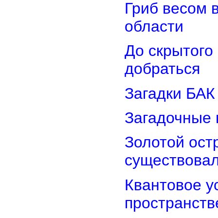
Гриб весом 
области
До скрытого
добраться
Загадки БАК
Загадочные 
Золотой остр
существова
Квантовое у
пространств