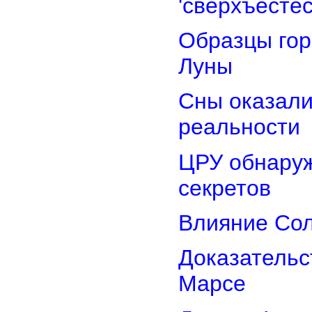
'сверхъестес
Образцы гор
Луны
Сны оказали
реальности
ЦРУ обнаруж
секретов
Влияние Сол
Доказательс
Марсе