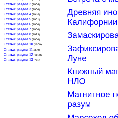
Статьи: раздел 2
(1006)
Статьи: раздел 3
Древняя ино
(1000)
Статьи: раздел 4
(1044)
Статьи: раздел 5
Калифорнии
(1001)
Статьи: раздел 6
(1000)
Статьи: раздел 7
(1000)
Замаскиров
Статьи: раздел 8
(1013)
Статьи: раздел 9
(1000)
Статьи: раздел 10
(1000)
Зафиксирова
Статьи: раздел 11
(329)
Статьи: раздел 12
Луне
(1000)
Статьи: раздел 13
(730)
Книжный маг
НЛО
Магнитное п
разум
Марсоход о