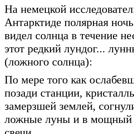
На немецкой исследовател
Антарктиде полярная ночь 
видел солнца в течение не
этот редкий лундог... лун
(ложного солнца):
По мере того как ослабев
позади станции, кристалл
замерзшей землей, согнул
ложные луны и в мощный 
свечи.