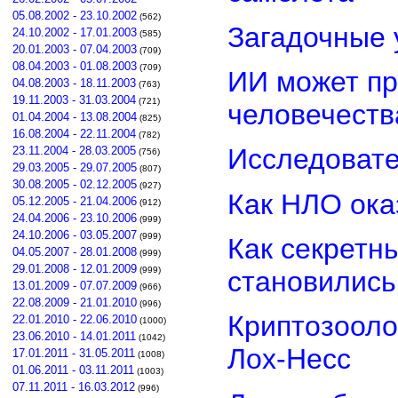
05.08.2002 - 23.10.2002
(562)
Загадочные 
24.10.2002 - 17.01.2003
(585)
20.01.2003 - 07.04.2003
(709)
08.04.2003 - 01.08.2003
(709)
ИИ может пр
04.08.2003 - 18.11.2003
(763)
19.11.2003 - 31.03.2004
(721)
человечеств
01.04.2004 - 13.08.2004
(825)
16.08.2004 - 22.11.2004
(782)
Исследовате
23.11.2004 - 28.03.2005
(756)
29.03.2005 - 29.07.2005
(807)
30.08.2005 - 02.12.2005
(927)
Как НЛО ока
05.12.2005 - 21.04.2006
(912)
24.04.2006 - 23.10.2006
(999)
24.10.2006 - 03.05.2007
(999)
Как секретн
04.05.2007 - 28.01.2008
(999)
29.01.2008 - 12.01.2009
(999)
становилис
13.01.2009 - 07.07.2009
(966)
22.08.2009 - 21.01.2010
(996)
Криптозооло
22.01.2010 - 22.06.2010
(1000)
23.06.2010 - 14.01.2011
(1042)
Лох-Несс
17.01.2011 - 31.05.2011
(1008)
01.06.2011 - 03.11.2011
(1003)
07.11.2011 - 16.03.2012
(996)