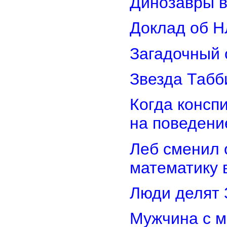
Динозавры в
Доклад об Н
Загадочный 
Звезда Табб
Когда консп
на поведени
Леб сменил 
математику 
Люди делят 
Мужчина с м