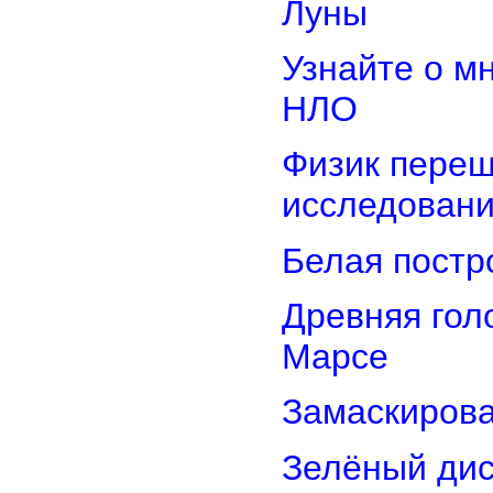
Луны
Узнайте о м
НЛО
Физик переш
исследован
Белая постр
Древняя гол
Марсе
Замаскирова
Зелёный дис