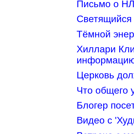
Письмо о Н
Светящийся 
Тёмной энер
Хиллари Кли
информацию
Церковь дол
Что общего 
Блогер посе
Видео с 'Ху