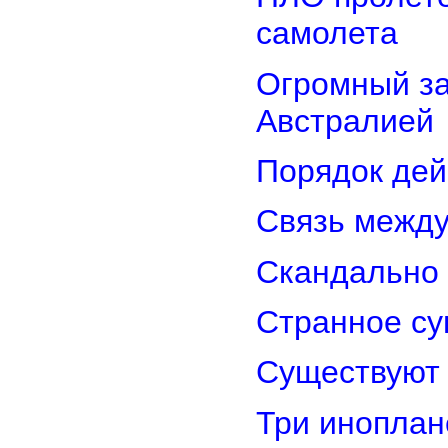
самолета
Огромный з
Австралией
Порядок дей
Связь межд
Скандально 
Странное су
Существуют 
Три иноплан