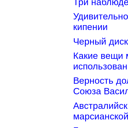
Три наблюд
Удивительно
кипении
Черный диск
Какие вещи 
использован
Верность дол
Союза Васи
Австралийск
марсианской