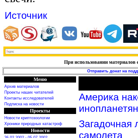
Источник
При использовании материалов с
Отправить донат на под
Меню
Архив материалов
Проекты наших читателей
Америка нак
Контакты исследователей
Подписка на новости
инопланетя
Проекты
Новости криптозоологии
Загадочная 
Хроники природных катастроф
Новости
самолета
26.02.2002 - 05.07.2002