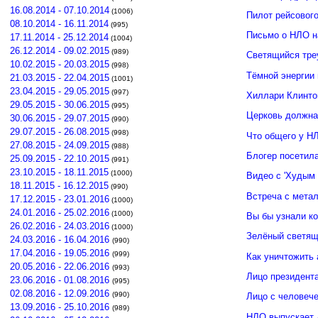
16.08.2014 - 07.10.2014
(1006)
Пилот рейсовог
08.10.2014 - 16.11.2014
(995)
Письмо о НЛО н
17.11.2014 - 25.12.2014
(1004)
26.12.2014 - 09.02.2015
(989)
Светящийся тре
10.02.2015 - 20.03.2015
(998)
Тёмной энергии
21.03.2015 - 22.04.2015
(1001)
23.04.2015 - 29.05.2015
(997)
Хиллари Клинто
29.05.2015 - 30.06.2015
(995)
Церковь должна
30.06.2015 - 29.07.2015
(990)
29.07.2015 - 26.08.2015
(998)
Что общего у Н
27.08.2015 - 24.09.2015
(988)
Блогер посетил
25.09.2015 - 22.10.2015
(991)
23.10.2015 - 18.11.2015
(1000)
Видео с 'Худым 
18.11.2015 - 16.12.2015
(990)
Встреча с мета
17.12.2015 - 23.01.2016
(1000)
24.01.2016 - 25.02.2016
(1000)
Вы бы узнали к
26.02.2016 - 24.03.2016
(1000)
Зелёный светящ
24.03.2016 - 16.04.2016
(990)
17.04.2016 - 19.05.2016
(999)
Как уничтожить 
20.05.2016 - 22.06.2016
(993)
Лицо президент
23.06.2016 - 01.08.2016
(995)
02.08.2016 - 12.09.2016
(990)
Лицо с человече
13.09.2016 - 25.10.2016
(989)
НЛО выпускает 