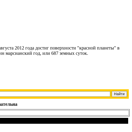
августа 2012 года достиг поверхности "красной планеты" в
ин марсианский год, или 687 земных суток.
зательна