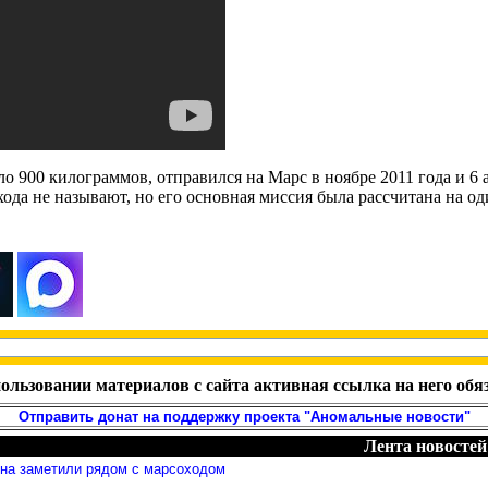
ло 900 килограммов, отправился на Марс в ноябре 2011 года и 6 
ода не называют, но его основная миссия была рассчитана на од
ользовании материалов с сайта активная ссылка на него обя
Отправить донат на поддержку проекта "Аномальные новости"
Лента новостей
яна заметили рядом с марсоходом