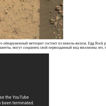
 обнаруженный метеорит состоит из никель-железа. Egg Rock р
неты, могут сохранять свой первозданный вид миллионы лет, та