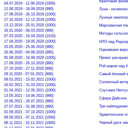
Квантовая физи
04.07.2019 - 11.08.2019 (1000)
12.08.2019 - 16.09.2019 (990)
Луна - космичес
17.09.2019 - 26.10.2019 (1000)
Лунные землетр
27.10.2019 - 12.12.2019 (1000)
13.12.2019 - 25.01.2020 (1000)
Марсианская по
26.01.2020 - 06.03.2020 (990)
Методы сельско
07.03.2020 - 16.04.2020 (1010)
17.04.2020 - 19.05.2020 (1000)
НЛО над Редонд
20.05.2020 - 25.06.2020 (990)
Оцениваем веро
26.06.2020 - 04.08.2020 (995)
05.08.2020 - 16.09.2020 (1005)
Проект раскрыв
17.09.2020 - 26.10.2020 (990)
Рой шаров над 
27.10.2020 - 27.11.2020 (990)
Самый близкий 
28.11.2020 - 07.01.2021 (990)
08.01.2021 - 15.02.2021 (1000)
Солнечный вете
16.02.2021 - 31.03.2021 (1000)
Спутники Нептун
01.04.2021 - 12.05.2021 (1000)
13.05.2021 - 14.06.2021 (990)
Сфера Дайсона 
15.06.2021 - 26.07.2021 (980)
Три наблюдения
27.07.2021 - 31.08.2021 (990)
01.09.2021 - 07.10.2021 (1000)
Удивительное п
08.09.2021 - 07.11.2021 (1000)
Черный диск зам
08.11.2021 - 10.12.2021 (1000)