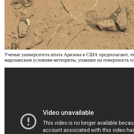
Ученые университета штата Аризона в США предполагают, что
марсианским условиям метеориты, упавшие на поверхность пла