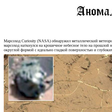
Марсоход Curiosity (NASA) обнаружил металлический метеор
марсоход наткнулся на крошечное небесное тело на прошлой н
округлой формой с идеально гладкой поверхностью и глубоким