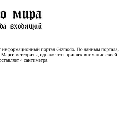
т информационный портал Gizmodo. По данным портала,
а Марсе метеориты, однако этот привлек внимание своей
ставляет 4 сантиметра.