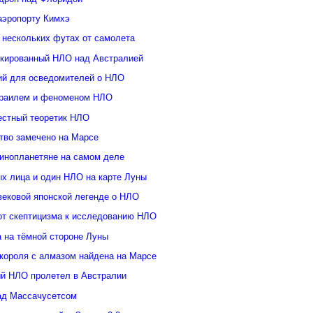
аэропорту Кимхэ
 нескольких футах от самолета
кированный НЛО над Австралией
ий для осведомителей о НЛО
зраилем и феноменом НЛО
естный теоретик НЛО
тво замечено на Марсе
инопланетяне на самом деле
ых лица и один НЛО на карте Луны
вековой японской легенде о НЛО
от скептицизма к исследованию НЛО
а на тёмной стороне Луны
 короля с алмазом найдена на Марсе
й НЛО пролетел в Австралии
ад Массачусетсом