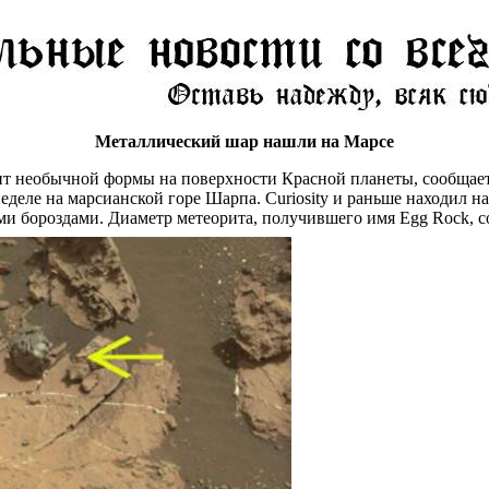
Металлический шар нашли на Марсе
ит необычной формы на поверхности Красной планеты, сообщае
еделе на марсианской горе Шарпа. Curiosity и раньше находил н
и бороздами. Диаметр метеорита, получившего имя Egg Rock, со