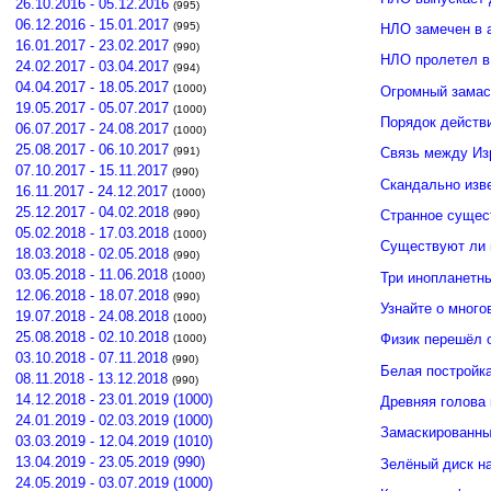
26.10.2016 - 05.12.2016
(995)
06.12.2016 - 15.01.2017
(995)
НЛО замечен в 
16.01.2017 - 23.02.2017
(990)
НЛО пролетел в
24.02.2017 - 03.04.2017
(994)
04.04.2017 - 18.05.2017
(1000)
Огромный замас
19.05.2017 - 05.07.2017
(1000)
Порядок действ
06.07.2017 - 24.08.2017
(1000)
25.08.2017 - 06.10.2017
(991)
Связь между И
07.10.2017 - 15.11.2017
(990)
Скандально изв
16.11.2017 - 24.12.2017
(1000)
25.12.2017 - 04.02.2018
(990)
Странное сущес
05.02.2018 - 17.03.2018
(1000)
Существуют ли 
18.03.2018 - 02.05.2018
(990)
03.05.2018 - 11.06.2018
Три инопланетн
(1000)
12.06.2018 - 18.07.2018
(990)
Узнайте о много
19.07.2018 - 24.08.2018
(1000)
25.08.2018 - 02.10.2018
Физик перешёл 
(1000)
03.10.2018 - 07.11.2018
(990)
Белая постройк
08.11.2018 - 13.12.2018
(990)
14.12.2018 - 23.01.2019 (1000)
Древняя голова
24.01.2019 - 02.03.2019 (1000)
Замаскированны
03.03.2019 - 12.04.2019 (1010)
13.04.2019 - 23.05.2019 (990)
Зелёный диск н
24.05.2019 - 03.07.2019 (1000)