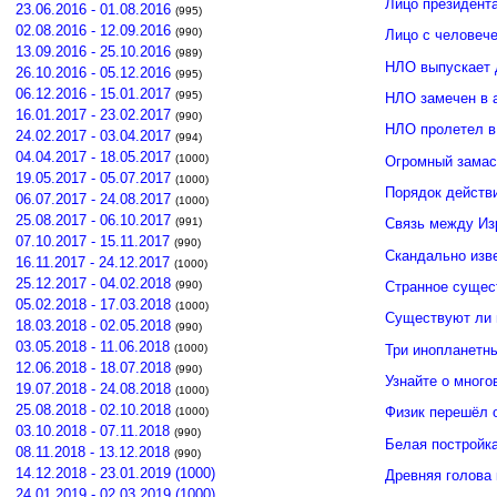
Лицо президент
23.06.2016 - 01.08.2016
(995)
02.08.2016 - 12.09.2016
(990)
Лицо с человече
13.09.2016 - 25.10.2016
(989)
НЛО выпускает 
26.10.2016 - 05.12.2016
(995)
06.12.2016 - 15.01.2017
(995)
НЛО замечен в 
16.01.2017 - 23.02.2017
(990)
НЛО пролетел в
24.02.2017 - 03.04.2017
(994)
04.04.2017 - 18.05.2017
(1000)
Огромный замас
19.05.2017 - 05.07.2017
(1000)
Порядок действ
06.07.2017 - 24.08.2017
(1000)
25.08.2017 - 06.10.2017
(991)
Связь между И
07.10.2017 - 15.11.2017
(990)
Скандально изв
16.11.2017 - 24.12.2017
(1000)
25.12.2017 - 04.02.2018
(990)
Странное сущес
05.02.2018 - 17.03.2018
(1000)
Существуют ли 
18.03.2018 - 02.05.2018
(990)
03.05.2018 - 11.06.2018
Три инопланетн
(1000)
12.06.2018 - 18.07.2018
(990)
Узнайте о много
19.07.2018 - 24.08.2018
(1000)
25.08.2018 - 02.10.2018
Физик перешёл 
(1000)
03.10.2018 - 07.11.2018
(990)
Белая постройк
08.11.2018 - 13.12.2018
(990)
14.12.2018 - 23.01.2019 (1000)
Древняя голова
24.01.2019 - 02.03.2019 (1000)