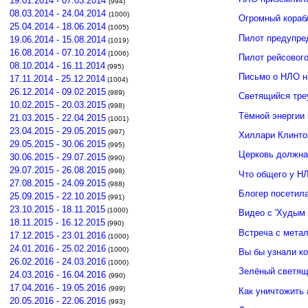
19.01.2014 - 07.03.2014
(994)
08.03.2014 - 24.04.2014
(1000)
Огромный кораб
25.04.2014 - 18.06.2014
(1005)
Пилот предупре
19.06.2014 - 15.08.2014
(1019)
16.08.2014 - 07.10.2014
(1006)
Пилот рейсовог
08.10.2014 - 16.11.2014
(995)
Письмо о НЛО н
17.11.2014 - 25.12.2014
(1004)
26.12.2014 - 09.02.2015
(989)
Светящийся тре
10.02.2015 - 20.03.2015
(998)
Тёмной энергии
21.03.2015 - 22.04.2015
(1001)
23.04.2015 - 29.05.2015
(997)
Хиллари Клинто
29.05.2015 - 30.06.2015
(995)
Церковь должна
30.06.2015 - 29.07.2015
(990)
29.07.2015 - 26.08.2015
(998)
Что общего у Н
27.08.2015 - 24.09.2015
(988)
Блогер посетил
25.09.2015 - 22.10.2015
(991)
23.10.2015 - 18.11.2015
(1000)
Видео с 'Худым 
18.11.2015 - 16.12.2015
(990)
Встреча с мета
17.12.2015 - 23.01.2016
(1000)
24.01.2016 - 25.02.2016
(1000)
Вы бы узнали к
26.02.2016 - 24.03.2016
(1000)
Зелёный светящ
24.03.2016 - 16.04.2016
(990)
17.04.2016 - 19.05.2016
(999)
Как уничтожить 
20.05.2016 - 22.06.2016
(993)