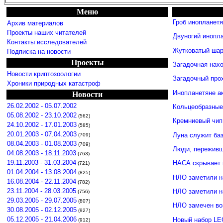
Меню
Гроб инопланет
Архив материалов
Проекты наших читателей
Двуногий инопл
Контакты исследователей
Жутковатый шар
Подписка на новости
Проекты
Загадочная нахо
Новости криптозоологии
Загадочный про
Хроники природных катастроф
Инопланетяне а
Новости
26.02.2002 - 05.07.2002
Кольцеобразные
05.08.2002 - 23.10.2002
(562)
Кремниевый чип
24.10.2002 - 17.01.2003
(585)
20.01.2003 - 07.04.2003
Луна служит ба
(709)
08.04.2003 - 01.08.2003
(709)
Люди, переживши
04.08.2003 - 18.11.2003
(763)
19.11.2003 - 31.03.2004
НАСА скрывает 
(721)
01.04.2004 - 13.08.2004
(825)
НЛО заметили н
16.08.2004 - 22.11.2004
(782)
23.11.2004 - 28.03.2005
НЛО заметили 
(756)
29.03.2005 - 29.07.2005
(807)
НЛО замечен во
30.08.2005 - 02.12.2005
(927)
05.12.2005 - 21.04.2006
Новый набор LE
(912)