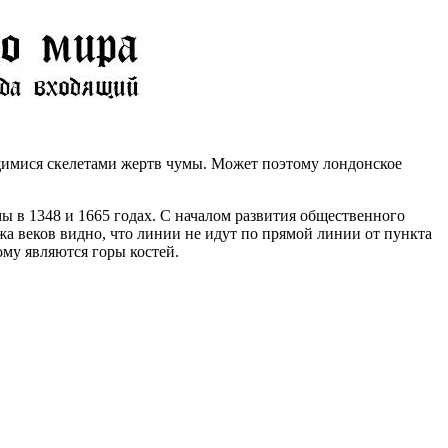
ящимися скелетами жертв чумы. Может поэтому лондонское
 в 1348 и 1665 годах. С началом развития общественного
жа веков видно, что линии не идут по прямой линии от пункта
ому являются горы костей.