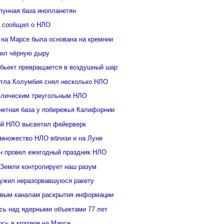
лунная база инопланетян
у сообщил о НЛО
 на Марсе была основана на кремнии
ил чёрную дыру
бьект превращается в воздушный шар
ттла Колумбия снял несколько НЛО
ллическим треугольным НЛО
нетная база у побережья Калифорнии
й НЛО высветил фейерверк
множество НЛО вблизи и на Луне
н провел ежегодный праздник НЛО
 Земли контролирует наш разум
ужил неразорвавшуюся ракету
овым каналам раскрытия информации
ь над ядерными объектами 77 лет
сь в кратере на Марсе