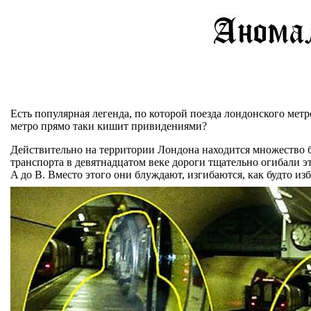
Есть популярная легенда, по которой поезда лондонского ме
метро прямо таки кишит привидениями?
Действительно на территории Лондона находится множество б
транспорта в девятнадцатом веке дороги тщательно огибали э
A до B. Вместо этого они блуждают, изгибаются, как будто из