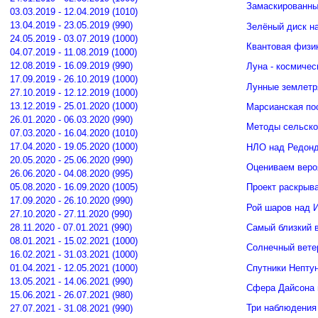
Замаскированны
03.03.2019 - 12.04.2019 (1010)
13.04.2019 - 23.05.2019 (990)
Зелёный диск н
24.05.2019 - 03.07.2019 (1000)
Квантовая физи
04.07.2019 - 11.08.2019 (1000)
12.08.2019 - 16.09.2019 (990)
Луна - космичес
17.09.2019 - 26.10.2019 (1000)
Лунные землетр
27.10.2019 - 12.12.2019 (1000)
13.12.2019 - 25.01.2020 (1000)
Марсианская по
26.01.2020 - 06.03.2020 (990)
Методы сельско
07.03.2020 - 16.04.2020 (1010)
17.04.2020 - 19.05.2020 (1000)
НЛО над Редонд
20.05.2020 - 25.06.2020 (990)
Оцениваем веро
26.06.2020 - 04.08.2020 (995)
05.08.2020 - 16.09.2020 (1005)
Проект раскрыв
17.09.2020 - 26.10.2020 (990)
Рой шаров над 
27.10.2020 - 27.11.2020 (990)
Самый близкий 
28.11.2020 - 07.01.2021 (990)
08.01.2021 - 15.02.2021 (1000)
Солнечный вете
16.02.2021 - 31.03.2021 (1000)
Спутники Нептун
01.04.2021 - 12.05.2021 (1000)
13.05.2021 - 14.06.2021 (990)
Сфера Дайсона 
15.06.2021 - 26.07.2021 (980)
Три наблюдения
27.07.2021 - 31.08.2021 (990)