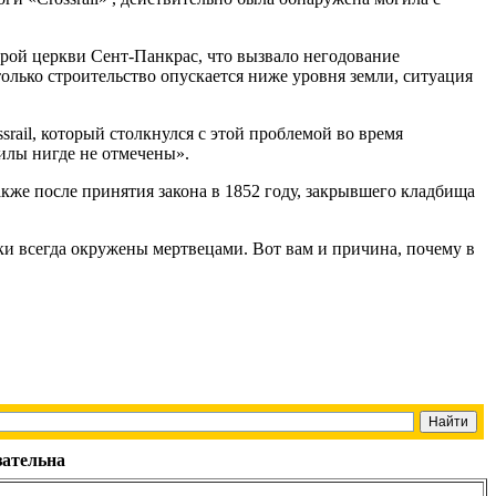
арой церкви Сент-Панкрас, что вызвало негодование
олько строительство опускается ниже уровня земли, ситуация
srail, который столкнулся с этой проблемой во время
илы нигде не отмечены».
акже после принятия закона в 1852 году, закрывшего кладбища
ки всегда окружены мертвецами. Вот вам и причина, почему в
зательна