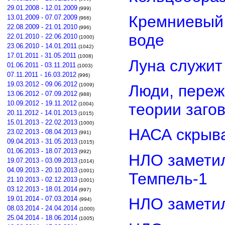
29.01.2008 - 12.01.2009
(999)
Кремниевый
13.01.2009 - 07.07.2009
(966)
22.08.2009 - 21.01.2010
(996)
воде
22.01.2010 - 22.06.2010
(1000)
23.06.2010 - 14.01.2011
(1042)
17.01.2011 - 31.05.2011
(1008)
Луна служит
01.06.2011 - 03.11.2011
(1003)
07.11.2011 - 16.03.2012
(996)
19.03.2012 - 09.06.2012
Люди, переж
(1009)
13.06.2012 - 07.09.2012
(988)
10.09.2012 - 19.11.2012
теории заго
(1004)
20.11.2012 - 14.01.2013
(1015)
15.01.2013 - 22.02.2013
(1000)
НАСА скрыва
23.02.2013 - 08.04.2013
(991)
09.04.2013 - 31.05.2013
(1015)
01.06.2013 - 18.07.2013
(992)
НЛО замети
19.07.2013 - 03.09.2013
(1014)
04.09.2013 - 20.10.2013
(1001)
Темпель-1
21.10.2013 - 02.12.2013
(1001)
03.12.2013 - 18.01.2014
(997)
НЛО замети
19.01.2014 - 07.03.2014
(994)
08.03.2014 - 24.04.2014
(1000)
25.04.2014 - 18.06.2014
(1005)