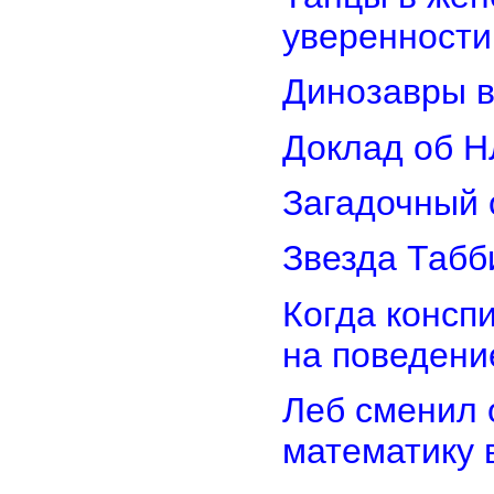
уверенности
Динозавры в
Доклад об Н
Загадочный 
Звезда Табб
Когда консп
на поведени
Леб сменил 
математику 