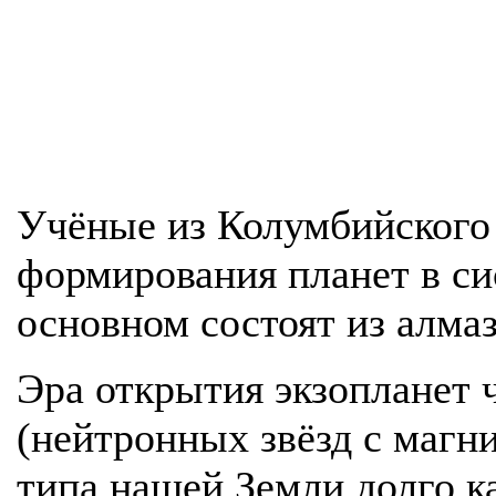
Учёные из Колумбийского
формирования планет в си
основном состоят из алма
Эра открытия экзопланет 
(нейтронных звёзд с магн
типа нашей Земли долго к