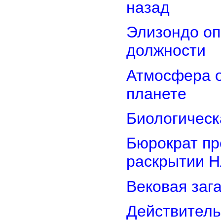
назад
Элизондо оп
должности
Атмосфера о
планете
Биологическ
Бюрократ пр
раскрытии 
Вековая заг
Действитель