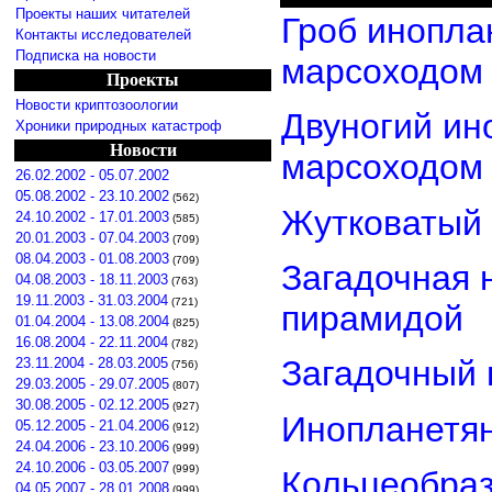
Проекты наших читателей
Гроб инопла
Контакты исследователей
Подписка на новости
марсоходом
Проекты
Новости криптозоологии
Двуногий ин
Хроники природных катастроф
Новости
марсоходом
26.02.2002 - 05.07.2002
05.08.2002 - 23.10.2002
(562)
Жутковатый 
24.10.2002 - 17.01.2003
(585)
20.01.2003 - 07.04.2003
(709)
08.04.2003 - 01.08.2003
(709)
Загадочная 
04.08.2003 - 18.11.2003
(763)
19.11.2003 - 31.03.2004
(721)
пирамидой
01.04.2004 - 13.08.2004
(825)
16.08.2004 - 22.11.2004
(782)
Загадочный 
23.11.2004 - 28.03.2005
(756)
29.03.2005 - 29.07.2005
(807)
30.08.2005 - 02.12.2005
(927)
Инопланетян
05.12.2005 - 21.04.2006
(912)
24.04.2006 - 23.10.2006
(999)
24.10.2006 - 03.05.2007
(999)
Кольцеобра
04.05.2007 - 28.01.2008
(999)