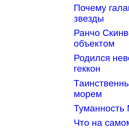
Почему гала
звезды
Ранчо Скинв
объектом
Родился нев
геккон
Таинственн
морем
Туманность 
Что на само