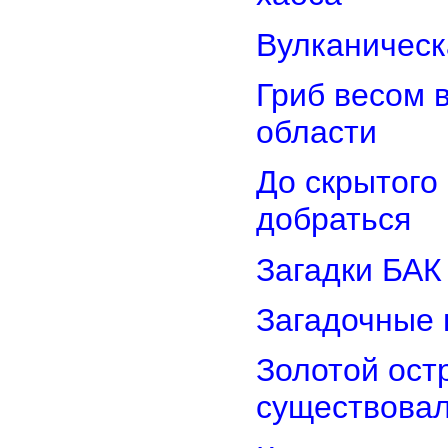
Вулканическ
Гриб весом 
области
До скрытого
добраться
Загадки БАК
Загадочные 
Золотой остр
существова