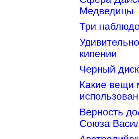
Медведицы
Три наблюд
Удивительно
кипении
Черный диск
Какие вещи 
использован
Верность дол
Союза Васи
Австралийск