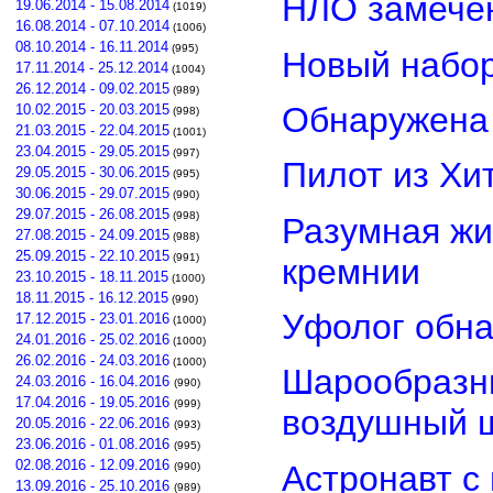
НЛО замечен
19.06.2014 - 15.08.2014
(1019)
16.08.2014 - 07.10.2014
(1006)
08.10.2014 - 16.11.2014
(995)
Новый набор
17.11.2014 - 25.12.2014
(1004)
26.12.2014 - 09.02.2015
(989)
Обнаружена 
10.02.2015 - 20.03.2015
(998)
21.03.2015 - 22.04.2015
(1001)
23.04.2015 - 29.05.2015
(997)
Пилот из Хи
29.05.2015 - 30.06.2015
(995)
30.06.2015 - 29.07.2015
(990)
29.07.2015 - 26.08.2015
(998)
Разумная жи
27.08.2015 - 24.09.2015
(988)
25.09.2015 - 22.10.2015
(991)
кремнии
23.10.2015 - 18.11.2015
(1000)
18.11.2015 - 16.12.2015
(990)
Уфолог обн
17.12.2015 - 23.01.2016
(1000)
24.01.2016 - 25.02.2016
(1000)
26.02.2016 - 24.03.2016
(1000)
Шарообразны
24.03.2016 - 16.04.2016
(990)
17.04.2016 - 19.05.2016
(999)
воздушный 
20.05.2016 - 22.06.2016
(993)
23.06.2016 - 01.08.2016
(995)
02.08.2016 - 12.09.2016
Астронавт с
(990)
13.09.2016 - 25.10.2016
(989)