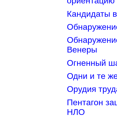
ориентацию
Кандидаты в
Обнаружени
Обнаружение
Венеры
Огненный ш
Одни и те ж
Орудия труд
Пентагон за
НЛО