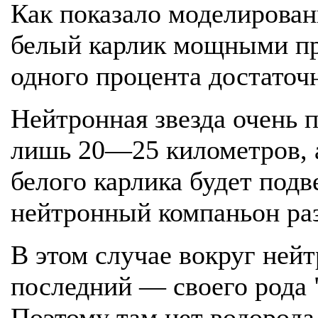
Как показало моделирован
белый карлик мощными пр
одного процента достаточ
Нейтронная звезда очень 
лишь 20—25 километров, а
белого карлика будет подв
нейтронный компаньон раз
В этом случае вокруг ней
последний — своего рода 
Поэтому там нет водорода