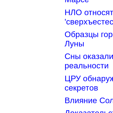
НЛО относят
'сверхъестес
Образцы гор
Луны
Сны оказали
реальности
ЦРУ обнаруж
секретов
Влияние Сол