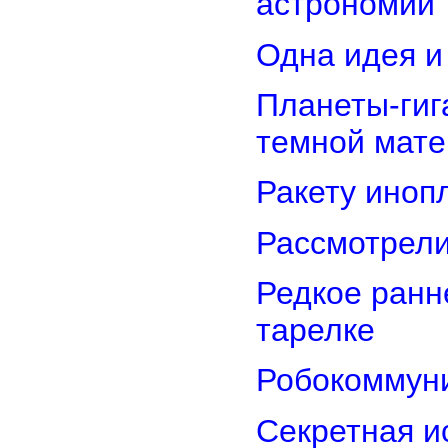
астрономии
Одна идея и
Планеты-гиг
темной мате
Ракету иноп
Рассмотрели
Редкое ранн
тарелке
Робокоммун
Секретная и