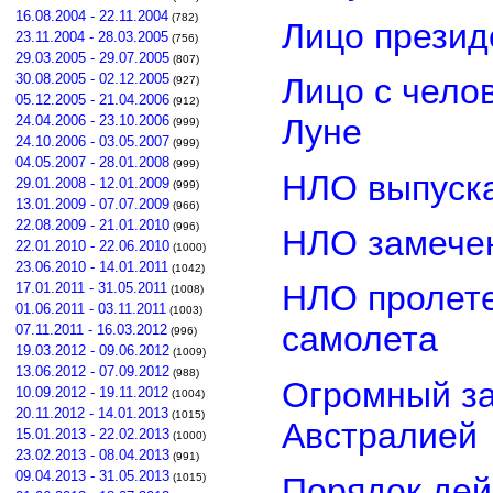
16.08.2004 - 22.11.2004
(782)
Лицо прези
23.11.2004 - 28.03.2005
(756)
29.03.2005 - 29.07.2005
(807)
30.08.2005 - 02.12.2005
Лицо с чело
(927)
05.12.2005 - 21.04.2006
(912)
24.04.2006 - 23.10.2006
Луне
(999)
24.10.2006 - 03.05.2007
(999)
04.05.2007 - 28.01.2008
(999)
НЛО выпуска
29.01.2008 - 12.01.2009
(999)
13.01.2009 - 07.07.2009
(966)
22.08.2009 - 21.01.2010
(996)
НЛО замечен
22.01.2010 - 22.06.2010
(1000)
23.06.2010 - 14.01.2011
(1042)
НЛО пролете
17.01.2011 - 31.05.2011
(1008)
01.06.2011 - 03.11.2011
(1003)
самолета
07.11.2011 - 16.03.2012
(996)
19.03.2012 - 09.06.2012
(1009)
13.06.2012 - 07.09.2012
(988)
Огромный з
10.09.2012 - 19.11.2012
(1004)
20.11.2012 - 14.01.2013
(1015)
Австралией
15.01.2013 - 22.02.2013
(1000)
23.02.2013 - 08.04.2013
(991)
09.04.2013 - 31.05.2013
Порядок дей
(1015)