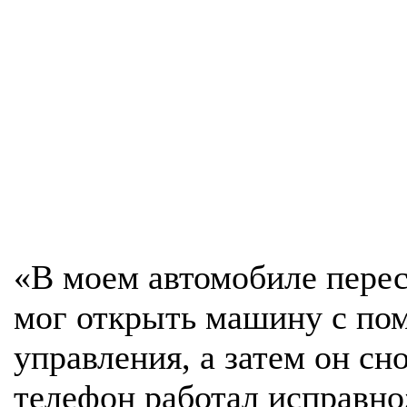
«В моем автомобиле перест
мог открыть машину с по
управления, а затем он с
телефон работал исправно