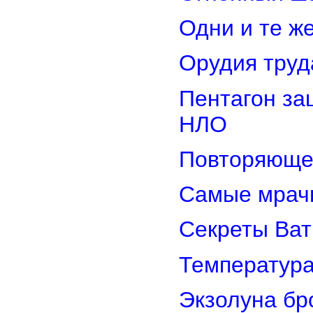
Одни и те ж
Орудия труд
Пентагон за
НЛО
Повторяюще
Самые мрач
Секреты Ват
Температура
Экзолуна бр