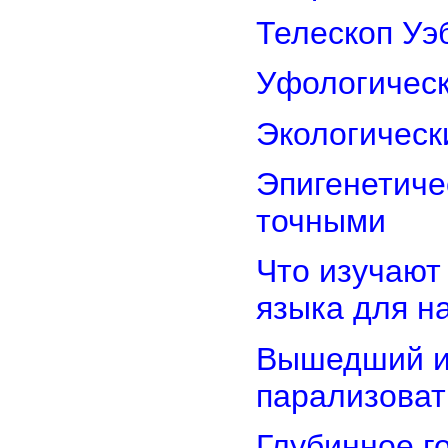
Телескоп Уэ
Уфологическ
Экологическ
Эпигенетиче
точными
Что изучают
языка для 
Вышедший из
парализоват
Глубинное г