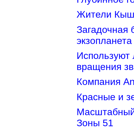
Жители Кыш
Загадочная 
экзопланета
Используют 
вращения зв
Компания An
Красные и з
Масштабный 
Зоны 51