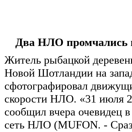
Два НЛО промчались 
Житель рыбацкой деревен
Новой Шотландии на запа
сфотографировал движущи
скорости НЛО. «31 июля 20
сообщил вчера очевидец в
сеть НЛО (MUFON. - Сразу