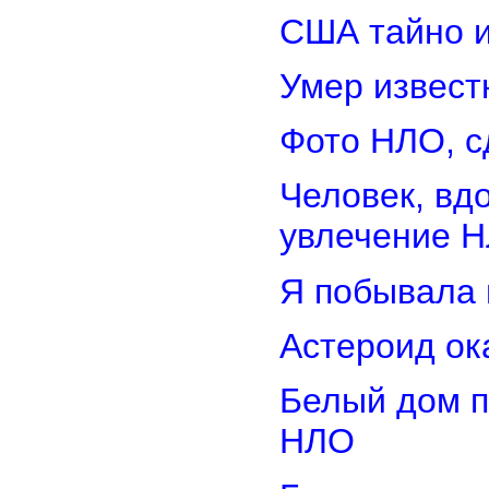
США тайно 
Умер извест
Фото НЛО, с
Человек, вд
увлечение 
Я побывала 
Астероид ок
Белый дом п
НЛО