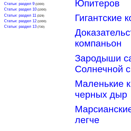
Юпитеров
Статьи: раздел 9
(1000)
Статьи: раздел 10
(1000)
Гигантские 
Статьи: раздел 11
(329)
Статьи: раздел 12
(1000)
Статьи: раздел 13
(730)
Доказательст
компаньон
Зародыши са
Солнечной 
Маленькие к
черных дыр
Марсиански
легче