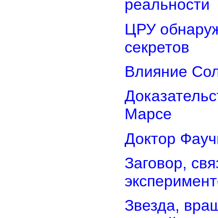
реальности
ЦРУ обнаруж
секретов
Влияние Сол
Доказательс
Марсе
Доктор Фауч
Заговор, св
эксперимент
Звезда, вра