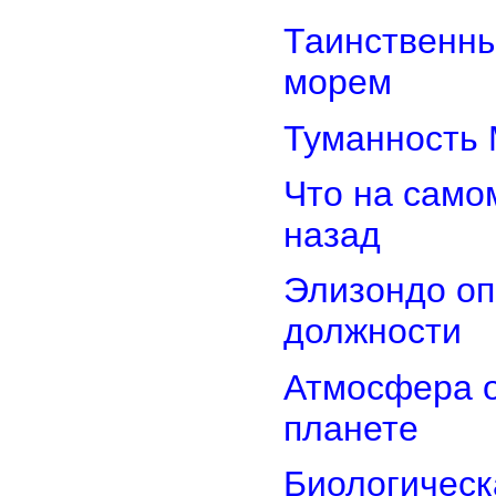
Таинственн
морем
Туманность 
Что на само
назад
Элизондо оп
должности
Атмосфера о
планете
Биологическ