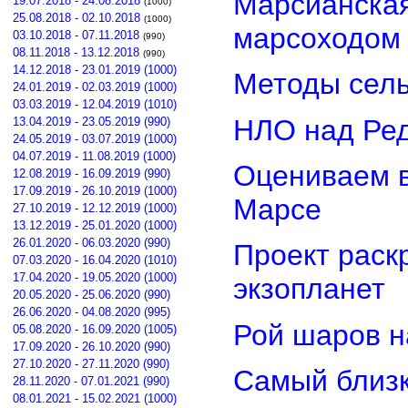
Марсианская
19.07.2018 - 24.08.2018
(1000)
25.08.2018 - 02.10.2018
(1000)
марсоходом
03.10.2018 - 07.11.2018
(990)
08.11.2018 - 13.12.2018
(990)
14.12.2018 - 23.01.2019 (1000)
Методы сель
24.01.2019 - 02.03.2019 (1000)
03.03.2019 - 12.04.2019 (1010)
НЛО над Ре
13.04.2019 - 23.05.2019 (990)
24.05.2019 - 03.07.2019 (1000)
04.07.2019 - 11.08.2019 (1000)
Оцениваем в
12.08.2019 - 16.09.2019 (990)
17.09.2019 - 26.10.2019 (1000)
Марсе
27.10.2019 - 12.12.2019 (1000)
13.12.2019 - 25.01.2020 (1000)
26.01.2020 - 06.03.2020 (990)
Проект раск
07.03.2020 - 16.04.2020 (1010)
17.04.2020 - 19.05.2020 (1000)
экзопланет
20.05.2020 - 25.06.2020 (990)
26.06.2020 - 04.08.2020 (995)
Рой шаров 
05.08.2020 - 16.09.2020 (1005)
17.09.2020 - 26.10.2020 (990)
27.10.2020 - 27.11.2020 (990)
Самый близк
28.11.2020 - 07.01.2021 (990)
08.01.2021 - 15.02.2021 (1000)