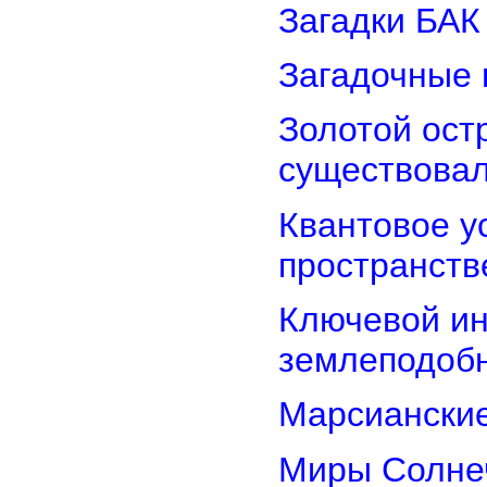
Загадки БАК
Загадочные 
Золотой остр
существова
Квантовое у
пространств
Ключевой ин
землеподоб
Марсианские
Миры Солнеч