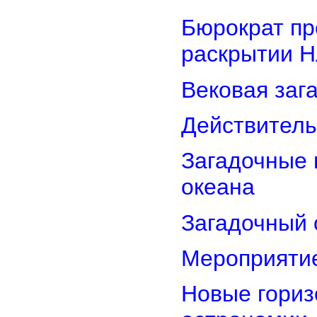
Бюрократ пр
раскрытии 
Вековая заг
Действитель
Загадочные 
океана
Загадочный 
Мероприятие
Новые гориз