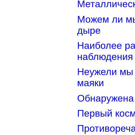
Металлическ
Можем ли мы
дыре
Наиболее ра
наблюдения
Неужели мы 
маяки
Обнаружена 
Первый косм
Противореча