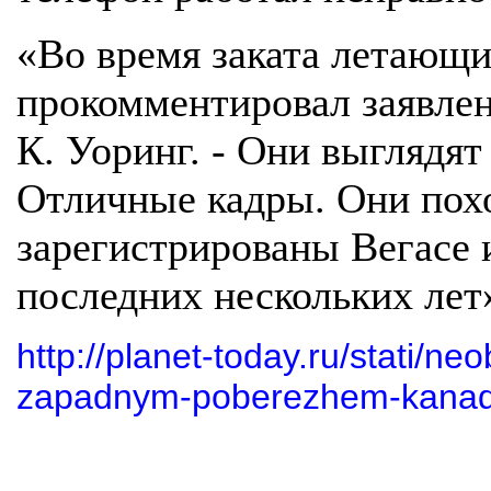
«Во время заката летающие
прокомментировал заявлен
К. Уоринг. - Они выглядя
Отличные кадры. Они пох
зарегистрированы Вегасе 
последних нескольких лет
http://planet-today.ru/stati/n
zapadnym-poberezhem-kanady