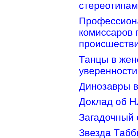
стереотипам
Профессион
комиссаров 
происшеств
Танцы в женс
уверенности
Динозавры в
Доклад об Н
Загадочный 
Звезда Табб