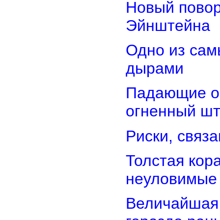
Новый повор
Эйнштейна
Одно из сам
дырами
Падающие об
огненный ш
Риски, связ
Толстая кор
неуловимые
Величайшая 