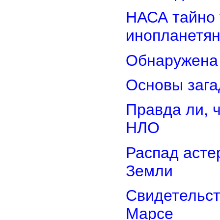
НАСА тайно 
инопланетя
Обнаружена 
Основы зага
Правда ли, 
НЛО
Распад асте
Земли
Свидетельст
Марсе