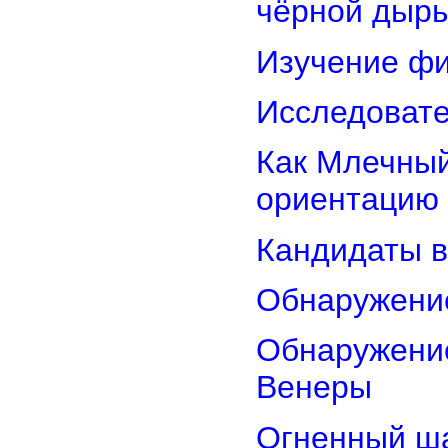
чёрной дыр
Изучение фи
Исследовате
Как Млечный
ориентацию
Кандидаты в
Обнаружени
Обнаружение
Венеры
Огненный ш