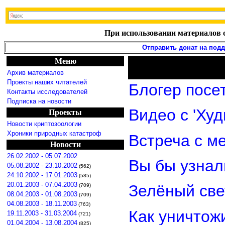
При использовании материалов с
Отправить донат на под
Меню
Архив материалов
Проекты наших читателей
Блогер посе
Контакты исследователей
Подписка на новости
Видео с 'Ху
Проекты
Новости криптозоологии
Хроники природных катастроф
Встреча с м
Новости
26.02.2002 - 05.07.2002
Вы бы узнал
05.08.2002 - 23.10.2002
(562)
24.10.2002 - 17.01.2003
(585)
20.01.2003 - 07.04.2003
Зелёный св
(709)
08.04.2003 - 01.08.2003
(709)
04.08.2003 - 18.11.2003
(763)
Как уничтож
19.11.2003 - 31.03.2004
(721)
01.04.2004 - 13.08.2004
(825)