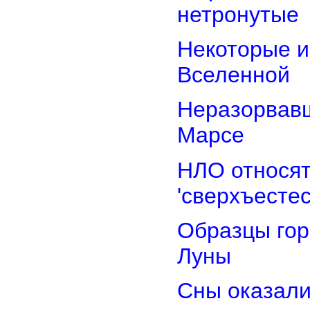
нетронутые
Некоторые и
Вселенной
Неразорвавш
Марсе
НЛО относят
'сверхъестес
Образцы гор
Луны
Сны оказали