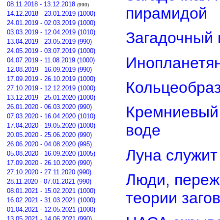
08.11.2018 - 13.12.2018
(990)
пирамидой
14.12.2018 - 23.01.2019 (1000)
24.01.2019 - 02.03.2019 (1000)
03.03.2019 - 12.04.2019 (1010)
Загадочный 
13.04.2019 - 23.05.2019 (990)
24.05.2019 - 03.07.2019 (1000)
Инопланетян
04.07.2019 - 11.08.2019 (1000)
12.08.2019 - 16.09.2019 (990)
17.09.2019 - 26.10.2019 (1000)
Кольцеобра
27.10.2019 - 12.12.2019 (1000)
13.12.2019 - 25.01.2020 (1000)
26.01.2020 - 06.03.2020 (990)
Кремниевый
07.03.2020 - 16.04.2020 (1010)
воде
17.04.2020 - 19.05.2020 (1000)
20.05.2020 - 25.06.2020 (990)
26.06.2020 - 04.08.2020 (995)
Луна служит
05.08.2020 - 16.09.2020 (1005)
17.09.2020 - 26.10.2020 (990)
27.10.2020 - 27.11.2020 (990)
Люди, переж
28.11.2020 - 07.01.2021 (990)
08.01.2021 - 15.02.2021 (1000)
теории заго
16.02.2021 - 31.03.2021 (1000)
01.04.2021 - 12.05.2021 (1000)
13.05.2021 - 14.06.2021 (990)