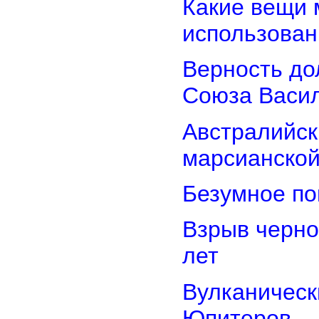
Какие вещи 
использован
Верность дол
Союза Васи
Австралийск
марсианской
Безумное по
Взрыв черно
лет
Вулканически
Юпитеров