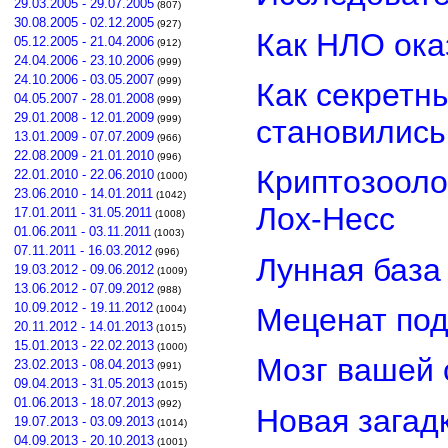
29.03.2005 - 29.07.2005
(807)
30.08.2005 - 02.12.2005
(927)
Как НЛО ока
05.12.2005 - 21.04.2006
(912)
24.04.2006 - 23.10.2006
(999)
24.10.2006 - 03.05.2007
(999)
Как секретн
04.05.2007 - 28.01.2008
(999)
29.01.2008 - 12.01.2009
(999)
становилис
13.01.2009 - 07.07.2009
(966)
22.08.2009 - 21.01.2010
(996)
Криптозооло
22.01.2010 - 22.06.2010
(1000)
23.06.2010 - 14.01.2011
(1042)
Лох-Несс
17.01.2011 - 31.05.2011
(1008)
01.06.2011 - 03.11.2011
(1003)
07.11.2011 - 16.03.2012
(996)
Лунная база
19.03.2012 - 09.06.2012
(1009)
13.06.2012 - 07.09.2012
(988)
10.09.2012 - 19.11.2012
Меценат под
(1004)
20.11.2012 - 14.01.2013
(1015)
15.01.2013 - 22.02.2013
(1000)
Мозг вашей 
23.02.2013 - 08.04.2013
(991)
09.04.2013 - 31.05.2013
(1015)
01.06.2013 - 18.07.2013
(992)
Новая загад
19.07.2013 - 03.09.2013
(1014)
04.09.2013 - 20.10.2013
(1001)