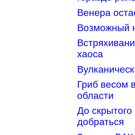
Венера оста
Возможный н
Встряхивани
хаоса
Вулканическ
Гриб весом 
области
До скрытого
добраться