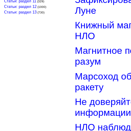
Статьи: раздел 11
(329)
Статьи: раздел 12
Луне
(1000)
Статьи: раздел 13
(730)
Книжный маг
НЛО
Магнитное п
разум
Марсоход о
ракету
Не доверяйт
информации
НЛО наблюд