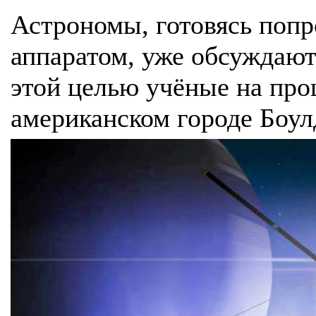
Астрономы, готовясь поп
аппаратом, уже обсуждают
этой целью учёные на про
американском городе Боул