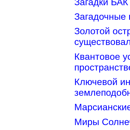
Загадки БАК
Загадочные 
Золотой остр
существова
Квантовое у
пространств
Ключевой ин
землеподоб
Марсианские
Миры Солнеч