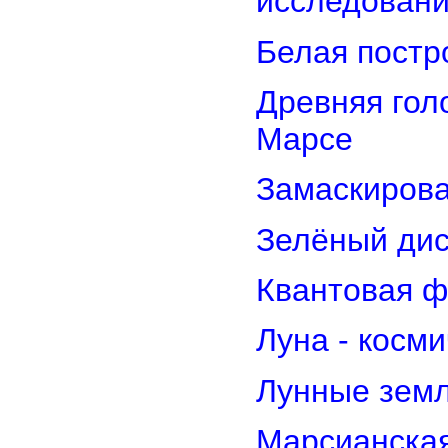
исследован
Белая постр
Древняя гол
Марсе
Замаскирова
Зелёный дис
Квантовая ф
Луна - косм
Лунные земл
Марсианская