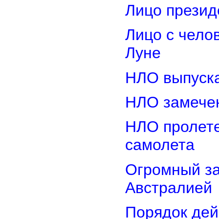
Лицо прези
Лицо с чело
Луне
НЛО выпуска
НЛО замечен
НЛО пролете
самолета
Огромный з
Австралией
Порядок дей