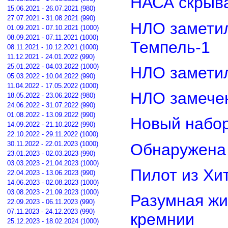
НАСА скрыва
15.06.2021 - 26.07.2021 (980)
27.07.2021 - 31.08.2021 (990)
НЛО замети
01.09.2021 - 07.10.2021 (1000)
08.09.2021 - 07.11.2021 (1000)
Темпель-1
08.11.2021 - 10.12.2021 (1000)
11.12.2021 - 24.01.2022 (990)
25.01.2022 - 04.03.2022 (1000)
НЛО замети
05.03.2022 - 10.04.2022 (990)
11.04.2022 - 17.05.2022 (1000)
НЛО замечен
18.05.2022 - 23.06.2022 (980)
24.06.2022 - 31.07.2022 (990)
01.08.2022 - 13.09.2022 (990)
Новый набор
14.09.2022 - 21.10.2022 (990)
22.10.2022 - 29.11.2022 (1000)
30.11.2022 - 22.01.2023 (1000)
Обнаружена 
23.01.2023 - 02.03.2023 (990)
03.03.2023 - 21.04.2023 (1000)
Пилот из Хи
22.04.2023 - 13.06.2023 (990)
14.06.2023 - 02.08.2023 (1000)
03.08.2023 - 21.09.2023 (1000)
Разумная жи
22.09.2023 - 06.11.2023 (990)
07.11.2023 - 24.12.2023 (990)
кремнии
25.12.2023 - 18.02.2024 (1000)