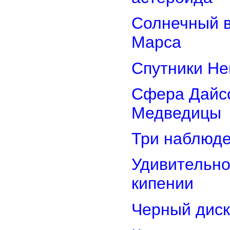
Солнечный 
Марса
Спутники Не
Сфера Дайсо
Медведицы
Три наблюд
Удивительно
кипении
Черный диск