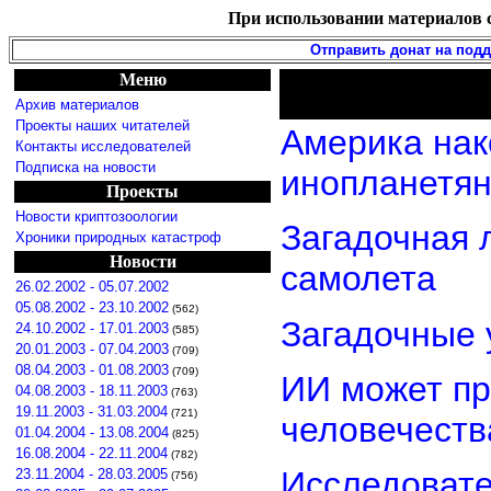
При использовании материалов с
Отправить донат на под
Меню
Архив материалов
Проекты наших читателей
Америка нак
Контакты исследователей
Подписка на новости
инопланетя
Проекты
Новости криптозоологии
Загадочная 
Хроники природных катастроф
Новости
самолета
26.02.2002 - 05.07.2002
05.08.2002 - 23.10.2002
(562)
Загадочные 
24.10.2002 - 17.01.2003
(585)
20.01.2003 - 07.04.2003
(709)
08.04.2003 - 01.08.2003
(709)
ИИ может пр
04.08.2003 - 18.11.2003
(763)
19.11.2003 - 31.03.2004
(721)
человечеств
01.04.2004 - 13.08.2004
(825)
16.08.2004 - 22.11.2004
(782)
Исследовате
23.11.2004 - 28.03.2005
(756)