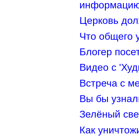
информацию
Церковь дол
Что общего 
Блогер посе
Видео с 'Ху
Встреча с м
Вы бы узнал
Зелёный св
Как уничтож