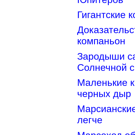
Гигантские 
Доказательст
компаньон
Зародыши са
Солнечной 
Маленькие к
черных дыр
Марсиански
легче