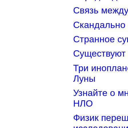
Связь межд
Скандально 
Странное су
Существуют 
Три иноплан
Луны
Узнайте о м
НЛО
Физик переш