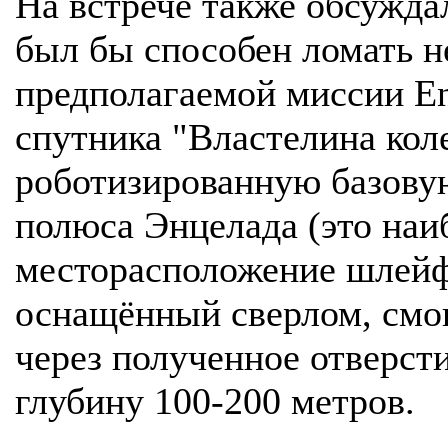
На встрече также обсужда
был бы способен ломать не
предполагаемой миссии En
спутника "Властелина кол
роботизированную базову
полюса Энцелада (это наи
месторасположение шлейфо
оснащённый сверлом, смог
через полученное отверсти
глубину 100-200 метров.