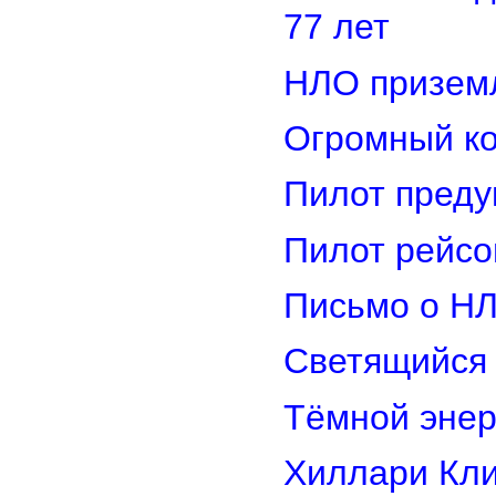
77 лет
НЛО приземл
Огромный ко
Пилот преду
Пилот рейсо
Письмо о Н
Светящийся 
Тёмной энер
Хиллари Кли