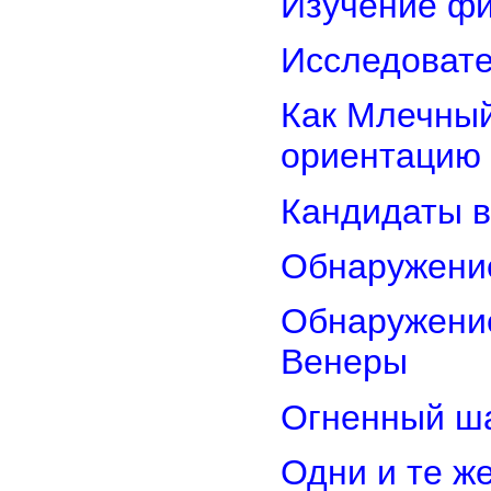
Изучение фи
Исследовате
Как Млечный
ориентацию
Кандидаты в
Обнаружени
Обнаружение
Венеры
Огненный ш
Одни и те ж