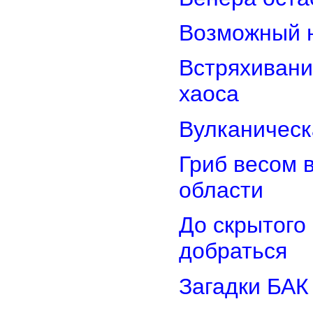
Возможный н
Встряхивани
хаоса
Вулканическ
Гриб весом 
области
До скрытого
добраться
Загадки БАК