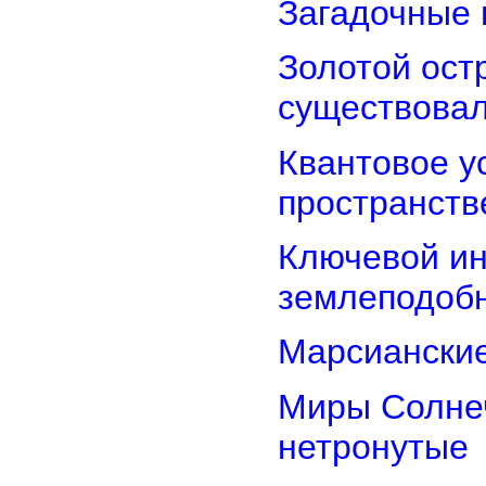
Загадочные 
Золотой остр
существова
Квантовое у
пространств
Ключевой ин
землеподоб
Марсианские
Миры Солнеч
нетронутые