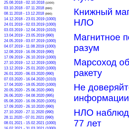
25.08.2018 - 02.10.2018
(1000)
03.10.2018 - 07.11.2018
(990)
Книжный маг
08.11.2018 - 13.12.2018
(990)
14.12.2018 - 23.01.2019 (1000)
НЛО
24.01.2019 - 02.03.2019 (1000)
03.03.2019 - 12.04.2019 (1010)
Магнитное п
13.04.2019 - 23.05.2019 (990)
24.05.2019 - 03.07.2019 (1000)
разум
04.07.2019 - 11.08.2019 (1000)
12.08.2019 - 16.09.2019 (990)
17.09.2019 - 26.10.2019 (1000)
Марсоход о
27.10.2019 - 12.12.2019 (1000)
13.12.2019 - 25.01.2020 (1000)
ракету
26.01.2020 - 06.03.2020 (990)
07.03.2020 - 16.04.2020 (1010)
Не доверяйт
17.04.2020 - 19.05.2020 (1000)
20.05.2020 - 25.06.2020 (990)
информации
26.06.2020 - 04.08.2020 (995)
05.08.2020 - 16.09.2020 (1005)
17.09.2020 - 26.10.2020 (990)
НЛО наблюд
27.10.2020 - 27.11.2020 (990)
28.11.2020 - 07.01.2021 (990)
77 лет
08.01.2021 - 15.02.2021 (1000)
16.02.2021 - 31.03.2021 (1000)