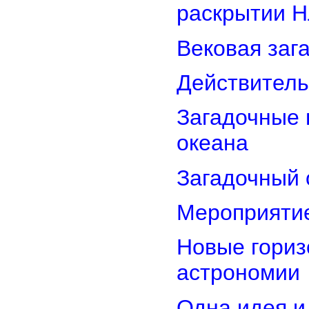
раскрытии 
Вековая заг
Действитель
Загадочные 
океана
Загадочный 
Мероприятие
Новые гориз
астрономии
Одна идея и