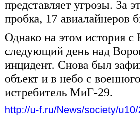
представляет угрозы. За э
пробка, 17 авиалайнеров 
Однако на этом история с
следующий день над Воро
инцидент. Снова был заф
объект и в небо с военног
истребитель МиГ-29.
http://u-f.ru/News/society/u1