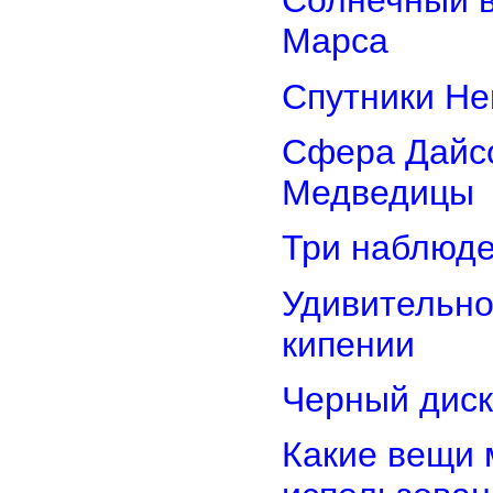
Солнечный 
Марса
Спутники Не
Сфера Дайсо
Медведицы
Три наблюд
Удивительно
кипении
Черный диск
Какие вещи 