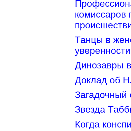
Профессион
комиссаров 
происшеств
Танцы в женс
уверенности
Динозавры в
Доклад об Н
Загадочный 
Звезда Табб
Когда консп