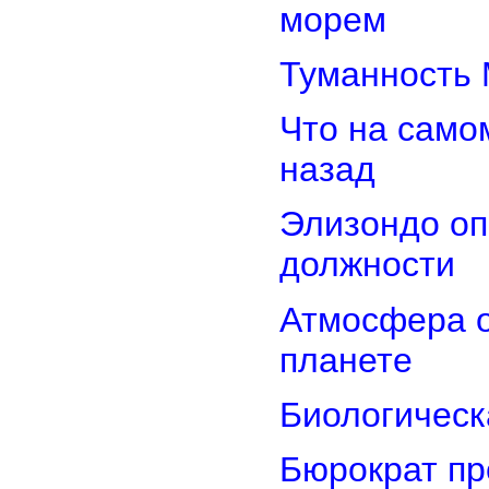
морем
Туманность 
Что на само
назад
Элизондо оп
должности
Атмосфера о
планете
Биологическ
Бюрократ пр