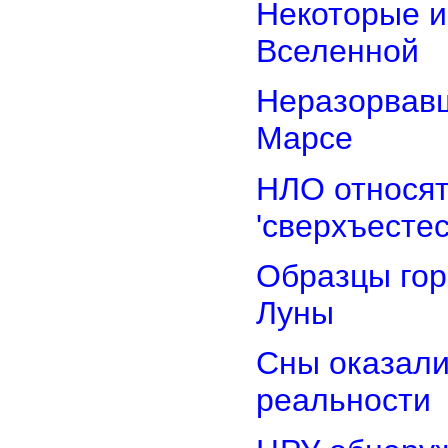
Некоторые и
Вселенной
Неразорвавш
Марсе
НЛО относят
'сверхъестес
Образцы гор
Луны
Сны оказали
реальности