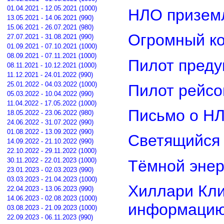
01.04.2021 - 12.05.2021 (1000)
НЛО приземл
13.05.2021 - 14.06.2021 (990)
15.06.2021 - 26.07.2021 (980)
Огромный ко
27.07.2021 - 31.08.2021 (990)
01.09.2021 - 07.10.2021 (1000)
08.09.2021 - 07.11.2021 (1000)
Пилот преду
08.11.2021 - 10.12.2021 (1000)
11.12.2021 - 24.01.2022 (990)
25.01.2022 - 04.03.2022 (1000)
Пилот рейсо
05.03.2022 - 10.04.2022 (990)
11.04.2022 - 17.05.2022 (1000)
Письмо о Н
18.05.2022 - 23.06.2022 (980)
24.06.2022 - 31.07.2022 (990)
01.08.2022 - 13.09.2022 (990)
Светящийся 
14.09.2022 - 21.10.2022 (990)
22.10.2022 - 29.11.2022 (1000)
30.11.2022 - 22.01.2023 (1000)
Тёмной энер
23.01.2023 - 02.03.2023 (990)
03.03.2023 - 21.04.2023 (1000)
Хиллари Кли
22.04.2023 - 13.06.2023 (990)
14.06.2023 - 02.08.2023 (1000)
информацию
03.08.2023 - 21.09.2023 (1000)
22.09.2023 - 06.11.2023 (990)