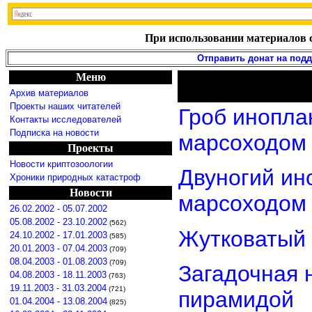
При использовании материалов с
Отправить донат на под
Меню
Архив материалов
Проекты наших читателей
Гроб инопла
Контакты исследователей
Подписка на новости
марсоходом
Проекты
Новости криптозоологии
Двуногий ин
Хроники природных катастроф
Новости
марсоходом
26.02.2002 - 05.07.2002
05.08.2002 - 23.10.2002
(562)
Жутковатый 
24.10.2002 - 17.01.2003
(585)
20.01.2003 - 07.04.2003
(709)
08.04.2003 - 01.08.2003
(709)
Загадочная 
04.08.2003 - 18.11.2003
(763)
19.11.2003 - 31.03.2004
(721)
пирамидой
01.04.2004 - 13.08.2004
(825)