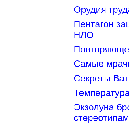
Орудия труд
Пентагон за
НЛО
Повторяюще
Самые мрач
Секреты Ват
Температура
Экзолуна бр
стереотипам