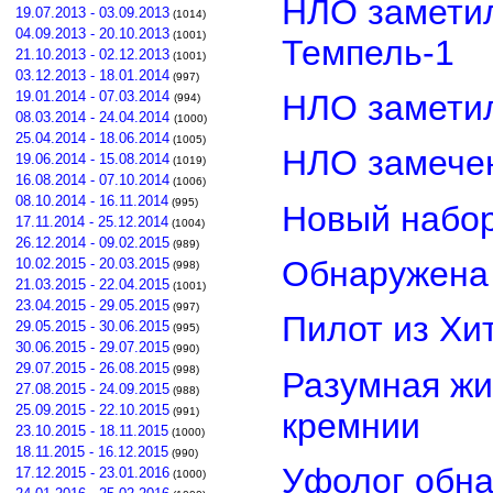
НЛО замети
19.07.2013 - 03.09.2013
(1014)
04.09.2013 - 20.10.2013
(1001)
Темпель-1
21.10.2013 - 02.12.2013
(1001)
03.12.2013 - 18.01.2014
(997)
НЛО замети
19.01.2014 - 07.03.2014
(994)
08.03.2014 - 24.04.2014
(1000)
25.04.2014 - 18.06.2014
(1005)
НЛО замечен
19.06.2014 - 15.08.2014
(1019)
16.08.2014 - 07.10.2014
(1006)
08.10.2014 - 16.11.2014
(995)
Новый набор
17.11.2014 - 25.12.2014
(1004)
26.12.2014 - 09.02.2015
(989)
Обнаружена 
10.02.2015 - 20.03.2015
(998)
21.03.2015 - 22.04.2015
(1001)
23.04.2015 - 29.05.2015
(997)
Пилот из Хи
29.05.2015 - 30.06.2015
(995)
30.06.2015 - 29.07.2015
(990)
29.07.2015 - 26.08.2015
(998)
Разумная жи
27.08.2015 - 24.09.2015
(988)
25.09.2015 - 22.10.2015
(991)
кремнии
23.10.2015 - 18.11.2015
(1000)
18.11.2015 - 16.12.2015
(990)
Уфолог обн
17.12.2015 - 23.01.2016
(1000)