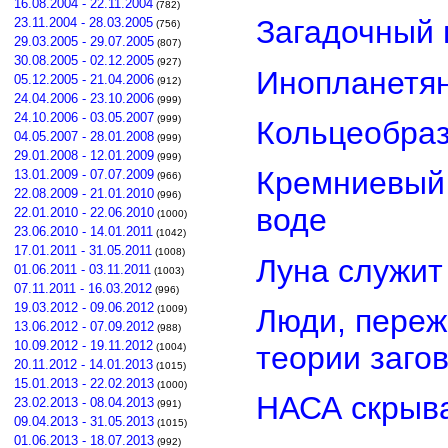
16.08.2004 - 22.11.2004
(782)
Загадочный 
23.11.2004 - 28.03.2005
(756)
29.03.2005 - 29.07.2005
(807)
30.08.2005 - 02.12.2005
(927)
Инопланетян
05.12.2005 - 21.04.2006
(912)
24.04.2006 - 23.10.2006
(999)
24.10.2006 - 03.05.2007
(999)
Кольцеобра
04.05.2007 - 28.01.2008
(999)
29.01.2008 - 12.01.2009
(999)
Кремниевый
13.01.2009 - 07.07.2009
(966)
22.08.2009 - 21.01.2010
(996)
воде
22.01.2010 - 22.06.2010
(1000)
23.06.2010 - 14.01.2011
(1042)
17.01.2011 - 31.05.2011
(1008)
Луна служит
01.06.2011 - 03.11.2011
(1003)
07.11.2011 - 16.03.2012
(996)
19.03.2012 - 09.06.2012
Люди, переж
(1009)
13.06.2012 - 07.09.2012
(988)
10.09.2012 - 19.11.2012
теории заго
(1004)
20.11.2012 - 14.01.2013
(1015)
15.01.2013 - 22.02.2013
(1000)
НАСА скрыва
23.02.2013 - 08.04.2013
(991)
09.04.2013 - 31.05.2013
(1015)
01.06.2013 - 18.07.2013
(992)