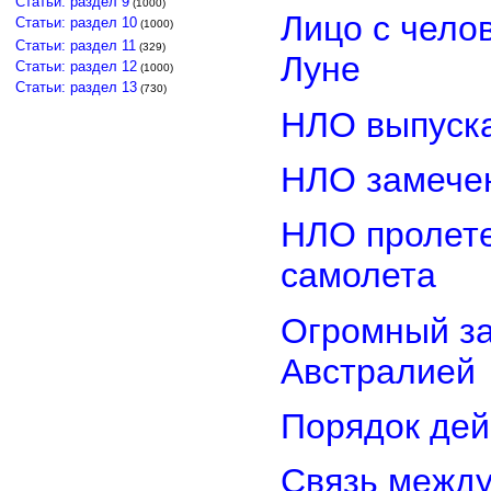
Статьи: раздел 9
(1000)
Лицо с чело
Статьи: раздел 10
(1000)
Статьи: раздел 11
(329)
Луне
Статьи: раздел 12
(1000)
Статьи: раздел 13
(730)
НЛО выпуска
НЛО замечен
НЛО пролете
самолета
Огромный з
Австралией
Порядок дей
Связь межд