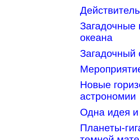
Действитель
Загадочные 
океана
Загадочный 
Мероприятие
Новые гориз
астрономии
Одна идея и
Планеты-гиг
темной мате