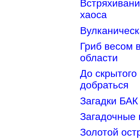
Встряхивани
хаоса
Вулканическ
Гриб весом 
области
До скрытого
добраться
Загадки БАК
Загадочные 
Золотой остр