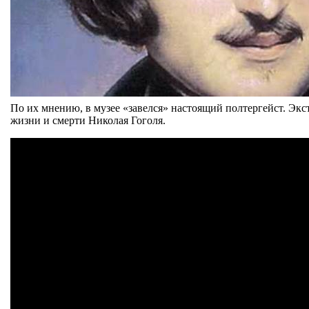
По их мнению, в музее «завелся» настоящий полтергейст. Экс
жизни и смерти Николая Гоголя.