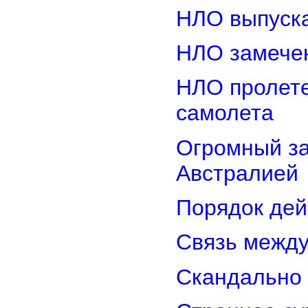
НЛО выпуска
НЛО замечен
НЛО пролете
самолета
Огромный з
Австралией
Порядок дей
Связь межд
Скандально 