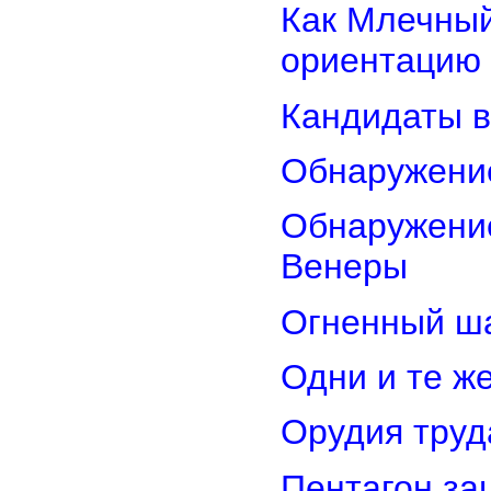
Как Млечный
ориентацию
Кандидаты в
Обнаружени
Обнаружение
Венеры
Огненный ш
Одни и те ж
Орудия труд
Пентагон за