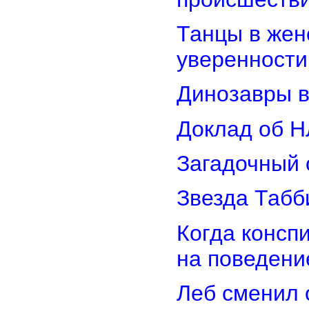
Танцы в женс
уверенности
Динозавры в
Доклад об Н
Загадочный 
Звезда Табб
Когда консп
на поведени
Леб сменил 