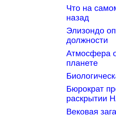
Что на само
назад
Элизондо оп
должности
Атмосфера о
планете
Биологическ
Бюрократ пр
раскрытии 
Вековая заг