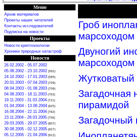
Меню
Архив материалов
Проекты наших читателей
Гроб инопла
Контакты исследователей
Подписка на новости
марсоходом
Проекты
Новости криптозоологии
Двуногий ин
Хроники природных катастроф
Новости
марсоходом
26.02.2002 - 05.07.2002
05.08.2002 - 23.10.2002
(562)
Жутковатый 
24.10.2002 - 17.01.2003
(585)
20.01.2003 - 07.04.2003
(709)
08.04.2003 - 01.08.2003
(709)
Загадочная 
04.08.2003 - 18.11.2003
(763)
19.11.2003 - 31.03.2004
(721)
пирамидой
01.04.2004 - 13.08.2004
(825)
16.08.2004 - 22.11.2004
(782)
Загадочный 
23.11.2004 - 28.03.2005
(756)
29.03.2005 - 29.07.2005
(807)
30.08.2005 - 02.12.2005
(927)
Инопланетян
05.12.2005 - 21.04.2006
(912)