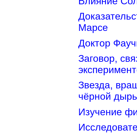
Влияние Сол
Доказательс
Марсе
Доктор Фауч
Заговор, св
эксперимент
Звезда, вра
чёрной дыр
Изучение фи
Исследовате