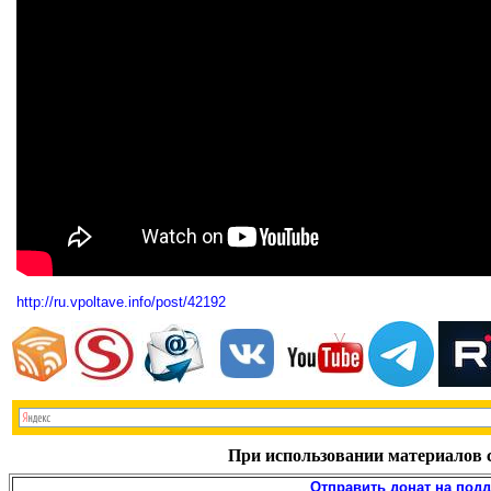
http://ru.vpoltave.info/post/42192
При использовании материалов с
Отправить донат на под