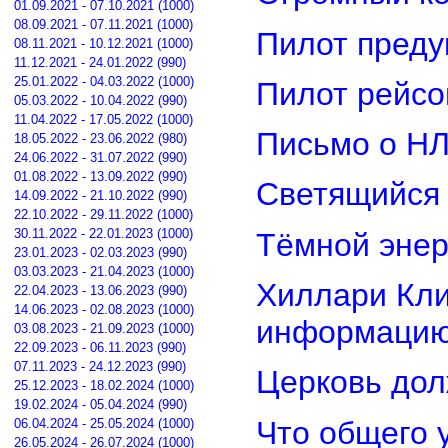
01.09.2021 - 07.10.2021 (1000)
08.09.2021 - 07.11.2021 (1000)
Пилот преду
08.11.2021 - 10.12.2021 (1000)
11.12.2021 - 24.01.2022 (990)
25.01.2022 - 04.03.2022 (1000)
Пилот рейсо
05.03.2022 - 10.04.2022 (990)
11.04.2022 - 17.05.2022 (1000)
Письмо о Н
18.05.2022 - 23.06.2022 (980)
24.06.2022 - 31.07.2022 (990)
01.08.2022 - 13.09.2022 (990)
Светящийся 
14.09.2022 - 21.10.2022 (990)
22.10.2022 - 29.11.2022 (1000)
30.11.2022 - 22.01.2023 (1000)
Тёмной энер
23.01.2023 - 02.03.2023 (990)
03.03.2023 - 21.04.2023 (1000)
Хиллари Кли
22.04.2023 - 13.06.2023 (990)
14.06.2023 - 02.08.2023 (1000)
информацию
03.08.2023 - 21.09.2023 (1000)
22.09.2023 - 06.11.2023 (990)
07.11.2023 - 24.12.2023 (990)
Церковь дол
25.12.2023 - 18.02.2024 (1000)
19.02.2024 - 05.04.2024 (990)
Что общего 
06.04.2024 - 25.05.2024 (1000)
26.05.2024 - 26.07.2024 (1000)