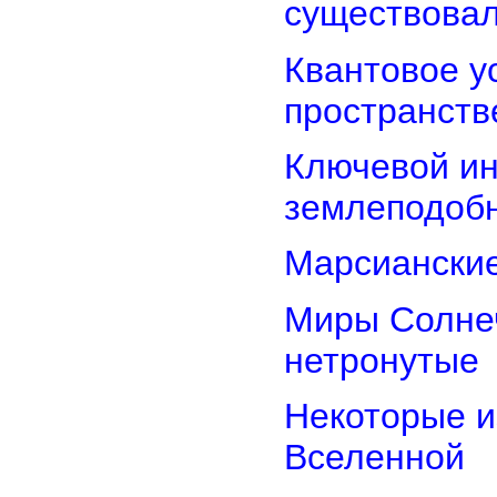
существова
Квантовое у
пространств
Ключевой ин
землеподоб
Марсианские
Миры Солнеч
нетронутые
Некоторые и
Вселенной