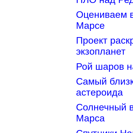
Оцениваем в
Марсе
Проект раск
экзопланет
Рой шаров 
Самый близк
астероида
Солнечный 
Марса