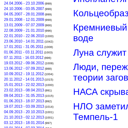
24.04.2006 - 23.10.2006
(999)
24.10.2006 - 03.05.2007
(999)
Кольцеобра
04.05.2007 - 28.01.2008
(999)
29.01.2008 - 12.01.2009
(999)
Кремниевый
13.01.2009 - 07.07.2009
(966)
22.08.2009 - 21.01.2010
(996)
воде
22.01.2010 - 22.06.2010
(1000)
23.06.2010 - 14.01.2011
(1042)
17.01.2011 - 31.05.2011
(1008)
Луна служит
01.06.2011 - 03.11.2011
(1003)
07.11.2011 - 16.03.2012
(996)
19.03.2012 - 09.06.2012
Люди, переж
(1009)
13.06.2012 - 07.09.2012
(988)
10.09.2012 - 19.11.2012
теории заго
(1004)
20.11.2012 - 14.01.2013
(1015)
15.01.2013 - 22.02.2013
(1000)
НАСА скрыва
23.02.2013 - 08.04.2013
(991)
09.04.2013 - 31.05.2013
(1015)
01.06.2013 - 18.07.2013
(992)
НЛО замети
19.07.2013 - 03.09.2013
(1014)
04.09.2013 - 20.10.2013
(1001)
Темпель-1
21.10.2013 - 02.12.2013
(1001)
03.12.2013 - 18.01.2014
(997)