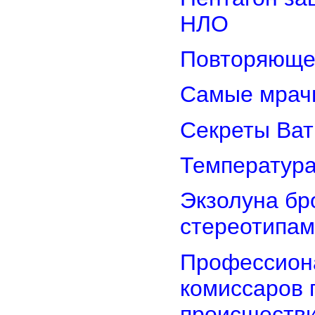
НЛО
Повторяюще
Самые мрач
Секреты Ват
Температура
Экзолуна бр
стереотипам
Профессион
комиссаров 
происшеств