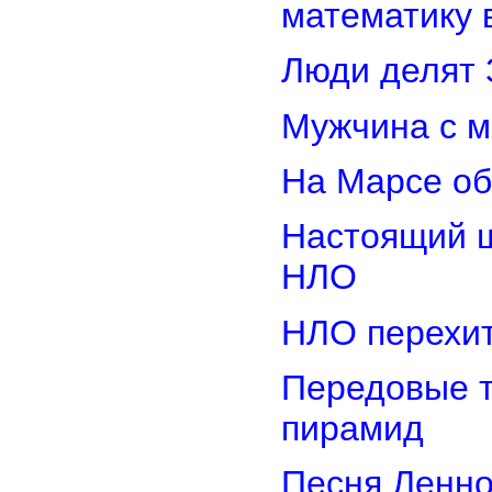
математику 
Люди делят 
Мужчина с м
На Марсе об
Настоящий ш
НЛО
НЛО перехит
Передовые т
пирамид
Песня Ленно