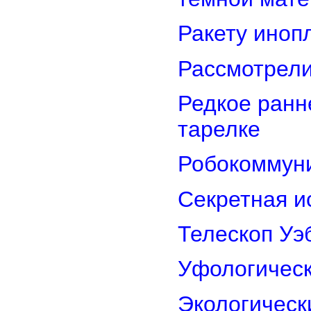
Ракету иноп
Рассмотрели
Редкое ранн
тарелке
Робокоммун
Секретная и
Телескоп Уэ
Уфологическ
Экологическ