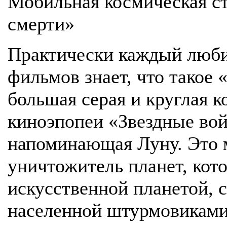
Мобильная космическая с
смерти»
Практически каждый люби
фильмов знает, что такое 
большая серая и круглая к
киноэпопеи «Звездные во
напоминающая Луну. Это 
уничтожитель планет, кото
искусственной планетой, с
населенной штурмовиками