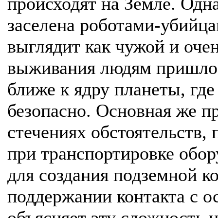
происходят на Земле. Одн
заселена роботами-убийца
выглядит как чужой и оче
выживания людям пришлос
ближе к ядру планеты, где
безопасно. Основная же п
стечениях обстоятельств,
при транспортировке обор
для создания подземной ко
поддержании контакта с о
объясняет эту сложность 