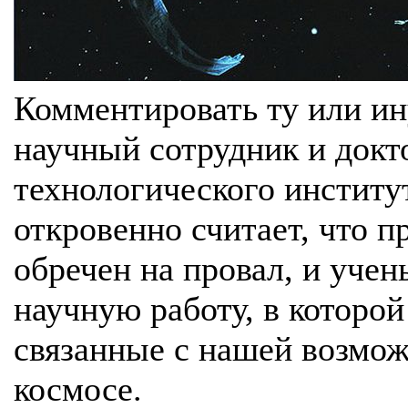
Комментировать ту или ин
научный сотрудник и докт
технологического институт
откровенно считает, что п
обречен на провал, и уче
научную работу, в которой
связанные с нашей возмо
космосе.