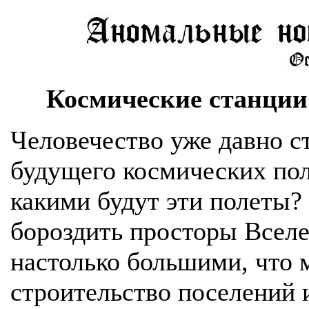
Космические станции
Человечество уже давно с
будущего космических пол
какими будут эти полеты?
бороздить просторы Вселе
настолько большими, что 
строительство поселений 