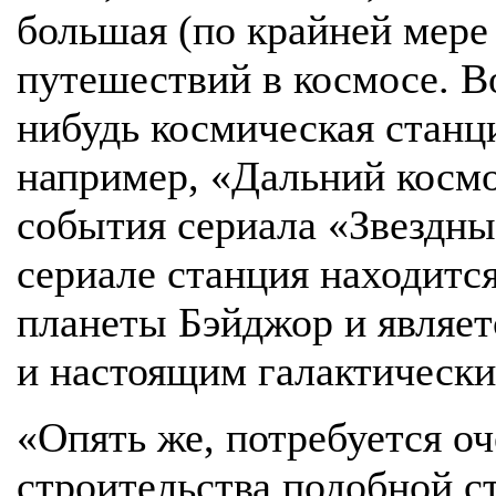
большая (по крайней мере
путешествий в космосе. В
нибудь космическая станци
например, «Дальний космо
события сериала «Звездный
сериале станция находит
планеты Бэйджор и являе
и настоящим галактическ
«Опять же, потребуется оч
строительства подобной с