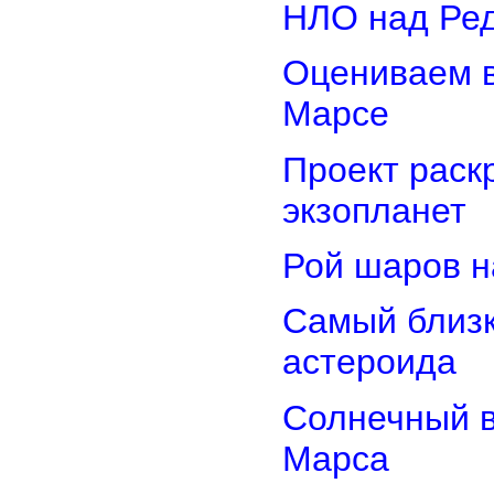
НЛО над Ре
Оцениваем в
Марсе
Проект раск
экзопланет
Рой шаров 
Самый близк
астероида
Солнечный 
Марса