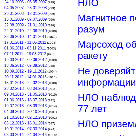
НЛО
24.10.2006 - 03.05.2007
(999)
04.05.2007 - 28.01.2008
(999)
29.01.2008 - 12.01.2009
(999)
Магнитное п
13.01.2009 - 07.07.2009
(966)
22.08.2009 - 21.01.2010
разум
(996)
22.01.2010 - 22.06.2010
(1000)
23.06.2010 - 14.01.2011
(1042)
Марсоход о
17.01.2011 - 31.05.2011
(1008)
01.06.2011 - 03.11.2011
(1003)
ракету
07.11.2011 - 16.03.2012
(996)
19.03.2012 - 09.06.2012
(1009)
13.06.2012 - 07.09.2012
(988)
Не доверяйт
10.09.2012 - 19.11.2012
(1004)
20.11.2012 - 14.01.2013
(1015)
информации
15.01.2013 - 22.02.2013
(1000)
23.02.2013 - 08.04.2013
(991)
НЛО наблюд
09.04.2013 - 31.05.2013
(1015)
01.06.2013 - 18.07.2013
(992)
77 лет
19.07.2013 - 03.09.2013
(1014)
04.09.2013 - 20.10.2013
(1001)
21.10.2013 - 02.12.2013
(1001)
НЛО приземл
03.12.2013 - 18.01.2014
(997)
19.01.2014 - 07.03.2014
(994)
08.03.2014 - 24.04.2014
(1000)