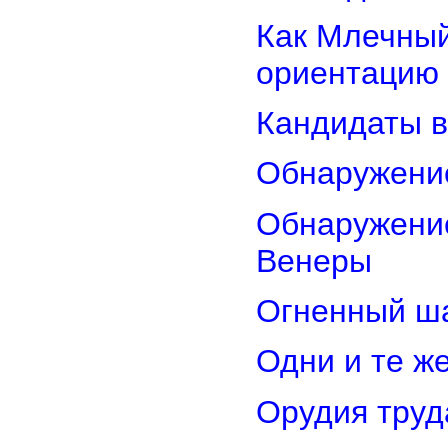
Как Млечный
ориентацию
Кандидаты в
Обнаружени
Обнаружение
Венеры
Огненный ш
Одни и те ж
Орудия труд