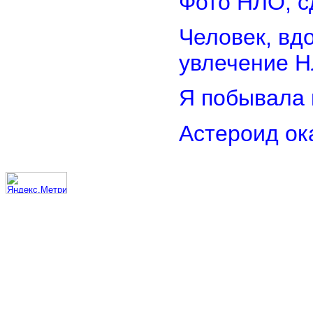
Фото НЛО, с
Человек, вд
увлечение 
Я побывала 
Астероид ок