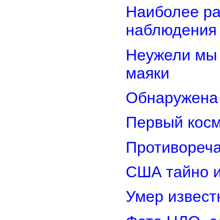
Наиболее ра
наблюдения
Неужели мы 
маяки
Обнаружена 
Первый косм
Противореча
США тайно 
Умер извест