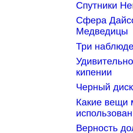
Спутники Не
Сфера Дайсо
Медведицы
Три наблюд
Удивительно
кипении
Черный диск
Какие вещи 
использован
Верность дол