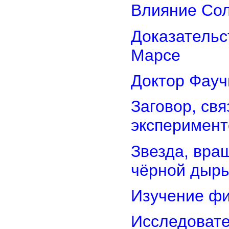
Влияние Сол
Доказательс
Марсе
Доктор Фауч
Заговор, св
эксперимент
Звезда, вра
чёрной дыр
Изучение фи
Исследовате