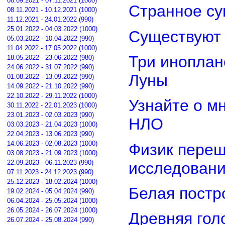
08.09.2021 - 07.11.2021 (1000)
Странное су
08.11.2021 - 10.12.2021 (1000)
11.12.2021 - 24.01.2022 (990)
25.01.2022 - 04.03.2022 (1000)
Существуют 
05.03.2022 - 10.04.2022 (990)
11.04.2022 - 17.05.2022 (1000)
Три иноплан
18.05.2022 - 23.06.2022 (980)
24.06.2022 - 31.07.2022 (990)
Луны
01.08.2022 - 13.09.2022 (990)
14.09.2022 - 21.10.2022 (990)
22.10.2022 - 29.11.2022 (1000)
Узнайте о м
30.11.2022 - 22.01.2023 (1000)
23.01.2023 - 02.03.2023 (990)
НЛО
03.03.2023 - 21.04.2023 (1000)
22.04.2023 - 13.06.2023 (990)
14.06.2023 - 02.08.2023 (1000)
Физик переш
03.08.2023 - 21.09.2023 (1000)
22.09.2023 - 06.11.2023 (990)
исследован
07.11.2023 - 24.12.2023 (990)
25.12.2023 - 18.02.2024 (1000)
Белая постр
19.02.2024 - 05.04.2024 (990)
06.04.2024 - 25.05.2024 (1000)
26.05.2024 - 26.07.2024 (1000)
Древняя гол
26.07.2024 - 25.08.2024 (990)