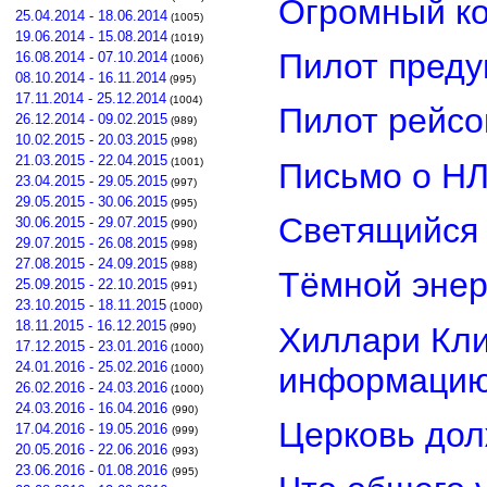
Огромный ко
25.04.2014 - 18.06.2014
(1005)
19.06.2014 - 15.08.2014
(1019)
Пилот преду
16.08.2014 - 07.10.2014
(1006)
08.10.2014 - 16.11.2014
(995)
17.11.2014 - 25.12.2014
(1004)
Пилот рейсо
26.12.2014 - 09.02.2015
(989)
10.02.2015 - 20.03.2015
(998)
21.03.2015 - 22.04.2015
(1001)
Письмо о Н
23.04.2015 - 29.05.2015
(997)
29.05.2015 - 30.06.2015
(995)
Светящийся 
30.06.2015 - 29.07.2015
(990)
29.07.2015 - 26.08.2015
(998)
27.08.2015 - 24.09.2015
(988)
Тёмной энер
25.09.2015 - 22.10.2015
(991)
23.10.2015 - 18.11.2015
(1000)
18.11.2015 - 16.12.2015
Хиллари Кли
(990)
17.12.2015 - 23.01.2016
(1000)
24.01.2016 - 25.02.2016
информацию
(1000)
26.02.2016 - 24.03.2016
(1000)
24.03.2016 - 16.04.2016
(990)
Церковь дол
17.04.2016 - 19.05.2016
(999)
20.05.2016 - 22.06.2016
(993)
23.06.2016 - 01.08.2016
(995)