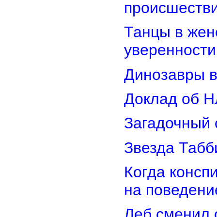
происшеств
Танцы в женс
уверенности
Динозавры в
Доклад об Н
Загадочный 
Звезда Табб
Когда консп
на поведени
Леб сменил 