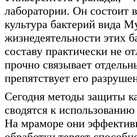
лаборатории. Он состоит в
культура бактерий вида M
жизнедеятельности этих б
составу практически не о
прочно связывает отдельн
препятствует его разруше
Сегодня методы защиты ка
сводятся к использованию
На мраморе они эффективн
обработки теряет способно