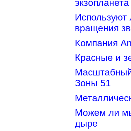
экзопланета
Используют 
вращения зв
Компания An
Красные и з
Масштабный 
Зоны 51
Металлическ
Можем ли мы
дыре