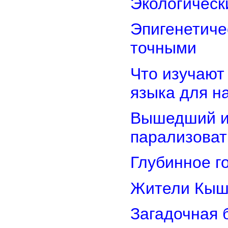
Экологическ
Эпигенетиче
точными
Что изучают
языка для 
Вышедший из
парализоват
Глубинное г
Жители Кыш
Загадочная 