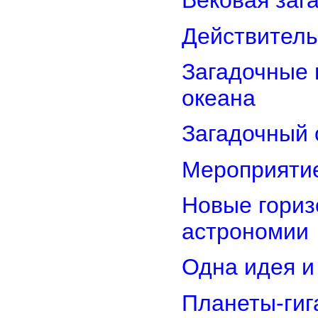
Вековая заг
Действитель
Загадочные 
океана
Загадочный 
Мероприятие
Новые гориз
астрономии
Одна идея и
Планеты-гиг