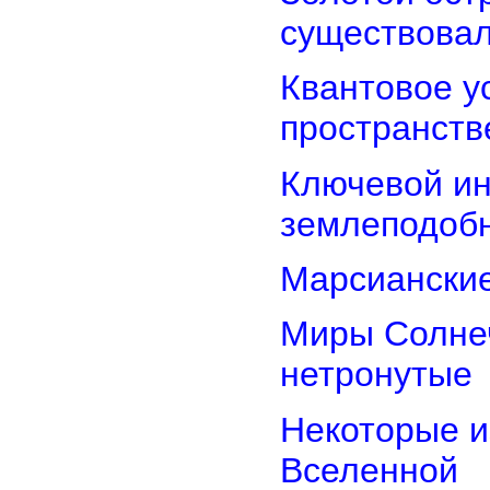
существова
Квантовое у
пространств
Ключевой ин
землеподоб
Марсианские
Миры Солнеч
нетронутые
Некоторые и
Вселенной