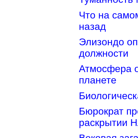
Что на само
назад
Элизондо оп
должности
Атмосфера о
планете
Биологическ
Бюрократ пр
раскрытии 