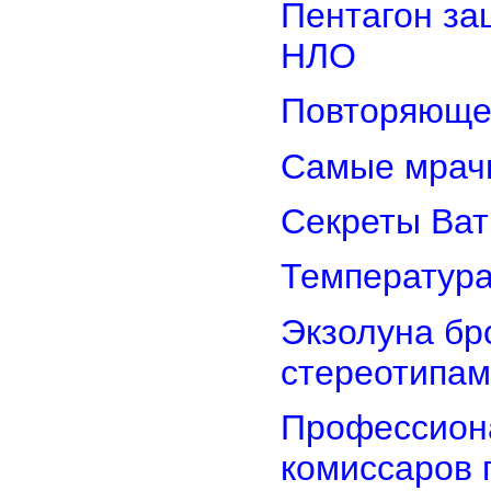
Пентагон за
НЛО
Повторяюще
Самые мрач
Секреты Ват
Температура
Экзолуна бр
стереотипам
Профессион
комиссаров 