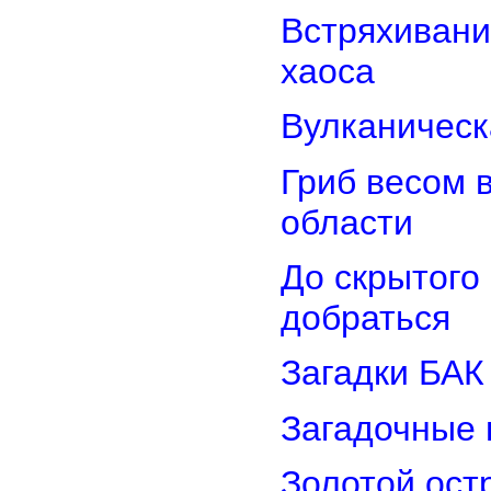
Встряхивани
хаоса
Вулканическ
Гриб весом 
области
До скрытого
добраться
Загадки БАК
Загадочные 
Золотой остр