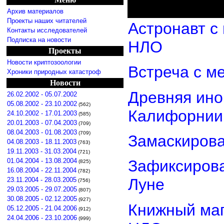
Архив материалов
Проекты наших читателей
Астронавт с
Контакты исследователей
Подписка на новости
НЛО
Проекты
Новости криптозоологии
Встреча с м
Хроники природных катастроф
Новости
Древняя ино
26.02.2002 - 05.07.2002
05.08.2002 - 23.10.2002
(562)
Калифорнии
24.10.2002 - 17.01.2003
(585)
20.01.2003 - 07.04.2003
(709)
08.04.2003 - 01.08.2003
(709)
Замаскиров
04.08.2003 - 18.11.2003
(763)
19.11.2003 - 31.03.2004
(721)
01.04.2004 - 13.08.2004
Зафиксирова
(825)
16.08.2004 - 22.11.2004
(782)
Луне
23.11.2004 - 28.03.2005
(756)
29.03.2005 - 29.07.2005
(807)
30.08.2005 - 02.12.2005
(927)
Книжный маг
05.12.2005 - 21.04.2006
(912)
24.04.2006 - 23.10.2006
(999)