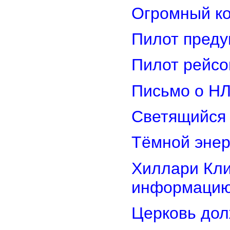
Огромный ко
Пилот преду
Пилот рейсо
Письмо о Н
Светящийся 
Тёмной энер
Хиллари Кли
информацию
Церковь дол