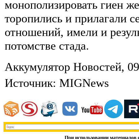
монополизировать гиен жен
торопились и прилагали с
отношений, имели и резул
потомстве стада.
Аккумулятор Новостей, 09
Источник: МIGNews
При использовании материалов с