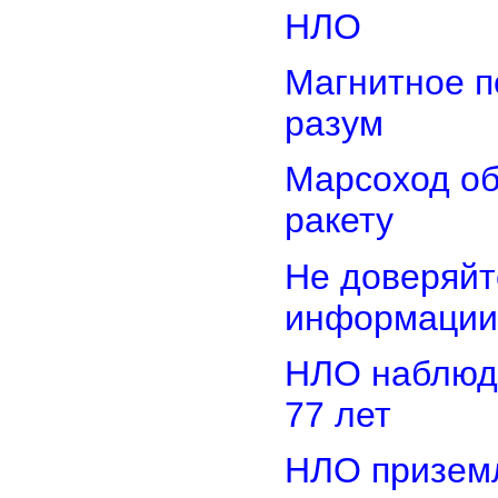
НЛО
Магнитное п
разум
Марсоход о
ракету
Не доверяйт
информации
НЛО наблюд
77 лет
НЛО приземл