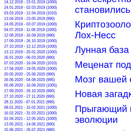
14.12.2018 - 23.01.2019 (1000)
становилис
24.01.2019 - 02.03.2019 (1000)
03.03.2019 - 12.04.2019 (1010)
13.04.2019 - 23.05.2019 (990)
Криптозооло
24.05.2019 - 03.07.2019 (1000)
04.07.2019 - 11.08.2019 (1000)
Лох-Несс
12.08.2019 - 16.09.2019 (990)
17.09.2019 - 26.10.2019 (1000)
27.10.2019 - 12.12.2019 (1000)
Лунная база
13.12.2019 - 25.01.2020 (1000)
26.01.2020 - 06.03.2020 (990)
Меценат под
07.03.2020 - 16.04.2020 (1010)
17.04.2020 - 19.05.2020 (1000)
20.05.2020 - 25.06.2020 (990)
Мозг вашей 
26.06.2020 - 04.08.2020 (995)
05.08.2020 - 16.09.2020 (1005)
17.09.2020 - 26.10.2020 (990)
Новая загад
27.10.2020 - 27.11.2020 (990)
28.11.2020 - 07.01.2021 (990)
Прыгающий г
08.01.2021 - 15.02.2021 (1000)
16.02.2021 - 31.03.2021 (1000)
эволюции
01.04.2021 - 12.05.2021 (1000)
13.05.2021 - 14.06.2021 (990)
15.06.2021 - 26.07.2021 (980)