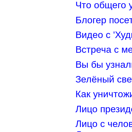
Что общего 
Блогер посе
Видео с 'Ху
Встреча с м
Вы бы узнал
Зелёный св
Как уничтож
Лицо прези
Лицо с чело