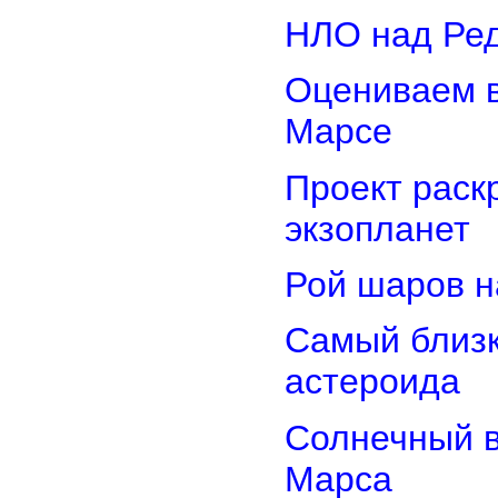
НЛО над Ре
Оцениваем в
Марсе
Проект раск
экзопланет
Рой шаров 
Самый близк
астероида
Солнечный 
Марса