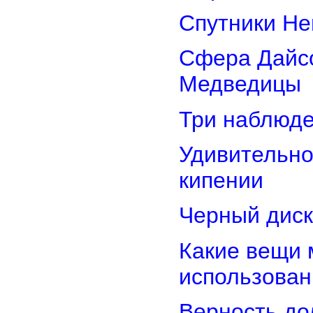
Спутники Не
Сфера Дайсо
Медведицы
Три наблюд
Удивительно
кипении
Черный диск
Какие вещи 
использован
Верность дол