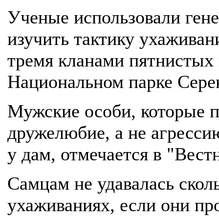
Ученые использовали гене
изучить тактику ухаживан
тремя кланами пятнистых
Национальном парке Серен
Мужские особи, которые 
дружелюбие, а не агресси
у дам, отмечается в "Вес
Самцам не удавалась скол
ухаживаниях, если они пр