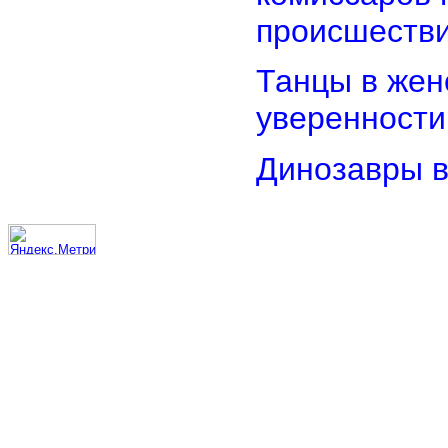
происшеств
Танцы в женс
уверенности
Динозавры в