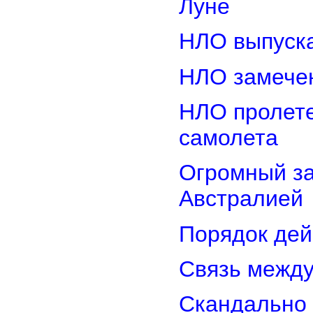
Луне
НЛО выпуска
НЛО замечен
НЛО пролете
самолета
Огромный з
Австралией
Порядок дей
Связь межд
Скандально 