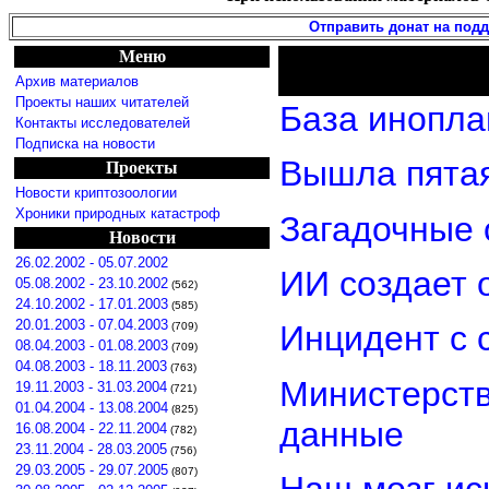
Отправить донат на под
Меню
Архив материалов
Проекты наших читателей
База инопла
Контакты исследователей
Подписка на новости
Вышла пятая
Проекты
Новости криптозоологии
Хроники природных катастроф
Загадочные 
Новости
26.02.2002 - 05.07.2002
ИИ создает 
05.08.2002 - 23.10.2002
(562)
24.10.2002 - 17.01.2003
(585)
20.01.2003 - 07.04.2003
Инцидент с 
(709)
08.04.2003 - 01.08.2003
(709)
04.08.2003 - 18.11.2003
(763)
Министерст
19.11.2003 - 31.03.2004
(721)
01.04.2004 - 13.08.2004
(825)
данные
16.08.2004 - 22.11.2004
(782)
23.11.2004 - 28.03.2005
(756)
29.03.2005 - 29.07.2005
(807)
Наш мозг ис