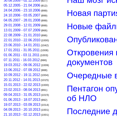
30.08.2005 - 02.12.2005
(927)
05.12.2005 - 21.04.2006
(912)
24.04.2006 - 23.10.2006
Новая парти
(999)
24.10.2006 - 03.05.2007
(999)
04.05.2007 - 28.01.2008
(999)
Новые файл
29.01.2008 - 12.01.2009
(999)
13.01.2009 - 07.07.2009
(966)
22.08.2009 - 21.01.2010
(996)
Опубликован
22.01.2010 - 22.06.2010
(1000)
23.06.2010 - 14.01.2011
(1042)
Откровения 
17.01.2011 - 31.05.2011
(1008)
01.06.2011 - 03.11.2011
(1003)
документов
07.11.2011 - 16.03.2012
(996)
19.03.2012 - 09.06.2012
(1009)
13.06.2012 - 07.09.2012
(988)
Очередные в
10.09.2012 - 19.11.2012
(1004)
20.11.2012 - 14.01.2013
(1015)
15.01.2013 - 22.02.2013
(1000)
Пентагон оп
23.02.2013 - 08.04.2013
(991)
09.04.2013 - 31.05.2013
об НЛО
(1015)
01.06.2013 - 18.07.2013
(992)
19.07.2013 - 03.09.2013
(1014)
Последние д
04.09.2013 - 20.10.2013
(1001)
21.10.2013 - 02.12.2013
(1001)