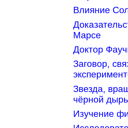
Влияние Сол
Доказательс
Марсе
Доктор Фауч
Заговор, св
эксперимент
Звезда, вра
чёрной дыр
Изучение фи