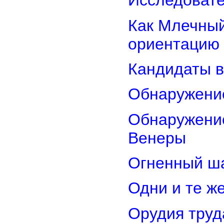
Исследовате
Как Млечный
ориентацию
Кандидаты в
Обнаружени
Обнаружение
Венеры
Огненный ш
Одни и те ж
Орудия труд