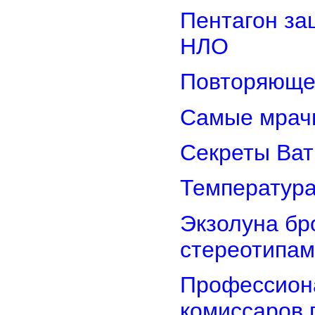
Пентагон за
НЛО
Повторяюще
Самые мрач
Секреты Ват
Температура
Экзолуна бр
стереотипам
Профессион
комиссаров 