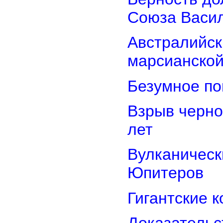
Союза Васи
Австралийск
марсианской
Безумное по
Взрыв черно
лет
Вулканически
Юпитеров
Гигантские 