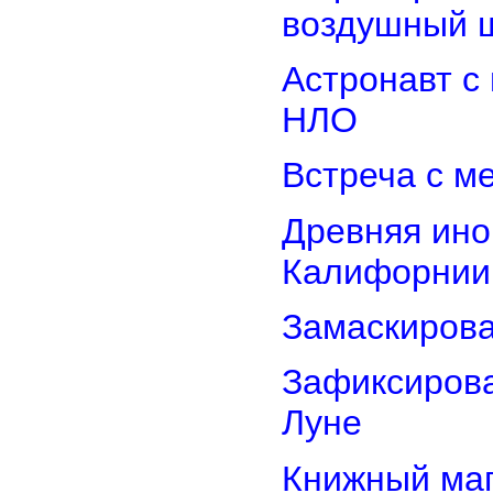
воздушный 
Астронавт с
НЛО
Встреча с м
Древняя ино
Калифорнии
Замаскиров
Зафиксирова
Луне
Книжный маг