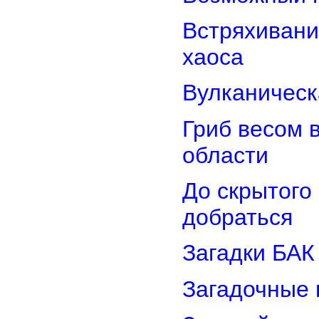
Встряхивани
хаоса
Вулканическ
Гриб весом 
области
До скрытого
добраться
Загадки БАК
Загадочные 