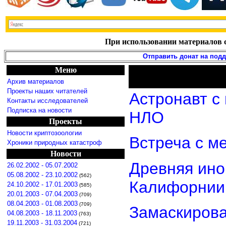
При использовании материалов с
Отправить донат на под
Меню
Архив материалов
Проекты наших читателей
Астронавт с
Контакты исследователей
Подписка на новости
НЛО
Проекты
Новости криптозоологии
Встреча с м
Хроники природных катастроф
Новости
Древняя ино
26.02.2002 - 05.07.2002
05.08.2002 - 23.10.2002
(562)
Калифорнии
24.10.2002 - 17.01.2003
(585)
20.01.2003 - 07.04.2003
(709)
08.04.2003 - 01.08.2003
(709)
Замаскиров
04.08.2003 - 18.11.2003
(763)
19.11.2003 - 31.03.2004
(721)