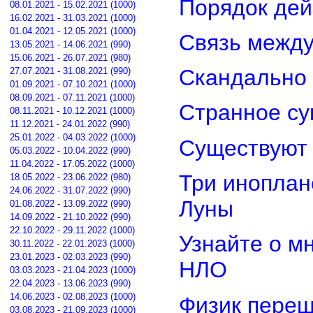
Порядок дей
08.01.2021 - 15.02.2021 (1000)
16.02.2021 - 31.03.2021 (1000)
01.04.2021 - 12.05.2021 (1000)
Связь межд
13.05.2021 - 14.06.2021 (990)
15.06.2021 - 26.07.2021 (980)
Скандально 
27.07.2021 - 31.08.2021 (990)
01.09.2021 - 07.10.2021 (1000)
08.09.2021 - 07.11.2021 (1000)
Странное су
08.11.2021 - 10.12.2021 (1000)
11.12.2021 - 24.01.2022 (990)
25.01.2022 - 04.03.2022 (1000)
Существуют 
05.03.2022 - 10.04.2022 (990)
11.04.2022 - 17.05.2022 (1000)
Три иноплан
18.05.2022 - 23.06.2022 (980)
24.06.2022 - 31.07.2022 (990)
Луны
01.08.2022 - 13.09.2022 (990)
14.09.2022 - 21.10.2022 (990)
22.10.2022 - 29.11.2022 (1000)
Узнайте о м
30.11.2022 - 22.01.2023 (1000)
23.01.2023 - 02.03.2023 (990)
НЛО
03.03.2023 - 21.04.2023 (1000)
22.04.2023 - 13.06.2023 (990)
14.06.2023 - 02.08.2023 (1000)
Физик переш
03.08.2023 - 21.09.2023 (1000)