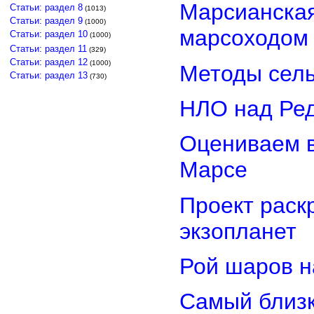
Марсианская
Статьи: раздел 8
(1013)
Статьи: раздел 9
(1000)
марсоходом
Статьи: раздел 10
(1000)
Статьи: раздел 11
(329)
Статьи: раздел 12
(1000)
Методы сель
Статьи: раздел 13
(730)
НЛО над Ре
Оцениваем в
Марсе
Проект раск
экзопланет
Рой шаров 
Самый близк