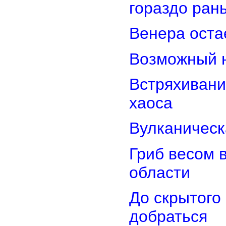
гораздо ран
Венера оста
Возможный н
Встряхивани
хаоса
Вулканическ
Гриб весом 
области
До скрытого
добраться