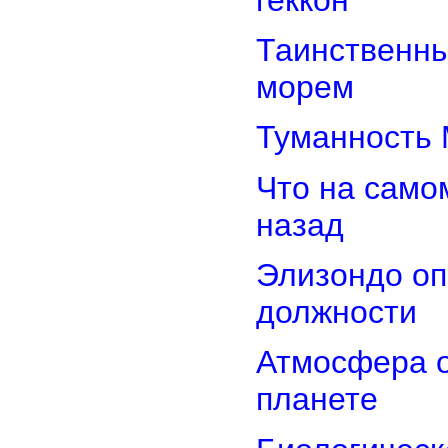
Таинственн
морем
Туманность 
Что на само
назад
Элизондо оп
должности
Атмосфера о
планете