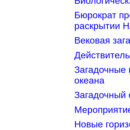
Биологическ
Бюрократ пр
раскрытии 
Вековая заг
Действитель
Загадочные 
океана
Загадочный 
Мероприятие
Новые гориз