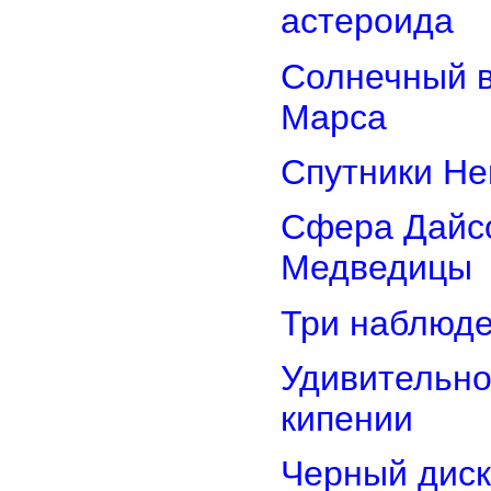
астероида
Солнечный 
Марса
Спутники Не
Сфера Дайсо
Медведицы
Три наблюд
Удивительно
кипении
Черный диск