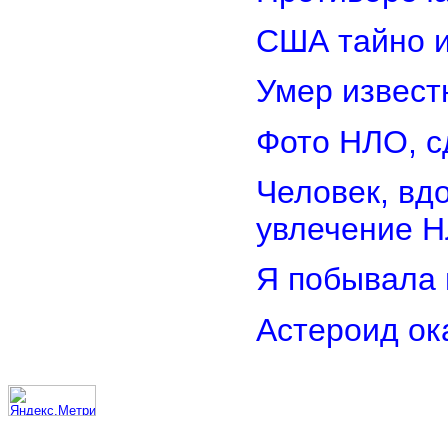
США тайно 
Умер извест
Фото НЛО, с
Человек, вд
увлечение 
Я побывала 
Астероид ок