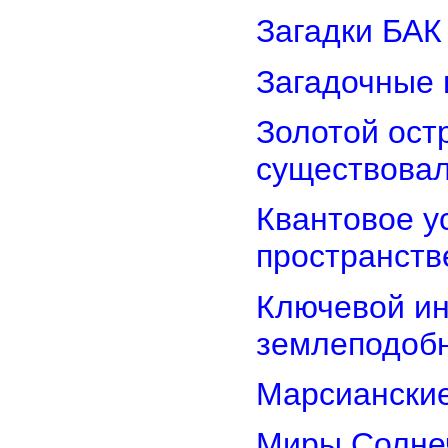
Загадки БАК
Загадочные 
Золотой остр
существова
Квантовое у
пространств
Ключевой ин
землеподоб
Марсианские
Миры Солнеч