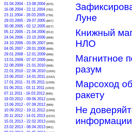
01.04.2004 - 13.08.2004
Зафиксирова
(825)
16.08.2004 - 22.11.2004
(782)
Луне
23.11.2004 - 28.03.2005
(756)
29.03.2005 - 29.07.2005
(807)
30.08.2005 - 02.12.2005
(927)
Книжный маг
05.12.2005 - 21.04.2006
(912)
24.04.2006 - 23.10.2006
(999)
НЛО
24.10.2006 - 03.05.2007
(999)
04.05.2007 - 28.01.2008
(999)
29.01.2008 - 12.01.2009
(999)
Магнитное п
13.01.2009 - 07.07.2009
(966)
22.08.2009 - 21.01.2010
разум
(996)
22.01.2010 - 22.06.2010
(1000)
23.06.2010 - 14.01.2011
(1042)
Марсоход о
17.01.2011 - 31.05.2011
(1008)
01.06.2011 - 03.11.2011
(1003)
ракету
07.11.2011 - 16.03.2012
(996)
19.03.2012 - 09.06.2012
(1009)
13.06.2012 - 07.09.2012
(988)
Не доверяйт
10.09.2012 - 19.11.2012
(1004)
20.11.2012 - 14.01.2013
(1015)
информации
15.01.2013 - 22.02.2013
(1000)
23.02.2013 - 08.04.2013
(991)