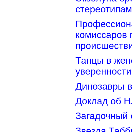
стереотипам
Профессион
комиссаров 
происшеств
Танцы в женс
уверенности
Динозавры в
Доклад об Н
Загадочный 
Звезда Табб