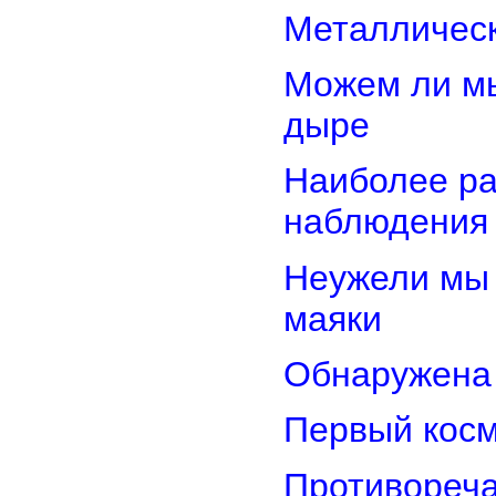
Металлическ
Можем ли мы
дыре
Наиболее ра
наблюдения
Неужели мы 
маяки
Обнаружена 
Первый косм
Противореча