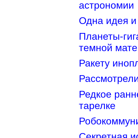
астрономии
Одна идея и
Планеты-гиг
темной мате
Ракету иноп
Рассмотрели
Редкое ранн
тарелке
Робокоммун
Секретная и