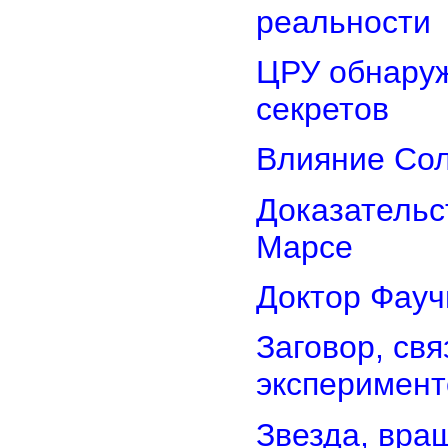
реальности
ЦРУ обнаруж
секретов
Влияние Сол
Доказательс
Марсе
Доктор Фауч
Заговор, св
эксперимент
Звезда, вра