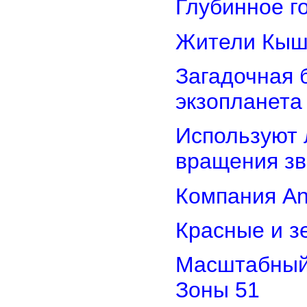
Глубинное г
Жители Кыш
Загадочная 
экзопланета
Используют 
вращения зв
Компания An
Красные и з
Масштабный 
Зоны 51