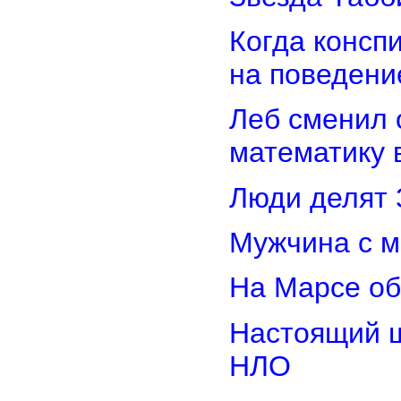
Когда консп
на поведени
Леб сменил 
математику 
Люди делят 
Мужчина с м
На Марсе об
Настоящий ш
НЛО