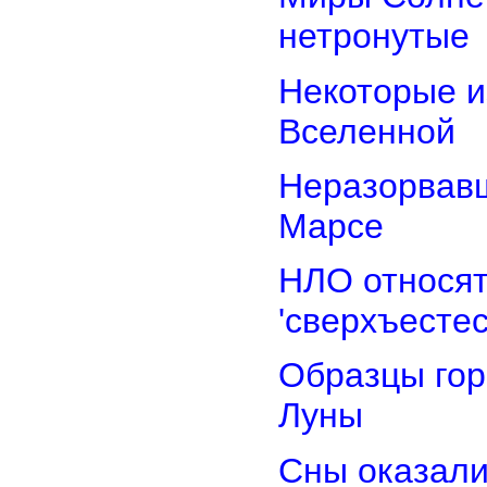
нетронутые
Некоторые и
Вселенной
Неразорвавш
Марсе
НЛО относят
'сверхъестес
Образцы гор
Луны
Сны оказали