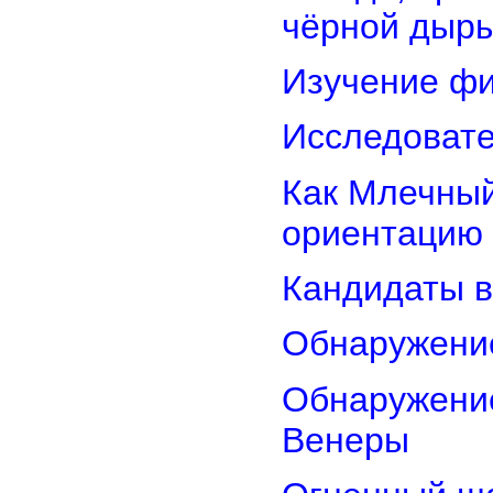
чёрной дыр
Изучение фи
Исследовате
Как Млечный
ориентацию
Кандидаты в
Обнаружени
Обнаружение
Венеры