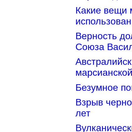
Какие вещи 
использован
Верность дол
Союза Васи
Австралийск
марсианской
Безумное по
Взрыв черно
лет
Вулканически