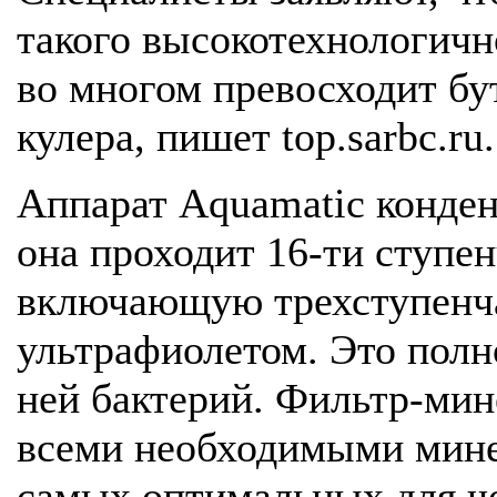
такого высокотехнологичн
во многом превосходит бу
кулера, пишет top.sarbc.ru.
Аппарат Aquamatic конденс
она проходит 16-ти ступе
включающую трехступенч
ультрафиолетом. Это полн
ней бактерий. Фильтр-мин
всеми необходимыми мине
самых оптимальных для ч