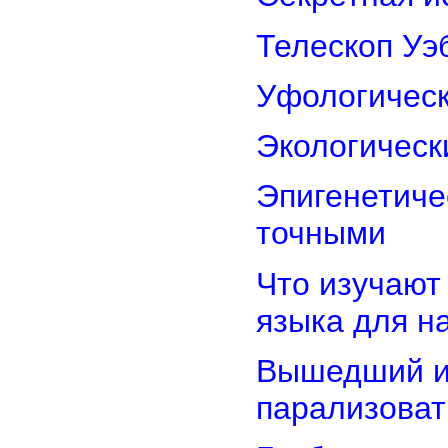
Телескоп Уэ
Уфологическ
Экологическ
Эпигенетиче
точными
Что изучают
языка для 
Вышедший из
парализоват