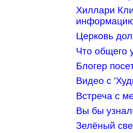
Хиллари Кли
информацию
Церковь дол
Что общего 
Блогер посе
Видео с 'Ху
Встреча с м
Вы бы узнал
Зелёный св