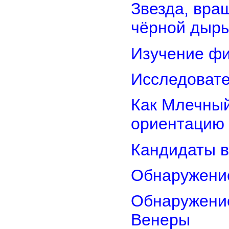
Звезда, вра
чёрной дыр
Изучение фи
Исследовате
Как Млечный
ориентацию
Кандидаты в
Обнаружени
Обнаружение
Венеры