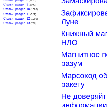
Замаскиров
(1013)
Статьи: раздел 9
(1000)
Статьи: раздел 10
(1000)
Зафиксирова
Статьи: раздел 11
(329)
Статьи: раздел 12
Луне
(1000)
Статьи: раздел 13
(730)
Книжный маг
НЛО
Магнитное п
разум
Марсоход о
ракету
Не доверяйт
информации