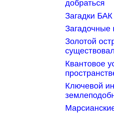
добраться
Загадки БАК
Загадочные 
Золотой остр
существова
Квантовое у
пространств
Ключевой ин
землеподоб
Марсианские