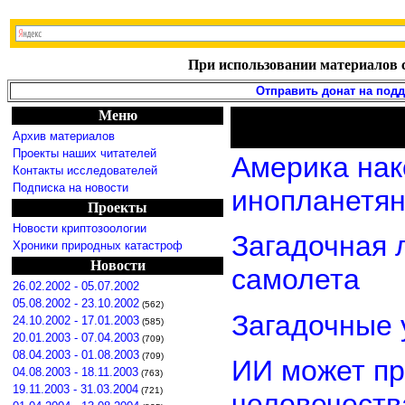
При использовании материалов с
Отправить донат на под
Меню
Архив материалов
Проекты наших читателей
Америка нак
Контакты исследователей
Подписка на новости
инопланетя
Проекты
Новости криптозоологии
Загадочная 
Хроники природных катастроф
Новости
самолета
26.02.2002 - 05.07.2002
05.08.2002 - 23.10.2002
(562)
Загадочные 
24.10.2002 - 17.01.2003
(585)
20.01.2003 - 07.04.2003
(709)
08.04.2003 - 01.08.2003
(709)
ИИ может пр
04.08.2003 - 18.11.2003
(763)
19.11.2003 - 31.03.2004
(721)
человечеств