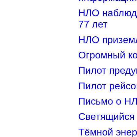
НЛО наблюд
77 лет
НЛО приземл
Огромный ко
Пилот преду
Пилот рейсо
Письмо о Н
Светящийся 
Тёмной энер