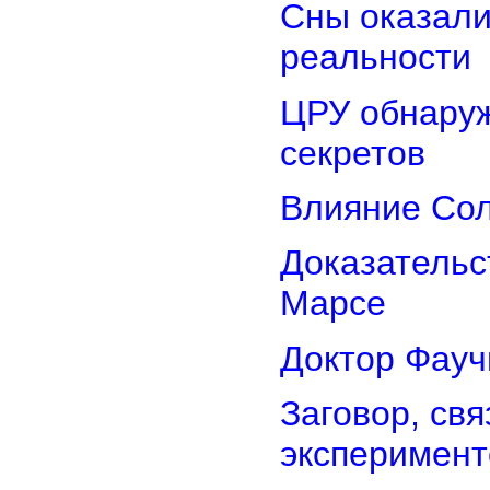
Сны оказали
реальности
ЦРУ обнаруж
секретов
Влияние Сол
Доказательс
Марсе
Доктор Фауч
Заговор, св
эксперимент