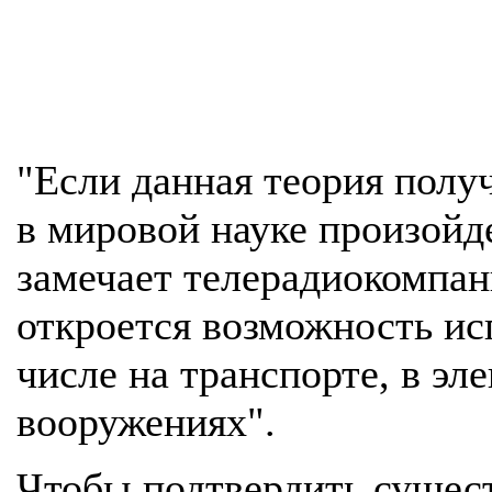
"Если данная теория полу
в мировой науке произойд
замечает телерадиокомпани
откроется возможность ис
числе на транспорте, в эл
вооружениях".
Чтобы подтвердить сущест