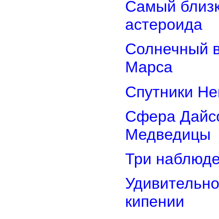
Самый близк
астероида
Солнечный 
Марса
Спутники Не
Сфера Дайсо
Медведицы
Три наблюд
Удивительно
кипении