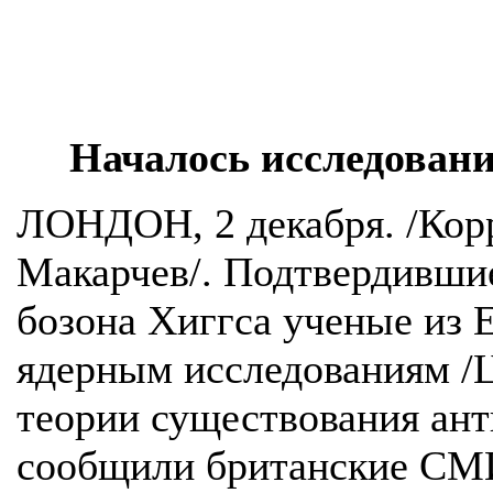
Началось исследован
ЛОНДОН, 2 декабря. /Ко
Макарчев/. Подтвердившие
бозона Хиггса ученые из 
ядерным исследованиям /
теории существования ант
сообщили британские СМ