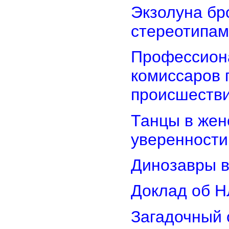
Экзолуна бр
стереотипам
Профессион
комиссаров 
происшеств
Танцы в женс
уверенности
Динозавры в
Доклад об Н
Загадочный 