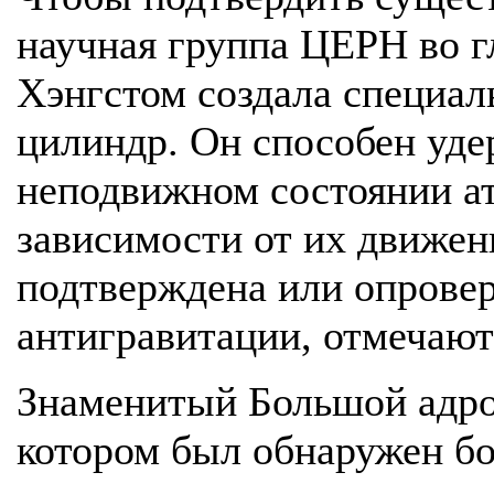
научная группа ЦЕРН во 
Хэнгстом создала специа
цилиндр. Он способен уде
неподвижном состоянии а
зависимости от их движен
подтверждена или опровер
антигравитации, отмечаю
Знаменитый Большой адро
котором был обнаружен бо