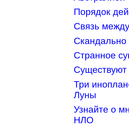
Порядок дей
Связь межд
Скандально 
Странное су
Существуют 
Три иноплан
Луны
Узнайте о м
НЛО