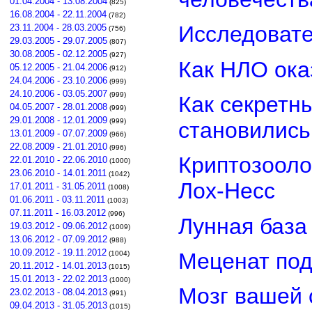
01.04.2004 - 13.08.2004
(825)
16.08.2004 - 22.11.2004
(782)
Исследовате
23.11.2004 - 28.03.2005
(756)
29.03.2005 - 29.07.2005
(807)
30.08.2005 - 02.12.2005
(927)
Как НЛО ока
05.12.2005 - 21.04.2006
(912)
24.04.2006 - 23.10.2006
(999)
24.10.2006 - 03.05.2007
(999)
Как секретн
04.05.2007 - 28.01.2008
(999)
29.01.2008 - 12.01.2009
(999)
становилис
13.01.2009 - 07.07.2009
(966)
22.08.2009 - 21.01.2010
(996)
Криптозооло
22.01.2010 - 22.06.2010
(1000)
23.06.2010 - 14.01.2011
(1042)
Лох-Несс
17.01.2011 - 31.05.2011
(1008)
01.06.2011 - 03.11.2011
(1003)
07.11.2011 - 16.03.2012
(996)
Лунная база
19.03.2012 - 09.06.2012
(1009)
13.06.2012 - 07.09.2012
(988)
10.09.2012 - 19.11.2012
Меценат под
(1004)
20.11.2012 - 14.01.2013
(1015)
15.01.2013 - 22.02.2013
(1000)
Мозг вашей 
23.02.2013 - 08.04.2013
(991)
09.04.2013 - 31.05.2013
(1015)