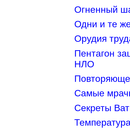
Огненный ш
Одни и те ж
Орудия труд
Пентагон за
НЛО
Повторяюще
Самые мрач
Секреты Ват
Температура