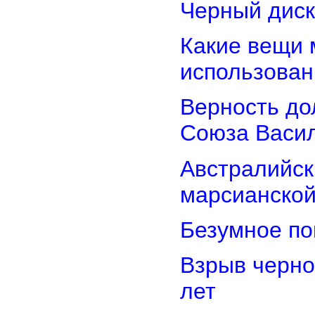
Черный диск
Какие вещи 
использован
Верность дол
Союза Васи
Австралийск
марсианской
Безумное по
Взрыв черно
лет