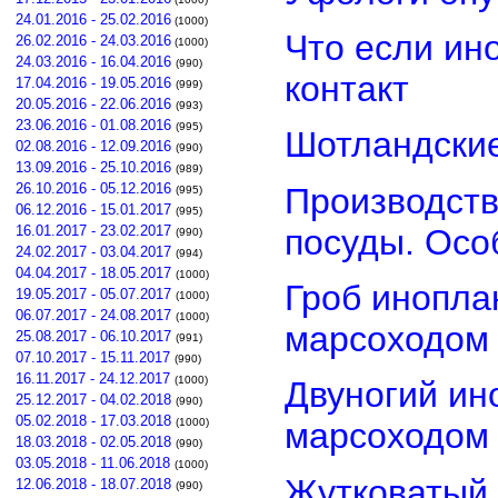
24.01.2016 - 25.02.2016
(1000)
Что если ин
26.02.2016 - 24.03.2016
(1000)
24.03.2016 - 16.04.2016
(990)
контакт
17.04.2016 - 19.05.2016
(999)
20.05.2016 - 22.06.2016
(993)
23.06.2016 - 01.08.2016
(995)
Шотландские
02.08.2016 - 12.09.2016
(990)
13.09.2016 - 25.10.2016
(989)
26.10.2016 - 05.12.2016
Производств
(995)
06.12.2016 - 15.01.2017
(995)
посуды. Осо
16.01.2017 - 23.02.2017
(990)
24.02.2017 - 03.04.2017
(994)
04.04.2017 - 18.05.2017
(1000)
Гроб инопла
19.05.2017 - 05.07.2017
(1000)
06.07.2017 - 24.08.2017
(1000)
марсоходом
25.08.2017 - 06.10.2017
(991)
07.10.2017 - 15.11.2017
(990)
16.11.2017 - 24.12.2017
(1000)
Двуногий ин
25.12.2017 - 04.02.2018
(990)
05.02.2018 - 17.03.2018
(1000)
марсоходом
18.03.2018 - 02.05.2018
(990)
03.05.2018 - 11.06.2018
(1000)
Жутковатый 
12.06.2018 - 18.07.2018
(990)