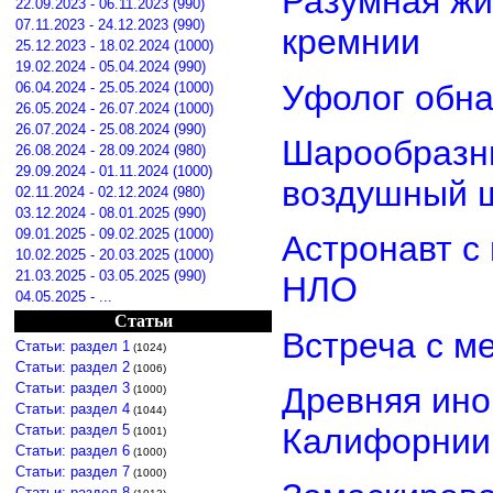
Разумная жи
22.09.2023 - 06.11.2023 (990)
07.11.2023 - 24.12.2023 (990)
кремнии
25.12.2023 - 18.02.2024 (1000)
19.02.2024 - 05.04.2024 (990)
Уфолог обн
06.04.2024 - 25.05.2024 (1000)
26.05.2024 - 26.07.2024 (1000)
26.07.2024 - 25.08.2024 (990)
Шарообразны
26.08.2024 - 28.09.2024 (980)
29.09.2024 - 01.11.2024 (1000)
воздушный 
02.11.2024 - 02.12.2024 (980)
03.12.2024 - 08.01.2025 (990)
09.01.2025 - 09.02.2025 (1000)
Астронавт с
10.02.2025 - 20.03.2025 (1000)
21.03.2025 - 03.05.2025 (990)
НЛО
04.05.2025 - ...
Статьи
Встреча с м
Статьи: раздел 1
(1024)
Статьи: раздел 2
(1006)
Статьи: раздел 3
Древняя ино
(1000)
Статьи: раздел 4
(1044)
Статьи: раздел 5
Калифорнии
(1001)
Статьи: раздел 6
(1000)
Статьи: раздел 7
(1000)
Статьи: раздел 8