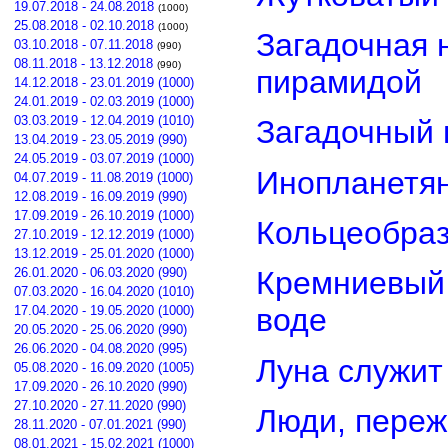
19.07.2018 - 24.08.2018
(1000)
25.08.2018 - 02.10.2018
(1000)
Загадочная 
03.10.2018 - 07.11.2018
(990)
08.11.2018 - 13.12.2018
(990)
пирамидой
14.12.2018 - 23.01.2019 (1000)
24.01.2019 - 02.03.2019 (1000)
03.03.2019 - 12.04.2019 (1010)
Загадочный 
13.04.2019 - 23.05.2019 (990)
24.05.2019 - 03.07.2019 (1000)
Инопланетян
04.07.2019 - 11.08.2019 (1000)
12.08.2019 - 16.09.2019 (990)
17.09.2019 - 26.10.2019 (1000)
Кольцеобра
27.10.2019 - 12.12.2019 (1000)
13.12.2019 - 25.01.2020 (1000)
26.01.2020 - 06.03.2020 (990)
Кремниевый
07.03.2020 - 16.04.2020 (1010)
воде
17.04.2020 - 19.05.2020 (1000)
20.05.2020 - 25.06.2020 (990)
26.06.2020 - 04.08.2020 (995)
Луна служит
05.08.2020 - 16.09.2020 (1005)
17.09.2020 - 26.10.2020 (990)
27.10.2020 - 27.11.2020 (990)
Люди, переж
28.11.2020 - 07.01.2021 (990)
08.01.2021 - 15.02.2021 (1000)