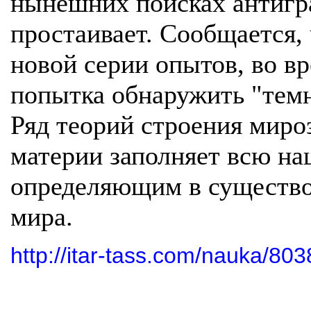
нынешних поисках антигра
простаивает. Сообщается, 
новой серии опытов, во в
попытка обнаружить "тем
Ряд теорий строения мироз
материи заполняет всю на
определяющим в существо
мира.
http://itar-tass.com/nauka/80