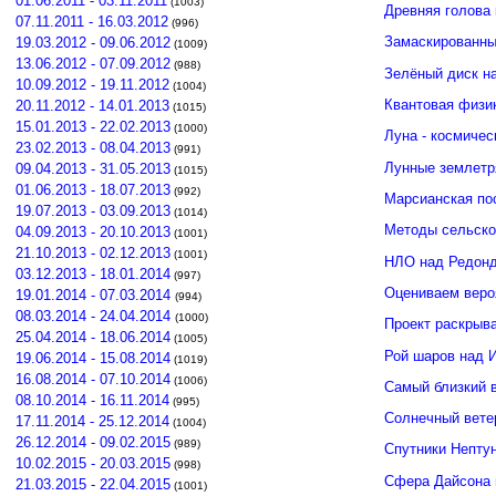
01.06.2011 - 03.11.2011
(1003)
Древняя голова
07.11.2011 - 16.03.2012
(996)
Замаскированны
19.03.2012 - 09.06.2012
(1009)
13.06.2012 - 07.09.2012
(988)
Зелёный диск н
10.09.2012 - 19.11.2012
(1004)
Квантовая физи
20.11.2012 - 14.01.2013
(1015)
15.01.2013 - 22.02.2013
(1000)
Луна - космичес
23.02.2013 - 08.04.2013
(991)
Лунные землетр
09.04.2013 - 31.05.2013
(1015)
01.06.2013 - 18.07.2013
(992)
Марсианская по
19.07.2013 - 03.09.2013
(1014)
Методы сельско
04.09.2013 - 20.10.2013
(1001)
21.10.2013 - 02.12.2013
(1001)
НЛО над Редонд
03.12.2013 - 18.01.2014
(997)
Оцениваем веро
19.01.2014 - 07.03.2014
(994)
08.03.2014 - 24.04.2014
(1000)
Проект раскрыв
25.04.2014 - 18.06.2014
(1005)
Рой шаров над 
19.06.2014 - 15.08.2014
(1019)
16.08.2014 - 07.10.2014
(1006)
Самый близкий 
08.10.2014 - 16.11.2014
(995)
Солнечный вете
17.11.2014 - 25.12.2014
(1004)
26.12.2014 - 09.02.2015
(989)
Спутники Нептун
10.02.2015 - 20.03.2015
(998)
Сфера Дайсона 
21.03.2015 - 22.04.2015
(1001)