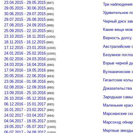
23.04.2015 - 29.05.2015
(997)
Три наблюдения
29.05.2015 - 30.06.2015
(995)
Удивительное п
30.06.2015 - 29.07.2015
(990)
29.07.2015 - 26.08.2015
(998)
Черный диск зам
27.08.2015 - 24.09.2015
(988)
Какие вещи мож
25.09.2015 - 22.10.2015
(991)
23.10.2015 - 18.11.2015
(1000)
Верность долгу.
18.11.2015 - 16.12.2015
(990)
Австралийские о
17.12.2015 - 23.01.2016
(1000)
24.01.2016 - 25.02.2016
(1000)
Безумное погло
26.02.2016 - 24.03.2016
(1000)
Взрыв черной д
24.03.2016 - 16.04.2016
(990)
17.04.2016 - 19.05.2016
(999)
Вулканические э
20.05.2016 - 22.06.2016
(993)
Гигантские кол
23.06.2016 - 01.08.2016
(995)
02.08.2016 - 12.09.2016
(990)
Доказательства 
13.09.2016 - 25.10.2016
(989)
Зародыши самых
26.10.2016 - 05.12.2016
(995)
06.12.2016 - 15.01.2017
(995)
Маленькие крас
16.01.2017 - 23.02.2017
(990)
Марсианские ск
24.02.2017 - 03.04.2017
(994)
04.04.2017 - 18.05.2017
(1000)
Марсоход обнар
19.05.2017 - 05.07.2017
(1000)
Мертвые звезды
06.07.2017 - 24.08.2017
(1000)