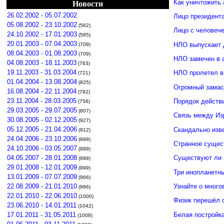
Как уничтожить 
Новости
26.02.2002 - 05.07.2002
Лицо президент
05.08.2002 - 23.10.2002
(562)
Лицо с человече
24.10.2002 - 17.01.2003
(585)
20.01.2003 - 07.04.2003
НЛО выпускает 
(709)
08.04.2003 - 01.08.2003
(709)
НЛО замечен в 
04.08.2003 - 18.11.2003
(763)
19.11.2003 - 31.03.2004
НЛО пролетел в
(721)
01.04.2004 - 13.08.2004
(825)
Огромный замас
16.08.2004 - 22.11.2004
(782)
23.11.2004 - 28.03.2005
Порядок действ
(756)
29.03.2005 - 29.07.2005
(807)
Связь между И
30.08.2005 - 02.12.2005
(927)
05.12.2005 - 21.04.2006
Скандально изв
(912)
24.04.2006 - 23.10.2006
(999)
Странное сущес
24.10.2006 - 03.05.2007
(999)
04.05.2007 - 28.01.2008
Существуют ли 
(999)
29.01.2008 - 12.01.2009
(999)
Три инопланетн
13.01.2009 - 07.07.2009
(966)
Узнайте о много
22.08.2009 - 21.01.2010
(996)
22.01.2010 - 22.06.2010
(1000)
Физик перешёл 
23.06.2010 - 14.01.2011
(1042)
Белая постройк
17.01.2011 - 31.05.2011
(1008)