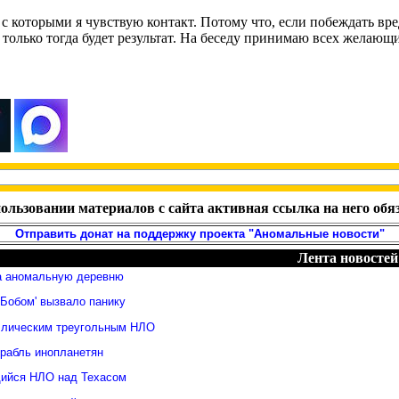
 с которыми я чувствую контакт. Потому что, если побеждать вр
 только тогда будет результат. На беседу принимаю всех желающих
ользовании материалов с сайта активная ссылка на него обя
Отправить донат на поддержку проекта "Аномальные новости"
Лента новостей
а аномальную деревню
Бобом' вызвало панику
ллическим треугольным НЛО
орабль инопланетян
ийся НЛО над Техасом