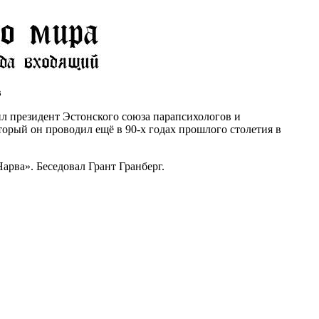
в
ил президент Эстонского союза парапсихологов и
орый он проводил ещё в 90-х годах прошлого столетия в
рва». Беседовал Грант Гранберг.