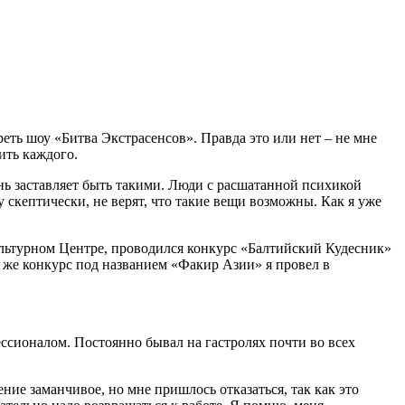
треть шоу «Битва Экстрасенсов». Правда это или нет – не мне
ить каждого.
знь заставляет быть такими. Люди с расшатанной психикой
 скептически, не верят, что такие вещи возможны. Как я уже
ультурном Центре, проводился конкурс «Балтийский Кудесник»
 же конкурс под названием «Факир Азии» я провел в
ессионалом. Постоянно бывал на гастролях почти во всех
ие заманчивое, но мне пришлось отказаться, так как это