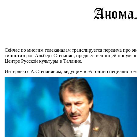
Сейчас по многим телеканалам транслируется передача про эк
гипнотизеров Альберт Степанян, предшественницей популярно
Центре Русской культуры в Таллине.
Интервью с А.Степаняном, ведущим в Эстонии специалистом п