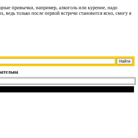
едные привычки, например, алкоголь или курение, надо
, ведь только после первой встречи становится ясно, смогу я
зательна