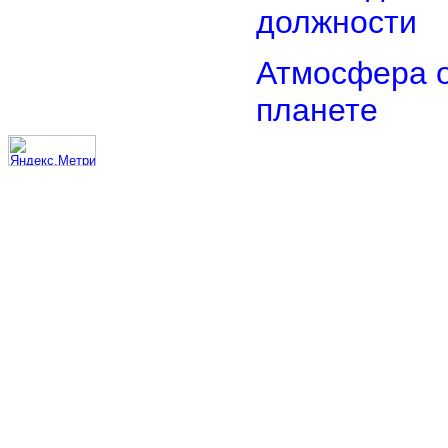
должности
Атмосфера о
планете