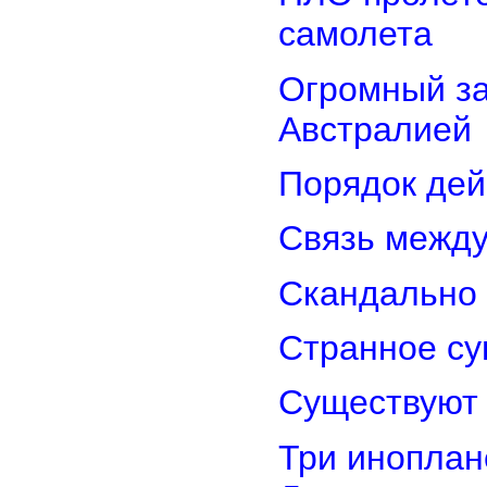
самолета
Огромный з
Австралией
Порядок дей
Связь межд
Скандально 
Странное су
Существуют 
Три иноплан