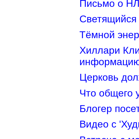
Письмо о Н
Светящийся 
Тёмной энер
Хиллари Кли
информацию
Церковь дол
Что общего 
Блогер посе
Видео с 'Ху