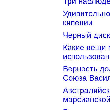
Три наблюд
Удивительно
кипении
Черный диск
Какие вещи 
использован
Верность дол
Союза Васи
Австралийск
марсианской