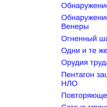
Обнаружени
Обнаружение
Венеры
Огненный ш
Одни и те ж
Орудия труд
Пентагон за
НЛО
Повторяюще