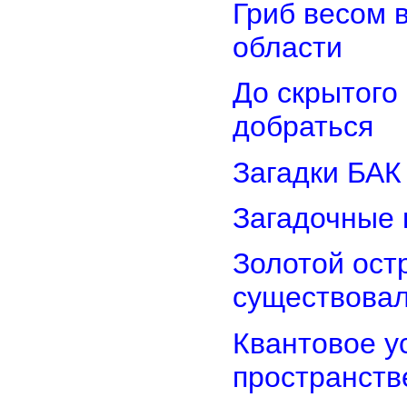
Гриб весом 
области
До скрытого
добраться
Загадки БАК
Загадочные 
Золотой остр
существова
Квантовое у
пространств