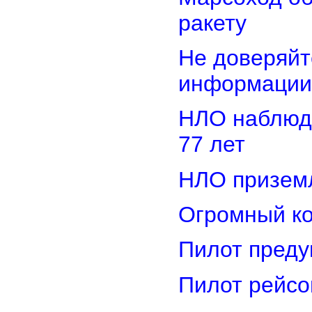
ракету
Не доверяйт
информации
НЛО наблюд
77 лет
НЛО приземл
Огромный ко
Пилот преду
Пилот рейсо