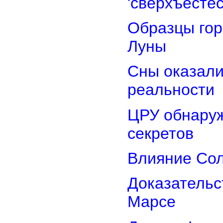
'сверхъестес
Образцы гор
Луны
Сны оказали
реальности
ЦРУ обнаруж
секретов
Влияние Сол
Доказательс
Марсе