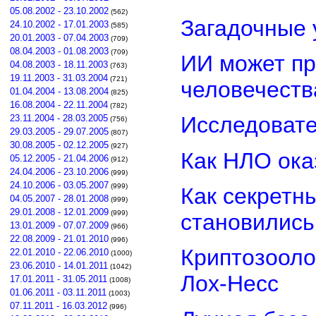
05.08.2002 - 23.10.2002
(562)
Загадочные 
24.10.2002 - 17.01.2003
(585)
20.01.2003 - 07.04.2003
(709)
08.04.2003 - 01.08.2003
(709)
ИИ может пр
04.08.2003 - 18.11.2003
(763)
19.11.2003 - 31.03.2004
(721)
человечеств
01.04.2004 - 13.08.2004
(825)
16.08.2004 - 22.11.2004
(782)
Исследовате
23.11.2004 - 28.03.2005
(756)
29.03.2005 - 29.07.2005
(807)
30.08.2005 - 02.12.2005
(927)
Как НЛО ока
05.12.2005 - 21.04.2006
(912)
24.04.2006 - 23.10.2006
(999)
24.10.2006 - 03.05.2007
(999)
Как секретн
04.05.2007 - 28.01.2008
(999)
29.01.2008 - 12.01.2009
(999)
становилис
13.01.2009 - 07.07.2009
(966)
22.08.2009 - 21.01.2010
(996)
Криптозооло
22.01.2010 - 22.06.2010
(1000)
23.06.2010 - 14.01.2011
(1042)
Лох-Несс
17.01.2011 - 31.05.2011
(1008)
01.06.2011 - 03.11.2011
(1003)
07.11.2011 - 16.03.2012
(996)