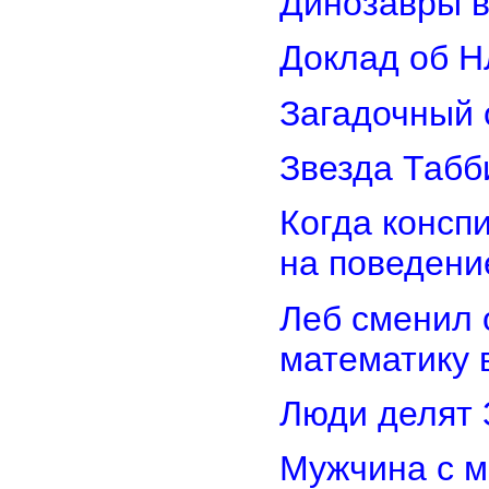
Динозавры в
Доклад об Н
Загадочный 
Звезда Табб
Когда консп
на поведени
Леб сменил 
математику 
Люди делят 
Мужчина с м