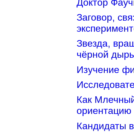
Доктор Фауч
Заговор, св
эксперимент
Звезда, вра
чёрной дыр
Изучение фи
Исследовате
Как Млечный
ориентацию
Кандидаты в