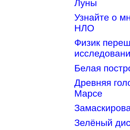
Луны
Узнайте о м
НЛО
Физик переш
исследован
Белая постр
Древняя гол
Марсе
Замаскирова
Зелёный дис