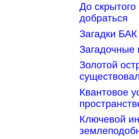
До скрытого
добраться
Загадки БАК
Загадочные 
Золотой остр
существова
Квантовое у
пространств
Ключевой ин
землеподоб