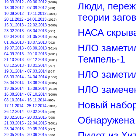
19.03.2012 - 09.06.2012
Люди, переж
(1009)
13.06.2012 - 07.09.2012
(988)
10.09.2012 - 19.11.2012
теории заго
(1004)
20.11.2012 - 14.01.2013
(1015)
15.01.2013 - 22.02.2013
(1000)
НАСА скрыва
23.02.2013 - 08.04.2013
(991)
09.04.2013 - 31.05.2013
(1015)
01.06.2013 - 18.07.2013
(992)
НЛО замети
19.07.2013 - 03.09.2013
(1014)
04.09.2013 - 20.10.2013
(1001)
Темпель-1
21.10.2013 - 02.12.2013
(1001)
03.12.2013 - 18.01.2014
(997)
НЛО замети
19.01.2014 - 07.03.2014
(994)
08.03.2014 - 24.04.2014
(1000)
25.04.2014 - 18.06.2014
(1005)
НЛО замечен
19.06.2014 - 15.08.2014
(1019)
16.08.2014 - 07.10.2014
(1006)
08.10.2014 - 16.11.2014
(995)
Новый набор
17.11.2014 - 25.12.2014
(1004)
26.12.2014 - 09.02.2015
(989)
Обнаружена 
10.02.2015 - 20.03.2015
(998)
21.03.2015 - 22.04.2015
(1001)
23.04.2015 - 29.05.2015
(997)
Пилот из Хи
29.05.2015 - 30.06.2015
(995)