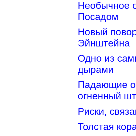
Необычное о
Посадом
Новый повор
Эйнштейна
Одно из сам
дырами
Падающие об
огненный ш
Риски, связ
Толстая кор