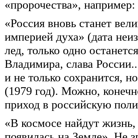
«пророчества», например:
«Россия вновь станет вел
империей духа» (дата неиз
лед, только одно останетс
Владимира, слава России..
и не только сохранится, н
(1979 год). Можно, конечн
приход в российскую пол
«В космосе найдут жизнь, 
появилась на Земле». Не з