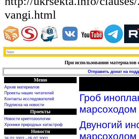
http://ukrsekta.info/clause
vangi.html
При использовании материалов с
Отправить донат на под
Меню
Архив материалов
Проекты наших читателей
Гроб инопла
Контакты исследователей
Подписка на новости
марсоходом
Проекты
Новости криптозоологии
Двуногий ин
Хроники природных катастроф
Новости
марсоходом
26.02.2002 - 05.07.2002