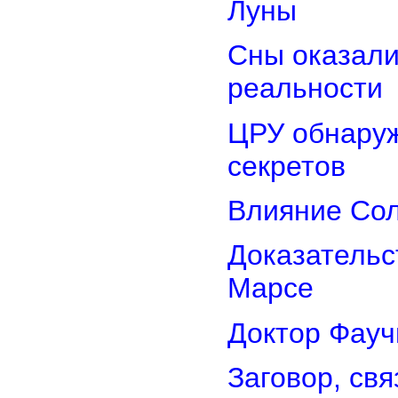
Луны
Сны оказали
реальности
ЦРУ обнаруж
секретов
Влияние Сол
Доказательс
Марсе
Доктор Фауч
Заговор, св