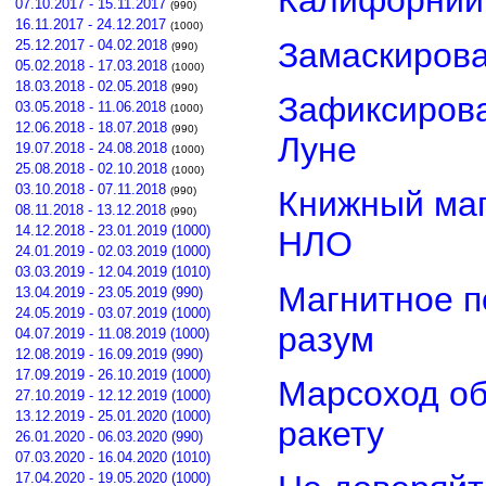
Калифорнии
07.10.2017 - 15.11.2017
(990)
16.11.2017 - 24.12.2017
(1000)
Замаскиров
25.12.2017 - 04.02.2018
(990)
05.02.2018 - 17.03.2018
(1000)
18.03.2018 - 02.05.2018
(990)
Зафиксирова
03.05.2018 - 11.06.2018
(1000)
12.06.2018 - 18.07.2018
(990)
Луне
19.07.2018 - 24.08.2018
(1000)
25.08.2018 - 02.10.2018
(1000)
03.10.2018 - 07.11.2018
(990)
Книжный маг
08.11.2018 - 13.12.2018
(990)
14.12.2018 - 23.01.2019 (1000)
НЛО
24.01.2019 - 02.03.2019 (1000)
03.03.2019 - 12.04.2019 (1010)
Магнитное п
13.04.2019 - 23.05.2019 (990)
24.05.2019 - 03.07.2019 (1000)
разум
04.07.2019 - 11.08.2019 (1000)
12.08.2019 - 16.09.2019 (990)
17.09.2019 - 26.10.2019 (1000)
Марсоход о
27.10.2019 - 12.12.2019 (1000)
13.12.2019 - 25.01.2020 (1000)
ракету
26.01.2020 - 06.03.2020 (990)
07.03.2020 - 16.04.2020 (1010)
17.04.2020 - 19.05.2020 (1000)