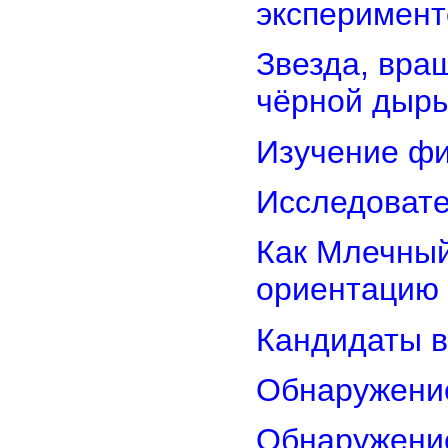
эксперимент
Звезда, вра
чёрной дыр
Изучение фи
Исследовате
Как Млечный
ориентацию
Кандидаты в
Обнаружени
Обнаружение