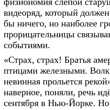
физиономия слепой стару
видеоряд, который должен
бы ничего, но наиболее г
прорицательницы связыва
событиями.
«Страх, страх! Братья аме
птицами железными. Волки
невинная прольется рекой» 
наверное, поняли, речь ид
сентября в Нью-Йорке. Но