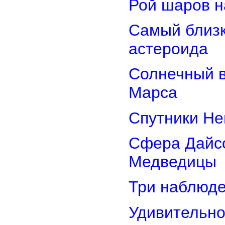
Рой шаров 
Самый близк
астероида
Солнечный 
Марса
Спутники Не
Сфера Дайсо
Медведицы
Три наблюд
Удивительно