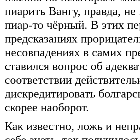
пиарить Вангу, правда, не
пиар-то чёрный. В этих п
предсказаниях прорицател
несовпадениях в самих пр
ставился вопрос об адеква
соответствии действительн
дискредитировать болгарс
скорее наоборот.
Как известно, ложь и непр
себе знать, так получилось