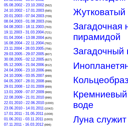
05.08.2002 - 23.10.2002
(562)
Жутковатый 
24.10.2002 - 17.01.2003
(585)
20.01.2003 - 07.04.2003
(709)
08.04.2003 - 01.08.2003
(709)
Загадочная 
04.08.2003 - 18.11.2003
(763)
19.11.2003 - 31.03.2004
(721)
пирамидой
01.04.2004 - 13.08.2004
(825)
16.08.2004 - 22.11.2004
(782)
Загадочный 
23.11.2004 - 28.03.2005
(756)
29.03.2005 - 29.07.2005
(807)
30.08.2005 - 02.12.2005
(927)
Инопланетян
05.12.2005 - 21.04.2006
(912)
24.04.2006 - 23.10.2006
(999)
24.10.2006 - 03.05.2007
(999)
Кольцеобра
04.05.2007 - 28.01.2008
(999)
29.01.2008 - 12.01.2009
(999)
Кремниевый
13.01.2009 - 07.07.2009
(966)
22.08.2009 - 21.01.2010
(996)
воде
22.01.2010 - 22.06.2010
(1000)
23.06.2010 - 14.01.2011
(1042)
17.01.2011 - 31.05.2011
(1008)
Луна служит
01.06.2011 - 03.11.2011
(1003)
07.11.2011 - 16.03.2012
(996)