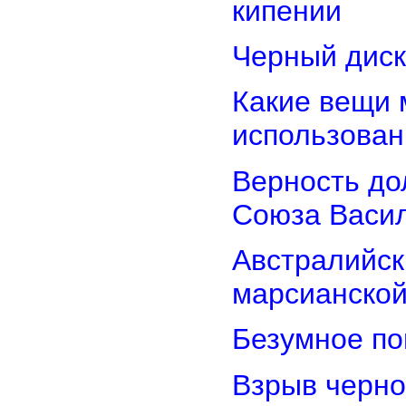
кипении
Черный диск
Какие вещи 
использован
Верность дол
Союза Васи
Австралийск
марсианской
Безумное по
Взрыв черно