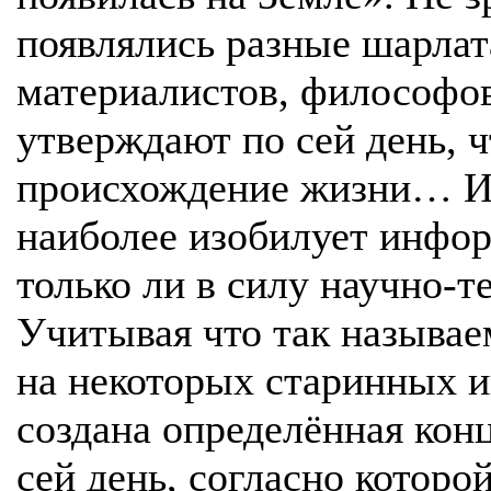
появлялись разные шарлат
материалистов, философов 
утверждают по сей день, 
происхождение жизни… Ин
наиболее изобилует инфор
только ли в силу научно-т
Учитывая что так называ
на некоторых старинных и
создана определённая кон
сей день, согласно которо