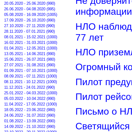
Не доверяйт
20.05.2020 - 25.06.2020 (990)
информации
26.06.2020 - 04.08.2020 (995)
05.08.2020 - 16.09.2020 (1005)
17.09.2020 - 26.10.2020 (990)
НЛО наблюд
27.10.2020 - 27.11.2020 (990)
28.11.2020 - 07.01.2021 (990)
77 лет
08.01.2021 - 15.02.2021 (1000)
16.02.2021 - 31.03.2021 (1000)
01.04.2021 - 12.05.2021 (1000)
НЛО приземл
13.05.2021 - 14.06.2021 (990)
15.06.2021 - 26.07.2021 (980)
Огромный ко
27.07.2021 - 31.08.2021 (990)
01.09.2021 - 07.10.2021 (1000)
08.09.2021 - 07.11.2021 (1000)
Пилот преду
08.11.2021 - 10.12.2021 (1000)
11.12.2021 - 24.01.2022 (990)
25.01.2022 - 04.03.2022 (1000)
Пилот рейсо
05.03.2022 - 10.04.2022 (990)
11.04.2022 - 17.05.2022 (1000)
Письмо о Н
18.05.2022 - 23.06.2022 (980)
24.06.2022 - 31.07.2022 (990)
01.08.2022 - 13.09.2022 (990)
Светящийся 
14.09.2022 - 21.10.2022 (990)