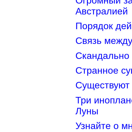
Огромный з
Австралией
Порядок дей
Связь межд
Скандально 
Странное су
Существуют 
Три иноплан
Луны
Узнайте о м