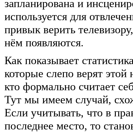
запланирована и инсцениро
используется для отвлече
привык верить телевизору,
нём появляются.
Как показывает статистика
которые слепо верят этой 
кто формально считает се
Тут мы имеем случай, сх
Если учитывать, что в пр
последнее место, то стано