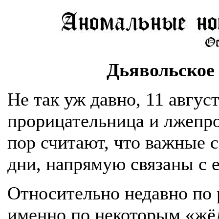
Дьявольское
Не так уж давно, 11 авгус
прорицательница и лжепро
пор считают, что важные 
дни, напрямую связаны с е
Относительно недавно по 
именно по некоторым «жё