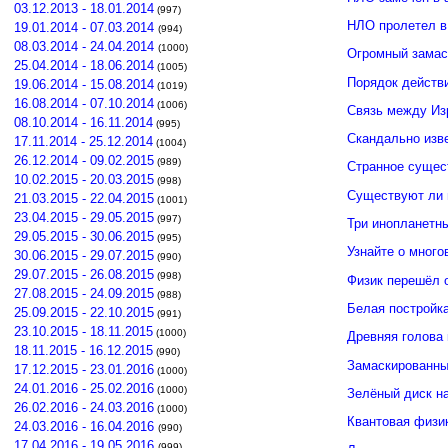
03.12.2013 - 18.01.2014
(997)
НЛО пролетел в
19.01.2014 - 07.03.2014
(994)
08.03.2014 - 24.04.2014
(1000)
Огромный замас
25.04.2014 - 18.06.2014
(1005)
Порядок действ
19.06.2014 - 15.08.2014
(1019)
16.08.2014 - 07.10.2014
(1006)
Связь между И
08.10.2014 - 16.11.2014
(995)
Скандально изв
17.11.2014 - 25.12.2014
(1004)
26.12.2014 - 09.02.2015
(989)
Странное сущес
10.02.2015 - 20.03.2015
(998)
Существуют ли 
21.03.2015 - 22.04.2015
(1001)
23.04.2015 - 29.05.2015
(997)
Три инопланетн
29.05.2015 - 30.06.2015
(995)
Узнайте о много
30.06.2015 - 29.07.2015
(990)
29.07.2015 - 26.08.2015
(998)
Физик перешёл 
27.08.2015 - 24.09.2015
(988)
Белая постройк
25.09.2015 - 22.10.2015
(991)
23.10.2015 - 18.11.2015
(1000)
Древняя голова
18.11.2015 - 16.12.2015
(990)
Замаскированны
17.12.2015 - 23.01.2016
(1000)
24.01.2016 - 25.02.2016
(1000)
Зелёный диск н
26.02.2016 - 24.03.2016
(1000)
Квантовая физи
24.03.2016 - 16.04.2016
(990)
17.04.2016 - 19.05.2016
(999)