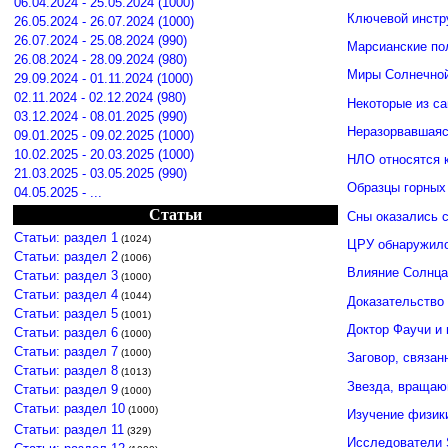
06.04.2024 - 25.05.2024 (1000)
Ключевой инстр
26.05.2024 - 26.07.2024 (1000)
26.07.2024 - 25.08.2024 (990)
Марсианские по
26.08.2024 - 28.09.2024 (980)
Миры Солнечной
29.09.2024 - 01.11.2024 (1000)
02.11.2024 - 02.12.2024 (980)
Некоторые из с
03.12.2024 - 08.01.2025 (990)
Неразорвавшаяс
09.01.2025 - 09.02.2025 (1000)
10.02.2025 - 20.03.2025 (1000)
НЛО относятся к
21.03.2025 - 03.05.2025 (990)
Образцы горных
04.05.2025 - ...
Статьи
Сны оказались 
Статьи: раздел 1
(1024)
ЦРУ обнаружило
Статьи: раздел 2
(1006)
Влияние Солнца
Статьи: раздел 3
(1000)
Статьи: раздел 4
(1044)
Доказательство
Статьи: раздел 5
(1001)
Доктор Фаучи и
Статьи: раздел 6
(1000)
Статьи: раздел 7
(1000)
Заговор, связа
Статьи: раздел 8
(1013)
Звезда, вращаю
Статьи: раздел 9
(1000)
Статьи: раздел 10
(1000)
Изучение физик
Статьи: раздел 11
(329)
Исследователи 