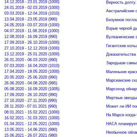
14.12.2018 - 23.01.2019 (1000)
Верность долгу.
24.01.2019 - 02.03.2019 (1000)
Австралийские о
03.03.2019 - 12.04.2019 (1010)
13.04.2019 - 23.05.2019 (990)
Безумное погло
24.05.2019 - 03.07.2019 (1000)
Взрыв черной д
04.07.2019 - 11.08.2019 (1000)
12.08.2019 - 16.09.2019 (990)
Вулканические э
17.09.2019 - 26.10.2019 (1000)
Гигантские кол
27.10.2019 - 12.12.2019 (1000)
13.12.2019 - 25.01.2020 (1000)
Доказательства 
26.01.2020 - 06.03.2020 (990)
Зародыши самых
07.03.2020 - 16.04.2020 (1010)
17.04.2020 - 19.05.2020 (1000)
Маленькие крас
20.05.2020 - 25.06.2020 (990)
Марсианские ск
26.06.2020 - 04.08.2020 (995)
05.08.2020 - 16.09.2020 (1005)
Марсоход обнар
17.09.2020 - 26.10.2020 (990)
Мертвые звезды
27.10.2020 - 27.11.2020 (990)
Может ли ИИ по
28.11.2020 - 07.01.2021 (990)
08.01.2021 - 15.02.2021 (1000)
На Марсе когда-
16.02.2021 - 31.03.2021 (1000)
НАСА планирует
01.04.2021 - 12.05.2021 (1000)
13.05.2021 - 14.06.2021 (990)
Необычное обла
15.06.2021 - 26.07.2021 (980)