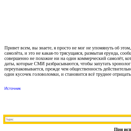
Привет всем, вы знаете, я просто не мог не упомянуть об этом
самолёта, и это не какая-то трясущаяся, размытая ерунда, со
совершенно не похожие ни на один коммерческий самолёт, кото
даты, которые СМИ разбрасываются, чтобы запутать хронологи
переупаковывается, прежде чем общественность действительно
один кусочек головоломки, и становится всё труднее отрицать 
Источник
При исп