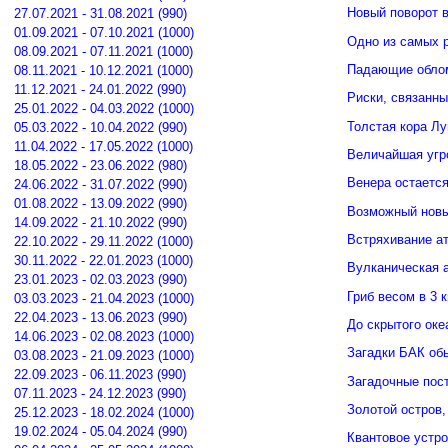
Новый поворот 
27.07.2021 - 31.08.2021 (990)
01.09.2021 - 07.10.2021 (1000)
Одно из самых 
08.09.2021 - 07.11.2021 (1000)
Падающие облом
08.11.2021 - 10.12.2021 (1000)
11.12.2021 - 24.01.2022 (990)
Риски, связанн
25.01.2022 - 04.03.2022 (1000)
Толстая кора Л
05.03.2022 - 10.04.2022 (990)
11.04.2022 - 17.05.2022 (1000)
Величайшая угр
18.05.2022 - 23.06.2022 (980)
Венера остается
24.06.2022 - 31.07.2022 (990)
01.08.2022 - 13.09.2022 (990)
Возможный новы
14.09.2022 - 21.10.2022 (990)
Встряхивание ат
22.10.2022 - 29.11.2022 (1000)
30.11.2022 - 22.01.2023 (1000)
Вулканическая а
23.01.2023 - 02.03.2023 (990)
Гриб весом в 3 
03.03.2023 - 21.04.2023 (1000)
22.04.2023 - 13.06.2023 (990)
До скрытого ок
14.06.2023 - 02.08.2023 (1000)
Загадки БАК об
03.08.2023 - 21.09.2023 (1000)
22.09.2023 - 06.11.2023 (990)
Загадочные пос
07.11.2023 - 24.12.2023 (990)
Золотой остров,
25.12.2023 - 18.02.2024 (1000)
19.02.2024 - 05.04.2024 (990)
Квантовое устро