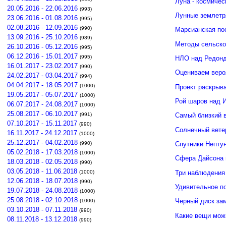
Луна - космичес
20.05.2016 - 22.06.2016
(993)
Лунные землетр
23.06.2016 - 01.08.2016
(995)
02.08.2016 - 12.09.2016
(990)
Марсианская по
13.09.2016 - 25.10.2016
(989)
Методы сельско
26.10.2016 - 05.12.2016
(995)
06.12.2016 - 15.01.2017
(995)
НЛО над Редонд
16.01.2017 - 23.02.2017
(990)
Оцениваем веро
24.02.2017 - 03.04.2017
(994)
04.04.2017 - 18.05.2017
(1000)
Проект раскрыв
19.05.2017 - 05.07.2017
(1000)
Рой шаров над 
06.07.2017 - 24.08.2017
(1000)
25.08.2017 - 06.10.2017
(991)
Самый близкий 
07.10.2017 - 15.11.2017
(990)
Солнечный вете
16.11.2017 - 24.12.2017
(1000)
25.12.2017 - 04.02.2018
(990)
Спутники Нептун
05.02.2018 - 17.03.2018
(1000)
Сфера Дайсона 
18.03.2018 - 02.05.2018
(990)
03.05.2018 - 11.06.2018
Три наблюдения
(1000)
12.06.2018 - 18.07.2018
(990)
Удивительное п
19.07.2018 - 24.08.2018
(1000)
25.08.2018 - 02.10.2018
Черный диск зам
(1000)
03.10.2018 - 07.11.2018
(990)
Какие вещи мож
08.11.2018 - 13.12.2018
(990)