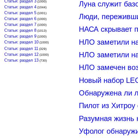
Статьи: раздел 3
Луна служит баз
(1000)
Статьи: раздел 4
(1044)
Статьи: раздел 5
(1001)
Люди, переживши
Статьи: раздел 6
(1000)
Статьи: раздел 7
(1000)
НАСА скрывает п
Статьи: раздел 8
(1013)
Статьи: раздел 9
(1000)
НЛО заметили н
Статьи: раздел 10
(1000)
Статьи: раздел 11
(329)
НЛО заметили н
Статьи: раздел 12
(1000)
Статьи: раздел 13
(730)
НЛО замечен воз
Новый набор LE
Обнаружена ли л
Пилот из Хитроу
Разумная жизнь 
Уфолог обнаруж