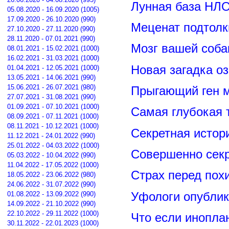
Лунная база НЛО
05.08.2020 - 16.09.2020 (1005)
17.09.2020 - 26.10.2020 (990)
Меценат подтолк
27.10.2020 - 27.11.2020 (990)
28.11.2020 - 07.01.2021 (990)
Мозг вашей соба
08.01.2021 - 15.02.2021 (1000)
16.02.2021 - 31.03.2021 (1000)
Новая загадка о
01.04.2021 - 12.05.2021 (1000)
13.05.2021 - 14.06.2021 (990)
15.06.2021 - 26.07.2021 (980)
Прыгающий ген м
27.07.2021 - 31.08.2021 (990)
01.09.2021 - 07.10.2021 (1000)
Самая глубокая 
08.09.2021 - 07.11.2021 (1000)
08.11.2021 - 10.12.2021 (1000)
Секретная истор
11.12.2021 - 24.01.2022 (990)
25.01.2022 - 04.03.2022 (1000)
Совершенно сек
05.03.2022 - 10.04.2022 (990)
11.04.2022 - 17.05.2022 (1000)
Страх перед пох
18.05.2022 - 23.06.2022 (980)
24.06.2022 - 31.07.2022 (990)
Уфологи опубли
01.08.2022 - 13.09.2022 (990)
14.09.2022 - 21.10.2022 (990)
22.10.2022 - 29.11.2022 (1000)
Что если инопла
30.11.2022 - 22.01.2023 (1000)