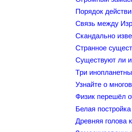
Порядок действи
Связь между Из
Скандально изве
Странное сущест
Существуют ли и
Три инопланетны
Узнайте о много
Физик перешёл о
Белая постройка
Древняя голова 