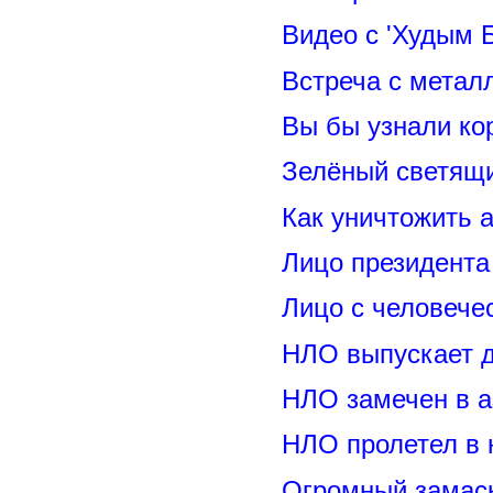
Видео с 'Худым 
Встреча с метал
Вы бы узнали ко
Зелёный светящ
Как уничтожить 
Лицо президент
Лицо с человече
НЛО выпускает 
НЛО замечен в а
НЛО пролетел в 
Огромный замас