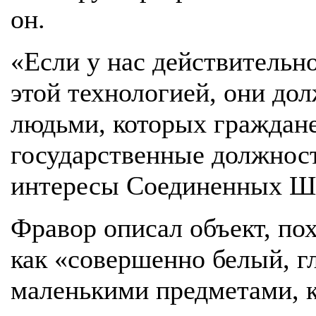
он.
«Если у нас действительн
этой технологией, они до
людьми, которых граждане
государственные должност
интересы Соединенных Шт
Фравор описал объект, по
как «совершенно белый, гл
маленькими предметами, к