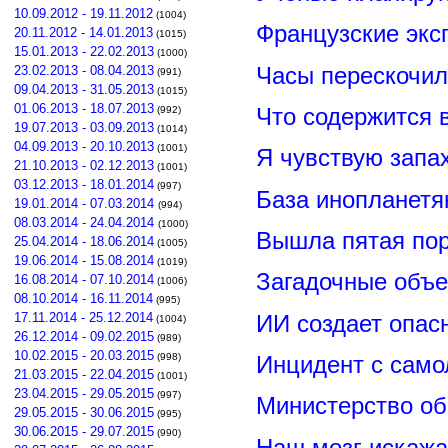
10.09.2012 - 19.11.2012
(1004)
Французские экс
20.11.2012 - 14.01.2013
(1015)
15.01.2013 - 22.02.2013
(1000)
Часы перескочил
23.02.2013 - 08.04.2013
(991)
09.04.2013 - 31.05.2013
(1015)
01.06.2013 - 18.07.2013
Что содержится 
(992)
19.07.2013 - 03.09.2013
(1014)
04.09.2013 - 20.10.2013
(1001)
Я чувствую запа
21.10.2013 - 02.12.2013
(1001)
03.12.2013 - 18.01.2014
(997)
База инопланетя
19.01.2014 - 07.03.2014
(994)
08.03.2014 - 24.04.2014
(1000)
Вышла пятая по
25.04.2014 - 18.06.2014
(1005)
19.06.2014 - 15.08.2014
(1019)
Загадочные объ
16.08.2014 - 07.10.2014
(1006)
08.10.2014 - 16.11.2014
(995)
ИИ создает опас
17.11.2014 - 25.12.2014
(1004)
26.12.2014 - 09.02.2015
(989)
10.02.2015 - 20.03.2015
Инцидент с сам
(998)
21.03.2015 - 22.04.2015
(1001)
23.04.2015 - 29.05.2015
(997)
Министерство о
29.05.2015 - 30.06.2015
(995)
30.06.2015 - 29.07.2015
(990)
Наш мозг искажа