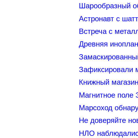
Шарообразный о
Астронавт с шат
Встреча с метал
Древняя иноплан
Замаскированны
Зафиксировали м
Книжный магазин
Магнитное поле 
Марсоход обнар
Не доверяйте н
НЛО наблюдалис