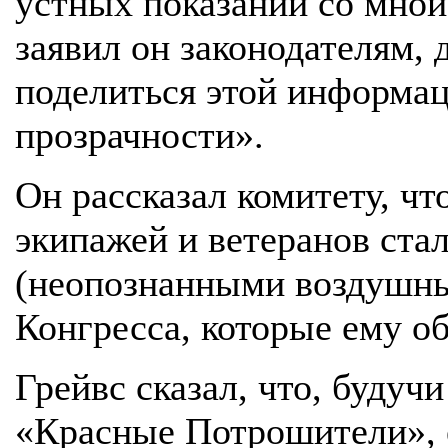
устных показаний со мно
заявил он законодателям, 
поделиться этой информац
прозрачности».
Он рассказал комитету, чт
экипажей и ветеранов ста
(неопознанными воздушны
Конгресса, которые ему об
Грейвс сказал, что, будуч
«Красные Потрошители», е