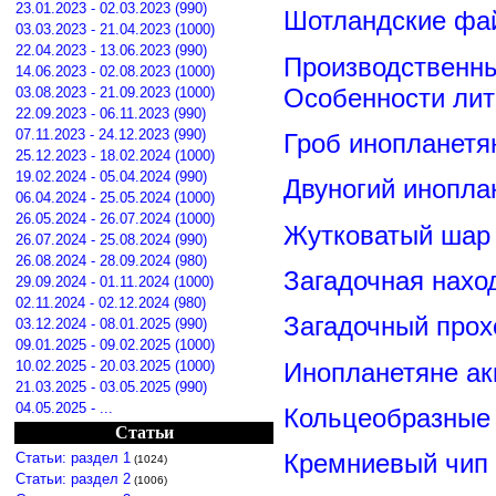
23.01.2023 - 02.03.2023 (990)
Шотландские фа
03.03.2023 - 21.04.2023 (1000)
22.04.2023 - 13.06.2023 (990)
Производственны
14.06.2023 - 02.08.2023 (1000)
Особенности лит
03.08.2023 - 21.09.2023 (1000)
22.09.2023 - 06.11.2023 (990)
07.11.2023 - 24.12.2023 (990)
Гроб инопланетя
25.12.2023 - 18.02.2024 (1000)
19.02.2024 - 05.04.2024 (990)
Двуногий инопла
06.04.2024 - 25.05.2024 (1000)
26.05.2024 - 26.07.2024 (1000)
Жутковатый шар 
26.07.2024 - 25.08.2024 (990)
26.08.2024 - 28.09.2024 (980)
Загадочная нахо
29.09.2024 - 01.11.2024 (1000)
02.11.2024 - 02.12.2024 (980)
Загадочный прох
03.12.2024 - 08.01.2025 (990)
09.01.2025 - 09.02.2025 (1000)
Инопланетяне ак
10.02.2025 - 20.03.2025 (1000)
21.03.2025 - 03.05.2025 (990)
04.05.2025 - ...
Кольцеобразные
Статьи
Кремниевый чип
Статьи: раздел 1
(1024)
Статьи: раздел 2
(1006)