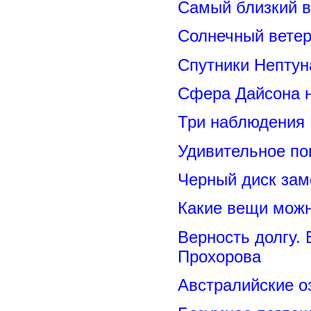
Самый близкий в
Солнечный вете
Спутники Нептун
Сфера Дайсона 
Три наблюдения
Удивительное по
Черный диск зам
Какие вещи можн
Верность долгу.
Прохорова
Австралийские о