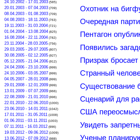
24.10.2002 - 17.01.2003
(585)
Охотник на бигфу
20.01.2003 - 07.04.2003
(709)
08.04.2003 - 01.08.2003
(709)
Очередная парт
04.08.2003 - 18.11.2003
(763)
19.11.2003 - 31.03.2004
(721)
01.04.2004 - 13.08.2004
(825)
Пентагон опубли
16.08.2004 - 22.11.2004
(782)
23.11.2004 - 28.03.2005
(756)
Появились загад
29.03.2005 - 29.07.2005
(807)
30.08.2005 - 02.12.2005
(927)
Призрак бросает 
05.12.2005 - 21.04.2006
(912)
24.04.2006 - 23.10.2006
(999)
Странный челове
24.10.2006 - 03.05.2007
(999)
04.05.2007 - 28.01.2008
(999)
Существование б
29.01.2008 - 12.01.2009
(999)
13.01.2009 - 07.07.2009
(966)
22.08.2009 - 21.01.2010
Сценарий для р
(996)
22.01.2010 - 22.06.2010
(1000)
23.06.2010 - 14.01.2011
(1042)
США переосмыс
17.01.2011 - 31.05.2011
(1008)
01.06.2011 - 03.11.2011
(1003)
Увидеть запретн
07.11.2011 - 16.03.2012
(996)
19.03.2012 - 09.06.2012
(1009)
Ученые планирую
13.06.2012 - 07.09.2012
(988)