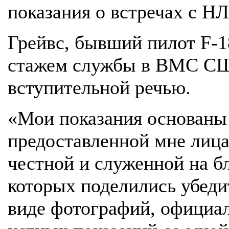
показания о встречах с Н
Грейвс, бывший пилот F-1
стажем службы в ВМС СШ
вступительной речью.
«Мои показания основаны
предоставленной мне лиц
честной и служенной на б
которых поделились убеди
виде фотографий, официа