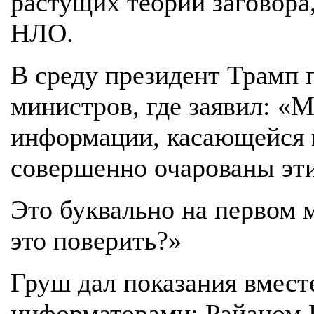
растущих теорий заговора
НЛО.
В среду президент Трамп 
министров, где заявил: «
информации, касающейся в
совершенно очарованы эт
Это буквально на первом м
это поверить?»
Груш дал показания вмест
информаторами: Райаном