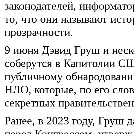
законодателей, информато
то, что они называют ист
прозрачности.
9 июня Дэвид Груш и неск
соберутся в Капитолии СШ
публичному обнародованию
НЛО, которые, по его сло
секретных правительствен
Ранее, в 2023 году, Груш 
перед Конгрессом, утвержд