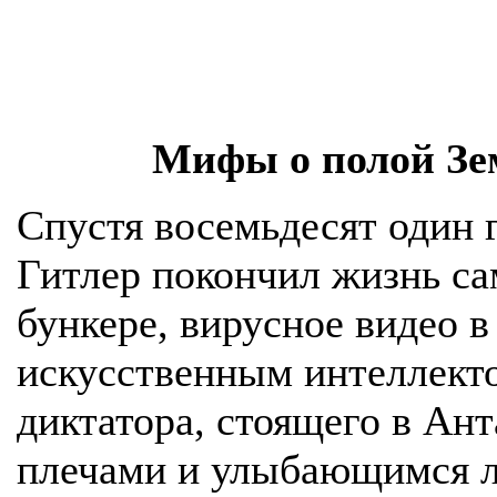
Мифы о полой Зе
Спустя восемьдесят один г
Гитлер покончил жизнь са
бункере, вирусное видео в
искусственным интеллект
диктатора, стоящего в Ан
плечами и улыбающимся л