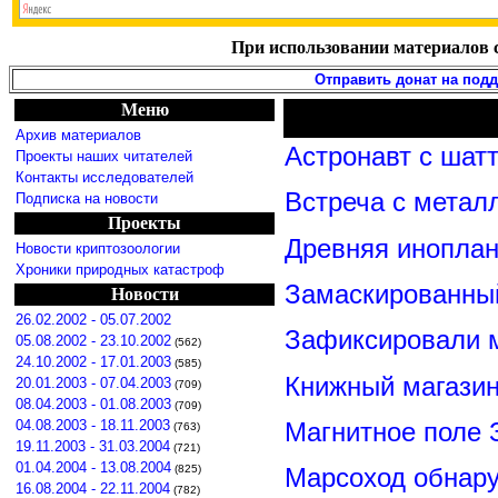
При использовании материалов с
Отправить донат на под
Меню
Архив материалов
Астронавт с шат
Проекты наших читателей
Контакты исследователей
Встреча с метал
Подписка на новости
Проекты
Древняя иноплан
Новости криптозоологии
Хроники природных катастроф
Замаскированны
Новости
26.02.2002 - 05.07.2002
Зафиксировали м
05.08.2002 - 23.10.2002
(562)
24.10.2002 - 17.01.2003
(585)
Книжный магазин
20.01.2003 - 07.04.2003
(709)
08.04.2003 - 01.08.2003
(709)
Магнитное поле 
04.08.2003 - 18.11.2003
(763)
19.11.2003 - 31.03.2004
(721)
01.04.2004 - 13.08.2004
(825)
Марсоход обнар
16.08.2004 - 22.11.2004
(782)