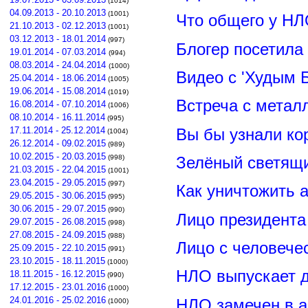
(1014)
04.09.2013 - 20.10.2013
(1001)
Что общего у НЛ
21.10.2013 - 02.12.2013
(1001)
03.12.2013 - 18.01.2014
(997)
Блогер посетила
19.01.2014 - 07.03.2014
(994)
08.03.2014 - 24.04.2014
(1000)
Видео с 'Худым 
25.04.2014 - 18.06.2014
(1005)
19.06.2014 - 15.08.2014
(1019)
Встреча с метал
16.08.2014 - 07.10.2014
(1006)
08.10.2014 - 16.11.2014
(995)
Вы бы узнали ко
17.11.2014 - 25.12.2014
(1004)
26.12.2014 - 09.02.2015
(989)
10.02.2015 - 20.03.2015
Зелёный светящ
(998)
21.03.2015 - 22.04.2015
(1001)
23.04.2015 - 29.05.2015
(997)
Как уничтожить 
29.05.2015 - 30.06.2015
(995)
30.06.2015 - 29.07.2015
(990)
Лицо президент
29.07.2015 - 26.08.2015
(998)
27.08.2015 - 24.09.2015
(988)
Лицо с человече
25.09.2015 - 22.10.2015
(991)
23.10.2015 - 18.11.2015
(1000)
НЛО выпускает 
18.11.2015 - 16.12.2015
(990)
17.12.2015 - 23.01.2016
(1000)
24.01.2016 - 25.02.2016
НЛО замечен в а
(1000)