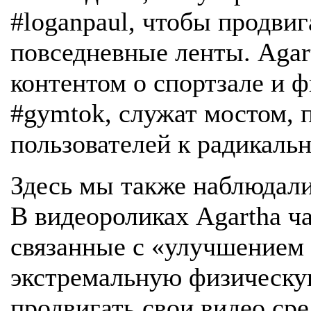
#loganpaul, чтобы продвиг
повседневные ленты. Agart
контентом о спортзале и ф
#gymtok, служат мостом, 
пользователей к радикаль
Здесь мы также наблюдал
В видеороликах Agartha ч
связанные с «улучшением
экстремальную физическ
продвигать свои видео ср