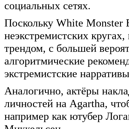
социальных сетях.
Поскольку White Monster
неэкстремистских кругах, 
трендом, с большей вероя
алгоритмические рекоменд
экстремистские нарративы
Аналогично, актёры накл
личностей на Agartha, что
например как ютубер Лога
Миккельсен.