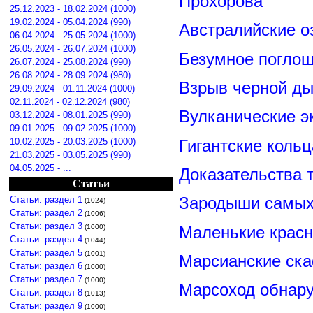
Прохорова
25.12.2023 - 18.02.2024 (1000)
19.02.2024 - 05.04.2024 (990)
Австралийские о
06.04.2024 - 25.05.2024 (1000)
26.05.2024 - 26.07.2024 (1000)
Безумное поглощ
26.07.2024 - 25.08.2024 (990)
26.08.2024 - 28.09.2024 (980)
Взрыв черной ды
29.09.2024 - 01.11.2024 (1000)
02.11.2024 - 02.12.2024 (980)
Вулканические э
03.12.2024 - 08.01.2025 (990)
09.01.2025 - 09.02.2025 (1000)
Гигантские коль
10.02.2025 - 20.03.2025 (1000)
21.03.2025 - 03.05.2025 (990)
04.05.2025 - ...
Доказательства т
Статьи
Зародыши самых 
Статьи: раздел 1
(1024)
Статьи: раздел 2
(1006)
Статьи: раздел 3
Маленькие красн
(1000)
Статьи: раздел 4
(1044)
Статьи: раздел 5
(1001)
Марсианские ск
Статьи: раздел 6
(1000)
Статьи: раздел 7
(1000)
Марсоход обнару
Статьи: раздел 8
(1013)
Статьи: раздел 9
(1000)