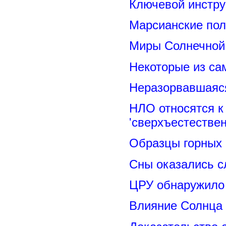
Ключевой инстру
Марсианские пол
Миры Солнечной 
Некоторые из са
Неразорвавшаяся
НЛО относятся к
'сверхъестествен
Образцы горных 
Сны оказались с
ЦРУ обнаружило 
Влияние Солнца