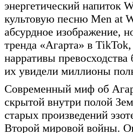
энергетический напиток W
культовую песню Men at 
абсурдное изображение, н
тренда «Агарта» в TikTok
нарративы превосходства 
их увидели миллионы поль
Современный миф об Агар
скрытой внутри полой Зем
старых произведений эзот
Второй мировой войны. Он