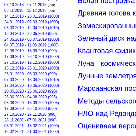
Белая постройка
03.10.2018 - 07.11.2018
(990)
08.11.2018 - 13.12.2018
Древняя голова 
(990)
14.12.2018 - 23.01.2019 (1000)
24.01.2019 - 02.03.2019 (1000)
Замаскированны
03.03.2019 - 12.04.2019 (1010)
13.04.2019 - 23.05.2019 (990)
Зелёный диск на
24.05.2019 - 03.07.2019 (1000)
04.07.2019 - 11.08.2019 (1000)
Квантовая физик
12.08.2019 - 16.09.2019 (990)
17.09.2019 - 26.10.2019 (1000)
Луна - космичес
27.10.2019 - 12.12.2019 (1000)
13.12.2019 - 25.01.2020 (1000)
26.01.2020 - 06.03.2020 (990)
Лунные землетря
07.03.2020 - 16.04.2020 (1010)
17.04.2020 - 19.05.2020 (1000)
Марсианская пос
20.05.2020 - 25.06.2020 (990)
26.06.2020 - 04.08.2020 (995)
Методы сельског
05.08.2020 - 16.09.2020 (1005)
17.09.2020 - 26.10.2020 (990)
НЛО над Редонд
27.10.2020 - 27.11.2020 (990)
28.11.2020 - 07.01.2021 (990)
Оцениваем вероя
08.01.2021 - 15.02.2021 (1000)
16.02.2021 - 31.03.2021 (1000)