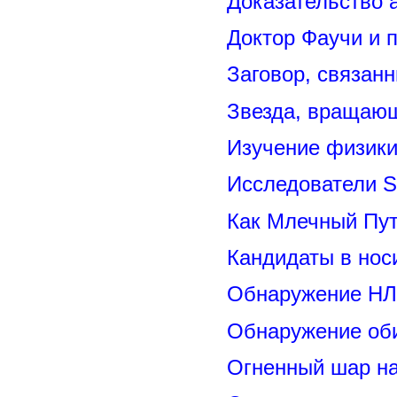
Доказательство 
Доктор Фаучи и 
Заговор, связан
Звезда, вращающ
Изучение физик
Исследователи S
Как Млечный Пут
Кандидаты в нос
Обнаружение НЛ
Обнаружение оби
Огненный шар н