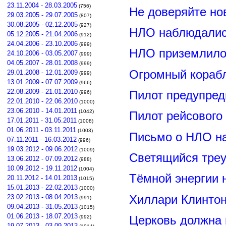
23.11.2004 - 28.03.2005
(756)
Не доверяйте н
29.03.2005 - 29.07.2005
(807)
30.08.2005 - 02.12.2005
(927)
НЛО наблюдалис
05.12.2005 - 21.04.2006
(912)
24.04.2006 - 23.10.2006
(999)
НЛО приземлилос
24.10.2006 - 03.05.2007
(999)
04.05.2007 - 28.01.2008
(999)
Огромный корабл
29.01.2008 - 12.01.2009
(999)
13.01.2009 - 07.07.2009
(966)
22.08.2009 - 21.01.2010
Пилот предупред
(996)
22.01.2010 - 22.06.2010
(1000)
23.06.2010 - 14.01.2011
(1042)
Пилот рейсового
17.01.2011 - 31.05.2011
(1008)
01.06.2011 - 03.11.2011
(1003)
Письмо о НЛО н
07.11.2011 - 16.03.2012
(996)
19.03.2012 - 09.06.2012
(1009)
Светящийся треу
13.06.2012 - 07.09.2012
(988)
10.09.2012 - 19.11.2012
(1004)
Тёмной энергии 
20.11.2012 - 14.01.2013
(1015)
15.01.2013 - 22.02.2013
(1000)
Хиллари Клинто
23.02.2013 - 08.04.2013
(991)
09.04.2013 - 31.05.2013
(1015)
01.06.2013 - 18.07.2013
Церковь должна 
(992)
19.07.2013 - 03.09.2013