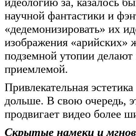
идеологию за, казалось б
научной фантастики и фэн
«дедемонизировать» их и
изображения «арийских» 
подземной утопии делают 
приемлемой.
Привлекательная эстетика
дольше. В свою очередь, э
продвигает видео более ш
Скрытые намеки и мгнов