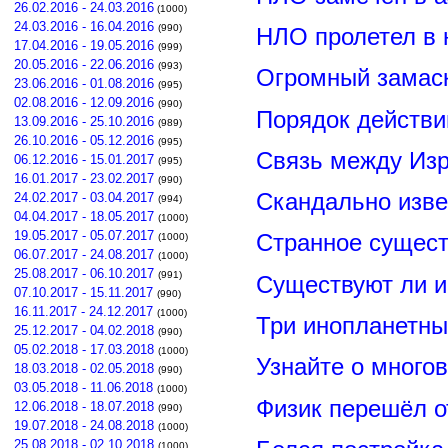
26.02.2016 - 24.03.2016
(1000)
24.03.2016 - 16.04.2016
(990)
НЛО пролетел в 
17.04.2016 - 19.05.2016
(999)
20.05.2016 - 22.06.2016
(993)
Огромный замас
23.06.2016 - 01.08.2016
(995)
02.08.2016 - 12.09.2016
(990)
Порядок действи
13.09.2016 - 25.10.2016
(989)
26.10.2016 - 05.12.2016
(995)
Связь между Из
06.12.2016 - 15.01.2017
(995)
16.01.2017 - 23.02.2017
(990)
Скандально изве
24.02.2017 - 03.04.2017
(994)
04.04.2017 - 18.05.2017
(1000)
19.05.2017 - 05.07.2017
Странное сущест
(1000)
06.07.2017 - 24.08.2017
(1000)
25.08.2017 - 06.10.2017
(991)
Существуют ли и
07.10.2017 - 15.11.2017
(990)
16.11.2017 - 24.12.2017
(1000)
Три инопланетны
25.12.2017 - 04.02.2018
(990)
05.02.2018 - 17.03.2018
(1000)
Узнайте о много
18.03.2018 - 02.05.2018
(990)
03.05.2018 - 11.06.2018
(1000)
Физик перешёл о
12.06.2018 - 18.07.2018
(990)
19.07.2018 - 24.08.2018
(1000)
25.08.2018 - 02.10.2018
(1000)