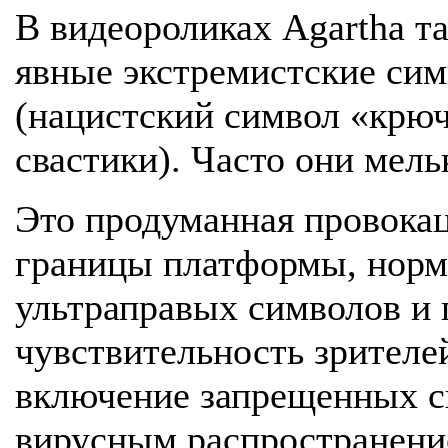
В видеороликах Agartha т
явные экстремистские сим
(нацистский символ «крюч
свастики). Часто они мел
Это продуманная провокац
границы платформы, норм
ультраправых символов и 
чувствительность зрителе
включение запрещенных с
вирусным распространени