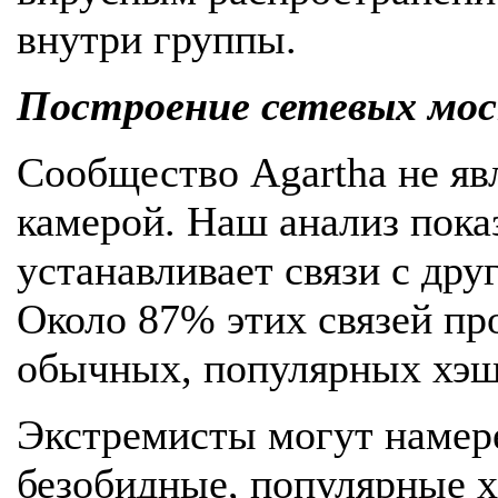
внутри группы.
Построение сетевых мо
Сообщество Agartha не яв
камерой. Наш анализ показ
устанавливает связи с дру
Около 87% этих связей пр
обычных, популярных хэшт
Экстремисты могут намер
безобидные, популярные хэ