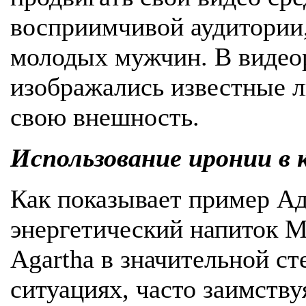
восприимчивой аудитории,
молодых мужчин. В видеор
изображались известные 
свою внешность.
Использование иронии в 
Как показывает пример А
энергетический напиток M
Agartha в значительной с
ситуациях, часто заимств