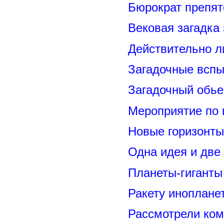
Бюрократ препят
Вековая загадка
Действительно л
Загадочные вспы
Загадочный обье
Мероприятие по 
Новые горизонты
Одна идея и две
Планеты-гиганты
Ракету иноплане
Рассмотрели ком