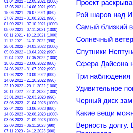
Проект раскрыва
01.04.2021 - 12.05.2021 (1000)
13.05.2021 - 14.06.2021 (990)
15.06.2021 - 26.07.2021 (980)
Рой шаров над 
27.07.2021 - 31.08.2021 (990)
01.09.2021 - 07.10.2021 (1000)
Самый близкий в
08.09.2021 - 07.11.2021 (1000)
08.11.2021 - 10.12.2021 (1000)
Солнечный вете
11.12.2021 - 24.01.2022 (990)
25.01.2022 - 04.03.2022 (1000)
Спутники Нептун
05.03.2022 - 10.04.2022 (990)
11.04.2022 - 17.05.2022 (1000)
Сфера Дайсона 
18.05.2022 - 23.06.2022 (980)
24.06.2022 - 31.07.2022 (990)
Три наблюдения
01.08.2022 - 13.09.2022 (990)
14.09.2022 - 21.10.2022 (990)
22.10.2022 - 29.11.2022 (1000)
Удивительное по
30.11.2022 - 22.01.2023 (1000)
23.01.2023 - 02.03.2023 (990)
Черный диск зам
03.03.2023 - 21.04.2023 (1000)
22.04.2023 - 13.06.2023 (990)
Какие вещи можн
14.06.2023 - 02.08.2023 (1000)
03.08.2023 - 21.09.2023 (1000)
Верность долгу.
22.09.2023 - 06.11.2023 (990)
07.11.2023 - 24.12.2023 (990)