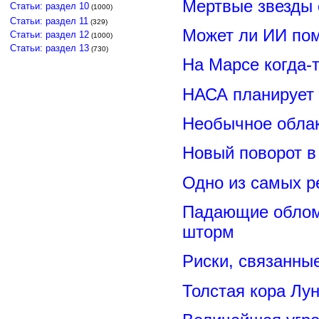
Мертвые звезды
Статьи: раздел 10
(1000)
Статьи: раздел 11
(329)
Может ли ИИ по
Статьи: раздел 12
(1000)
Статьи: раздел 13
(730)
На Марсе когда-
НАСА планирует
Необычное обла
Новый поворот 
Одно из самых р
Падающие обломк
шторм
Риски, связанны
Толстая кора Лу