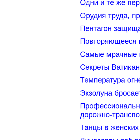
Одни и те же пе
Орудия труда, п
Пентагон защищ
Повторяющееся 
Самые мрачные 
Секреты Ватикан
Температура огн
Экзолуна бросае
Профессиональн
дорожно-транспо
Танцы в женских 