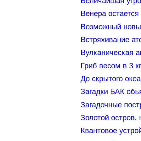
Величайшая угро
Венера остается
Возможный новый
Встряхивание ат
Вулканическая а
Гриб весом в 3 к
До скрытого оке
Загадки БАК обь
Загадочные пост
Золотой остров, 
Квантовое устро