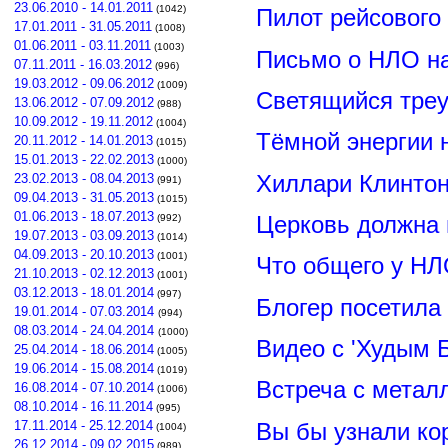
23.06.2010 - 14.01.2011
(1042)
Пилот рейсового
17.01.2011 - 31.05.2011
(1008)
01.06.2011 - 03.11.2011
(1003)
Письмо о НЛО н
07.11.2011 - 16.03.2012
(996)
19.03.2012 - 09.06.2012
(1009)
Светящийся треу
13.06.2012 - 07.09.2012
(988)
10.09.2012 - 19.11.2012
(1004)
Тёмной энергии 
20.11.2012 - 14.01.2013
(1015)
15.01.2013 - 22.02.2013
(1000)
Хиллари Клинто
23.02.2013 - 08.04.2013
(991)
09.04.2013 - 31.05.2013
(1015)
01.06.2013 - 18.07.2013
Церковь должна 
(992)
19.07.2013 - 03.09.2013
(1014)
04.09.2013 - 20.10.2013
(1001)
Что общего у НЛ
21.10.2013 - 02.12.2013
(1001)
03.12.2013 - 18.01.2014
(997)
Блогер посетила
19.01.2014 - 07.03.2014
(994)
08.03.2014 - 24.04.2014
(1000)
Видео с 'Худым 
25.04.2014 - 18.06.2014
(1005)
19.06.2014 - 15.08.2014
(1019)
Встреча с метал
16.08.2014 - 07.10.2014
(1006)
08.10.2014 - 16.11.2014
(995)
Вы бы узнали ко
17.11.2014 - 25.12.2014
(1004)
26.12.2014 - 09.02.2015
(989)