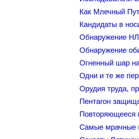
Как Млечный Пут
Кандидаты в нос
Обнаружение НЛ
Обнаружение оби
Огненный шар н
Одни и те же пе
Орудия труда, п
Пентагон защищ
Повторяющееся 
Самые мрачные 