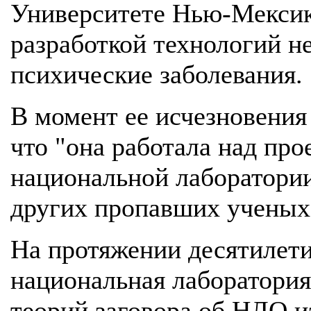
Университете Нью-Мексико
разработкой технологий н
психические заболевания.
В момент ее исчезновения
что "она работала над пр
национальной лаборатории
других пропавших ученых
На протяжении десятилет
национальная лаборатория
теорий заговора об НЛО из