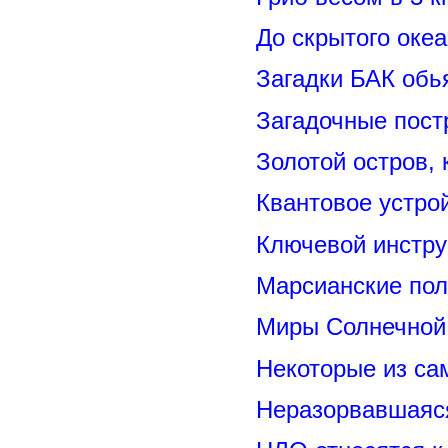
До скрытого оке
Загадки БАК обь
Загадочные пост
Золотой остров, 
Квантовое устро
Ключевой инстру
Марсианские пол
Миры Солнечной 
Некоторые из са
Неразорвавшаяся