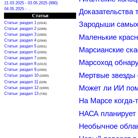
21.03.2025 - 03.05.2025 (990)
04.05.2025 - ...
Доказательства т
Статьи
Зародыши самых 
Статьи: раздел 1
(1024)
Статьи: раздел 2
(1006)
Статьи: раздел 3
Маленькие красн
(1000)
Статьи: раздел 4
(1044)
Статьи: раздел 5
(1001)
Марсианские ск
Статьи: раздел 6
(1000)
Статьи: раздел 7
(1000)
Марсоход обнару
Статьи: раздел 8
(1013)
Статьи: раздел 9
(1000)
Мертвые звезды
Статьи: раздел 10
(1000)
Статьи: раздел 11
(329)
Может ли ИИ по
Статьи: раздел 12
(1000)
Статьи: раздел 13
(730)
На Марсе когда-
НАСА планирует
Необычное обла