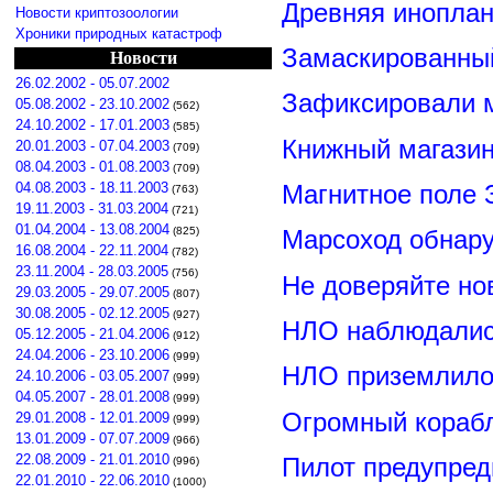
Древняя иноплан
Новости криптозоологии
Хроники природных катастроф
Замаскированны
Новости
26.02.2002 - 05.07.2002
Зафиксировали м
05.08.2002 - 23.10.2002
(562)
24.10.2002 - 17.01.2003
(585)
Книжный магазин
20.01.2003 - 07.04.2003
(709)
08.04.2003 - 01.08.2003
(709)
Магнитное поле 
04.08.2003 - 18.11.2003
(763)
19.11.2003 - 31.03.2004
(721)
01.04.2004 - 13.08.2004
(825)
Марсоход обнар
16.08.2004 - 22.11.2004
(782)
23.11.2004 - 28.03.2005
(756)
Не доверяйте н
29.03.2005 - 29.07.2005
(807)
30.08.2005 - 02.12.2005
(927)
НЛО наблюдалис
05.12.2005 - 21.04.2006
(912)
24.04.2006 - 23.10.2006
(999)
НЛО приземлилос
24.10.2006 - 03.05.2007
(999)
04.05.2007 - 28.01.2008
(999)
Огромный корабл
29.01.2008 - 12.01.2009
(999)
13.01.2009 - 07.07.2009
(966)
22.08.2009 - 21.01.2010
Пилот предупред
(996)
22.01.2010 - 22.06.2010
(1000)