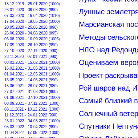
13.12.2019 - 25.01.2020 (1000)
26.01.2020 - 06.03.2020 (990)
Лунные землетря
07.03.2020 - 16.04.2020 (1010)
17.04.2020 - 19.05.2020 (1000)
Марсианская пос
20.05.2020 - 25.06.2020 (990)
26.06.2020 - 04.08.2020 (995)
Методы сельског
05.08.2020 - 16.09.2020 (1005)
17.09.2020 - 26.10.2020 (990)
НЛО над Редонд
27.10.2020 - 27.11.2020 (990)
28.11.2020 - 07.01.2021 (990)
Оцениваем вероя
08.01.2021 - 15.02.2021 (1000)
16.02.2021 - 31.03.2021 (1000)
Проект раскрыва
01.04.2021 - 12.05.2021 (1000)
13.05.2021 - 14.06.2021 (990)
15.06.2021 - 26.07.2021 (980)
Рой шаров над 
27.07.2021 - 31.08.2021 (990)
01.09.2021 - 07.10.2021 (1000)
Самый близкий в
08.09.2021 - 07.11.2021 (1000)
08.11.2021 - 10.12.2021 (1000)
Солнечный вете
11.12.2021 - 24.01.2022 (990)
25.01.2022 - 04.03.2022 (1000)
Спутники Нептун
05.03.2022 - 10.04.2022 (990)
11.04.2022 - 17.05.2022 (1000)