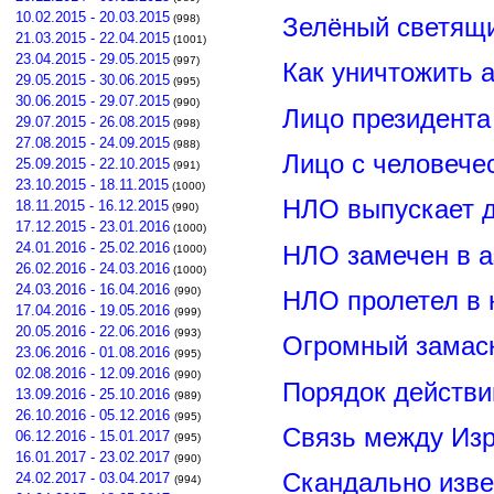
10.02.2015 - 20.03.2015
Зелёный светящ
(998)
21.03.2015 - 22.04.2015
(1001)
23.04.2015 - 29.05.2015
(997)
Как уничтожить 
29.05.2015 - 30.06.2015
(995)
30.06.2015 - 29.07.2015
(990)
Лицо президент
29.07.2015 - 26.08.2015
(998)
27.08.2015 - 24.09.2015
(988)
Лицо с человече
25.09.2015 - 22.10.2015
(991)
23.10.2015 - 18.11.2015
(1000)
НЛО выпускает 
18.11.2015 - 16.12.2015
(990)
17.12.2015 - 23.01.2016
(1000)
24.01.2016 - 25.02.2016
НЛО замечен в а
(1000)
26.02.2016 - 24.03.2016
(1000)
24.03.2016 - 16.04.2016
(990)
НЛО пролетел в 
17.04.2016 - 19.05.2016
(999)
20.05.2016 - 22.06.2016
(993)
Огромный замас
23.06.2016 - 01.08.2016
(995)
02.08.2016 - 12.09.2016
(990)
Порядок действи
13.09.2016 - 25.10.2016
(989)
26.10.2016 - 05.12.2016
(995)
Связь между Из
06.12.2016 - 15.01.2017
(995)
16.01.2017 - 23.02.2017
(990)
Скандально изве
24.02.2017 - 03.04.2017
(994)