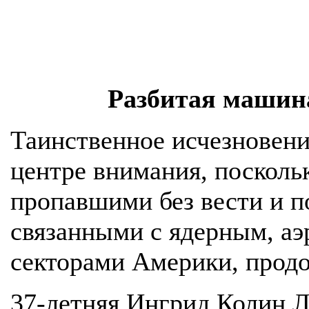
Разбитая машин
Таинственное исчезновени
центре внимания, поскольк
пропавшими без вести и 
связанными с ядерным, а
секторами Америки, продо
37-летняя Ингрид Колин Л