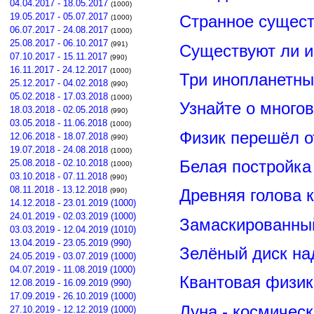
04.04.2017 - 18.05.2017
(1000)
19.05.2017 - 05.07.2017
Странное сущест
(1000)
06.07.2017 - 24.08.2017
(1000)
25.08.2017 - 06.10.2017
(991)
Существуют ли и
07.10.2017 - 15.11.2017
(990)
16.11.2017 - 24.12.2017
(1000)
Три инопланетны
25.12.2017 - 04.02.2018
(990)
05.02.2018 - 17.03.2018
(1000)
Узнайте о много
18.03.2018 - 02.05.2018
(990)
03.05.2018 - 11.06.2018
(1000)
Физик перешёл о
12.06.2018 - 18.07.2018
(990)
19.07.2018 - 24.08.2018
(1000)
Белая постройка
25.08.2018 - 02.10.2018
(1000)
03.10.2018 - 07.11.2018
(990)
08.11.2018 - 13.12.2018
Древняя голова 
(990)
14.12.2018 - 23.01.2019 (1000)
24.01.2019 - 02.03.2019 (1000)
Замаскированны
03.03.2019 - 12.04.2019 (1010)
13.04.2019 - 23.05.2019 (990)
Зелёный диск на
24.05.2019 - 03.07.2019 (1000)
04.07.2019 - 11.08.2019 (1000)
Квантовая физик
12.08.2019 - 16.09.2019 (990)
17.09.2019 - 26.10.2019 (1000)
Луна - космичес
27.10.2019 - 12.12.2019 (1000)