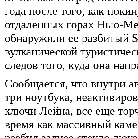
года после того, как поки
отдаленных горах Нью-Мек
обнаружили ее разбитый S
вулканической туристичес
следов того, куда она напр
Сообщается, что внутри а
три ноутбука, неактивиро
ключи Лейна, все еще торч
время как массивный кам
разбил заднее стекло люка