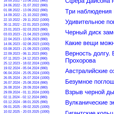
Сфера Дайсона 
18.05.2022 - 23.06.2022 (980)
24.06.2022 - 31.07.2022 (990)
Три наблюдения
01.08.2022 - 13.09.2022 (990)
14.09.2022 - 21.10.2022 (990)
22.10.2022 - 29.11.2022 (1000)
Удивительное по
30.11.2022 - 22.01.2023 (1000)
23.01.2023 - 02.03.2023 (990)
Черный диск зам
03.03.2023 - 21.04.2023 (1000)
22.04.2023 - 13.06.2023 (990)
Какие вещи можн
14.06.2023 - 02.08.2023 (1000)
03.08.2023 - 21.09.2023 (1000)
Верность долгу.
22.09.2023 - 06.11.2023 (990)
07.11.2023 - 24.12.2023 (990)
Прохорова
25.12.2023 - 18.02.2024 (1000)
19.02.2024 - 05.04.2024 (990)
Австралийские о
06.04.2024 - 25.05.2024 (1000)
26.05.2024 - 26.07.2024 (1000)
Безумное поглощ
26.07.2024 - 25.08.2024 (990)
26.08.2024 - 28.09.2024 (980)
Взрыв черной ды
29.09.2024 - 01.11.2024 (1000)
02.11.2024 - 02.12.2024 (980)
Вулканические э
03.12.2024 - 08.01.2025 (990)
09.01.2025 - 09.02.2025 (1000)
Гигантские коль
10.02.2025 - 20.03.2025 (1000)