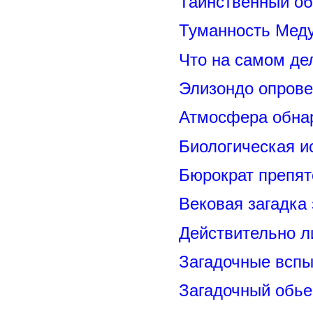
Таинственный о
Туманность Меду
Что на самом де
Элизондо опрове
Атмосфера обнар
Биологическая и
Бюрократ препят
Вековая загадка
Действительно л
Загадочные вспы
Загадочный обье