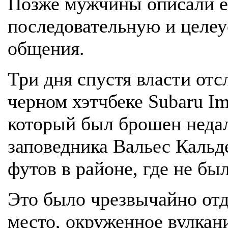
Позже мужчины описали е
последовательную и целе
общения.
Три дня спустя власти отс
черном хэтчбеке Subaru Im
который был брошен недал
заповедника Вальес Кальд
футов в районе, где не был
Это было чрезвычайно от
место, окруженное вулкан