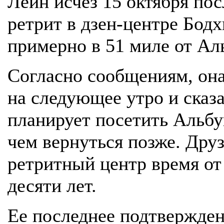
Лейн исчез 15 октября пос
ретрит в дзен-центре Бод
примерно в 51 миле от Ал
Согласно сообщениям, он
на следующее утро и сказа
планирует посетить Альбу
чем вернуться позже. Дру
ретритный центр время от
десяти лет.
Ее последнее подтвержде