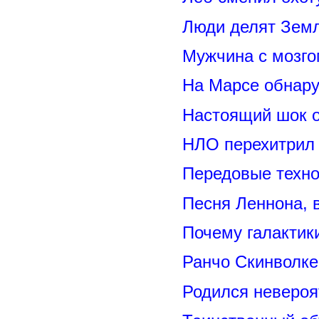
Люди делят Зем
Мужчина с мозго
На Марсе обнару
Настоящий шок 
НЛО перехитрил 
Передовые техно
Песня Леннона,
Почему галактик
Ранчо Скинволке
Родился невероя