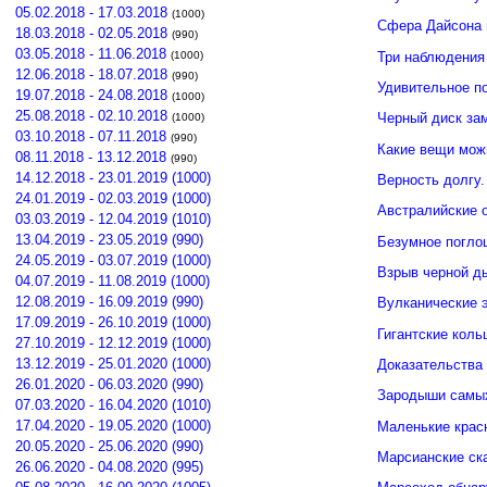
05.02.2018 - 17.03.2018
(1000)
Сфера Дайсона 
18.03.2018 - 02.05.2018
(990)
03.05.2018 - 11.06.2018
Три наблюдения
(1000)
12.06.2018 - 18.07.2018
(990)
Удивительное п
19.07.2018 - 24.08.2018
(1000)
25.08.2018 - 02.10.2018
Черный диск зам
(1000)
03.10.2018 - 07.11.2018
(990)
Какие вещи мож
08.11.2018 - 13.12.2018
(990)
14.12.2018 - 23.01.2019 (1000)
Верность долгу.
24.01.2019 - 02.03.2019 (1000)
Австралийские о
03.03.2019 - 12.04.2019 (1010)
13.04.2019 - 23.05.2019 (990)
Безумное погло
24.05.2019 - 03.07.2019 (1000)
Взрыв черной д
04.07.2019 - 11.08.2019 (1000)
12.08.2019 - 16.09.2019 (990)
Вулканические э
17.09.2019 - 26.10.2019 (1000)
Гигантские кол
27.10.2019 - 12.12.2019 (1000)
13.12.2019 - 25.01.2020 (1000)
Доказательства 
26.01.2020 - 06.03.2020 (990)
Зародыши самых
07.03.2020 - 16.04.2020 (1010)
17.04.2020 - 19.05.2020 (1000)
Маленькие крас
20.05.2020 - 25.06.2020 (990)
Марсианские ск
26.06.2020 - 04.08.2020 (995)