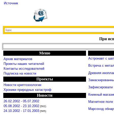
Источник
При исп
Меню
Астронавт с ша
Архив материалов
Проекты наших читателей
Встреча с мета
Контакты исследователей
Древняя инопла
Подписка на новости
Проекты
Замаскированны
Новости криптозоологии
Зафиксировали 
Хроники природных катастроф
Книжный магази
Новости
26.02.2002 - 05.07.2002
Магнитное поле
05.08.2002 - 23.10.2002
(562)
Марсоход обнар
24.10.2002 - 17.01.2003
(585)