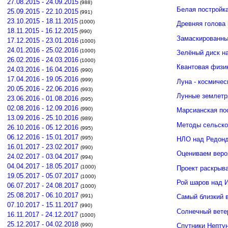
27.08.2015 - 24.09.2015
(988)
Белая постройк
25.09.2015 - 22.10.2015
(991)
23.10.2015 - 18.11.2015
(1000)
Древняя голова
18.11.2015 - 16.12.2015
(990)
Замаскированны
17.12.2015 - 23.01.2016
(1000)
24.01.2016 - 25.02.2016
(1000)
Зелёный диск н
26.02.2016 - 24.03.2016
(1000)
Квантовая физи
24.03.2016 - 16.04.2016
(990)
17.04.2016 - 19.05.2016
(999)
Луна - космичес
20.05.2016 - 22.06.2016
(993)
Лунные землетр
23.06.2016 - 01.08.2016
(995)
02.08.2016 - 12.09.2016
(990)
Марсианская по
13.09.2016 - 25.10.2016
(989)
Методы сельско
26.10.2016 - 05.12.2016
(995)
06.12.2016 - 15.01.2017
(995)
НЛО над Редонд
16.01.2017 - 23.02.2017
(990)
Оцениваем веро
24.02.2017 - 03.04.2017
(994)
04.04.2017 - 18.05.2017
(1000)
Проект раскрыв
19.05.2017 - 05.07.2017
(1000)
Рой шаров над 
06.07.2017 - 24.08.2017
(1000)
25.08.2017 - 06.10.2017
(991)
Самый близкий 
07.10.2017 - 15.11.2017
(990)
Солнечный вете
16.11.2017 - 24.12.2017
(1000)
25.12.2017 - 04.02.2018
(990)
Спутники Нептун