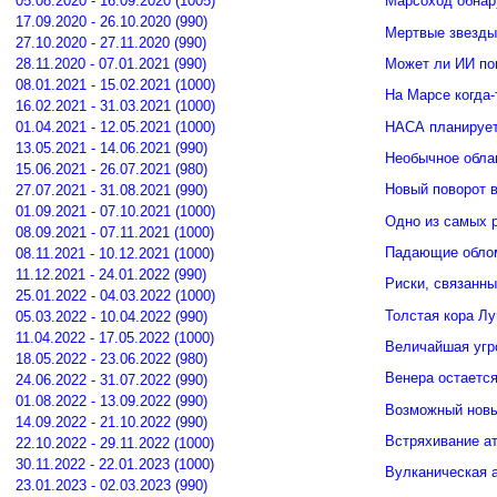
05.08.2020 - 16.09.2020 (1005)
Марсоход обнар
17.09.2020 - 26.10.2020 (990)
Мертвые звезды
27.10.2020 - 27.11.2020 (990)
Может ли ИИ по
28.11.2020 - 07.01.2021 (990)
08.01.2021 - 15.02.2021 (1000)
На Марсе когда-
16.02.2021 - 31.03.2021 (1000)
НАСА планирует
01.04.2021 - 12.05.2021 (1000)
13.05.2021 - 14.06.2021 (990)
Необычное обла
15.06.2021 - 26.07.2021 (980)
Новый поворот 
27.07.2021 - 31.08.2021 (990)
01.09.2021 - 07.10.2021 (1000)
Одно из самых 
08.09.2021 - 07.11.2021 (1000)
Падающие облом
08.11.2021 - 10.12.2021 (1000)
11.12.2021 - 24.01.2022 (990)
Риски, связанн
25.01.2022 - 04.03.2022 (1000)
Толстая кора Л
05.03.2022 - 10.04.2022 (990)
11.04.2022 - 17.05.2022 (1000)
Величайшая угр
18.05.2022 - 23.06.2022 (980)
Венера остается
24.06.2022 - 31.07.2022 (990)
01.08.2022 - 13.09.2022 (990)
Возможный новы
14.09.2022 - 21.10.2022 (990)
Встряхивание ат
22.10.2022 - 29.11.2022 (1000)
30.11.2022 - 22.01.2023 (1000)
Вулканическая а
23.01.2023 - 02.03.2023 (990)