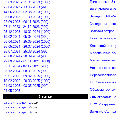
Гриб весом в 3 
03.03.2023 - 21.04.2023 (1000)
22.04.2023 - 13.06.2023 (990)
До скрытого ок
14.06.2023 - 02.08.2023 (1000)
Загадки БАК об
03.08.2023 - 21.09.2023 (1000)
22.09.2023 - 06.11.2023 (990)
Загадочные пос
07.11.2023 - 24.12.2023 (990)
Золотой остров,
25.12.2023 - 18.02.2024 (1000)
19.02.2024 - 05.04.2024 (990)
Квантовое устро
06.04.2024 - 25.05.2024 (1000)
Ключевой инстр
26.05.2024 - 26.07.2024 (1000)
26.07.2024 - 25.08.2024 (990)
Марсианские по
26.08.2024 - 28.09.2024 (980)
Миры Солнечной
29.09.2024 - 01.11.2024 (1000)
02.11.2024 - 02.12.2024 (980)
Некоторые из с
03.12.2024 - 08.01.2025 (990)
Неразорвавшаяс
09.01.2025 - 09.02.2025 (1000)
10.02.2025 - 20.03.2025 (1000)
НЛО относятся к
21.03.2025 - 03.05.2025 (990)
Образцы горных
04.05.2025 - ...
Статьи
Сны оказались 
Статьи: раздел 1
(1024)
ЦРУ обнаружило
Статьи: раздел 2
(1006)
Влияние Солнца
Статьи: раздел 3
(1000)