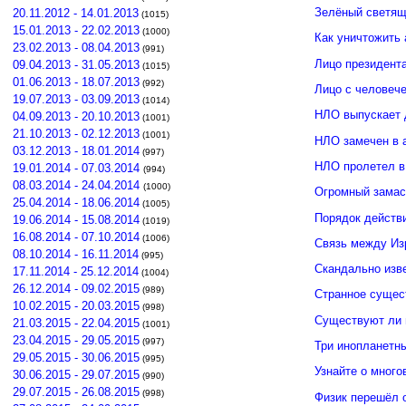
Зелёный светящ
20.11.2012 - 14.01.2013
(1015)
15.01.2013 - 22.02.2013
(1000)
Как уничтожить 
23.02.2013 - 08.04.2013
(991)
Лицо президент
09.04.2013 - 31.05.2013
(1015)
01.06.2013 - 18.07.2013
(992)
Лицо с человече
19.07.2013 - 03.09.2013
(1014)
НЛО выпускает 
04.09.2013 - 20.10.2013
(1001)
21.10.2013 - 02.12.2013
(1001)
НЛО замечен в 
03.12.2013 - 18.01.2014
(997)
НЛО пролетел в
19.01.2014 - 07.03.2014
(994)
08.03.2014 - 24.04.2014
(1000)
Огромный замас
25.04.2014 - 18.06.2014
(1005)
Порядок действ
19.06.2014 - 15.08.2014
(1019)
16.08.2014 - 07.10.2014
(1006)
Связь между И
08.10.2014 - 16.11.2014
(995)
Скандально изв
17.11.2014 - 25.12.2014
(1004)
26.12.2014 - 09.02.2015
(989)
Странное сущес
10.02.2015 - 20.03.2015
(998)
Существуют ли 
21.03.2015 - 22.04.2015
(1001)
23.04.2015 - 29.05.2015
(997)
Три инопланетн
29.05.2015 - 30.06.2015
(995)
Узнайте о много
30.06.2015 - 29.07.2015
(990)
29.07.2015 - 26.08.2015
(998)
Физик перешёл 