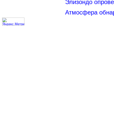
Элизондо опрове
Атмосфера обнар