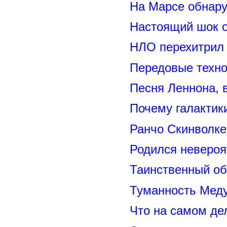
На Марсе обнару
Настоящий шок 
НЛО перехитрил 
Передовые техно
Песня Леннона,
Почему галактик
Ранчо Скинволке
Родился невероя
Таинственный о
Туманность Меду
Что на самом де