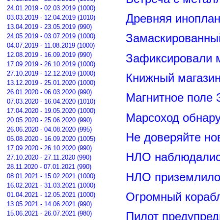
24.01.2019 - 02.03.2019 (1000)
Древняя иноплан
03.03.2019 - 12.04.2019 (1010)
13.04.2019 - 23.05.2019 (990)
Замаскированны
24.05.2019 - 03.07.2019 (1000)
04.07.2019 - 11.08.2019 (1000)
12.08.2019 - 16.09.2019 (990)
Зафиксировали м
17.09.2019 - 26.10.2019 (1000)
27.10.2019 - 12.12.2019 (1000)
Книжный магазин
13.12.2019 - 25.01.2020 (1000)
26.01.2020 - 06.03.2020 (990)
Магнитное поле 
07.03.2020 - 16.04.2020 (1010)
17.04.2020 - 19.05.2020 (1000)
Марсоход обнар
20.05.2020 - 25.06.2020 (990)
26.06.2020 - 04.08.2020 (995)
Не доверяйте н
05.08.2020 - 16.09.2020 (1005)
17.09.2020 - 26.10.2020 (990)
НЛО наблюдалис
27.10.2020 - 27.11.2020 (990)
28.11.2020 - 07.01.2021 (990)
НЛО приземлилос
08.01.2021 - 15.02.2021 (1000)
16.02.2021 - 31.03.2021 (1000)
Огромный корабл
01.04.2021 - 12.05.2021 (1000)
13.05.2021 - 14.06.2021 (990)
15.06.2021 - 26.07.2021 (980)
Пилот предупред