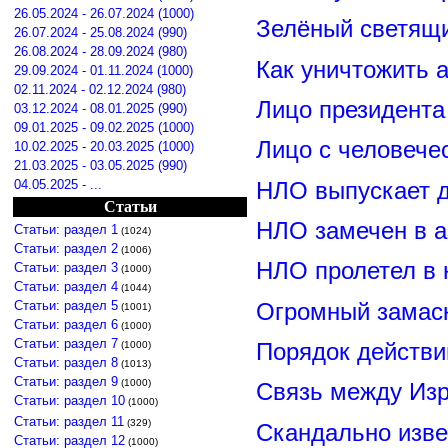
26.05.2024 - 26.07.2024 (1000)
Зелёный светящ
26.07.2024 - 25.08.2024 (990)
26.08.2024 - 28.09.2024 (980)
Как уничтожить 
29.09.2024 - 01.11.2024 (1000)
02.11.2024 - 02.12.2024 (980)
Лицо президент
03.12.2024 - 08.01.2025 (990)
09.01.2025 - 09.02.2025 (1000)
Лицо с человече
10.02.2025 - 20.03.2025 (1000)
21.03.2025 - 03.05.2025 (990)
04.05.2025 - ...
НЛО выпускает 
Статьи
НЛО замечен в а
Статьи: раздел 1
(1024)
Статьи: раздел 2
(1006)
НЛО пролетел в 
Статьи: раздел 3
(1000)
Статьи: раздел 4
(1044)
Статьи: раздел 5
Огромный замас
(1001)
Статьи: раздел 6
(1000)
Статьи: раздел 7
Порядок действи
(1000)
Статьи: раздел 8
(1013)
Статьи: раздел 9
(1000)
Связь между Из
Статьи: раздел 10
(1000)
Статьи: раздел 11
(329)
Скандально изве
Статьи: раздел 12
(1000)