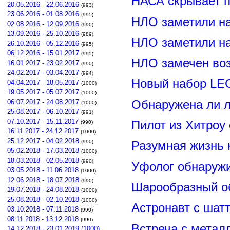
НАСА скрывает п
20.05.2016 - 22.06.2016
(993)
23.06.2016 - 01.08.2016
(995)
НЛО заметили н
02.08.2016 - 12.09.2016
(990)
13.09.2016 - 25.10.2016
(989)
НЛО заметили н
26.10.2016 - 05.12.2016
(995)
06.12.2016 - 15.01.2017
(995)
НЛО замечен воз
16.01.2017 - 23.02.2017
(990)
24.02.2017 - 03.04.2017
(994)
Новый набор LE
04.04.2017 - 18.05.2017
(1000)
19.05.2017 - 05.07.2017
(1000)
Обнаружена ли л
06.07.2017 - 24.08.2017
(1000)
25.08.2017 - 06.10.2017
(991)
07.10.2017 - 15.11.2017
Пилот из Хитроу
(990)
16.11.2017 - 24.12.2017
(1000)
25.12.2017 - 04.02.2018
(990)
Разумная жизнь 
05.02.2018 - 17.03.2018
(1000)
18.03.2018 - 02.05.2018
(990)
Уфолог обнаруж
03.05.2018 - 11.06.2018
(1000)
12.06.2018 - 18.07.2018
(990)
Шарообразный о
19.07.2018 - 24.08.2018
(1000)
25.08.2018 - 02.10.2018
(1000)
Астронавт с шат
03.10.2018 - 07.11.2018
(990)
08.11.2018 - 13.12.2018
(990)
Встреча с метал
14.12.2018 - 23.01.2019 (1000)