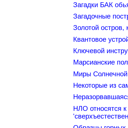
Загадки БАК обь
Загадочные пост
Золотой остров, 
Квантовое устро
Ключевой инстру
Марсианские пол
Миры Солнечной 
Некоторые из са
Неразорвавшаяся
НЛО относятся к
'сверхъестествен
Образцы горных 