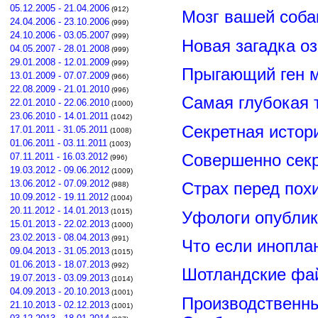
05.12.2005 - 21.04.2006
(912)
Мозг вашей соба
24.04.2006 - 23.10.2006
(999)
24.10.2006 - 03.05.2007
(999)
Новая загадка о
04.05.2007 - 28.01.2008
(999)
29.01.2008 - 12.01.2009
(999)
Прыгающий ген м
13.01.2009 - 07.07.2009
(966)
22.08.2009 - 21.01.2010
(996)
Самая глубокая 
22.01.2010 - 22.06.2010
(1000)
23.06.2010 - 14.01.2011
(1042)
Секретная истор
17.01.2011 - 31.05.2011
(1008)
01.06.2011 - 03.11.2011
(1003)
Совершенно сек
07.11.2011 - 16.03.2012
(996)
19.03.2012 - 09.06.2012
(1009)
13.06.2012 - 07.09.2012
Страх перед пох
(988)
10.09.2012 - 19.11.2012
(1004)
20.11.2012 - 14.01.2013
(1015)
Уфологи опубли
15.01.2013 - 22.02.2013
(1000)
23.02.2013 - 08.04.2013
(991)
Что если инопла
09.04.2013 - 31.05.2013
(1015)
01.06.2013 - 18.07.2013
(992)
Шотландские фа
19.07.2013 - 03.09.2013
(1014)
04.09.2013 - 20.10.2013
(1001)
Производственны
21.10.2013 - 02.12.2013
(1001)