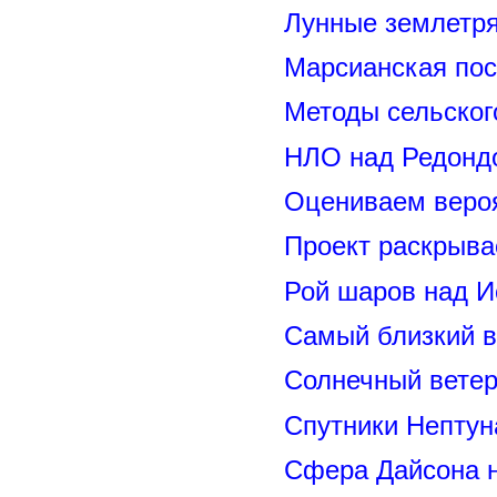
Лунные землетря
Марсианская пос
Методы сельског
НЛО над Редонд
Оцениваем вероя
Проект раскрыва
Рой шаров над 
Самый близкий в
Солнечный вете
Спутники Нептун
Сфера Дайсона 