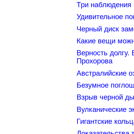
Три наблюдения
Удивительное по
Черный диск зам
Какие вещи можн
Верность долгу.
Прохорова
Австралийские о
Безумное поглощ
Взрыв черной ды
Вулканические э
Гигантские коль
Доказательства т