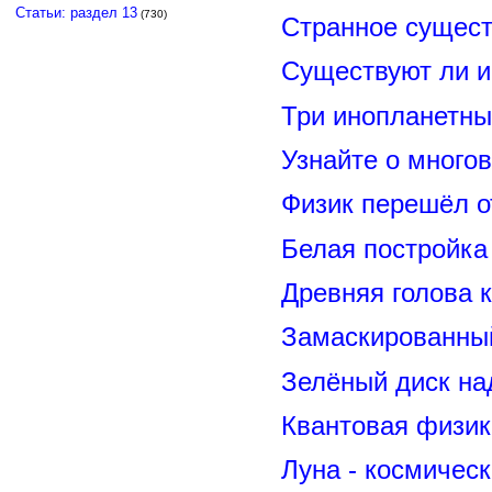
Статьи: раздел 13
(730)
Странное сущест
Существуют ли и
Три инопланетны
Узнайте о много
Физик перешёл о
Белая постройка
Древняя голова 
Замаскированны
Зелёный диск на
Квантовая физик
Луна - космичес