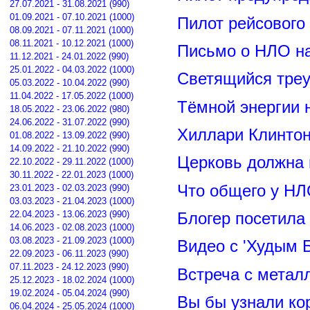
27.07.2021 - 31.08.2021 (990)
01.09.2021 - 07.10.2021 (1000)
Пилот рейсового
08.09.2021 - 07.11.2021 (1000)
08.11.2021 - 10.12.2021 (1000)
Письмо о НЛО н
11.12.2021 - 24.01.2022 (990)
25.01.2022 - 04.03.2022 (1000)
Светящийся треу
05.03.2022 - 10.04.2022 (990)
11.04.2022 - 17.05.2022 (1000)
Тёмной энергии 
18.05.2022 - 23.06.2022 (980)
24.06.2022 - 31.07.2022 (990)
Хиллари Клинто
01.08.2022 - 13.09.2022 (990)
14.09.2022 - 21.10.2022 (990)
Церковь должна 
22.10.2022 - 29.11.2022 (1000)
30.11.2022 - 22.01.2023 (1000)
Что общего у НЛ
23.01.2023 - 02.03.2023 (990)
03.03.2023 - 21.04.2023 (1000)
22.04.2023 - 13.06.2023 (990)
Блогер посетила
14.06.2023 - 02.08.2023 (1000)
03.08.2023 - 21.09.2023 (1000)
Видео с 'Худым 
22.09.2023 - 06.11.2023 (990)
07.11.2023 - 24.12.2023 (990)
Встреча с метал
25.12.2023 - 18.02.2024 (1000)
19.02.2024 - 05.04.2024 (990)
Вы бы узнали ко
06.04.2024 - 25.05.2024 (1000)