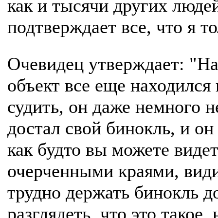
как и тысячи других людей
подтверждает все, что я то
Очевидец утверждает: "На
объект все еще находился
судить, он даже немного н
достал свой бинокль, и о
как будто вы можете видеть
очерченными краями, вид
трудно держать бинокль д
разглядеть, что это такое,