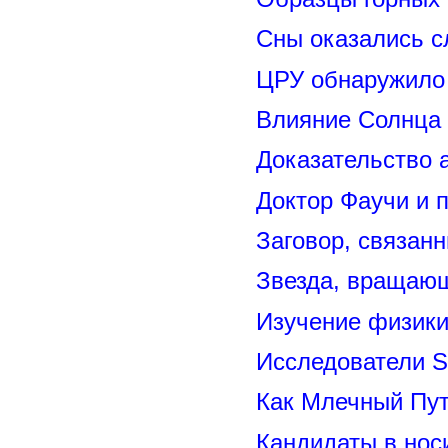
Сны оказались с
ЦРУ обнаружило 
Влияние Солнца
Доказательство 
Доктор Фаучи и 
Заговор, связан
Звезда, вращающ
Изучение физик
Исследователи S
Как Млечный Пут
Кандидаты в нос