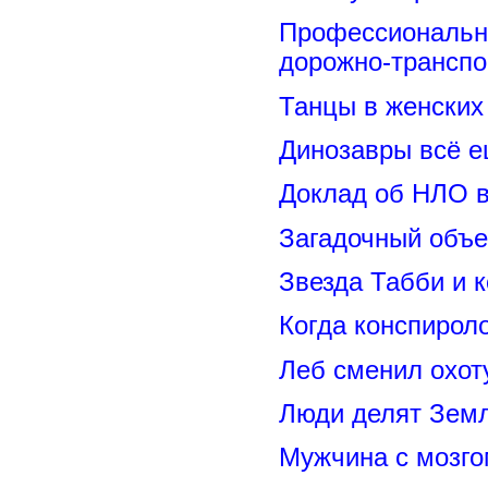
Профессиональн
дорожно-транспо
Танцы в женских 
Динозавры всё е
Доклад об НЛО в
Загадочный объе
Звезда Табби и 
Когда конспирол
Леб сменил охот
Люди делят Зем
Мужчина с мозго