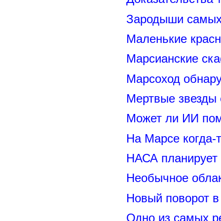
Зародыши самых 
Маленькие красн
Марсианские ск
Марсоход обнару
Мертвые звезды
Может ли ИИ по
На Марсе когда-
НАСА планирует
Необычное обла
Новый поворот 
Одно из самых р