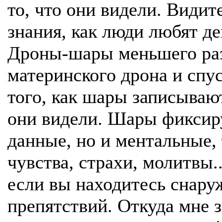
то, что они видели. Видит
знания, как люди любят ден
Дроны-шары меньшего раз
материнского дрона и спу
того, как шары записываю
они видели. Шары фиксир
данные, но и ментальные, 
чувства, страхи, молитвы.
если вы находитесь снару
препятствий. Откуда мне з