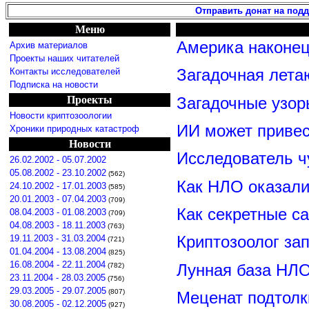
Отправить донат на под
Меню
Америка наконец
Архив материалов
Проекты наших читателей
Контакты исследователей
Загадочная лета
Подписка на новости
Проекты
Загадочные узор
Новости криптозоологии
ИИ может привес
Хроники природных катастроф
Новости
Исследователь ч
26.02.2002 - 05.07.2002
05.08.2002 - 23.10.2002
(562)
Как НЛО оказали
24.10.2002 - 17.01.2003
(585)
20.01.2003 - 07.04.2003
(709)
Как секретные с
08.04.2003 - 01.08.2003
(709)
04.08.2003 - 18.11.2003
(763)
19.11.2003 - 31.03.2004
Криптозоолог за
(721)
01.04.2004 - 13.08.2004
(825)
16.08.2004 - 22.11.2004
Лунная база НЛО
(782)
23.11.2004 - 28.03.2005
(756)
29.03.2005 - 29.07.2005
(807)
Меценат подтолк
30.08.2005 - 02.12.2005
(927)