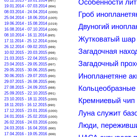
03.12.2013 - 18.01.2014
Особенности лит
(997)
19.01.2014 - 07.03.2014
(994)
08.03.2014 - 24.04.2014
Гроб инопланетя
(1000)
25.04.2014 - 18.06.2014
(1005)
19.06.2014 - 15.08.2014
(1019)
Двуногий инопла
16.08.2014 - 07.10.2014
(1006)
08.10.2014 - 16.11.2014
(995)
Жутковатый шар 
17.11.2014 - 25.12.2014
(1004)
26.12.2014 - 09.02.2015
(989)
Загадочная нахо
10.02.2015 - 20.03.2015
(998)
21.03.2015 - 22.04.2015
(1001)
Загадочный прох
23.04.2015 - 29.05.2015
(997)
29.05.2015 - 30.06.2015
(995)
Инопланетяне ак
30.06.2015 - 29.07.2015
(990)
29.07.2015 - 26.08.2015
(998)
Кольцеобразные
27.08.2015 - 24.09.2015
(988)
25.09.2015 - 22.10.2015
(991)
23.10.2015 - 18.11.2015
Кремниевый чип
(1000)
18.11.2015 - 16.12.2015
(990)
17.12.2015 - 23.01.2016
Луна служит баз
(1000)
24.01.2016 - 25.02.2016
(1000)
26.02.2016 - 24.03.2016
(1000)
Люди, переживши
24.03.2016 - 16.04.2016
(990)
17.04.2016 - 19.05.2016
(999)