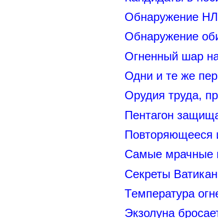
Обнаружение НЛ
Обнаружение оби
Огненный шар н
Одни и те же пе
Орудия труда, п
Пентагон защищ
Повторяющееся 
Самые мрачные 
Секреты Ватикан
Температура огн
Экзолуна бросае