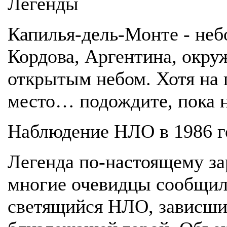
Легенды
Капилья-дель-Монте - неб
Кордова, Аргентина, окру
открытым небом. Хотя на 
место… подождите, пока 
Наблюдение НЛО в 1986 г
Легенда по-настоящему зар
многие очевидцы сообщил
светящийся НЛО, зависши