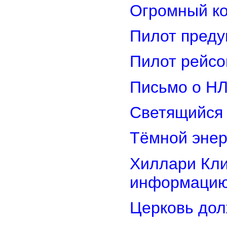
Огромный ко
Пилот преду
Пилот рейсо
Письмо о Н
Светящийся 
Тёмной энер
Хиллари Кли
информацию
Церковь дол