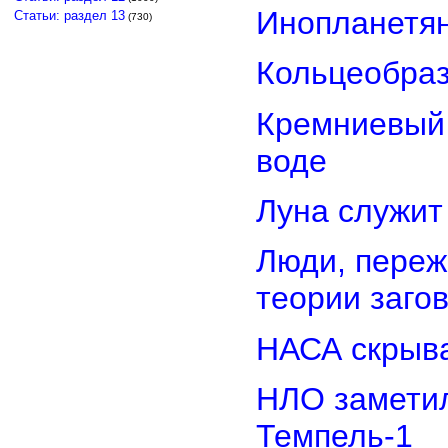
Инопланетян
Статьи: раздел 13
(730)
Кольцеобра
Кремниевый
воде
Луна служит
Люди, переж
теории заго
НАСА скрыва
НЛО замети
Темпель-1