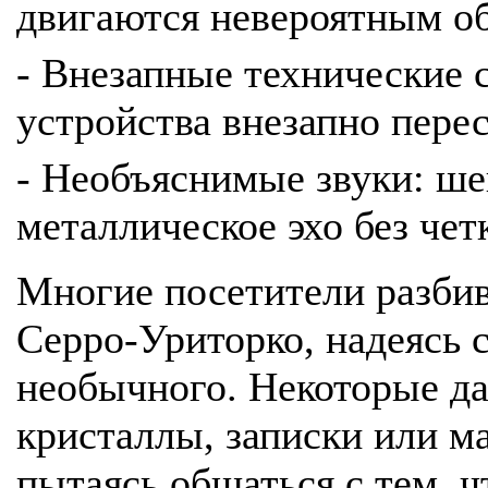
двигаются невероятным о
- Внезапные технические 
устройства внезапно перес
- Необъяснимые звуки: ше
металлическое эхо без чет
Многие посетители разбив
Серро-Уриторко, надеясь с
необычного. Некоторые д
кристаллы, записки или м
пытаясь общаться с тем, ч