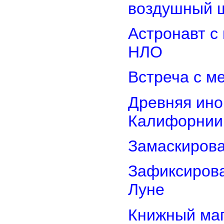
воздушный 
Астронавт с
НЛО
Встреча с м
Древняя ино
Калифорнии
Замаскиров
Зафиксирова
Луне
Книжный маг