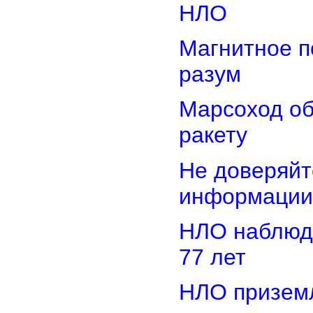
НЛО
Магнитное п
разум
Марсоход о
ракету
Не доверяйт
информации
НЛО наблюд
77 лет
НЛО приземл