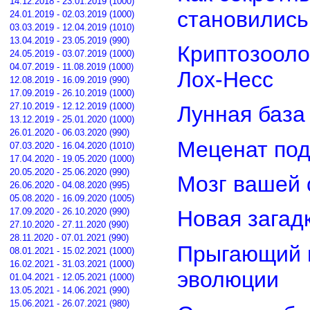
14.12.2018 - 23.01.2019 (1000)
становилис
24.01.2019 - 02.03.2019 (1000)
03.03.2019 - 12.04.2019 (1010)
13.04.2019 - 23.05.2019 (990)
Криптозооло
24.05.2019 - 03.07.2019 (1000)
04.07.2019 - 11.08.2019 (1000)
Лох-Несс
12.08.2019 - 16.09.2019 (990)
17.09.2019 - 26.10.2019 (1000)
27.10.2019 - 12.12.2019 (1000)
Лунная база
13.12.2019 - 25.01.2020 (1000)
26.01.2020 - 06.03.2020 (990)
Меценат под
07.03.2020 - 16.04.2020 (1010)
17.04.2020 - 19.05.2020 (1000)
20.05.2020 - 25.06.2020 (990)
Мозг вашей 
26.06.2020 - 04.08.2020 (995)
05.08.2020 - 16.09.2020 (1005)
17.09.2020 - 26.10.2020 (990)
Новая загад
27.10.2020 - 27.11.2020 (990)
28.11.2020 - 07.01.2021 (990)
Прыгающий г
08.01.2021 - 15.02.2021 (1000)
16.02.2021 - 31.03.2021 (1000)
эволюции
01.04.2021 - 12.05.2021 (1000)
13.05.2021 - 14.06.2021 (990)
15.06.2021 - 26.07.2021 (980)