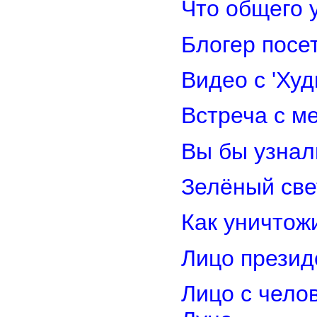
Что общего 
Блогер посе
Видео с 'Ху
Встреча с м
Вы бы узнал
Зелёный св
Как уничтож
Лицо прези
Лицо с чело