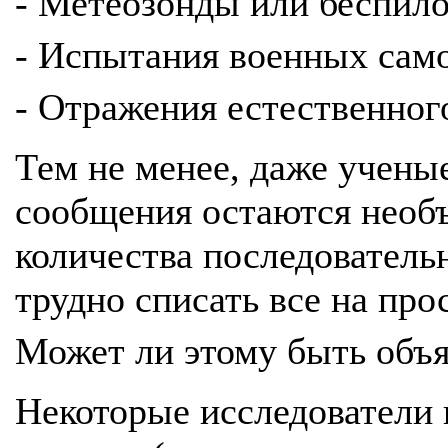
- Метеозонды или беспил
- Испытания военных сам
- Отражения естественног
Тем не менее, даже учены
сообщения остаются необъ
количества последователь
трудно списать все на про
Может ли этому быть объ
Некоторые исследователи 