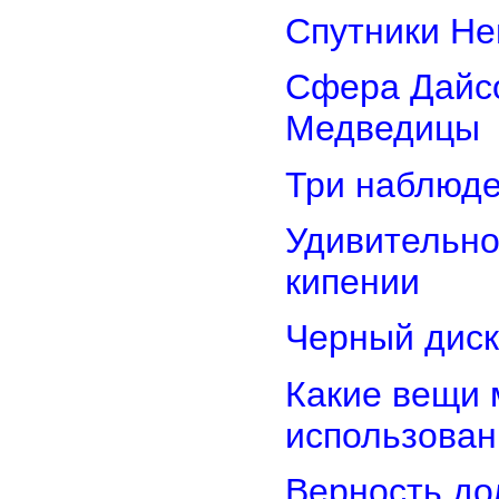
Спутники Не
Сфера Дайсо
Медведицы
Три наблюд
Удивительно
кипении
Черный диск
Какие вещи 
использован
Верность дол