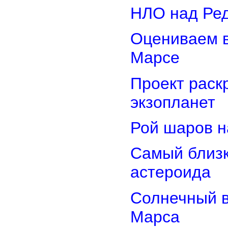
НЛО над Ре
Оцениваем в
Марсе
Проект раск
экзопланет
Рой шаров 
Самый близк
астероида
Солнечный 
Марса