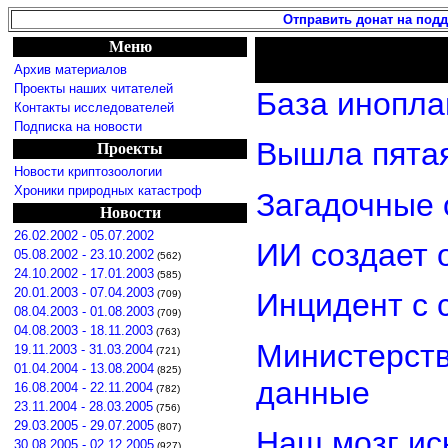
Отправить донат на под
Меню
Архив материалов
Проекты наших читателей
База инопла
Контакты исследователей
Подписка на новости
Вышла пятая
Проекты
Новости криптозоологии
Хроники природных катастроф
Загадочные 
Новости
26.02.2002 - 05.07.2002
ИИ создает 
05.08.2002 - 23.10.2002
(562)
24.10.2002 - 17.01.2003
(585)
20.01.2003 - 07.04.2003
Инцидент с 
(709)
08.04.2003 - 01.08.2003
(709)
04.08.2003 - 18.11.2003
(763)
Министерст
19.11.2003 - 31.03.2004
(721)
01.04.2004 - 13.08.2004
(825)
данные
16.08.2004 - 22.11.2004
(782)
23.11.2004 - 28.03.2005
(756)
29.03.2005 - 29.07.2005
(807)
Наш мозг ис
30.08.2005 - 02.12.2005
(927)