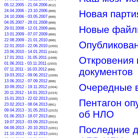
05.12.2005 - 21.04.2006
(912)
24.04.2006 - 23.10.2006
Новая парти
(999)
24.10.2006 - 03.05.2007
(999)
04.05.2007 - 28.01.2008
(999)
Новые файл
29.01.2008 - 12.01.2009
(999)
13.01.2009 - 07.07.2009
(966)
22.08.2009 - 21.01.2010
(996)
Опубликован
22.01.2010 - 22.06.2010
(1000)
23.06.2010 - 14.01.2011
(1042)
Откровения 
17.01.2011 - 31.05.2011
(1008)
01.06.2011 - 03.11.2011
(1003)
документов
07.11.2011 - 16.03.2012
(996)
19.03.2012 - 09.06.2012
(1009)
13.06.2012 - 07.09.2012
(988)
Очередные в
10.09.2012 - 19.11.2012
(1004)
20.11.2012 - 14.01.2013
(1015)
15.01.2013 - 22.02.2013
(1000)
Пентагон оп
23.02.2013 - 08.04.2013
(991)
09.04.2013 - 31.05.2013
об НЛО
(1015)
01.06.2013 - 18.07.2013
(992)
19.07.2013 - 03.09.2013
(1014)
Последние д
04.09.2013 - 20.10.2013
(1001)
21.10.2013 - 02.12.2013
(1001)