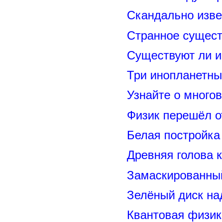
Скандально изве
Странное сущест
Существуют ли и
Три инопланетны
Узнайте о много
Физик перешёл о
Белая постройка
Древняя голова 
Замаскированны
Зелёный диск на
Квантовая физик