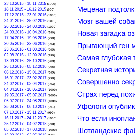
23.10.2015 - 18.11.2015
(1000)
Меценат подтолк
18.11.2015 - 16.12.2015
(990)
17.12.2015 - 23.01.2016
(1000)
Мозг вашей соба
24.01.2016 - 25.02.2016
(1000)
26.02.2016 - 24.03.2016
(1000)
Новая загадка о
24.03.2016 - 16.04.2016
(990)
17.04.2016 - 19.05.2016
(999)
20.05.2016 - 22.06.2016
Прыгающий ген м
(993)
23.06.2016 - 01.08.2016
(995)
02.08.2016 - 12.09.2016
(990)
Самая глубокая 
13.09.2016 - 25.10.2016
(989)
26.10.2016 - 05.12.2016
(995)
Секретная истор
06.12.2016 - 15.01.2017
(995)
16.01.2017 - 23.02.2017
(990)
Совершенно сек
24.02.2017 - 03.04.2017
(994)
04.04.2017 - 18.05.2017
(1000)
Страх перед пох
19.05.2017 - 05.07.2017
(1000)
06.07.2017 - 24.08.2017
(1000)
Уфологи опубли
25.08.2017 - 06.10.2017
(991)
07.10.2017 - 15.11.2017
(990)
Что если инопла
16.11.2017 - 24.12.2017
(1000)
25.12.2017 - 04.02.2018
(990)
Шотландские фа
05.02.2018 - 17.03.2018
(1000)