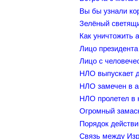
Вы бы узнали ко
Зелёный светящ
Как уничтожить 
Лицо президент
Лицо с человече
НЛО выпускает 
НЛО замечен в а
НЛО пролетел в 
Огромный замас
Порядок действи
Связь между Из