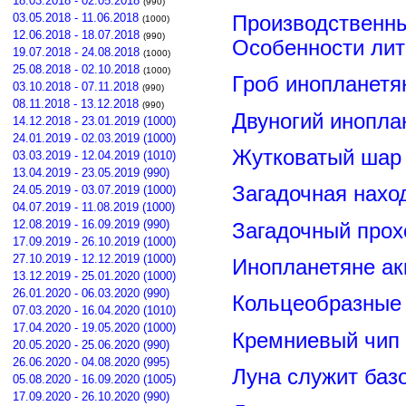
18.03.2018 - 02.05.2018
(990)
03.05.2018 - 11.06.2018
Производственны
(1000)
12.06.2018 - 18.07.2018
(990)
Особенности лит
19.07.2018 - 24.08.2018
(1000)
25.08.2018 - 02.10.2018
(1000)
Гроб инопланетя
03.10.2018 - 07.11.2018
(990)
08.11.2018 - 13.12.2018
(990)
Двуногий инопла
14.12.2018 - 23.01.2019 (1000)
24.01.2019 - 02.03.2019 (1000)
Жутковатый шар 
03.03.2019 - 12.04.2019 (1010)
13.04.2019 - 23.05.2019 (990)
Загадочная нахо
24.05.2019 - 03.07.2019 (1000)
04.07.2019 - 11.08.2019 (1000)
12.08.2019 - 16.09.2019 (990)
Загадочный прох
17.09.2019 - 26.10.2019 (1000)
27.10.2019 - 12.12.2019 (1000)
Инопланетяне ак
13.12.2019 - 25.01.2020 (1000)
26.01.2020 - 06.03.2020 (990)
Кольцеобразные
07.03.2020 - 16.04.2020 (1010)
17.04.2020 - 19.05.2020 (1000)
Кремниевый чип
20.05.2020 - 25.06.2020 (990)
26.06.2020 - 04.08.2020 (995)
Луна служит баз
05.08.2020 - 16.09.2020 (1005)
17.09.2020 - 26.10.2020 (990)