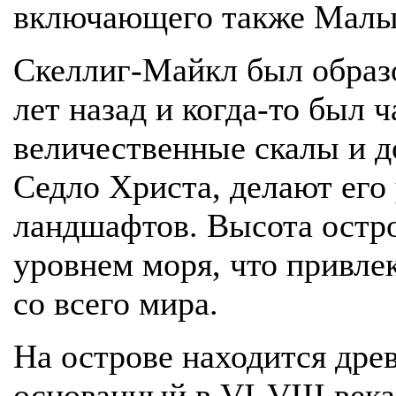
включающего также Малы
Скеллиг-Майкл был образ
лет назад и когда-то был 
величественные скалы и д
Седло Христа, делают его
ландшафтов. Высота остро
уровнем моря, что привлек
со всего мира.
На острове находится дре
основанный в VI-VIII век