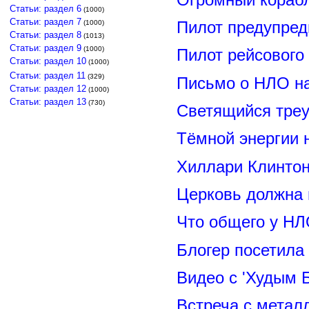
Статьи: раздел 6
(1000)
Статьи: раздел 7
Пилот предупред
(1000)
Статьи: раздел 8
(1013)
Статьи: раздел 9
(1000)
Пилот рейсового
Статьи: раздел 10
(1000)
Статьи: раздел 11
(329)
Письмо о НЛО н
Статьи: раздел 12
(1000)
Статьи: раздел 13
(730)
Светящийся треу
Тёмной энергии 
Хиллари Клинто
Церковь должна 
Что общего у НЛ
Блогер посетила
Видео с 'Худым 
Встреча с метал