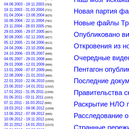
04.08.2003 - 18.11.2003
(763)
19.11.2003 - 31.03.2004
Новая партия ф
(721)
01.04.2004 - 13.08.2004
(825)
16.08.2004 - 22.11.2004
Новые файлы Тр
(782)
23.11.2004 - 28.03.2005
(756)
29.03.2005 - 29.07.2005
(807)
Опубликовано ви
30.08.2005 - 02.12.2005
(927)
05.12.2005 - 21.04.2006
(912)
Откровения из н
24.04.2006 - 23.10.2006
(999)
24.10.2006 - 03.05.2007
(999)
Очередные видео
04.05.2007 - 28.01.2008
(999)
29.01.2008 - 12.01.2009
(999)
Пентагон опубли
13.01.2009 - 07.07.2009
(966)
22.08.2009 - 21.01.2010
(996)
Последние докум
22.01.2010 - 22.06.2010
(1000)
23.06.2010 - 14.01.2011
(1042)
Правительства 
17.01.2011 - 31.05.2011
(1008)
01.06.2011 - 03.11.2011
(1003)
Раскрытие НЛО г
07.11.2011 - 16.03.2012
(996)
19.03.2012 - 09.06.2012
(1009)
13.06.2012 - 07.09.2012
Расследование о
(988)
10.09.2012 - 19.11.2012
(1004)
20.11.2012 - 14.01.2013
(1015)
Странные пережи