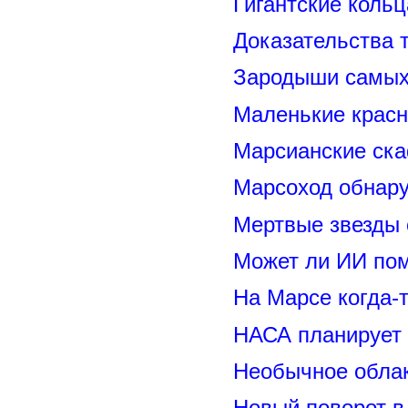
Гигантские коль
Доказательства т
Зародыши самых 
Маленькие красн
Марсианские ск
Марсоход обнару
Мертвые звезды
Может ли ИИ по
На Марсе когда-
НАСА планирует
Необычное обла