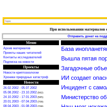
При использовании материалов с
Отправить донат на под
Меню
База инопланетя
Архив материалов
Проекты наших читателей
Контакты исследователей
Вышла пятая по
Подписка на новости
Проекты
Загадочные объ
Новости криптозоологии
ИИ создает опас
Хроники природных катастроф
Новости
Инцидент с сам
26.02.2002 - 05.07.2002
05.08.2002 - 23.10.2002
(562)
Министерство о
24.10.2002 - 17.01.2003
(585)
20.01.2003 - 07.04.2003
(709)
Наш мозг искажа
08.04.2003 - 01.08.2003
(709)