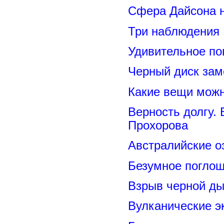
Сфера Дайсона 
Три наблюдения
Удивительное по
Черный диск зам
Какие вещи можн
Верность долгу.
Прохорова
Австралийские о
Безумное поглощ
Взрыв черной ды
Вулканические э