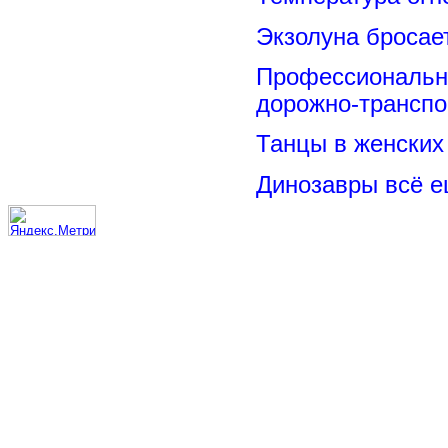
Экзолуна бросае
Профессиональн
дорожно-транспо
Танцы в женских 
Динозавры всё е