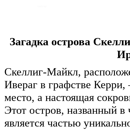
Загадка острова Скелл
Ир
Скеллиг-Майкл, расположе
Ивераг в графстве Керри,
место, а настоящая сокро
Этот остров, названный в 
является частью уникальн