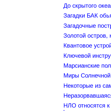
До скрытого оке
Загадки БАК обь
Загадочные пост
Золотой остров, 
Квантовое устро
Ключевой инстру
Марсианские пол
Миры Солнечной 
Некоторые из са
Неразорвавшаяся
НЛО относятся к