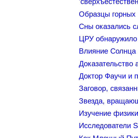
'сверхъестествен
Образцы горных 
Сны оказались с
ЦРУ обнаружило 
Влияние Солнца
Доказательство 
Доктор Фаучи и 
Заговор, связан
Звезда, вращающ
Изучение физик
Исследователи S