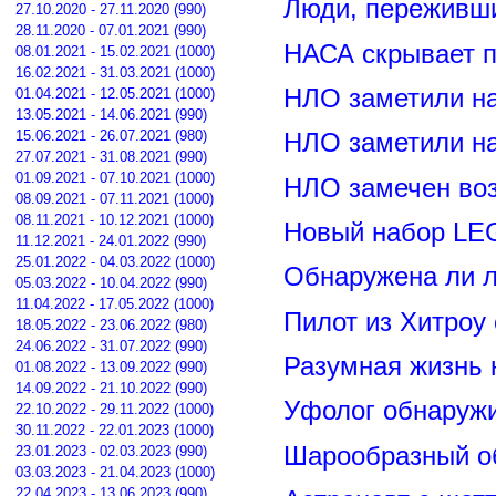
Люди, переживши
27.10.2020 - 27.11.2020 (990)
28.11.2020 - 07.01.2021 (990)
НАСА скрывает п
08.01.2021 - 15.02.2021 (1000)
16.02.2021 - 31.03.2021 (1000)
НЛО заметили н
01.04.2021 - 12.05.2021 (1000)
13.05.2021 - 14.06.2021 (990)
15.06.2021 - 26.07.2021 (980)
НЛО заметили н
27.07.2021 - 31.08.2021 (990)
01.09.2021 - 07.10.2021 (1000)
НЛО замечен воз
08.09.2021 - 07.11.2021 (1000)
08.11.2021 - 10.12.2021 (1000)
Новый набор LE
11.12.2021 - 24.01.2022 (990)
25.01.2022 - 04.03.2022 (1000)
Обнаружена ли л
05.03.2022 - 10.04.2022 (990)
11.04.2022 - 17.05.2022 (1000)
Пилот из Хитроу
18.05.2022 - 23.06.2022 (980)
24.06.2022 - 31.07.2022 (990)
Разумная жизнь 
01.08.2022 - 13.09.2022 (990)
14.09.2022 - 21.10.2022 (990)
Уфолог обнаруж
22.10.2022 - 29.11.2022 (1000)
30.11.2022 - 22.01.2023 (1000)
Шарообразный о
23.01.2023 - 02.03.2023 (990)
03.03.2023 - 21.04.2023 (1000)
22.04.2023 - 13.06.2023 (990)