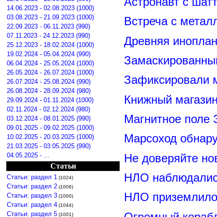
Астронавт с шат
14.06.2023 - 02.08.2023 (1000)
03.08.2023 - 21.09.2023 (1000)
Встреча с метал
22.09.2023 - 06.11.2023 (990)
07.11.2023 - 24.12.2023 (990)
Древняя иноплан
25.12.2023 - 18.02.2024 (1000)
19.02.2024 - 05.04.2024 (990)
Замаскированны
06.04.2024 - 25.05.2024 (1000)
26.05.2024 - 26.07.2024 (1000)
Зафиксировали м
26.07.2024 - 25.08.2024 (990)
26.08.2024 - 28.09.2024 (980)
Книжный магазин
29.09.2024 - 01.11.2024 (1000)
02.11.2024 - 02.12.2024 (980)
Магнитное поле 
03.12.2024 - 08.01.2025 (990)
09.01.2025 - 09.02.2025 (1000)
Марсоход обнар
10.02.2025 - 20.03.2025 (1000)
21.03.2025 - 03.05.2025 (990)
04.05.2025 - ...
Не доверяйте н
Статьи
НЛО наблюдалис
Статьи: раздел 1
(1024)
Статьи: раздел 2
(1006)
НЛО приземлилос
Статьи: раздел 3
(1000)
Статьи: раздел 4
(1044)
Статьи: раздел 5
Огромный корабл
(1001)