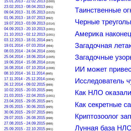
15.01.2013 - 22.02.2013
(1000)
23.02.2013 - 08.04.2013
(991)
Таинственные ог
09.04.2013 - 31.05.2013
(1015)
01.06.2013 - 18.07.2013
(992)
Черные треуголь
19.07.2013 - 03.09.2013
(1014)
04.09.2013 - 20.10.2013
(1001)
Америка наконец
21.10.2013 - 02.12.2013
(1001)
03.12.2013 - 18.01.2014
(997)
Загадочная лета
19.01.2014 - 07.03.2014
(994)
08.03.2014 - 24.04.2014
(1000)
Загадочные узор
25.04.2014 - 18.06.2014
(1005)
19.06.2014 - 15.08.2014
(1019)
ИИ может привес
16.08.2014 - 07.10.2014
(1006)
08.10.2014 - 16.11.2014
(995)
17.11.2014 - 25.12.2014
Исследователь ч
(1004)
26.12.2014 - 09.02.2015
(989)
10.02.2015 - 20.03.2015
(998)
Как НЛО оказали
21.03.2015 - 22.04.2015
(1001)
23.04.2015 - 29.05.2015
(997)
Как секретные с
29.05.2015 - 30.06.2015
(995)
30.06.2015 - 29.07.2015
(990)
Криптозоолог за
29.07.2015 - 26.08.2015
(998)
27.08.2015 - 24.09.2015
(988)
Лунная база НЛО
25.09.2015 - 22.10.2015
(991)