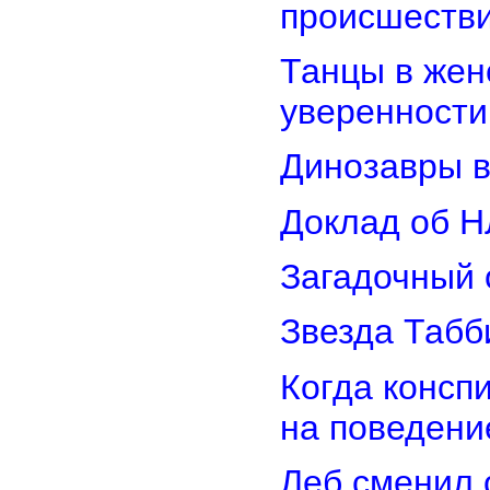
происшеств
Танцы в женс
уверенности
Динозавры в
Доклад об Н
Загадочный 
Звезда Табб
Когда консп
на поведени
Леб сменил 