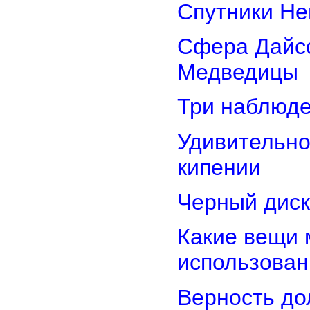
Спутники Не
Сфера Дайсо
Медведицы
Три наблюд
Удивительно
кипении
Черный диск
Какие вещи 
использован
Верность дол