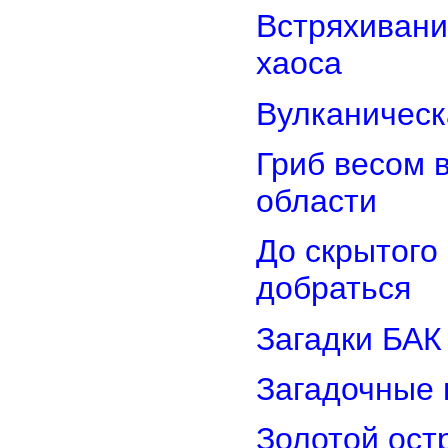
Встряхивани
хаоса
Вулканическ
Гриб весом 
области
До скрытого
добраться
Загадки БАК
Загадочные 
Золотой остр