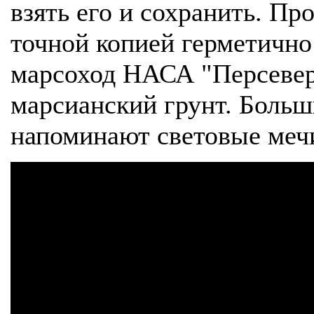
взять его и сохранить. Пр
точной копией герметично
марсоход НАСА "Персевер
марсианский грунт. Больш
напоминают световые меч