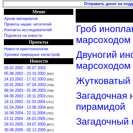
Отправить донат на под
Меню
Архив материалов
Проекты наших читателей
Гроб инопла
Контакты исследователей
Подписка на новости
марсоходом
Проекты
Новости криптозоологии
Двуногий ин
Хроники природных катастроф
Новости
марсоходом
26.02.2002 - 05.07.2002
05.08.2002 - 23.10.2002
(562)
Жутковатый 
24.10.2002 - 17.01.2003
(585)
20.01.2003 - 07.04.2003
(709)
08.04.2003 - 01.08.2003
(709)
Загадочная 
04.08.2003 - 18.11.2003
(763)
19.11.2003 - 31.03.2004
(721)
пирамидой
01.04.2004 - 13.08.2004
(825)
16.08.2004 - 22.11.2004
(782)
Загадочный 
23.11.2004 - 28.03.2005
(756)
29.03.2005 - 29.07.2005
(807)
30.08.2005 - 02.12.2005
(927)