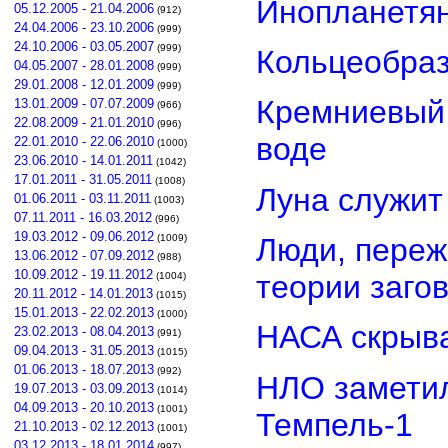
Инопланетян
05.12.2005 - 21.04.2006
(912)
24.04.2006 - 23.10.2006
(999)
24.10.2006 - 03.05.2007
(999)
Кольцеобра
04.05.2007 - 28.01.2008
(999)
29.01.2008 - 12.01.2009
(999)
Кремниевый
13.01.2009 - 07.07.2009
(966)
22.08.2009 - 21.01.2010
(996)
воде
22.01.2010 - 22.06.2010
(1000)
23.06.2010 - 14.01.2011
(1042)
17.01.2011 - 31.05.2011
(1008)
Луна служит
01.06.2011 - 03.11.2011
(1003)
07.11.2011 - 16.03.2012
(996)
19.03.2012 - 09.06.2012
Люди, переж
(1009)
13.06.2012 - 07.09.2012
(988)
10.09.2012 - 19.11.2012
теории заго
(1004)
20.11.2012 - 14.01.2013
(1015)
15.01.2013 - 22.02.2013
(1000)
НАСА скрыва
23.02.2013 - 08.04.2013
(991)
09.04.2013 - 31.05.2013
(1015)
01.06.2013 - 18.07.2013
(992)
НЛО замети
19.07.2013 - 03.09.2013
(1014)
04.09.2013 - 20.10.2013
(1001)
Темпель-1
21.10.2013 - 02.12.2013
(1001)
03.12.2013 - 18.01.2014
(997)