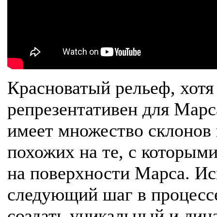
Красноватый рельеф, хотя
репрезентативен для Марса
имеет множество склонов и
похожих на те, с которым
на поверхности Марса. Ис
следующий шаг в процесс
создать уникальный и ди