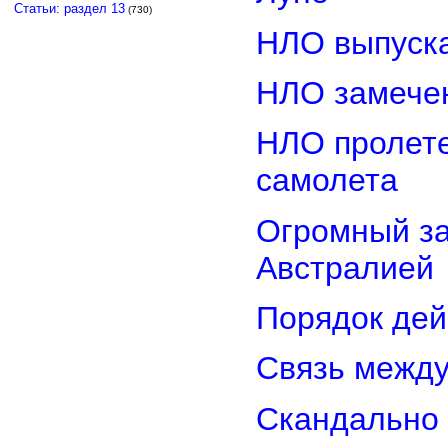
Статьи: раздел 13
(730)
НЛО выпуска
НЛО замечен
НЛО пролете
самолета
Огромный з
Австралией
Порядок дей
Связь межд
Скандально 