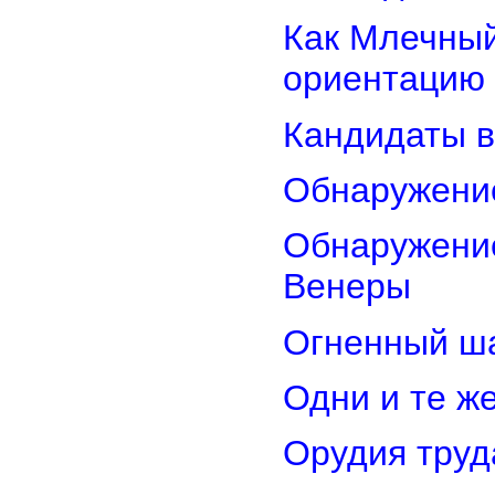
Как Млечный
ориентацию
Кандидаты в
Обнаружени
Обнаружение
Венеры
Огненный ш
Одни и те ж
Орудия труд