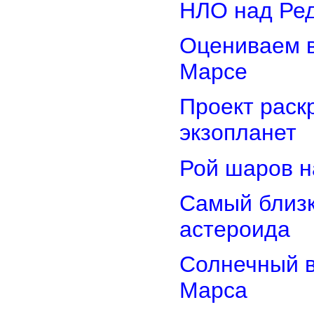
НЛО над Ре
Оцениваем в
Марсе
Проект раск
экзопланет
Рой шаров 
Самый близк
астероида
Солнечный 
Марса