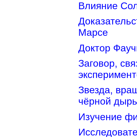
Влияние Сол
Доказательс
Марсе
Доктор Фауч
Заговор, св
эксперимент
Звезда, вра
чёрной дыр
Изучение фи
Исследовате