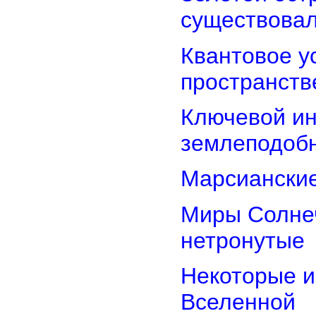
существова
Квантовое у
пространств
Ключевой ин
землеподоб
Марсианские
Миры Солнеч
нетронутые
Некоторые и
Вселенной