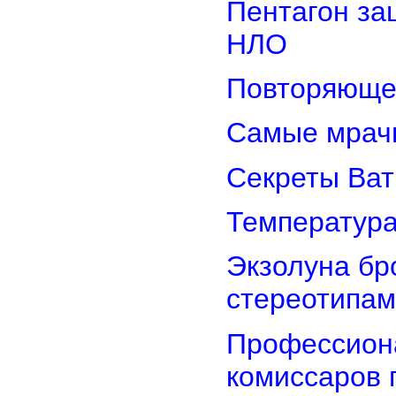
Пентагон за
НЛО
Повторяюще
Самые мрач
Секреты Ват
Температура
Экзолуна бр
стереотипам
Профессион
комиссаров 